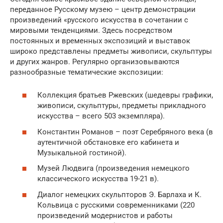
переданное Русскому музею – центр демонстрации
произведений «русского искусства в сочетании с
мировыми тенденциями. Здесь посредством
постоянных и временных экспозиций и выставок
широко представлены предметы живописи, скульптуры
и других жанров. Регулярно организовываются
разнообразные тематические экспозиции:
Коллекция братьев Ржевских (шедевры графики,
живописи, скульптуры, предметы прикладного
искусства – всего 503 экземпляра).
Константин Романов – поэт Серебряного века (в
аутентичной обстановке его кабинета и
Музыкальной гостиной).
Музей Людвига (произведения немецкого
классического искусства 19-21 в).
Диалог немецких скульпторов Э. Барлаха и К.
Кольвица с русскими современниками (220
произведений модернистов и работы