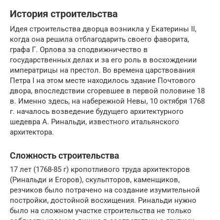
История строительства
Идея строительства дворца возникла у Екатерины II,
когда она решила отблагодарить своего фаворита,
графа Г. Орлова за сподвижничество в
государственных делах и за его роль в восхождении
императрицы на престол. Во времена царствования
Петра I на этом месте находилось здание Почтового
двора, впоследствии сгоревшее в первой половине 18
в. Именно здесь, на набережной Невы, 10 октября 1768
г. началось возведение будущего архитектурного
шедевра А. Ринальди, известного итальянского
архитектора.
Сложность строительства
17 лет (1768-85 г) кропотливого труда архитекторов
(Ринальди и Егоров), скульпторов, каменщиков,
резчиков было потрачено на создание изумительной
постройки, достойной восхищения. Ринальди нужно
было на сложном участке строительства не только