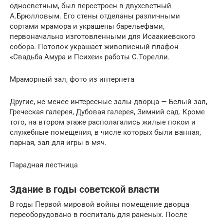
односветным, был перестроен в двухсветный
А.Брюлловым. Его стены отделаны различными
сортами мрамора и украшены барельефами,
первоначально изготовленными для Исаакиевского
собора. Потолок украшает живописный плафон
«Свадьба Амура и Психеи» работы С.Торелли.
Мраморный зал, фото из интернета
Другие, не менее интересные залы дворца — Белый зал,
Греческая галерея, Дубовая галерея, Зимний сад. Кроме
того, на втором этаже располагались жилые покои и
служебные помещения, в числе которых были ванная,
парная, зал для игры в мяч.
Парадная лестница
Здание в годы советской власти
В годы Первой мировой войны помещение дворца
переоборудовано в госпиталь для раненых. После