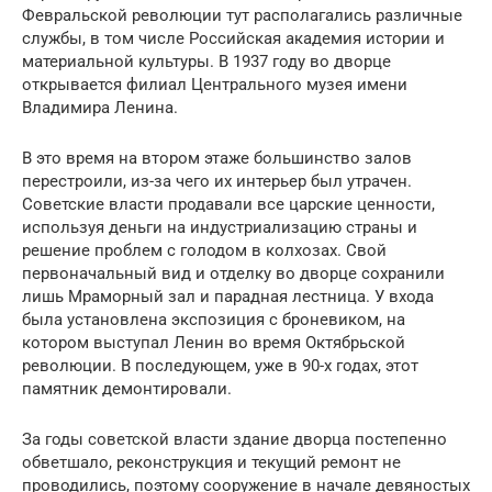
Февральской революции тут располагались различные
службы, в том числе Российская академия истории и
материальной культуры. В 1937 году во дворце
открывается филиал Центрального музея имени
Владимира Ленина.
В это время на втором этаже большинство залов
перестроили, из-за чего их интерьер был утрачен.
Советские власти продавали все царские ценности,
используя деньги на индустриализацию страны и
решение проблем с голодом в колхозах. Свой
первоначальный вид и отделку во дворце сохранили
лишь Мраморный зал и парадная лестница. У входа
была установлена экспозиция с броневиком, на
котором выступал Ленин во время Октябрьской
революции. В последующем, уже в 90-х годах, этот
памятник демонтировали.
За годы советской власти здание дворца постепенно
обветшало, реконструкция и текущий ремонт не
проводились, поэтому сооружение в начале девяностых