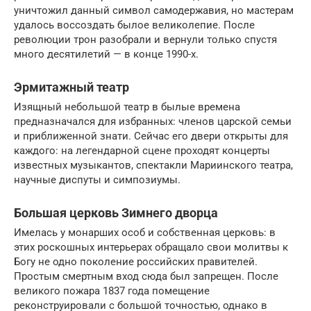
уничтожил данный символ самодержавия, но мастерам
удалось воссоздать былое великолепие. После
революции трон разобрали и вернули только спустя
много десятилетий — в конце 1990-х.
Эрмитажный театр
Изящный небольшой театр в былые времена
предназначался для избранных: членов царской семьи
и приближенной знати. Сейчас его двери открыты для
каждого: на легендарной сцене проходят концерты
известных музыкантов, спектакли Мариинского театра,
научные диспуты и симпозиумы.
Большая церковь Зимнего дворца
Имелась у монарших особ и собственная церковь: в
этих роскошных интерьерах обращало свои молитвы к
Богу не одно поколение российских правителей.
Простым смертным вход сюда был запрещен. После
великого пожара 1837 года помещение
реконструировали с большой точностью, однако в