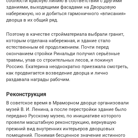
соблюсти красную линию в соответствии с другими
зданиями, выходящими фасадами на Дворцовую
набережную, но и добиться гармоничного «вписания»
дворца в их общий ряд.
Поэтому в качестве стройматериала выбрали гранит,
которым отделана набережная, и здание стало
естественным её продолжением. Почти перед
окончанием стройки Ринальди получил серьёзные
травмы, упав со строительных лесов, и покинул
Россию. Екатерина неоднократно приезжала смотреть,
как продвигается возведение дворца и лично
раздавала награды рабочим.
Реконструкция
В советское время в Мраморном дворце организовали
музей В. И. Ленина, а после перестройки здание было
передано Русскому музею, по инициативе которого
провели масштабную реконструкцию, вернувшую
прежний вид внутренних интерьеров дворцовых
помещений. Понимая бесценное значение истинного