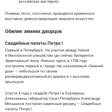
российских мастеров).
Помимо этого, постоянно проводятся временные
выставки, демонстрирующие мировое искусство.
Обилие зимних дворцов
Свадебные палаты Петра I
Первый в Петербурге. На участке между Невой
и Миллионной улицей,там где сейчас базируется
Эрмитажный театр. Именно здесь в 1708 году
построили первый в городе так называемый «Зимний
дом» — небольшой по своим
размерам,двухэтажный,из дерева и с высоким
крыльцом.
Спустя 4 года к свадьбе Петра I и Екатерины
Алексеевны губернатор Санкт-Петербурга Александр
Меншиков построил каменный дворец — Свадебные
палаты Петра I.