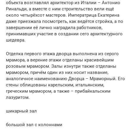
объекта возглавлял архитектор из Италии – Антонио
Ринальди, а вместе с ним строительство вели ещё
около четырёхсот мастеров. Императрица Екатерина
даже приезжала посмотреть, как ведётся стройка, а по
завершении её лично наградила работников,
принимавших участие в создании сего архитектурного
шедевра.
Отделка первого этажа дворца выполнена из серого
мрамора, а верхние этажи отделаны красивейшим
розовым мрамором. Залы изнутри также отделаны
мрамором, причём один из них носит название,
аналогичное наименованию Дворца – Мраморный. Его
стены облицованы карельским, итальянским,
греческим мрамором, а также – прибайкальским
лазуритом.
шикарный зал
большой зал с колоннами