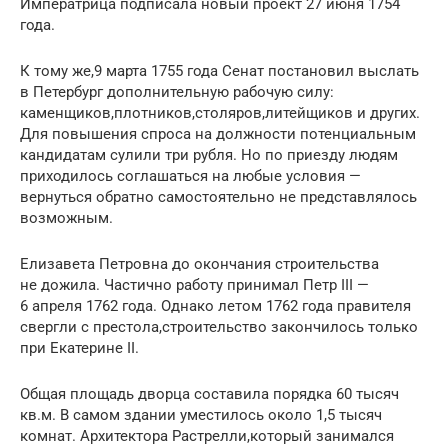
Императрица подписала новый проект 27 июня 1754
года.
К тому же,9 марта 1755 года Сенат постановил выслать
в Петербург дополнительную рабочую силу:
каменщиков,плотников,столяров,литейщиков и других.
Для повышения спроса на должности потенциальным
кандидатам сулили три рубля. Но по приезду людям
приходилось соглашаться на любые условия —
вернуться обратно самостоятельно не представлялось
возможным.
Елизавета Петровна до окончания строительства
не дожила. Частично работу принимал Петр III —
6 апреля 1762 года. Однако летом 1762 года правителя
свергли с престола,строительство закончилось только
при Екатерине II.
Общая площадь дворца составила порядка 60 тысяч
кв.м. В самом здании уместилось около 1,5 тысяч
комнат. Архитектора Растрелли,который занимался