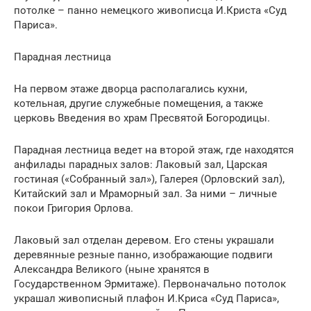
потолке – панно немецкого живописца И.Криста «Суд
Париса».
Парадная лестница
На первом этаже дворца располагались кухни,
котельная, другие служебные помещения, а также
церковь Введения во храм Пресвятой Богородицы.
Парадная лестница ведет на второй этаж, где находятся
анфилады парадных залов: Лаковый зал, Царская
гостиная («Собранный зал»), Галерея (Орловский зал),
Китайский зал и Мраморный зал. За ними – личные
покои Григория Орлова.
Лаковый зал отделан деревом. Его стены украшали
деревянные резные панно, изображающие подвиги
Александра Великого (ныне хранятся в
Государственном Эрмитаже). Первоначально потолок
украшал живописный плафон И.Криса «Суд Париса»,