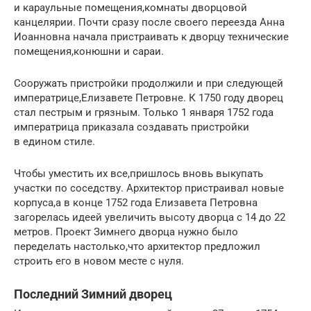
и караульные помещения,комнаты дворцовой
канцелярии. Почти сразу после своего переезда Анна
Иоанновна начала пристраивать к дворцу технические
помещения,конюшни и сараи.
Сооружать пристройки продолжили и при следующей
императрице,Елизавете Петровне. К 1750 году дворец
стал пестрым и грязным. Только 1 января 1752 года
императрица приказала создавать пристройки
в едином стиле.
Чтобы уместить их все,пришлось вновь выкупать
участки по соседству. Архитектор пристраивал новые
корпуса,а в конце 1752 года Елизавета Петровна
загорелась идеей увеличить высоту дворца с 14 до 22
метров. Проект Зимнего дворца нужно было
переделать настолько,что архитектор предложил
строить его в новом месте с нуля.
Последний Зимний дворец