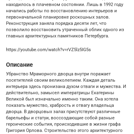
находилось в плачевном состоянии. Лишь в 1992 году
начались работы по восстановлению интерьеров и
первоначальной планировке роскошных залов.
Реконструкция заняла порядка десяти лет, что
позволило восстановить утраченный облик одного из
главных архитектурных памятников Петербурга.
https://youtube.com/watch?v=rVZ5lz5IG5s
Описание
Убранство Мраморного дворца внутри поражает
посетителей своим великолепием. Каждая деталь
интерьера здесь пронизана духом отваги и мужества. И
действительно, замысел императрицы Екатерины
Великой был изначально именно таким. Она хотела
показать мужество, храбрость и отвагу владельца
дворца. В дворцовых залах присутствуют различные
барельефы и статуи, воссоздающие собой разные
героические события, происходившие в жизни графа
Григория Орлова. Строительство этого архитектурного