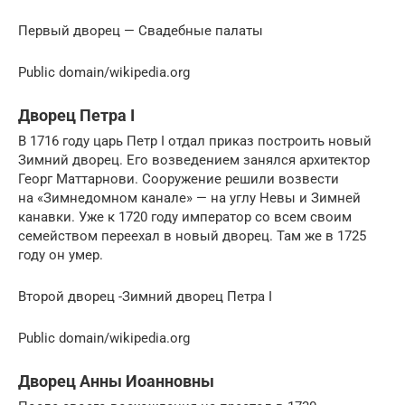
Первый дворец — Свадебные палаты
Public domain/wikipedia.org
Дворец Петра I
В 1716 году царь Петр I отдал приказ построить новый
Зимний дворец. Его возведением занялся архитектор
Георг Маттарнови. Сооружение решили возвести
на «Зимнедомном канале» — на углу Невы и Зимней
канавки. Уже к 1720 году император со всем своим
семейством переехал в новый дворец. Там же в 1725
году он умер.
Второй дворец -Зимний дворец Петра I
Public domain/wikipedia.org
Дворец Анны Иоанновны