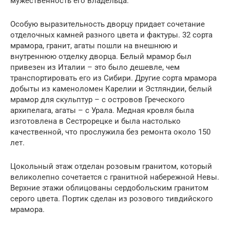
мужественность его владельца.
Особую выразительность дворцу придает сочетание
отделочных камней разного цвета и фактуры. 32 сорта
мрамора, гранит, агаты пошли на внешнюю и
внутреннюю отделку дворца. Белый мрамор был
привезен из Италии – это было дешевле, чем
транспортировать его из Сибири. Другие сорта мрамора
добыты из каменоломен Карелии и Эстляндии, белый
мрамор для скульптур – с островов Греческого
архипелага, агаты – с Урала. Медная кровля была
изготовлена в Сестрорецке и была настолько
качественной, что прослужила без ремонта около 150
лет.
Цокольный этаж отделан розовым гранитом, который
великолепно сочетается с гранитной набережной Невы.
Верхние этажи облицованы сердобольским гранитом
серого цвета. Портик сделан из розового тивдийского
мрамора.