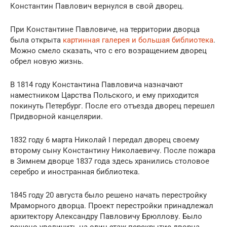
Константин Павлович вернулся в свой дворец.
При Константине Павловиче, на территории дворца
была открыта
картинная галерея и большая библиотека
.
Можно смело сказать, что с его возращением дворец
обрел новую жизнь.
В 1814 году Константина Павловича назначают
наместником Царства Польского, и ему приходится
покинуть Петербург. После его отъезда дворец перешел
Придворной канцелярии.
1832 году 6 марта Николай І передал дворец своему
второму сыну Константину Николаевичу. После пожара
в Зимнем дворце 1837 года здесь хранились столовое
серебро и иностранная библиотека.
1845 году 20 августа было решено начать перестройку
Мраморного дворца. Проект перестройки принадлежал
архитектору Александру Павловичу Брюллову. Было