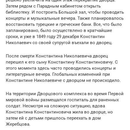
решено увеличить на один этаж перекрытие дворца.
Затем рядом с Парадным кабинетом открыть
библиотеку. И построить Большой зал, чтобы проводить
концерты и музыкальные вечера. Также планировалось
восстановить турецкие и греческие бани. Все, что было
запланировано, было осуществлено в кратчайшие
сроки, и уже в 1849 году 29 декабря Константин
Николаевич со своей супругой въехали во дворец.
После смерти Константина Николаевича дворец
перешел к его сыну Константину Константиновичу. С
этого момента здесь часто проводились концерты и
литературные вечера. Глобальных изменений при
Константине Николаевиче с дворцом не происходило.
На территории Дворцового комплекса во время Первой
мировой войны размещался госпиталь для раненных
солдат. Несмотря на сложную ситуацию, вдова
Константина Константиновича жила во дворце, но
затем ей с детьми пришлось переехать в дом
Жеребцова.