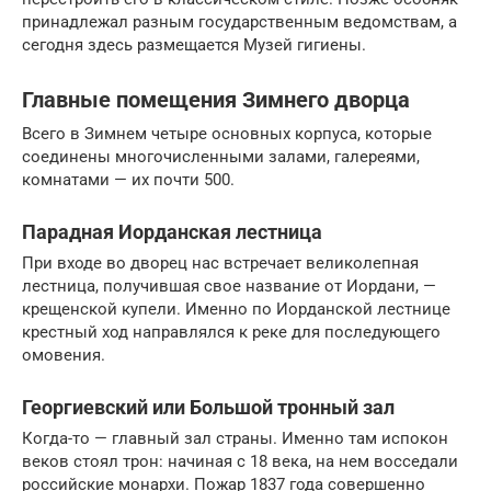
принадлежал разным государственным ведомствам, а
сегодня здесь размещается Музей гигиены.
Главные помещения Зимнего дворца
Всего в Зимнем четыре основных корпуса, которые
соединены многочисленными залами, галереями,
комнатами — их почти 500.
Парадная Иорданская лестница
При входе во дворец нас встречает великолепная
лестница, получившая свое название от Иордани, —
крещенской купели. Именно по Иорданской лестнице
крестный ход направлялся к реке для последующего
омовения.
Георгиевский или Большой тронный зал
Когда-то — главный зал страны. Именно там испокон
веков стоял трон: начиная с 18 века, на нем восседали
российские монархи. Пожар 1837 года совершенно