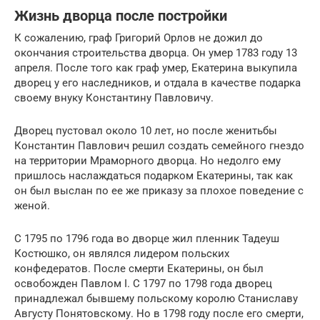
Жизнь дворца после постройки
К сожалению, граф Григорий Орлов не дожил до
окончания строительства дворца. Он умер 1783 году 13
апреля. После того как граф умер, Екатерина выкупила
дворец у его наследников, и отдала в качестве подарка
своему внуку Константину Павловичу.
Дворец пустовал около 10 лет, но после женитьбы
Константин Павлович решил создать семейного гнездо
на территории Мраморного дворца. Но недолго ему
пришлось наслаждаться подарком Екатерины, так как
он был выслан по ее же приказу за плохое поведение с
женой.
С 1795 по 1796 года во дворце жил пленник Тадеуш
Костюшко, он являлся лидером польских
конфедератов. После смерти Екатерины, он был
освобожден Павлом I. С 1797 по 1798 года дворец
принадлежал бывшему польскому королю Станиславу
Августу Понятовскому. Но в 1798 году после его смерти,