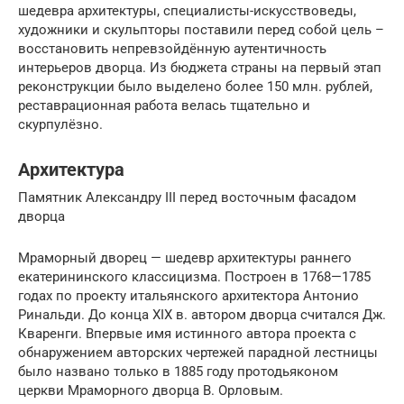
шедевра архитектуры, специалисты-искусствоведы,
художники и скульпторы поставили перед собой цель –
восстановить непревзойдённую аутентичность
интерьеров дворца. Из бюджета страны на первый этап
реконструкции было выделено более 150 млн. рублей,
реставрационная работа велась тщательно и
скурпулёзно.
Архитектура
Памятник Александру III перед восточным фасадом
дворца
Мраморный дворец — шедевр архитектуры раннего
екатерининского классицизма. Построен в 1768—1785
годах по проекту итальянского архитектора Антонио
Ринальди. До конца XIX в. автором дворца считался Дж.
Кваренги. Впервые имя истинного автора проекта с
обнаружением авторских чертежей парадной лестницы
было названо только в 1885 году протодьяконом
церкви Мраморного дворца В. Орловым.