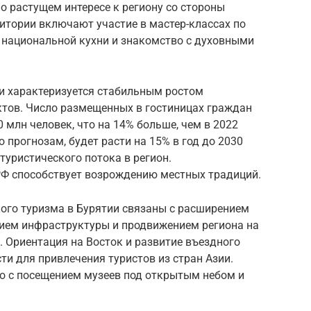
т о растущем интересе к региону со стороны
итории включают участие в мастер-классах по
национальной кухни и знакомство с духовными
и характеризуется стабильным ростом
тов. Число размещенных в гостиницах граждан
0 млн человек, что на 14% больше, чем в 2022
о прогнозам, будет расти на 15% в год до 2030
туристического потока в регион.
РФ способствует возрождению местных традиций.
ого туризма в Бурятии связаны с расширением
нием инфраструктуры и продвижением региона на
 Ориентация на Восток и развитие въездного
и для привлечения туристов из стран Азии.
но с посещением музеев под открытым небом и