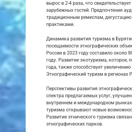
вырос в 2-4 раза, что свидетельствуе
зарубежных гостей. Предпочтения ауд
традиционным ремеслам, дегустацию 
практиками.
Динамика развития туризма в Буряти
посещаемости этнографических объек
России в 2023 году составило около 8
году. Развитие экотуризма, которое, п
года, также способствует увеличению 
Этнографический туризм в регионах 
Перспективы развития этнографическ
спектра предлагаемых услуг, улучше
внутреннем и международном рынках.
туризма открывают новые возможност
Развитие этнического туризма связа
этнографических парков.