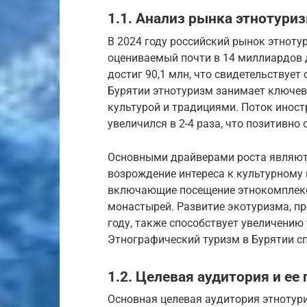
1.1. Анализ рынка этнотуриз
В 2024 году российский рынок этноту
оцениваемый почти в 14 миллиардов 
достиг 90,1 млн, что свидетельствует
Бурятии этнотуризм занимает ключев
культурой и традициями. Поток иност
увеличился в 2-4 раза, что позитивно
Основными драйверами роста являют
возрождение интереса к культурному 
включающие посещение этнокомплексо
монастырей. Развитие экотуризма, пр
году, также способствует увеличению 
Этнографический туризм в Бурятии с
1.2. Целевая аудитория и ее
Основная целевая аудитория этнотури