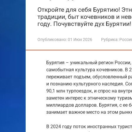
Откройте для себя Бурятию! Эт
традиции, быт кочевников и нев
году. Почувствуйте дух Бурятии!
Опубликовано:
01 Июн 2026
Рубрика:
Росси
Бурятия – уникальный регион России,
самобытная культура кочевников. В 2
переживает подъем, обусловленный р
и познанию культурного наследия. Со
90,1 млн турпоездок, и спрос на внут
заметен интерес к этническому туризм
миллиардов долларов. Бурятия, с ее 
занимает важное место на этом рынке
В 2024 году поток иностранных турист