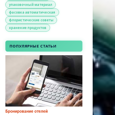
упаковочный материал
фасовка автоматическая
флористические советы
хранение продуктов
ПОПУЛЯРНЫЕ СТАТЬИ
Бронирование отелей