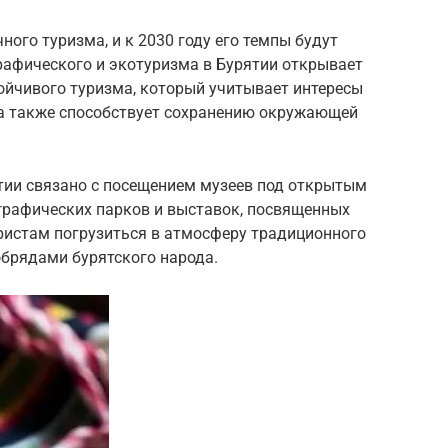
ого туризма, и к 2030 году его темпы будут
графического и экотуризма в Бурятии открывает
ойчивого туризма, который учитывает интересы
, а также способствует сохранению окружающей
ятии связано с посещением музеев под открытым
ографических парков и выставок, посвященных
уристам погрузиться в атмосферу традиционного
обрядами бурятского народа.