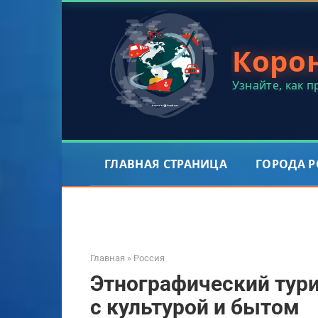
Перейти
к
контенту
Коро
Узнайте, как 
ГЛАВНАЯ СТРАНИЦА
ГОРОДА 
Главная
»
Россия
Этнографический тури
с культурой и бытом