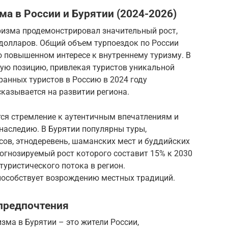
ма в России и Бурятии (2024-2026)
ризма продемонстрировал значительный рост,
долларов. Общий объем турпоездок по России
 о повышенном интересе к внутреннему туризму. В
ую позицию, привлекая туристов уникальной
ранных туристов в Россию в 2024 году
 сказывается на развитии региона.
ся стремление к аутентичным впечатлениям и
наследию. В Бурятии популярны туры,
в, этнодеревень, шаманских мест и буддийских
огнозируемый рост которого составит 15% к 2030
туристического потока в регион.
пособствует возрождению местных традиций.
 предпочтения
зма в Бурятии – это жители России,