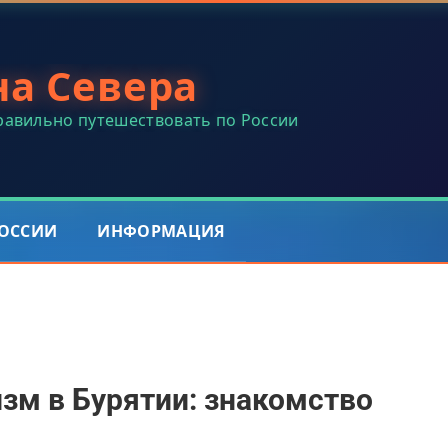
на Севера
правильно путешествовать по России
РОССИИ
ИНФОРМАЦИЯ
зм в Бурятии: знакомство