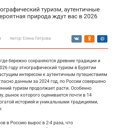
нографический туризм, аутентичные
ероятная природа ждут вас в 2026
я
Автор:
Елена Петрова
 где бережно сохраняются древние традиции и
026 году этнографический туризм в Бурятии
астущим интересом к аутентичным путешествиям
гласно данным за 2024 год, по России совершено
ренний туризм продолжает расти. Особенно
у, рынок которого оценивается почти в 14
богатой историей и уникальными традициями,
.
ов в Россию вырос в 2-4 раза, что