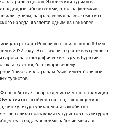
са к стране в целом. Этнический туризм в
о подвидов: аборигенный, этнографический,
ческий туризм, направленный на знакомство с
ского народа, является одним из наиболее
тиницах граждан России составило около 80 млн
чем в 2022 году. Это говорит о росте внутреннего
и спроса на этнографические туры в Бурятии.
сток, и Бурятия, благодаря своему
рной близости к странам Азии, имеет большой
ых туристов.
РФ способствует возрождению местных традиций
 Бурятии это особенно важно, так как регион
а, чья культура уникальна и самобытна.
яет не только познакомить туристов с культурой
общества, создавая новые рабочие места и