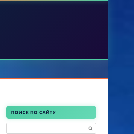
ПОИСК ПО САЙТУ
Поиск: