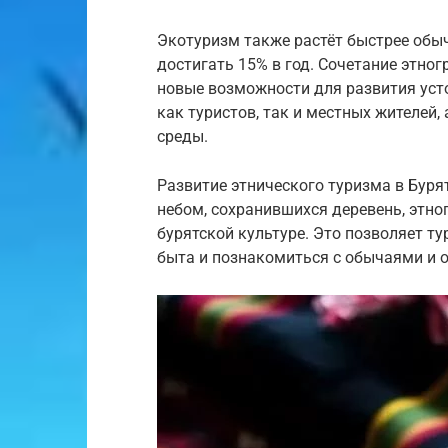
Экотуризм также растёт быстрее обычн
достигать 15% в год. Сочетание этно
новые возможности для развития уст
как туристов, так и местных жителей
среды.
Развитие этнического туризма в Бур
небом, сохранившихся деревень, этн
бурятской культуре. Это позволяет т
быта и познакомиться с обычаями и 