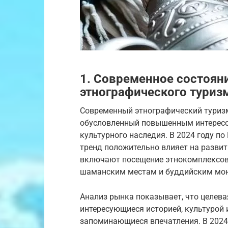
1. Современное состоян
этнографического туриз
Современный этнографический туризм
обусловленный повышенным интересо
культурного наследия. В 2024 году по
тренд положительно влияет на развит
включают посещение этнокомплексов,
шаманским местам и буддийским мо
Анализ рынка показывает, что целева
интересующиеся историей, культурой и
запоминающиеся впечатления. В 2024