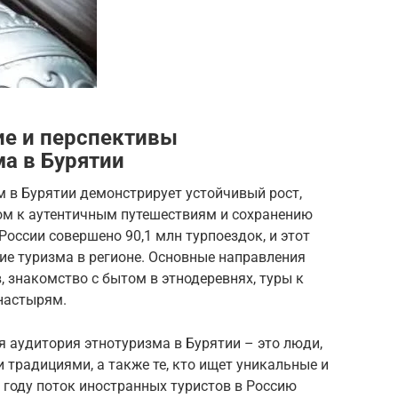
ие и перспективы
ма в Бурятии
 в Бурятии демонстрирует устойчивый рост,
м к аутентичным путешествиям и сохранению
 России совершено 90,1 млн турпоездок, и этот
ие туризма в регионе. Основные направления
 знакомство с бытом в этнодеревнях, туры к
настырям.
я аудитория этнотуризма в Бурятии – это люди,
 традициями, а также те, кто ищет уникальные и
 году поток иностранных туристов в Россию