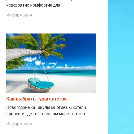
невероятно комфортна для
Информация
Как выбрать турагентство
Новогодние каникулы многие бы хотели
провести где-то на теплом море, а то и в
Информация