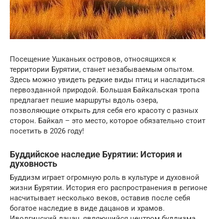
Посещение Ушканьих островов, относящихся к
территории Бурятии, станет незабываемым опытом.
Здесь можно увидеть редкие виды птиц и насладиться
первозданной природой. Большая Байкальская тропа
предлагает пешие маршруты вдоль озера,
позволяющие открыть для себя его красоту с разных
сторон. Байкал – это место, которое обязательно стоит
посетить в 2026 году!
Буддийское наследие Бурятии: История и
духовность
Буддизм играет огромную роль в культуре и духовной
жизни Бурятии. История его распространения в регионе
насчитывает несколько веков, оставив после себя
богатое наследие в виде дацанов и храмов.
Иволгинский дацан, являющийся центром буддизма