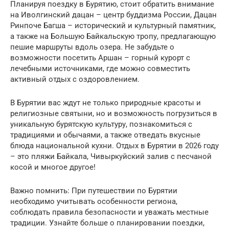
Планируя поездку в Бурятию, стоит обратить внимание
на Иволгинский дацан – центр буддизма России, Дацан
Ринпоче Багша – исторический и культурный памятник,
а также на Большую Байкальскую тропу, предлагающую
пешие маршруты вдоль озера. Не забудьте о
возможности посетить Аршан – горный курорт с
лечебными источниками, где можно совместить
активный отдых с оздоровлением.
В Бурятии вас ждут не только природные красоты и
религиозные святыни, но и возможность погрузиться в
уникальную бурятскую культуру, познакомиться с
традициями и обычаями, а также отведать вкусные
блюда национальной кухни. Отдых в Бурятии в 2026 году
– это пляжи Байкала, Чивыркуйский залив с песчаной
косой и многое другое!
Важно помнить: При путешествии по Бурятии
необходимо учитывать особенности региона,
соблюдать правила безопасности и уважать местные
традиции. Узнайте больше о планировании поездки,