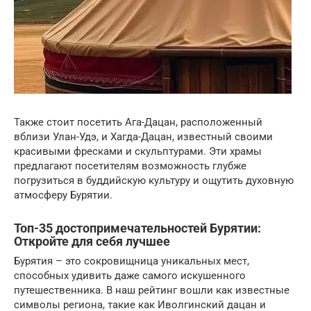
Также стоит посетить Ага-Дацан, расположенный
вблизи Улан-Удэ, и Хагда-Дацан, известный своими
красивыми фресками и скульптурами. Эти храмы
предлагают посетителям возможность глубже
погрузиться в буддийскую культуру и ощутить духовную
атмосферу Бурятии.
Топ-35 достопримечательностей Бурятии:
Откройте для себя лучшее
Бурятия – это сокровищница уникальных мест,
способных удивить даже самого искушенного
путешественника. В наш рейтинг вошли как известные
символы региона, такие как Иволгинский дацан и