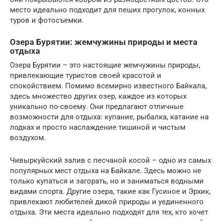
место идеально подходит для пеших прогулок, конных
туров и фотосъемки.
Озера Бурятии: жемчужины природы и места
отдыха
Озера Бурятии – это настоящие жемчужины природы,
привлекающие туристов своей красотой и
спокойствием. Помимо всемирно известного Байкала,
здесь множество других озер, каждое из которых
уникально по-своему. Они предлагают отличные
возможности для отдыха: купание, рыбалка, катание на
лодках и просто наслаждение тишиной и чистым
воздухом.
Чивыркуйский залив с песчаной косой – одно из самых
популярных мест отдыха на Байкале. Здесь можно не
только купаться и загорать, но и заниматься водными
видами спорта. Другие озера, такие как Гусиное и Эрхик,
привлекают любителей дикой природы и уединенного
отдыха. Эти места идеально подходят для тех, кто хочет