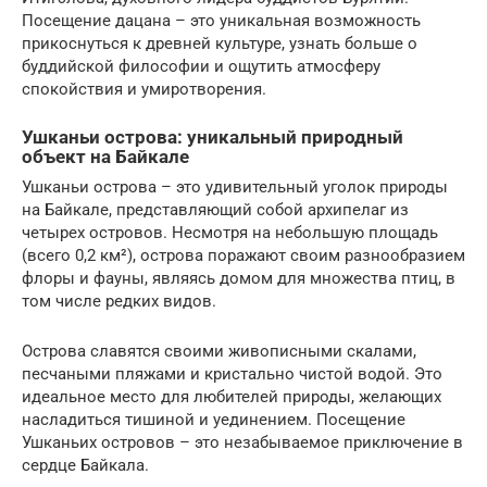
Посещение дацана – это уникальная возможность
прикоснуться к древней культуре, узнать больше о
буддийской философии и ощутить атмосферу
спокойствия и умиротворения.
Ушканьи острова: уникальный природный
объект на Байкале
Ушканьи острова – это удивительный уголок природы
на Байкале, представляющий собой архипелаг из
четырех островов. Несмотря на небольшую площадь
(всего 0,2 км²), острова поражают своим разнообразием
флоры и фауны, являясь домом для множества птиц, в
том числе редких видов.
Острова славятся своими живописными скалами,
песчаными пляжами и кристально чистой водой. Это
идеальное место для любителей природы, желающих
насладиться тишиной и уединением. Посещение
Ушканьих островов – это незабываемое приключение в
сердце Байкала.