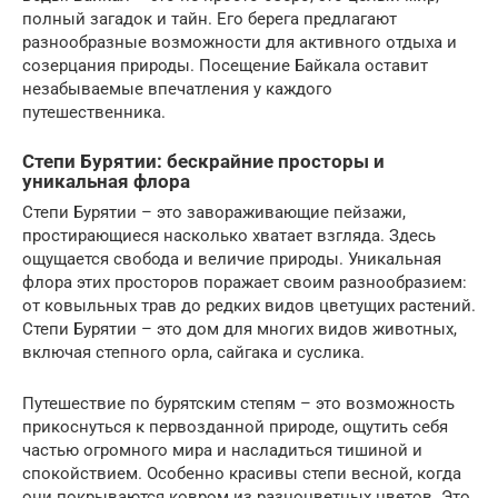
полный загадок и тайн. Его берега предлагают
разнообразные возможности для активного отдыха и
созерцания природы. Посещение Байкала оставит
незабываемые впечатления у каждого
путешественника.
Степи Бурятии: бескрайние просторы и
уникальная флора
Степи Бурятии – это завораживающие пейзажи,
простирающиеся насколько хватает взгляда. Здесь
ощущается свобода и величие природы. Уникальная
флора этих просторов поражает своим разнообразием:
от ковыльных трав до редких видов цветущих растений.
Степи Бурятии – это дом для многих видов животных,
включая степного орла, сайгака и суслика.
Путешествие по бурятским степям – это возможность
прикоснуться к первозданной природе, ощутить себя
частью огромного мира и насладиться тишиной и
спокойствием. Особенно красивы степи весной, когда
они покрываются ковром из разноцветных цветов. Это