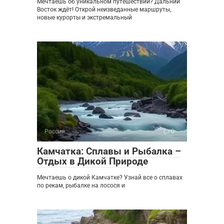
Мечтаешь об уникальном путешествии? Дальний
Восток ждёт! Открой неизведанные маршруты,
новые курорты и экстремальный
Россия
0
Камчатка: Сплавы и Рыбалка –
Отдых в Дикой Природе
Мечтаешь о дикой Камчатке? Узнай все о сплавах
по рекам, рыбалке на лосося и