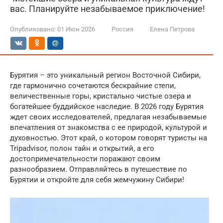
вас. Планируйте незабываемое приключение!
Опубликовано:
01 Июн 2026
Россия
Елена Петрова
Бурятия – это уникальный регион Восточной Сибири,
где гармонично сочетаются бескрайние степи,
величественные горы, кристально чистые озера и
богатейшее буддийское наследие. В 2026 году Бурятия
ждет своих исследователей, предлагая незабываемые
впечатления от знакомства с ее природой, культурой и
духовностью. Этот край, о котором говорят туристы на
Tripadvisor, полон тайн и открытий, а его
достопримечательности поражают своим
разнообразием. Отправляйтесь в путешествие по
Бурятии и откройте для себя жемчужину Сибири!