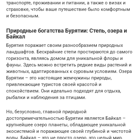
транспорте, проживании и питании, а также о визах и
страховке, чтобы ваше путешествие было комфортным
и безопасным.
Природные богатства Бурятии: Степь, озера и
Байкал
Бурятия поражает своим разнообразием природных
ландшафтов. Бескрайние степи простираются до самого
горизонта, являясь домом для уникальной флоры и
фауны. Здесь можно встретить редкие виды растений и
животных, адаптированных к суровым условиям. Озера
Бурятии – это настоящие жемчужины природы,
привлекающие туристов своей красотой и
спокойствием. Они идеально подходят для отдыха,
рыбалки и наблюдения за птицами.
Но, безусловно, главной природной
достопримечательностью Бурятии является Байкал –
крупнейшее озеро планеты, обладающее уникальной
экосистемой и поражающее своей глубиной и чистотой
воды. Байкал – это не просто озеро, это целый мир,