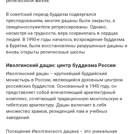
религиозной жизни.
В советский период буддизм подвергался
преследованиям, многие дацаны были закрыты, а
священнослужители репрессированы. Однако,
несмотря на трудности, вера сохранялась в сердцах
людей. В 1990-е годы началось возрождение буддизма
в Бурятии, были восстановлены разрушенные дацаны и
вновь открыты религиозные школы.
Иволгинский дацан: центр буддизма России
Иволгинский дацан – крупнейший буддийский
монастырь в России, являющийся духовным центром
российских буддистов. Основанный в 1945 году, он
представляет собой впечатляющий архитектурный
комплекс, сочетающий традиционную монгольскую и
тибетскую архитектуру. Дацан включает в себя
множество храмов, резиденций лам и учебных
заведений.
Посещение Иволгинского дацана – это уникальная