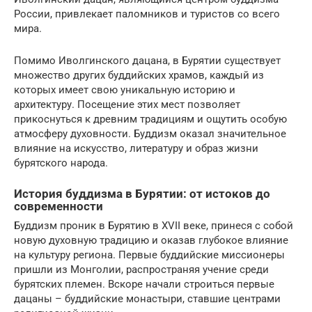
России, привлекает паломников и туристов со всего
мира.
Помимо Иволгинского дацана, в Бурятии существует
множество других буддийских храмов, каждый из
которых имеет свою уникальную историю и
архитектуру. Посещение этих мест позволяет
прикоснуться к древним традициям и ощутить особую
атмосферу духовности. Буддизм оказал значительное
влияние на искусство, литературу и образ жизни
бурятского народа.
История буддизма в Бурятии: от истоков до
современности
Буддизм проник в Бурятию в XVII веке, принеся с собой
новую духовную традицию и оказав глубокое влияние
на культуру региона. Первые буддийские миссионеры
пришли из Монголии, распространяя учение среди
бурятских племен. Вскоре начали строиться первые
дацаны – буддийские монастыри, ставшие центрами