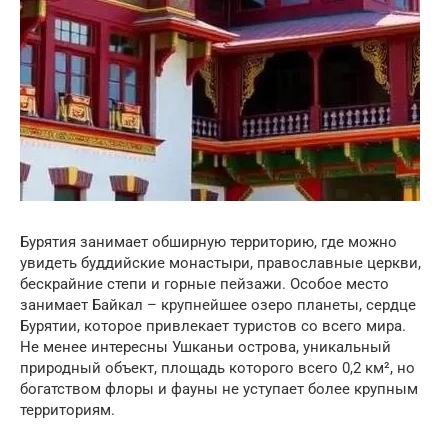
Бурятия занимает обширную территорию, где можно
увидеть буддийские монастыри, православные церкви,
бескрайние степи и горные пейзажи. Особое место
занимает Байкал – крупнейшее озеро планеты, сердце
Бурятии, которое привлекает туристов со всего мира.
Не менее интересны Ушканьи острова, уникальный
природный объект, площадь которого всего 0,2 км², но
богатством флоры и фауны не уступает более крупным
территориям.