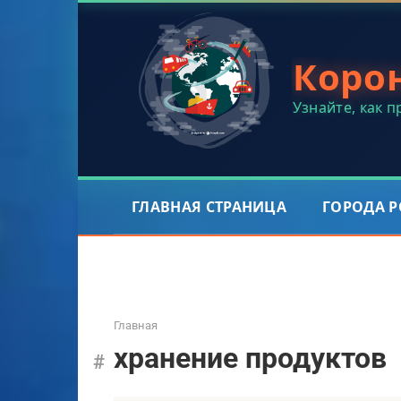
Перейти
к
контенту
Коро
Узнайте, как 
ГЛАВНАЯ СТРАНИЦА
ГОРОДА 
Главная
хранение продуктов