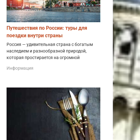
Путешествия по России: туры для
поездки внутри страны
Россия — удивительная страна с богатым
наследием и разнообразной природой,
которая простирается на огромной
Информация