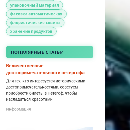
упаковочный материал
фасовка автоматическая
флористические советы
хранение продуктов
ПОПУЛЯРНЫЕ СТАТЬИ
Величественные
достопримечательности петергофа
Для тех, кто интересуется историческими
достопримечательностями, советуем
приобрести билеты в Петегоф, чтобы
насладиться красотами
Информация