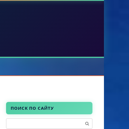
ПОИСК ПО САЙТУ
Поиск: