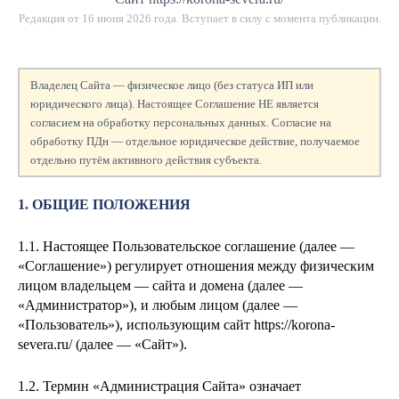
Редакция от
16 июня 2026 года
. Вступает в силу с момента публикации.
Владелец Сайта — физическое лицо (без статуса ИП или
юридического лица). Настоящее Соглашение НЕ является
согласием на обработку персональных данных. Согласие на
обработку ПДн — отдельное юридическое действие, получаемое
отдельно путём активного действия субъекта.
1. ОБЩИЕ ПОЛОЖЕНИЯ
1.1. Настоящее Пользовательское соглашение (далее —
«Соглашение») регулирует отношения между физическим
лицом
владельцем — сайта и домена
(далее —
«Администратор»), и любым лицом (далее —
«Пользователь»), использующим сайт https://korona-
severa.ru/ (далее — «Сайт»).
1.2. Термин «Администрация Сайта» означает