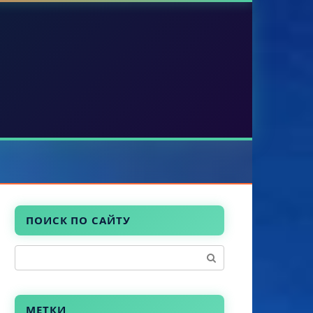
ПОИСК ПО САЙТУ
Поиск:
МЕТКИ