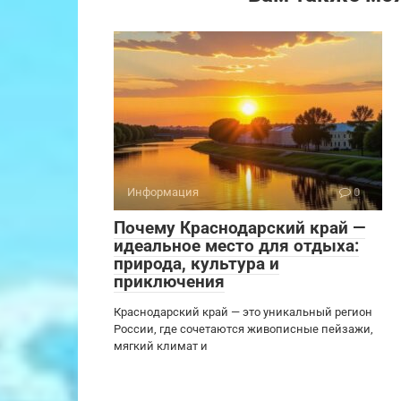
Информация
0
Почему Краснодарский край —
идеальное место для отдыха:
природа, культура и
приключения
Краснодарский край — это уникальный регион
России, где сочетаются живописные пейзажи,
мягкий климат и