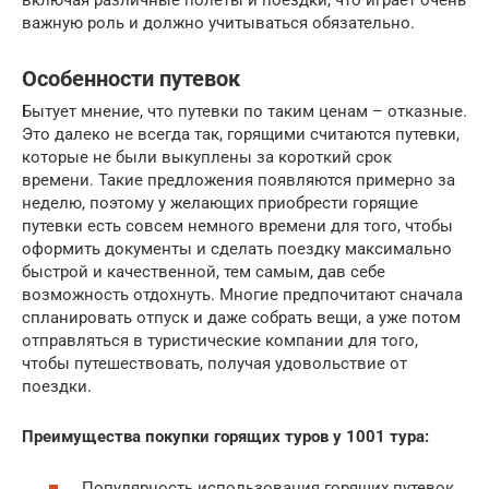
включая различные полеты и поездки, что играет очень
важную роль и должно учитываться обязательно.
Особенности путевок
Бытует мнение, что путевки по таким ценам – отказные.
Это далеко не всегда так, горящими считаются путевки,
которые не были выкуплены за короткий срок
времени. Такие предложения появляются примерно за
неделю, поэтому у желающих приобрести горящие
путевки есть совсем немного времени для того, чтобы
оформить документы и сделать поездку максимально
быстрой и качественной, тем самым, дав себе
возможность отдохнуть. Многие предпочитают сначала
спланировать отпуск и даже собрать вещи, а уже потом
отправляться в туристические компании для того,
чтобы путешествовать, получая удовольствие от
поездки.
Преимущества покупки горящих туров у 1001 тура:
Популярность использования горящих путевок,