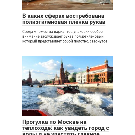
Информация
0
В каких сферах востребована
полиэтиленовая пленка рукав
Среди множества вариантов упаковки особое
внимание заслуживает рукав полиэтиленовый,
который представляет собой полотно, свернутое
Информация
0
Прогулка по Москве на
теплоходе: как увидеть город с
воды и не упустить главное