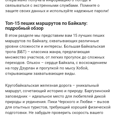
оперативно получать информацию о погоде и
связываться с экстренными службами. Помните о
защите своих данных и используйте надежные пароли!
Топ-15 пеших маршрутов по Байкалу:
подробный обзор
В этом разделе мы представим вам 15 лучших пеших
маршрутов по Байкалу, охватывающих различные
уровни сложности и интересы. Большая Байкальская
тропа (ББТ) – классика жанра, предлагающая
множество участков, от легких прогулок до сложных
переходов. Ольхон – сердце Байкала, с восхождением
на гору Дзурлан и прогулкой по мысу Хобой,
открывающим захватывающие виды.
Кругобайкальская железная дорога – уникальный
маршрут, сочетающий историю и природу. Баргузинский
заповедник – идеальное место для любителей дикой
природы и уединения. Пики Черского и Любви – вызов
для опытных туристов, требующий хорошей физической
подготовки. Не забудьте проверить скорость вашего