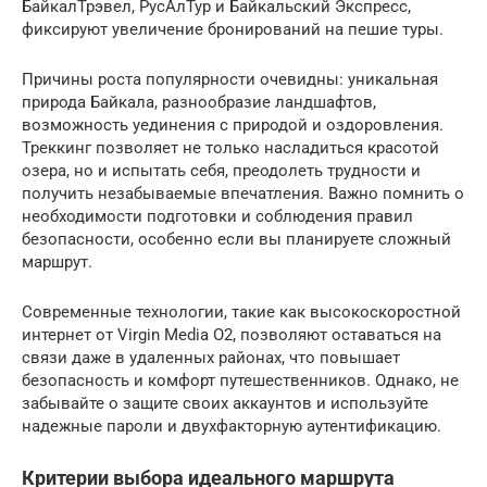
БайкалТрэвел, РусАлТур и Байкальский Экспресс,
фиксируют увеличение бронирований на пешие туры.
Причины роста популярности очевидны: уникальная
природа Байкала, разнообразие ландшафтов,
возможность уединения с природой и оздоровления.
Треккинг позволяет не только насладиться красотой
озера, но и испытать себя, преодолеть трудности и
получить незабываемые впечатления. Важно помнить о
необходимости подготовки и соблюдения правил
безопасности, особенно если вы планируете сложный
маршрут.
Современные технологии, такие как высокоскоростной
интернет от Virgin Media O2, позволяют оставаться на
связи даже в удаленных районах, что повышает
безопасность и комфорт путешественников. Однако, не
забывайте о защите своих аккаунтов и используйте
надежные пароли и двухфакторную аутентификацию.
Критерии выбора идеального маршрута