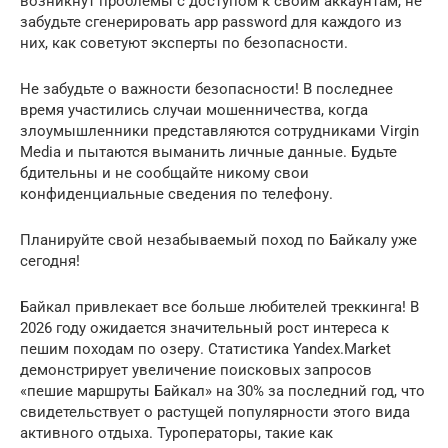
возникнут проблемы с доступом к своим аккаунтам, не
забудьте сгенерировать app password для каждого из
них, как советуют эксперты по безопасности.
Не забудьте о важности безопасности! В последнее
время участились случаи мошенничества, когда
злоумышленники представляются сотрудниками Virgin
Media и пытаются выманить личные данные. Будьте
бдительны и не сообщайте никому свои
конфиденциальные сведения по телефону.
Планируйте свой незабываемый поход по Байкалу уже
сегодня!
Байкал привлекает все больше любителей треккинга! В
2026 году ожидается значительный рост интереса к
пешим походам по озеру. Статистика Yandex.Market
демонстрирует увеличение поисковых запросов
«пешие маршруты Байкал» на 30% за последний год, что
свидетельствует о растущей популярности этого вида
активного отдыха. Туроператоры, такие как