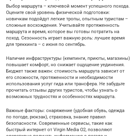
Выбор маршрута – ключевой момент успешного похода.
Оцените свой уровень физической подготовки:
новичкам подойдут легкие тропы, опытным туристам –
сложные восхождения. Учитывайте протяженность
маршрута и время, которое вы готовы потратить на
поход. Сезонность играет важную роль: лучшее время
для треккинга – с июня по сентябрь.
Наличие инфраструктуры (кемпинги, приюты, магазины)
повышает комфорт, но снижает ощущение уединения.
Бюджет также важен: стоимость маршрута зависит от
его сложности, протяженности и необходимости
использования услуг гида или трансфера. Не забудьте
прочитать отзывы других туристов, чтобы узнать о
возможных трудностях и особенностях маршрута.
Важные факторы: снаряжение (удобная обувь, одежда
по погоде, рюкзак), страховка, знание правил
безопасности. Современные сервисы, такие как
быстрый интернет от Virgin Media O2, позволяют