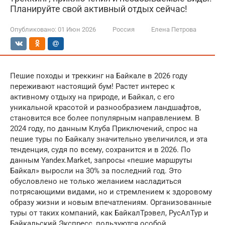
Планируйте свой активный отдых сейчас!
Опубликовано:
01 Июн 2026
Россия
Елена Петрова
Пешие походы и треккинг на Байкале в 2026 году
переживают настоящий бум! Растет интерес к
активному отдыху на природе, и Байкал, с его
уникальной красотой и разнообразием ландшафтов,
становится все более популярным направлением. В
2024 году, по данным Клуба Приключений, спрос на
пешие туры по Байкалу значительно увеличился, и эта
тенденция, судя по всему, сохранится и в 2026. По
данным Yandex.Market, запросы «пешие маршруты
Байкал» выросли на 30% за последний год. Это
обусловлено не только желанием насладиться
потрясающими видами, но и стремлением к здоровому
образу жизни и новым впечатлениям. Организованные
туры от таких компаний, как БайкалТрэвел, РусАлТур и
Байкальский Экспресс, пользуются особой