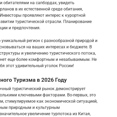
 обитателями на сапбордах, увидеть
рланов в их естественной среде обитания,
 Инвесторы проявляют интерес к курортной
азвитии туристической отрасли. Планирование
ции и предпочтения.
 уникальный регион с разнообразной природой и
сновываться на ваших интересах и бюджете. В
структуры и увеличению туристического потока,
анет еще более комфортным и незабываемым. Не
бя этот удивительный уголок России!
ого Туризма в 2026 Году
точный туристический рынок демонстрирует
колькими ключевыми факторами. Во-первых, это
ии, стимулируемое как экономической ситуацией,
нным природным и культурным
значительное увеличение турпотока из Китая,