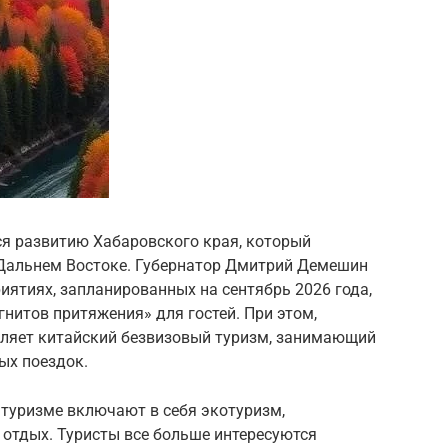
ся развитию Хабаровского края, который
 Дальнем Востоке. Губернатор Дмитрий Демешин
иятиях, запланированных на сентябрь 2026 года,
нитов притяжения» для гостей. При этом,
вляет китайский безвизовый туризм, занимающий
ых поездок.
 туризме включают в себя экотуризм,
 отдых. Туристы все больше интересуются