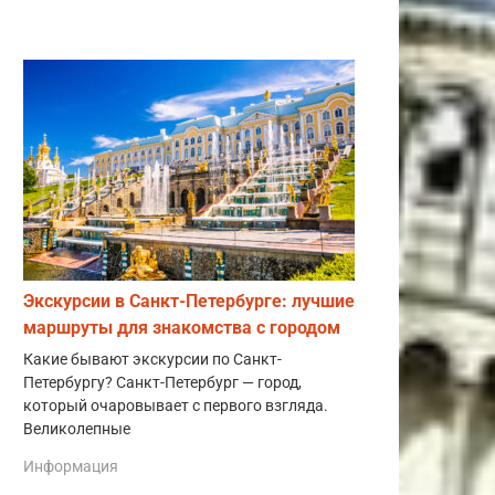
Экскурсии в Санкт-Петербурге: лучшие
маршруты для знакомства с городом
Какие бывают экскурсии по Санкт-
Петербургу? Санкт-Петербург — город,
который очаровывает с первого взгляда.
Великолепные
Информация