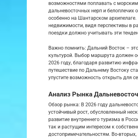
возможностями поплавать с морскими
дальневосточных нерп и белоплечих о
особенно на Шантарском архипелаге.
недвижимости, видя перспективы в р
поездки должно учитывать эти тенден
Важно помнить: Дальний Восток – это
культурой. Выбор маршрута должен о
2026 году, благодаря развитию инфра
путешествие по Дальнему Востоку ст
упустите возможность открыть для се
Анализ Рынка Дальневосточн
Обзор рынка: В 2026 году дальневос
устойчивый рост, обусловленный нес
развитие внутреннего туризма в Росс
так и растущим интересом к собстве
достопримечательностям. Во-вторых, 