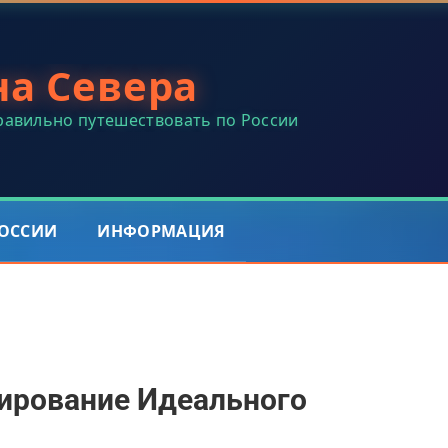
на Севера
правильно путешествовать по России
РОССИИ
ИНФОРМАЦИЯ
нирование Идеального