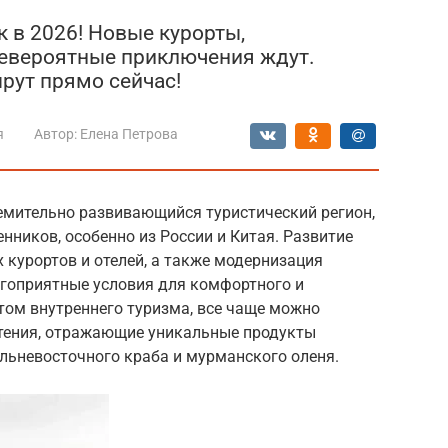
 в 2026! Новые курорты,
невероятные приключения ждут.
рут прямо сейчас!
я
Автор:
Елена Петрова
ремительно развивающийся туристический регион,
ников, особенно из России и Китая. Развитие
 курортов и отелей, а также модернизация
гоприятные условия для комфортного и
стом внутреннего туризма, все чаще можно
тения, отражающие уникальные продукты
альневосточного краба и мурманского оленя.