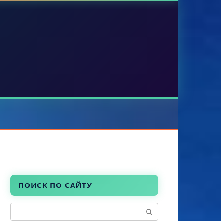
ПОИСК ПО САЙТУ
Поиск: