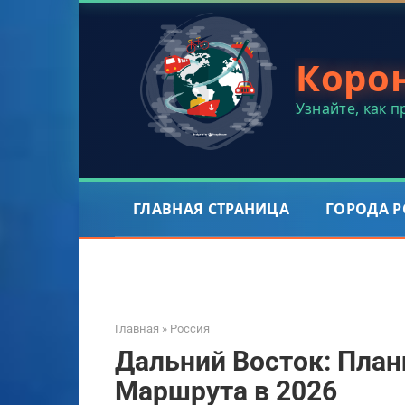
Перейти
к
контенту
Коро
Узнайте, как 
ГЛАВНАЯ СТРАНИЦА
ГОРОДА 
Главная
»
Россия
Дальний Восток: Пла
Маршрута в 2026