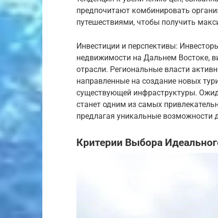
предпочитают комбинировать органи
путешествиями, чтобы получить макс
Инвестиции и перспективы: Инвестор
недвижимости на Дальнем Востоке, в
отрасли. Региональные власти актив
направленные на создание новых тур
существующей инфраструктуры. Ожида
станет одним из самых привлекательн
предлагая уникальные возможности д
Критерии Выбора Идеально