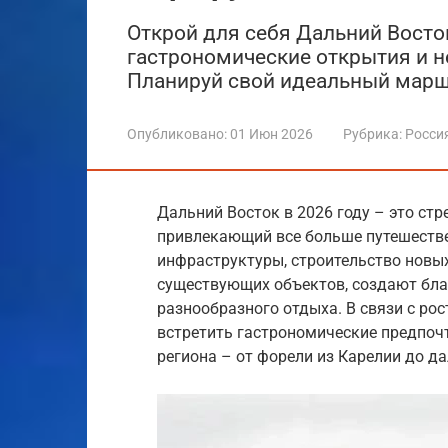
Открой для себя Дальний Восток
гастрономические открытия и 
Планируй свой идеальный марш
Опубликовано:
01 Июн 2026
Рубрика:
Росси
Дальний Восток в 2026 году – это ст
привлекающий все больше путешествен
инфраструктуры, строительство новых
существующих объектов, создают бла
разнообразного отдыха. В связи с ро
встретить гастрономические предпоч
региона – от форели из Карелии до д