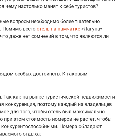
ря чему настолько манят к себе туристов?
нные вопросы необходимо более тщательно
й. Помимо всего
отель на камчатке
«Лагуна»
что даже нет сомнений в том, что являются ли
рядом особых достоинств. К таковым
 Так как на рынке туристической недвижимости
ая конкуренция, поэтому каждый из владельцев
имое для того, чтобы отель был максимально
 при этом стоимость номеров не растет, чтобы
я конкурентоспособными. Номера обладают
ываемого отдыха;