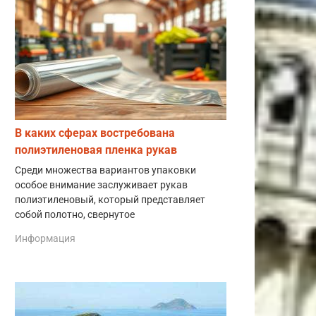
В каких сферах востребована
полиэтиленовая пленка рукав
Среди множества вариантов упаковки
особое внимание заслуживает рукав
полиэтиленовый, который представляет
собой полотно, свернутое
Информация