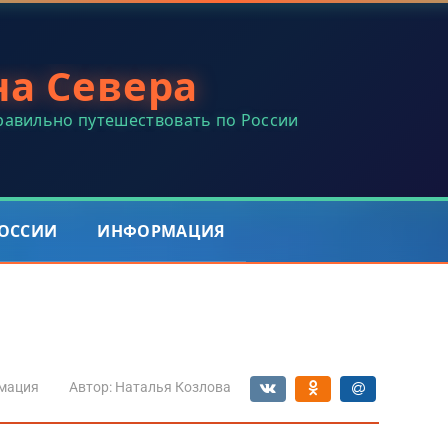
на Севера
правильно путешествовать по России
РОССИИ
ИНФОРМАЦИЯ
мация
Автор:
Наталья Козлова