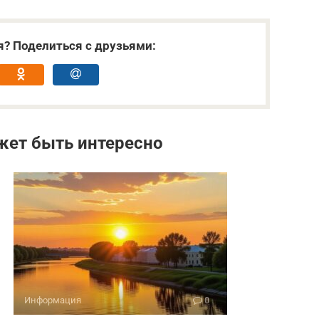
я? Поделиться с друзьями:
жет быть интересно
Информация
0