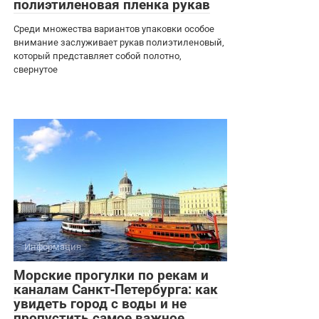
полиэтиленовая пленка рукав
Среди множества вариантов упаковки особое
внимание заслуживает рукав полиэтиленовый,
который представляет собой полотно,
свернутое
Информация
0
Морские прогулки по рекам и
каналам Санкт‑Петербурга: как
увидеть город с воды и не
пропустить самое важное