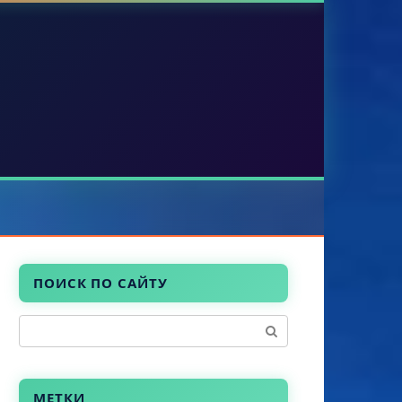
ПОИСК ПО САЙТУ
Поиск:
МЕТКИ