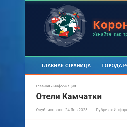
Перейти
к
контенту
Коро
Узнайте, как 
ГЛАВНАЯ СТРАНИЦА
ГОРОДА 
Главная
»
Информация
Отели Камчатки
Опубликовано:
24 Янв 2023
Рубрика:
Инфор