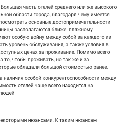
Большая часть отелей среднего или же высокого
ьной области города, благодаря чему имеется
посмотреть основные достопримечательности
стиницы располагаются ближе пляжному
имеют особую войну между собой за каждого из
ать уровень обслуживания, а также условия в
доступных ценах за проживание. Помимо всего
а то, чтобы проживать, но так же и за
которые обладали большой стоимостью ранее.
за наличия особой конкурентоспособности между
имость отелей чаще всего находится на
людей.
некоторыми нюансами. К таким нюансам