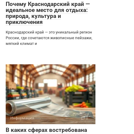
Почему Краснодарский край —
идеальное место для отдыха:
природа, культура и
приключения
Краснодарский край — это уникальный регион
России, где сочетаются живописные пейзажи,
мягкий климат и
Информация
0
В каких сферах востребована