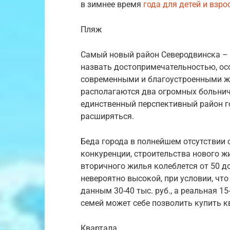
в зимнее время
года для детей и взро
Пляж
Самый новый район Северодвинска – «
назвать достопримечательностью, ос
современными и благоустроенными ж
располагаются два огромных больнич
единственный перспективный район го
расширяться.
Беда города в полнейшем отсутствии 
конкуренции, строительства нового ж
вторичного жилья колеблется от 50 до
невероятно высокой, при условии, чт
данным 30-40 тыс. руб., а реальная 15
семей может себе позволить купить к
Квартала