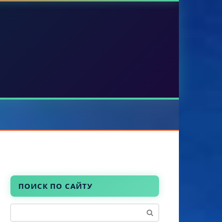
ПОИСК ПО САЙТУ
Поиск: