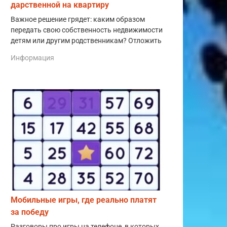
дарственной на квартиру
Важное решение грядет: каким образом
передать свою собственность недвижимости
детям или другим родственникам? Отложить
Информация
Мобильные игры, где реально платят
за победу
Разговоры про игры на телефоне, в которых