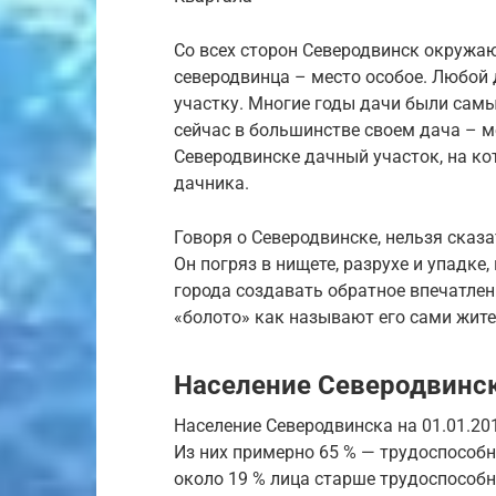
Со всех сторон Северодвинск окружа
северодвинца – место особое. Любой 
участку. Многие годы дачи были са
сейчас в большинстве своем дача – м
Северодвинске дачный участок, на ко
дачника.
Говоря о Северодвинске, нельзя сказ
Он погряз в нищете, разрухе и упадке
города создавать обратное впечатлен
«болото» как называют его сами жите
Население Северодвинс
Население Северодвинска на 01.01.201
Из них примерно 65 % — трудоспособно
около 19 % лица старше трудоспособн