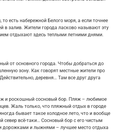
 то есть набережной Белого моря, а если точнее
й в залив. Жители города ласково называют эту
вием отдыхают здесь теплыми летними днями.
нный от основного города. Чтобы добраться до
ленную зону. Как говорят местные жители про
. Действительно, деревня… Там все друг друга
яж и роскошный сосновый бор. Пляж – любимое
нцев. Жаль только, что пляжный отдых в городе
 иногда бывает такое холодное лето, что и вообще
й север всё-таки… Сосновый бор с его чистым
и дорожками и лыжнями – лучшее место отдыха