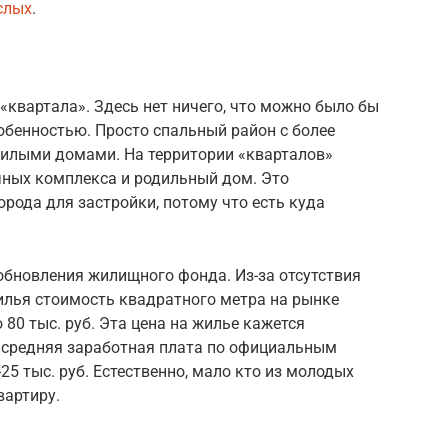
слых
.
квартала». Здесь нет ничего, что можно было бы
обенностью. Просто спальный район с более
илыми домами. На территории «кварталов»
ных комплекса и родильный дом. Это
рода для застройки, потому что есть куда
обновления жилищного фонда. Из-за отсутствия
илья стоимость квадратного метра на рынке
 80 тыс. руб. Эта цена на жилье кажется
о средняя заработная плата по официальным
-25 тыс. руб. Естественно, мало кто из молодых
вартиру.