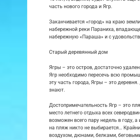
часть нового города и Ягр.
Заканчивается «город» на краю земли,
набережной реки Параниха, впадающе
набережную «Параша» и с удовольст
Старый деревянный дом
Ягры – это остров, достаточно удале
Ягр необходимо пересечь всю промыш
эту часть города, Ягры – это деревня
знают.
Достопримечательность Ягр – это пл
место летнего отдыха всех северодви
возможен всего пару недель в году, а
на пляж никто не выбирается… Крайни
воздухом, дюнами, белками, беговым