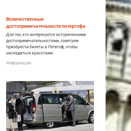
Величественные
достопримечательности петергофа
Для тех, кто интересуется историческими
достопримечательностями, советуем
приобрести билеты в Петегоф, чтобы
насладиться красотами
Информация