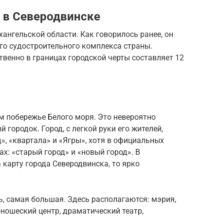
 в Северодвинске
хангельской области. Как говорилось ранее, он
го судостроительного комплекса страны.
венно в границах городской черты составляет 12
 побережье Белого моря. Это невероятно
 городок. Город, с легкой руки его жителей,
д», «квартала» и «Ягры», хотя в официальных
ах: «старый город» и «новый город». В
 карту города Северодвинска, то ярко
ь, самая большая. Здесь располагаются: мэрия,
юношеский центр, драматический театр,