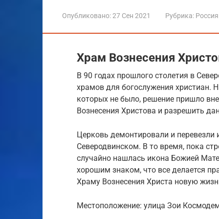
Опубликовано:
27 Сен 2021
Рубрика:
Россия
Храм Вознесения Христо
В 90 годах прошлого столетия в Севе
храмов для богослужения христиан. Н
которых не было, решение пришло вн
Вознесения Христова и разрешить да
Церковь демонтировали и перевезли и
Северодвинском. В то время, пока ст
случайно нашлась икона Божией Мате
хорошим знаком, что все делается пр
Храму Вознесения Христа новую жизн
Местоположение: улица Зои Космодем