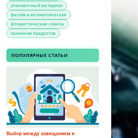
упаковочный материал
фасовка автоматическая
флористические советы
хранение продуктов
ПОПУЛЯРНЫЕ СТАТЬИ
Выбор между завещанием и