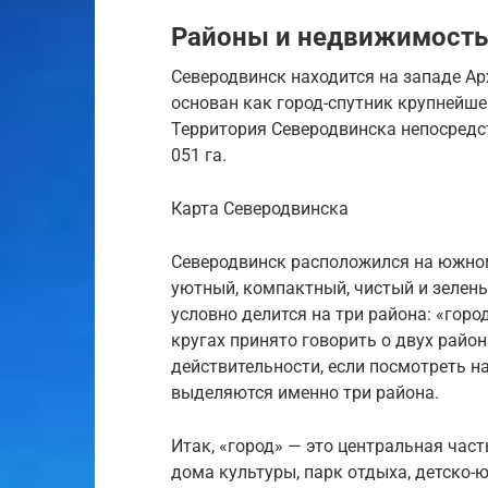
Районы и недвижимость
Северодвинск находится на западе Ар
основан как город-спутник крупнейше
Территория Северодвинска непосредст
051 га.
Карта Северодвинска
Северодвинск расположился на южном
уютный, компактный, чистый и зеленый
условно делится на три района: «горо
кругах принято говорить о двух район
действительности, если посмотреть на
выделяются именно три района.
Итак, «город» — это центральная част
дома культуры, парк отдыха, детско-