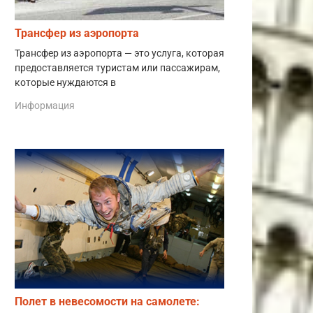
Трансфер из аэропорта
Трансфер из аэропорта — это услуга, которая
предоставляется туристам или пассажирам,
которые нуждаются в
Информация
Полет в невесомости на самолете: