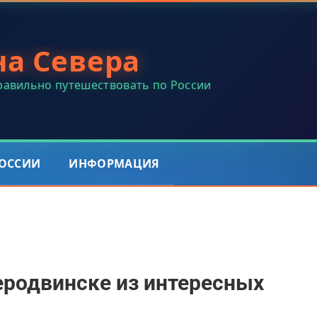
на Севера
правильно путешествовать по России
РОССИИ
ИНФОРМАЦИЯ
еродвинске из интересных