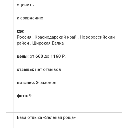
оценить
к сравнению
где:
Россия , Краснодарский край , Новороссийский
район , Широкая Балка
цены:
от
660
до
1160
Р.
отзывы:
нет отзывов
питание:
3-разовое
фото:
9
База отдыха «Зеленая роща»