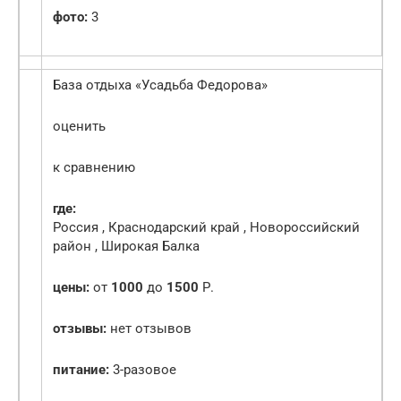
фото:
3
База отдыха «Усадьба Федорова»
оценить
к сравнению
где:
Россия , Краснодарский край , Новороссийский
район , Широкая Балка
цены:
от
1000
до
1500
Р.
отзывы:
нет отзывов
питание:
3-разовое