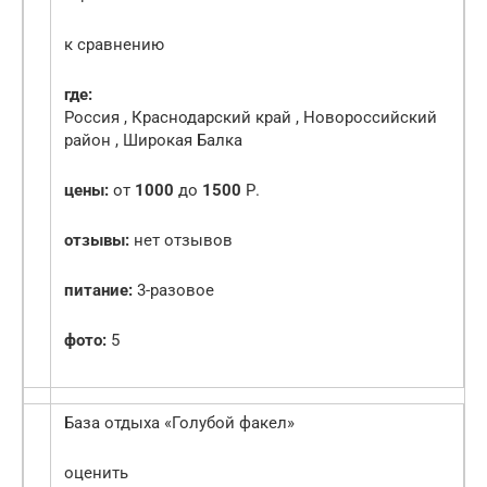
к сравнению
где:
Россия , Краснодарский край , Новороссийский
район , Широкая Балка
цены:
от
1000
до
1500
Р.
отзывы:
нет отзывов
питание:
3-разовое
фото:
5
База отдыха «Голубой факел»
оценить