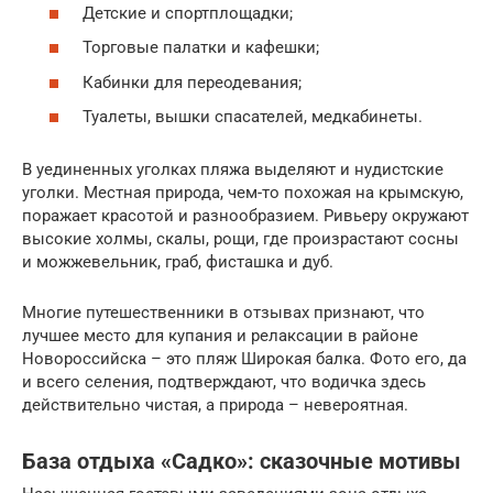
Детские и спортплощадки;
Торговые палатки и кафешки;
Кабинки для переодевания;
Туалеты, вышки спасателей, медкабинеты.
В уединенных уголках пляжа выделяют и нудистские
уголки. Местная природа, чем-то похожая на крымскую,
поражает красотой и разнообразием. Ривьеру окружают
высокие холмы, скалы, рощи, где произрастают сосны
и можжевельник, граб, фисташка и дуб.
Многие путешественники в отзывах признают, что
лучшее место для купания и релаксации в районе
Новороссийска – это пляж Широкая балка. Фото его, да
и всего селения, подтверждают, что водичка здесь
действительно чистая, а природа – невероятная.
База отдыха «Садко»: сказочные мотивы