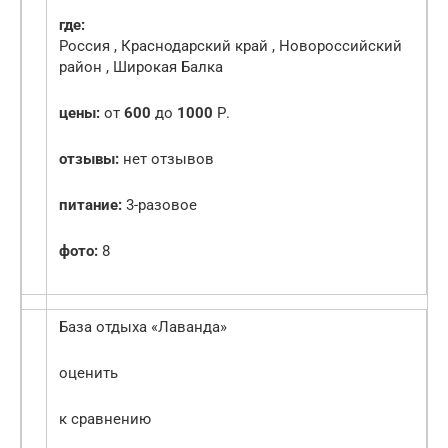
где:
Россия , Краснодарский край , Новороссийский
район , Широкая Балка
цены:
от
600
до
1000
Р.
отзывы:
нет отзывов
питание:
3-разовое
фото:
8
База отдыха «Лаванда»
оценить
к сравнению