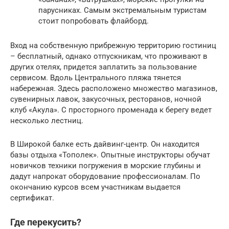
парусниках. Самым экстремальным туристам
стоит попробовать флайборд.
Вход на собственную прибрежную территорию гостиниц
– бесплатный, однако отпускникам, что проживают в
других отелях, придется заплатить за пользование
сервисом. Вдоль Центрального пляжа тянется
набережная. Здесь расположено множество магазинов,
сувенирных лавок, закусочных, ресторанов, ночной
клуб «Акула». С просторного променада к берегу ведет
несколько лестниц.
В Широкой балке есть дайвинг-центр. Он находится
базы отдыха «Тополек». Опытные инструкторы обучат
новичков техники погружения в морские глубины и
дадут напрокат оборудование профессионалам. По
окончанию курсов всем участникам выдается
сертификат.
Где перекусить?