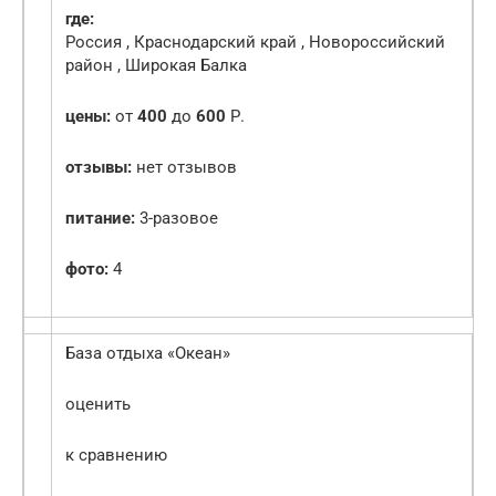
где:
Россия , Краснодарский край , Новороссийский
район , Широкая Балка
цены:
от
400
до
600
Р.
отзывы:
нет отзывов
питание:
3-разовое
фото:
4
База отдыха «Океан»
оценить
к сравнению