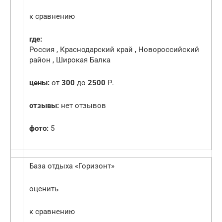
к сравнению
где:
Россия , Краснодарский край , Новороссийский
район , Широкая Балка
цены:
от
300
до
2500
Р.
отзывы:
нет отзывов
фото:
5
База отдыха «Горизонт»
оценить
к сравнению