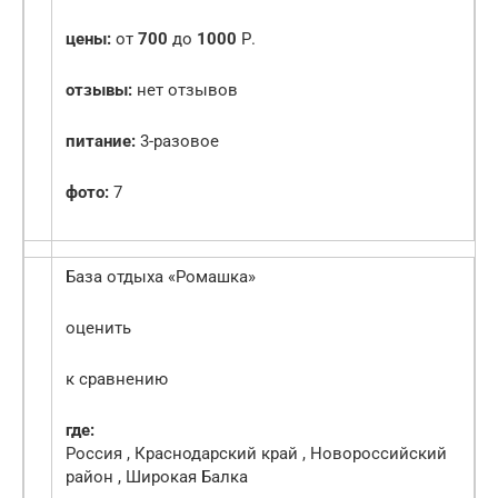
цены:
от
700
до
1000
Р.
отзывы:
нет отзывов
питание:
3-разовое
фото:
7
База отдыха «Ромашка»
оценить
к сравнению
где:
Россия , Краснодарский край , Новороссийский
район , Широкая Балка