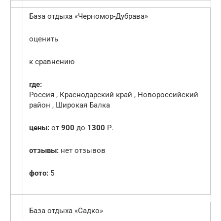
База отдыха «Черномор-Дубрава»
оценить
к сравнению
где:
Россия , Краснодарский край , Новороссийский
район , Широкая Балка
цены:
от
900
до
1300
Р.
отзывы:
нет отзывов
фото:
5
База отдыха «Садко»