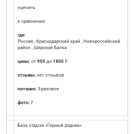
оценить
к сравнению
где:
Россия , Краснодарский край , Новороссийский
район , Широкая Балка
цены:
от
950
до
1800
Р.
отзывы:
нет отзывов
питание:
3-разовое
фото:
7
База отдыха «Горный родник»