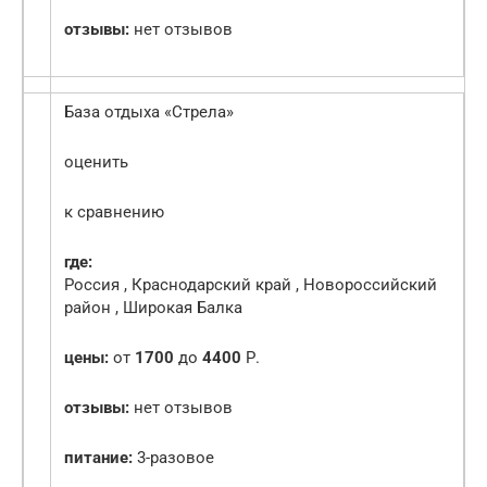
отзывы:
нет отзывов
База отдыха «Стрела»
оценить
к сравнению
где:
Россия , Краснодарский край , Новороссийский
район , Широкая Балка
цены:
от
1700
до
4400
Р.
отзывы:
нет отзывов
питание:
3-разовое