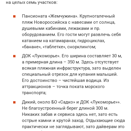
на целых семь участков:
Пансионата «Жемчужина». Крупногалечный
пляж Новороссийска с навесами от солнца,
душевыми кабинами, лежаками и пр.
оборудованием. Его гости могут развлечь себя
катанием на катамаранах, гидроциклах,
«банане», «таблетке», снорклингом;
ДОК «Лукоморье». Его ширина составляет 30 м,
а примерная длина – 350 м. Здесь отсутствует
всякая пляжная инфраструктура, зато выделен
специальный отрезок для купания малышей.
Его достоинство – чистейшая водица. Из
аттракционов – точка поката морского
транспорта;
Дикий, около БО «Садко» и ДОК «Лукоморье»».
Не благоустроенный берег длиной 300 м.
Никаких забав и сервиса здесь нет, зато есть
острые камни и крутой заход. Отдыхающие сюда
практически не заглядывают, зато дайверам это