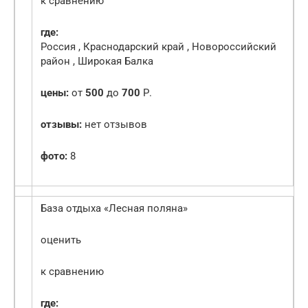
к сравнению
где:
Россия , Краснодарский край , Новороссийский
район , Широкая Балка
цены:
от
500
до
700
Р.
отзывы:
нет отзывов
фото:
8
База отдыха «Лесная поляна»
оценить
к сравнению
где: