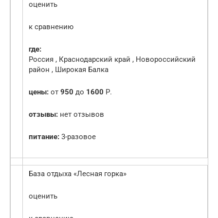
оценить
к сравнению
где:
Россия , Краснодарский край , Новороссийский
район , Широкая Балка
цены:
от
950
до
1600
Р.
отзывы:
нет отзывов
питание:
3-разовое
База отдыха «Лесная горка»
оценить