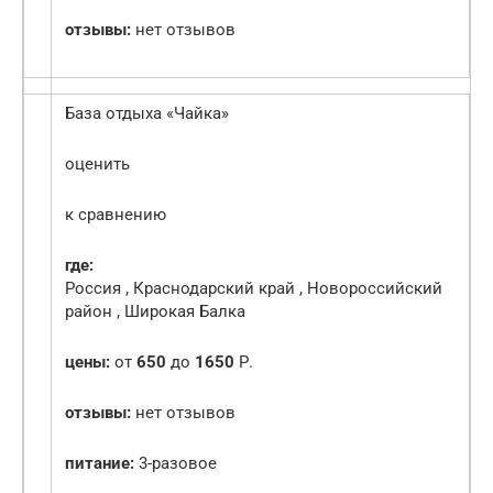
отзывы:
нет отзывов
База отдыха «Чайка»
оценить
к сравнению
где:
Россия , Краснодарский край , Новороссийский
район , Широкая Балка
цены:
от
650
до
1650
Р.
отзывы:
нет отзывов
питание:
3-разовое