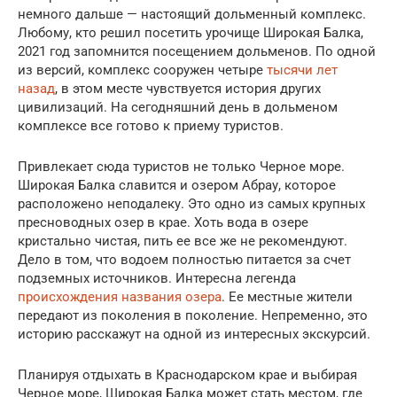
немного дальше — настоящий дольменный комплекс.
Любому, кто решил посетить урочище Широкая Балка,
2021 год запомнится посещением дольменов. По одной
из версий, комплекс сооружен четыре
тысячи лет
назад
, в этом месте чувствуется история других
цивилизаций. На сегодняшний день в дольменом
комплексе все готово к приему туристов.
Привлекает сюда туристов не только Черное море.
Широкая Балка славится и озером Абрау, которое
расположено неподалеку. Это одно из самых крупных
пресноводных озер в крае. Хоть вода в озере
кристально чистая, пить ее все же не рекомендуют.
Дело в том, что водоем полностью питается за счет
подземных источников. Интересна легенда
происхождения названия озера
. Ее местные жители
передают из поколения в поколение. Непременно, это
историю расскажут на одной из интересных экскурсий.
Планируя отдыхать в Краснодарском крае и выбирая
Черное море, Широкая Балка может стать местом, где