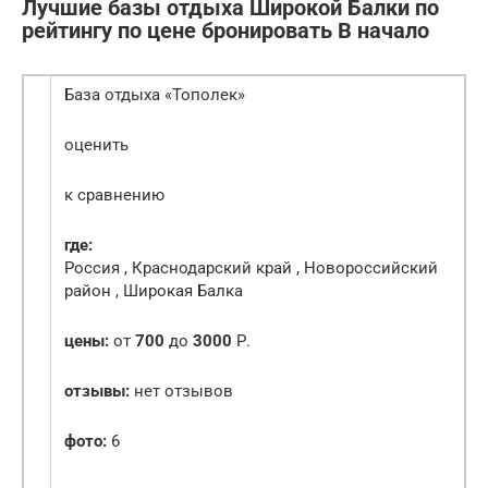
Лучшие базы отдыха Широкой Балки по
рейтингу по цене бронировать В начало
База отдыха «Тополек»
оценить
к сравнению
где:
Россия , Краснодарский край , Новороссийский
район , Широкая Балка
цены:
от
700
до
3000
Р.
отзывы:
нет отзывов
фото:
6