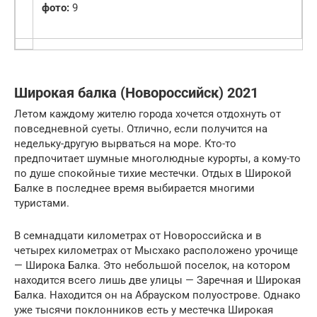
фото:
9
Широкая балка (Новороссийск) 2021
Летом каждому жителю города хочется отдохнуть от
повседневной суеты. Отлично, если получится на
недельку-другую вырваться на море. Кто-то
предпочитает шумные многолюдные курорты, а кому-то
по душе спокойные тихие местечки. Отдых в Широкой
Балке в последнее время выбирается многими
туристами.
В семнадцати километрах от Новороссийска и в
четырех километрах от Мысхако расположено урочище
— Широка Балка. Это небольшой поселок, на котором
находится всего лишь две улицы — Заречная и Широкая
Балка. Находится он на Абрауском полуострове. Однако
уже тысячи поклонников есть у местечка Широкая