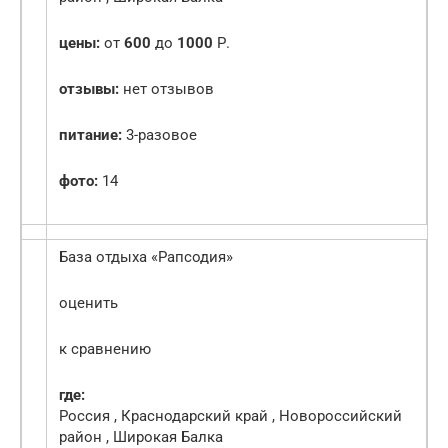
цены:
от
600
до
1000
Р.
отзывы:
нет отзывов
питание:
3-разовое
фото:
14
База отдыха «Рапсодия»
оценить
к сравнению
где:
Россия , Краснодарский край , Новороссийский
район , Широкая Балка