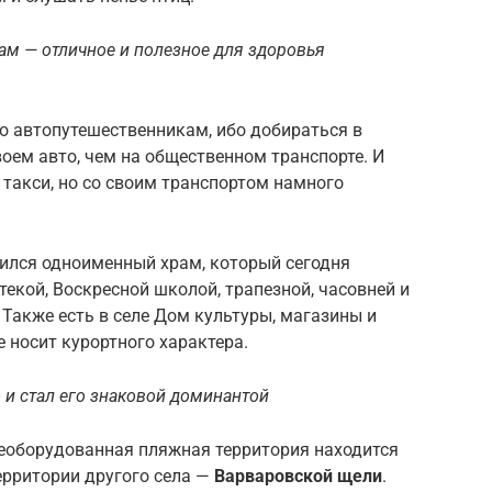
м — отличное и полезное для здоровья
го автопутешественникам, ибо добираться в
оем авто, чем на общественном транспорте. И
 такси, но со своим транспортом намного
ился одноименный храм, который сегодня
екой, Воскресной школой, трапезной, часовней и
. Также есть в селе Дом культуры, магазины и
 носит курортного характера.
 и стал его знаковой доминантой
необорудованная пляжная территория находится
территории другого села —
Варваровской щели
.