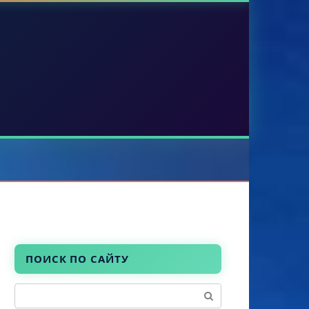
ПОИСК ПО САЙТУ
Поиск: