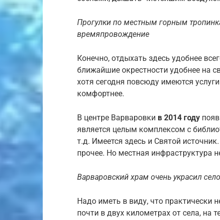
Прогулки по местным горным тропинка
времяпровождение
Конечно, отдыхать здесь удобнее все
ближайшие окрестности удобнее на св
хотя сегодня повсюду имеются услуги
комфортнее.
В центре Варваровки
в 2014 году
появ
является целым комплексом с библиот
т.д. Имеется здесь и Святой источник
прочее. Но местная инфраструктура не
Варваровский храм очень украсил село
Надо иметь в виду, что практически 
почти в двух километрах от села, на 