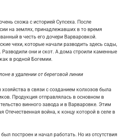
чень схожа с историей Супсеха. После
сии на землях, принадлежавших в то время
званный в честь его дочери Варваровкой.
кие чехи, которые начали разводить здесь сады,
 Разводили они и скот. А дома строили каменные
как в родной Богемии.
лоне в удалении от береговой линии
ля хозяйства в связи с созданием колхозов была
иков. Продукция отправлялась в основном в
тельство винного завода и в Варваровке. Этим
 Отечественная война, к концу которой в селе в
и был построен и начал работать. Но из отсутствия