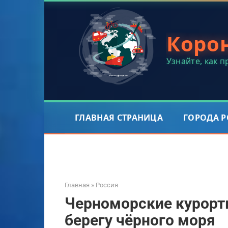
Перейти
к
контенту
Коро
Узнайте, как 
ГЛАВНАЯ СТРАНИЦА
ГОРОДА 
Главная
»
Россия
Черноморские курорты
берегу чёрного моря