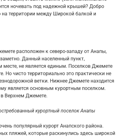
вится ночевать под надежной крышей? Добро
о на территории между Широкой балкой и
емете расположен к северо-западу от Анапы,
езаметно. Данный населенный пункт,
 месте, не является единым. Поселков Джемете
е. Но чисто территориально это практически не
лезнодорожной ветки. Нижнее Джемете находится
тому является основным курортным поселком.
в Верхнем Джемете.
востребованный курортный поселок Анапы
очень популярный курорт Анапского района.
ных пляжей, которые раскинулись здесь широкой