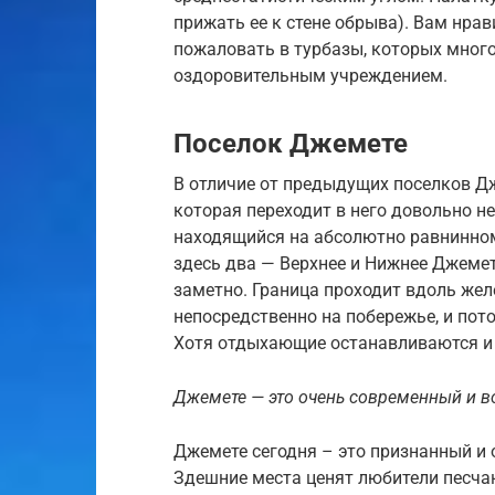
прижать ее к стене обрыва). Вам нра
пожаловать в турбазы, которых мног
оздоровительным учреждением.
Поселок Джемете
В отличие от предыдущих поселков Дж
которая переходит в него довольно н
находящийся на абсолютно равнинном
здесь два — Верхнее и Нижнее Джемет
заметно. Граница проходит вдоль же
непосредственно на побережье, и по
Хотя отдыхающие останавливаются и 
Джемете — это очень современный и 
Джемете сегодня – это признанный и 
Здешние места ценят любители песча