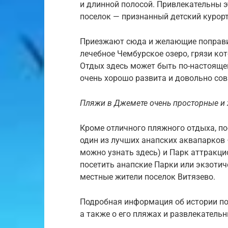
и длинной полосой. Привлекательны э
поселок — признанный детский курорт
Приезжают сюда и желающие поправит
лечебное Чембурское озеро, грязи ко
Отдых здесь может быть по-настояще
очень хорошо развита и довольно со
Пляжи в Джемете очень просторные и
Кроме отличного пляжного отдыха, по
один из лучших анапских аквапарков
можно узнать здесь) и Парк аттракц
посетить анапские Парки или экзоти
местные жители поселок Витязево.
Подробная информация об истории пос
а также о его пляжах и развлекатель