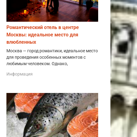
Романтический отель в центре
Москвы: идеальное место для
влюбленных
Москва — город романтики, идеальное место
для проведения особенных моментов с
любимым человеком. Однако,
Информация