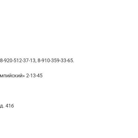
920-512-37-13, 8-910-359-33-65.
мпийский» 2-13-45
д. 41б