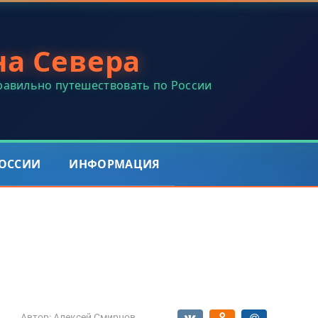
на Севера
правильно путешествовать по России
РОССИИ
ИНФОРМАЦИЯ
Автор:
Алексей Смирнов