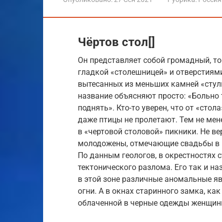
Чёртов стол[]
Он представляет собой громадный, то
гладкой «столешницей» и отверстиями
вытесанных из меньших камней «стуль
название объясняют просто: «Больно 
поднять». Кто-то уверен, что от «сто
даже птицы не пролетают. Тем не ме
в «чертовой столовой» пикники. Не ве
молодожены, отмечающие свадьбы в 
По данным геологов, в окрестностях 
тектонического разлома. Его так и н
в этой зоне различные аномальные я
огни. А в окнах старинного замка, ка
облаченной в черные одежды женщин