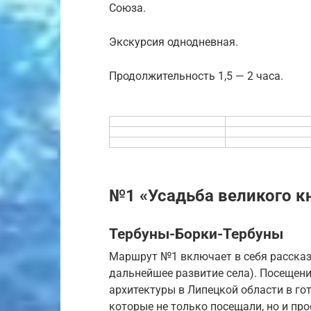
Союза.
Экскурсия однодневная.
Продолжительность 1,5 — 2 часа.
№1 «Усадьба великого к
Тербуны-Борки-Тербуны
Маршрут №1 включает в себя рассказ 
дальнейшее развитие села). Посещен
архитектуры в Липецкой области в гот
которые не только посещали, но и про