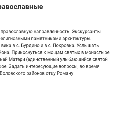
равославные
и православную направленность. Экскурсанты
религиозными памятниками архитектуры.
века в с. Бурдино и в с. Покровка. Услышать
йона. Прикоснуться к мощам святых в монастыре
ожьей Матери (единственный улыбающийся святой
кое. Задать интересующие вопросы, во время
 Воловского районов отцу Роману.