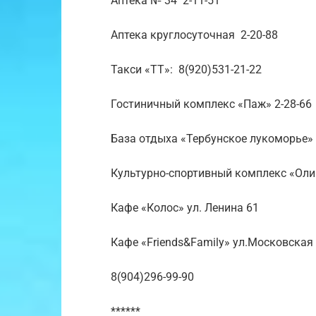
Аптека № 34 2-11-51
Аптека круглосуточная 2-20-88
Такси «ТТ»: 8(920)531-21-22
Гостиничный комплекс «Паж» 2-28-66
База отдыха «Тербунское лукоморье» 8-
Культурно-спортивный комплекс «Оли
Кафе «Колос» ул. Ленина 61
Кафе «Friends&Family» ул.Московская 
8(904)296-99-90
******