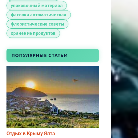
упаковочный материал
фасовка автоматическая
флористические советы
хранение продуктов
ПОПУЛЯРНЫЕ СТАТЬИ
Отдых в Крыму Ялта