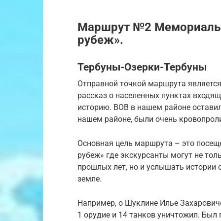
Маршрут №2 Мемориаль
рубеж».
Тербуны-Озерки-Тербуны
Отправной точкой маршрута является 
рассказ о населенных пунктах входящ
историю. ВОВ в нашем районе оставил
нашем районе, были очень кровопрол
Основная цель маршрута – это посещ
рубеж» где экскурсанты могут не тол
прошлых лет, но и услышать истории 
земле.
Например, о Шуклине Илье Захарович
1 орудие и 14 танков уничтожил. Был