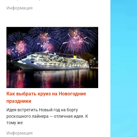
Информация
Как выбрать круиз на Новогодние
праздники
Идея встретить Новый год на борту
роскошного лайнера — отличная идея. К
тому же
Информация