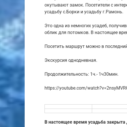
окутывают замок. Посетители с интер
усадьбу с.Борки и усадьбу г.Рамонь.
Это одна из немногих усадеб, получи
облик для потомков. В настоящее вре
Посетить маршрут можно в последний
Экскурсия однодневная.
Продолжительность: 1ч.- 1ч30мин.
https://youtube.com/watch?v=2nsyMV
В настоящее время усадьба закрыта 