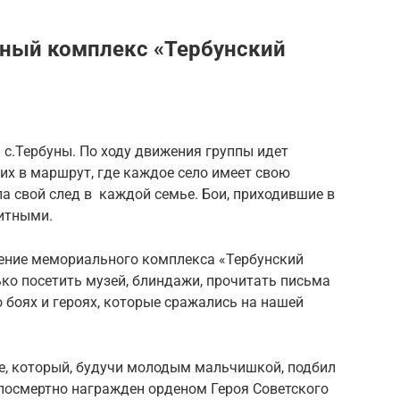
ный комплекс «Тербунский
с.Тербуны. По ходу движения группы идет
их в маршрут, где каждое село имеет свою
а свой след в каждой семье. Бои, приходившие в
итными.
ение мемориального комплекса «Тербунский
ько посетить музей, блиндажи, прочитать письма
о боях и героях, которые сражались на нашей
е, который, будучи молодым мальчишкой, подбил
 посмертно награжден орденом Героя Советского