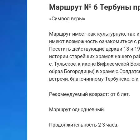
Маршрут № 6 Тербуны п
«Символ веры»
Маршрут имеет как культурную, так 
имеют возможность ознакомиться с 
Посетить действующие церкви 18 и 19 
истории старейших храмов нашего ра
с. Тульское, к иконе Вифлеемской Б
образ Богородицы) в храме с.Солдатс
встречи, благочинному Тербунского и
Рекомендуемый возраст: от 6 лет.
Маршрут однодневный.
Продолжительность 2-3 часа.