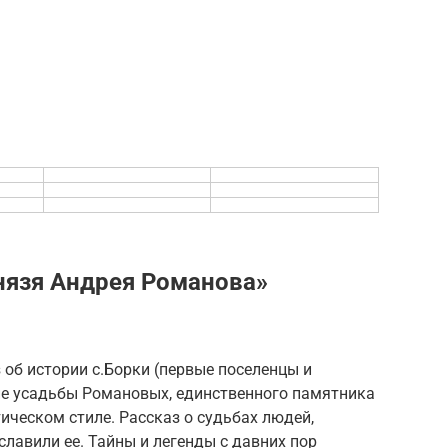
нязя Андрея Романова»
об истории с.Борки (первые поселенцы и
ие усадьбы Романовых, единственного памятника
ическом стиле. Рассказ о судьбах людей,
славили ее. Тайны и легенды с давних пор