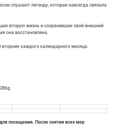
есом слушают легенду, которая навсегда связала
вших вторую жизнь и сохранивших свой внешний
мя она восстановлена.
 вторник каждого календарного месяца.
RGB6g
для посещения. После снятия всех мер