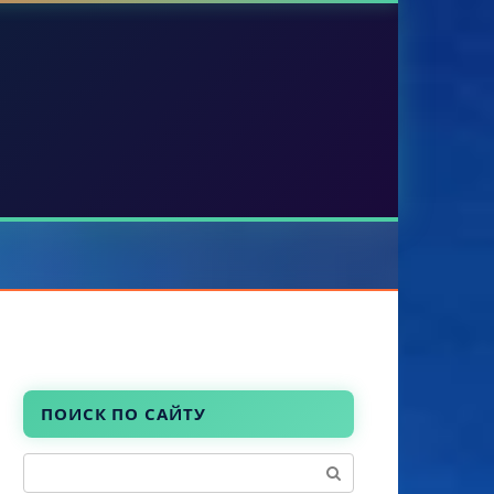
ПОИСК ПО САЙТУ
Поиск: