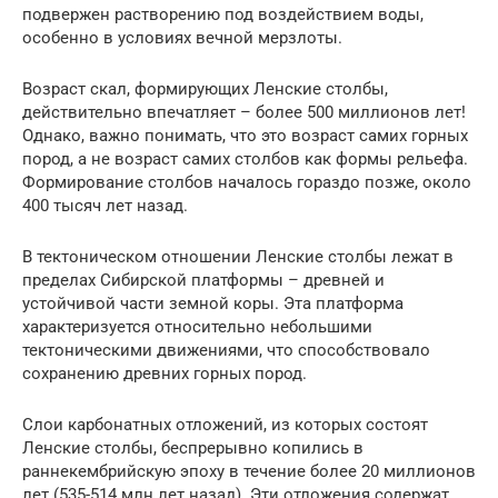
подвержен растворению под воздействием воды,
особенно в условиях вечной мерзлоты.
Возраст скал, формирующих Ленские столбы,
действительно впечатляет – более 500 миллионов лет!
Однако, важно понимать, что это возраст самих горных
пород, а не возраст самих столбов как формы рельефа.
Формирование столбов началось гораздо позже, около
400 тысяч лет назад.
В тектоническом отношении Ленские столбы лежат в
пределах Сибирской платформы – древней и
устойчивой части земной коры. Эта платформа
характеризуется относительно небольшими
тектоническими движениями, что способствовало
сохранению древних горных пород.
Слои карбонатных отложений, из которых состоят
Ленские столбы, беспрерывно копились в
раннекембрийскую эпоху в течение более 20 миллионов
лет (535-514 млн лет назад). Эти отложения содержат