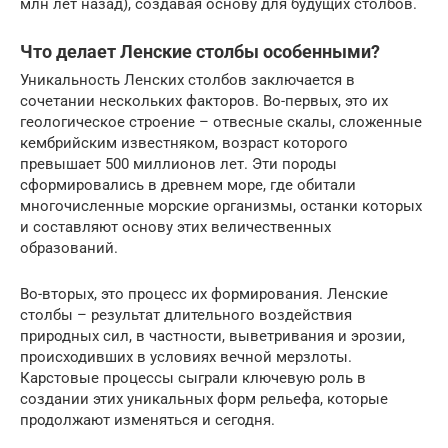
млн лет назад), создавая основу для будущих столбов.
Что делает Ленские столбы особенными?
Уникальность Ленских столбов заключается в
сочетании нескольких факторов. Во-первых, это их
геологическое строение – отвесные скалы, сложенные
кембрийским известняком, возраст которого
превышает 500 миллионов лет. Эти породы
сформировались в древнем море, где обитали
многочисленные морские организмы, останки которых
и составляют основу этих величественных
образований.
Во-вторых, это процесс их формирования. Ленские
столбы – результат длительного воздействия
природных сил, в частности, выветривания и эрозии,
происходивших в условиях вечной мерзлоты.
Карстовые процессы сыграли ключевую роль в
создании этих уникальных форм рельефа, которые
продолжают изменяться и сегодня.