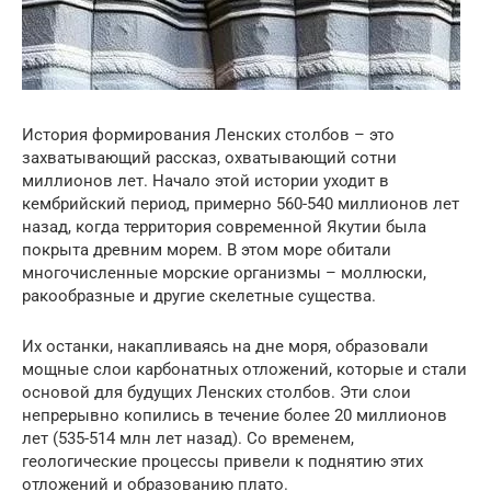
История формирования Ленских столбов – это
захватывающий рассказ, охватывающий сотни
миллионов лет. Начало этой истории уходит в
кембрийский период, примерно 560-540 миллионов лет
назад, когда территория современной Якутии была
покрыта древним морем. В этом море обитали
многочисленные морские организмы – моллюски,
ракообразные и другие скелетные существа.
Их останки, накапливаясь на дне моря, образовали
мощные слои карбонатных отложений, которые и стали
основой для будущих Ленских столбов. Эти слои
непрерывно копились в течение более 20 миллионов
лет (535-514 млн лет назад). Со временем,
геологические процессы привели к поднятию этих
отложений и образованию плато.