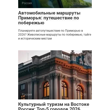
Россия
0
Автомобильные маршруты
Приморья: путешествие по
побережью
Планируете автопутешествие по Приморью в
2026? Живописные маршруты по побережью, тайге
и историческим местам
Россия
0
Культурный туризм на Востоке
России: Топ-5 городов 2026