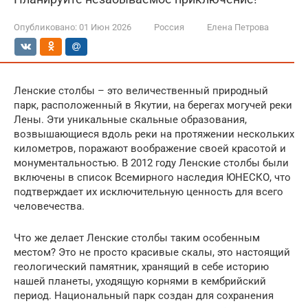
Опубликовано:
01 Июн 2026
Россия
Елена Петрова
Ленские столбы – это величественный природный
парк, расположенный в Якутии, на берегах могучей реки
Лены. Эти уникальные скальные образования,
возвышающиеся вдоль реки на протяжении нескольких
километров, поражают воображение своей красотой и
монументальностью. В 2012 году Ленские столбы были
включены в список Всемирного наследия ЮНЕСКО, что
подтверждает их исключительную ценность для всего
человечества.
Что же делает Ленские столбы таким особенным
местом? Это не просто красивые скалы, это настоящий
геологический памятник, хранящий в себе историю
нашей планеты, уходящую корнями в кембрийский
период. Национальный парк создан для сохранения