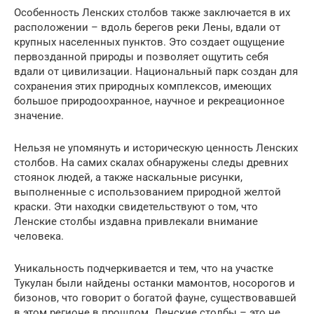
Особенность Ленских столбов также заключается в их
расположении – вдоль берегов реки Лены, вдали от
крупных населенных пунктов. Это создает ощущение
первозданной природы и позволяет ощутить себя
вдали от цивилизации. Национальный парк создан для
сохранения этих природных комплексов, имеющих
большое природоохранное, научное и рекреационное
значение.
Нельзя не упомянуть и историческую ценность Ленских
столбов. На самих скалах обнаружены следы древних
стоянок людей, а также наскальные рисунки,
выполненные с использованием природной желтой
краски. Эти находки свидетельствуют о том, что
Ленские столбы издавна привлекали внимание
человека.
Уникальность подчеркивается и тем, что на участке
Тукулан были найдены останки мамонтов, носорогов и
бизонов, что говорит о богатой фауне, существовавшей
в этом регионе в прошлом. Ленские столбы – это не