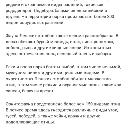
редкие и охраняемые виды растений, такие как
рододендрон Ледебура, башмачок европейский и
другие. На территории парка произрастает более 300
видов сосудистых растений.
Фауна Ленских столбов также весьма разнообразна. В
лесах обитают бурый медведь, волк, лиса, росомаха,
соболь, рысь и другие хищные звери. Из копытных
здесь встречаются лось, северный олень и кабарга.
Реки и озера парка богаты рыбой, в том числе нельмой,
муксуном, чиром и другими ценными видами. В
окрестностях Ленских столбов обитает множество
птиц, в том числе редкие и охраняемые виды, такие как
сапсан, беркут и кречет.
Орнитофауна представлена более чем 150 видами птиц.
В летнее время здесь гнездятся различные виды уток,
гусей, лебедей, а также чайки, крачки и другие
водоплавающие птицы.