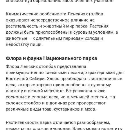
способствуя образованию заболоченных участков.
Климатические особенности Ленских столбов
оказывают непосредственное влияние на
растительность и животный мир парка. Растения
должны быть приспособлены к суровым условиям, а
животные – к длительным периодам холода и
недостатку пищи.
Флора и фауна Национального парка
Флора Ленских столбов представлена
преимущественно таёжными лесами, характерными для
Восточной Сибири. Здесь преобладают лиственничные
леса, которые хорошо приспособлены к суровому
климату и вечной мерзлоте. Встречаются также
сосновые и еловые леса, но в меньшей степени. На
склонах столбов и в долинах рек произрастают
различные виды трав, кустарников и мхов.
Растительность парка отличается разнообразием,
несмотря на сложные условия. Здесь можно встретить