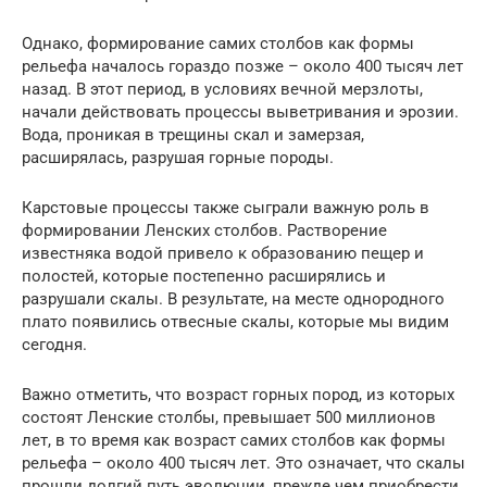
Однако, формирование самих столбов как формы
рельефа началось гораздо позже – около 400 тысяч лет
назад. В этот период, в условиях вечной мерзлоты,
начали действовать процессы выветривания и эрозии.
Вода, проникая в трещины скал и замерзая,
расширялась, разрушая горные породы.
Карстовые процессы также сыграли важную роль в
формировании Ленских столбов. Растворение
известняка водой привело к образованию пещер и
полостей, которые постепенно расширялись и
разрушали скалы. В результате, на месте однородного
плато появились отвесные скалы, которые мы видим
сегодня.
Важно отметить, что возраст горных пород, из которых
состоят Ленские столбы, превышает 500 миллионов
лет, в то время как возраст самих столбов как формы
рельефа – около 400 тысяч лет. Это означает, что скалы
прошли долгий путь эволюции, прежде чем приобрести