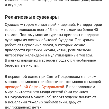
и огурцом.
Религиозные сувениры
Суздаль — город монастырей и церквей. На территории
города площадью всего 15 кв. км находится более 40
храмов! Поэтому многие туристы привозят в подарок
сувениры из святых обителей Суздаля. При храмах
работают церковные лавки, в которых можно
приобрести крестики, иконы, четки, религиозную
литературу, календари и мультимедийные товары.
В лавках народных мастеров продаются необычные
берестяные иконы.
В церковной лавке при Свято-Покровском женском
монастыре можно приобрести святое масло от мощей
преподобной Софии Суздальской
. В православном
мире считается, что мощи святой (они хранятся
в Покровском монастыре) творят чудеса: помогают
в исцелении тяжелых заболеваний, даруют
долгожданных детей.