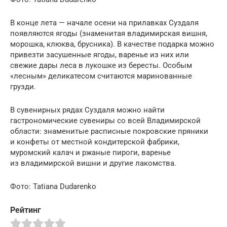
В конце лета — начале осени на прилавках Суздаля
появляются ягоды (знаменитая владимирская вишня,
морошка, клюква, брусника). В качестве подарка можно
привезти засушенные ягоды, варенье из них или
свежие дары леса в лукошке из бересты. Особым
«лесным» деликатесом считаются маринованные
грузди.
В сувенирных рядах Суздаля можно найти
гастрономические сувениры со всей Владимирской
области: знаменитые расписные покровские пряники
и конфеты от местной кондитерской фабрики,
муромский калач и ржаные пироги, варенье
из владимирской вишни и другие лакомства.
Фото: Tatiana Dudarenko
Рейтинг