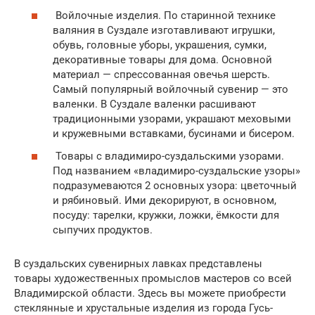
Войлочные изделия. По старинной технике
валяния в Суздале изготавливают игрушки,
обувь, головные уборы, украшения, сумки,
декоративные товары для дома. Основной
материал — спрессованная овечья шерсть.
Самый популярный войлочный сувенир — это
валенки. В Суздале валенки расшивают
традиционными узорами, украшают меховыми
и кружевными вставками, бусинами и бисером.
Товары с владимиро-суздальскими узорами.
Под названием «владимиро-суздальские узоры»
подразумеваются 2 основных узора: цветочный
и рябиновый. Ими декорируют, в основном,
посуду: тарелки, кружки, ложки, ёмкости для
сыпучих продуктов.
В суздальских сувенирных лавках представлены
товары художественных промыслов мастеров со всей
Владимирской области. Здесь вы можете приобрести
стеклянные и хрустальные изделия из города Гусь-