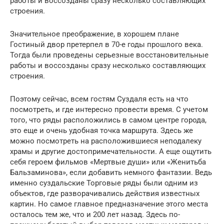
работы и воссозданы сразу несколько составляющих
строения.
Значительное преображение, в хорошем плане
Гостиный двор претерпел в 70-е годы прошлого века.
Тогда были проведены серьезные восстановительные
работы и воссозданы сразу несколько составляющих
строения.
Поэтому сейчас, всем гостям Суздаля есть на что
посмотреть, и где интересно провести время. С учетом
того, что ряды расположились в самом центре города,
это еще и очень удобная точка маршрута. Здесь же
можно посмотреть на расположившиеся неподалеку
храмы и другие достопримечательности. А еще ощутить
себя героем фильмов «Мертвые души» или «Женитьба
Бальзаминова», если добавить немного фантазии. Ведь
именно суздальские Торговые ряды были одним из
объектов, где разворачивались действия известных
картин. Но самое главное предназначение этого места
осталось тем же, что и 200 лет назад. Здесь по-