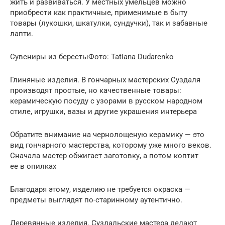
жить и развиваться. У местных умельцев можно
приобрести как практичные, применимые в быту
товары (лукошки, шкатулки, сундучки), так и забавные
лапти.
Сувениры из берестыФото: Tatiana Dudarenko
Глиняные изделия. В гончарных мастерских Суздаля
производят простые, но качественные товары:
керамическую посуду с узорами в русском народном
стиле, игрушки, вазы и другие украшения интерьера
Обратите внимание на чернолощеную керамику — это
вид гончарного мастерства, которому уже много веков.
Сначала мастер обжигает заготовку, а потом коптит
ее в опилках
Благодаря этому, изделию не требуется окраска —
предметы выглядят по-старинному аутентично.
Деревянные изделия. Суздальские мастера делают