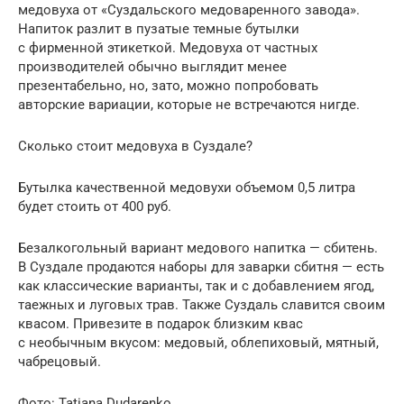
медовуха от «Суздальского медоваренного завода».
Напиток разлит в пузатые темные бутылки
с фирменной этикеткой. Медовуха от частных
производителей обычно выглядит менее
презентабельно, но, зато, можно попробовать
авторские вариации, которые не встречаются нигде.
Сколько стоит медовуха в Суздале?
Бутылка качественной медовухи объемом 0,5 литра
будет стоить от 400 руб.
Безалкогольный вариант медового напитка — сбитень.
В Суздале продаются наборы для заварки сбитня — есть
как классические варианты, так и с добавлением ягод,
таежных и луговых трав. Также Суздаль славится своим
квасом. Привезите в подарок близким квас
с необычным вкусом: медовый, облепиховый, мятный,
чабрецовый.
Фото: Tatiana Dudarenko