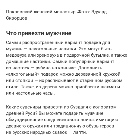
Покровский женский монастырьФото: Эдуард
Скворцов
Что привезти мужчине
Самый распространенный вариант подарка для
мужчин — алкогольные напитки. Это могут быть
медовуха или хреновуха в подарочной бутылке, а также
домашние настойки. Самый популярный вариант
из настоек — рябина на коньяке. Дополнить
«алкогольный» подарок можно деревянной кружкой
или стопкой — их расписывают в старинном русском
стиле. Также, из дерева можно приобрести шахматы
или настольные часы.
Какие сувениры привезти из Суздаля с колоритом
древней Руси? Вы можете подарить мужчине
обмундирование средневекового воина, имитацию
древнего оружия или традиционную обувь героев
из русских народных сказок — лапти.