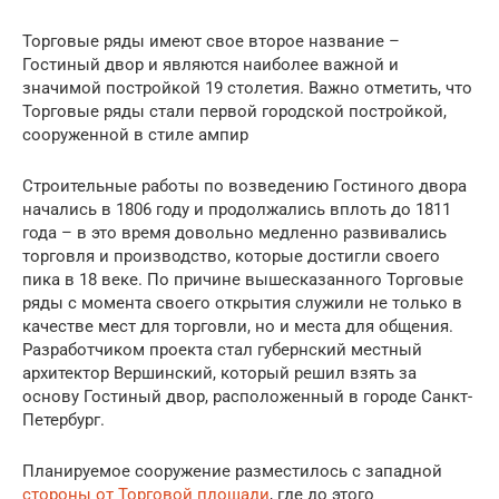
Торговые ряды имеют свое второе название –
Гостиный двор и являются наиболее важной и
значимой постройкой 19 столетия. Важно отметить, что
Торговые ряды стали первой городской постройкой,
сооруженной в стиле ампир
Строительные работы по возведению Гостиного двора
начались в 1806 году и продолжались вплоть до 1811
года – в это время довольно медленно развивались
торговля и производство, которые достигли своего
пика в 18 веке. По причине вышесказанного Торговые
ряды с момента своего открытия служили не только в
качестве мест для торговли, но и места для общения.
Разработчиком проекта стал губернский местный
архитектор Вершинский, который решил взять за
основу Гостиный двор, расположенный в городе Санкт-
Петербург.
Планируемое сооружение разместилось с западной
стороны от Торговой площади
, где до этого