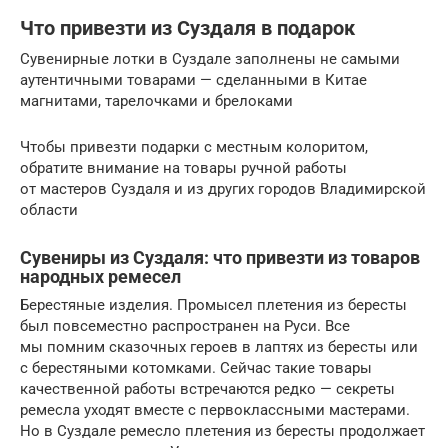
Что привезти из Суздаля в подарок
Сувенирные лотки в Суздале заполнены не самыми
аутентичными товарами — сделанными в Китае
магнитами, тарелочками и брелоками
Чтобы привезти подарки с местным колоритом,
обратите внимание на товары ручной работы
от мастеров Суздаля и из других городов Владимирской
области
Сувениры из Суздаля: что привезти из товаров
народных ремесел
Берестяные изделия. Промысел плетения из бересты
был повсеместно распространен на Руси. Все
мы помним сказочных героев в лаптях из бересты или
с берестяными котомками. Сейчас такие товары
качественной работы встречаются редко — секреты
ремесла уходят вместе с первоклассными мастерами.
Но в Суздале ремесло плетения из бересты продолжает