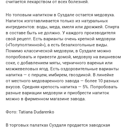
считается лекарством от всех болезней.
Но топовым напитком в Суздале остается медовуха.
Напиток изготавливается только из натуральных
ингредиентов: воды, меда, хмеля или дрожжей. Спирта
в составе быть не должно. У каждого производителя
свой рецепт. Есть варианты очень крепкой медовухи
(«Полуполтинной»), а есть безалкогольные виды.
Помимо классической медовухи, в Суздале можно
попробовать и привезти домой, медовуху на вишневом
соке, с добавлением мяты, черничного варенья или
можжевеловых ягод. Есть оздоровительные варианты
напитка — с перцем, имбирем, гвоздикой. В линейке
от местного медоваренного завода — более 10 разных
вкусов. Средняя крепость напитка — 5%. Попробовать
разные вариации медовухи и приобрести напиток
можно в фирменном магазине завода.
Фото: Tatiana Dudarenko
В торговых палатках Суздаля продается заводская