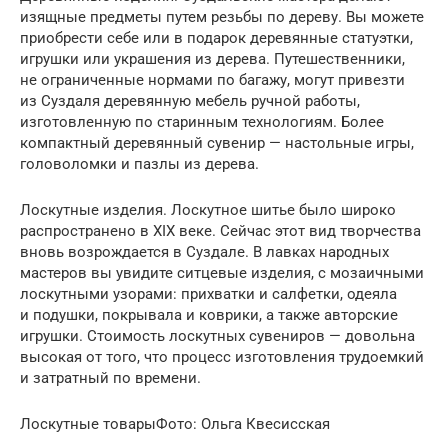
изящные предметы путем резьбы по дереву. Вы можете
приобрести себе или в подарок деревянные статуэтки,
игрушки или украшения из дерева. Путешественники,
не ограниченные нормами по багажу, могут привезти
из Суздаля деревянную мебель ручной работы,
изготовленную по старинным технологиям. Более
компактный деревянный сувенир — настольные игры,
головоломки и пазлы из дерева.
Лоскутные изделия. Лоскутное шитье было широко
распространено в XIX веке. Сейчас этот вид творчества
вновь возрождается в Суздале. В лавках народных
мастеров вы увидите ситцевые изделия, с мозаичными
лоскутными узорами: прихватки и салфетки, одеяла
и подушки, покрывала и коврики, а также авторские
игрушки. Стоимость лоскутных сувениров — довольна
высокая от того, что процесс изготовления трудоемкий
и затратный по времени.
Лоскутные товарыФото: Ольга Квесисская