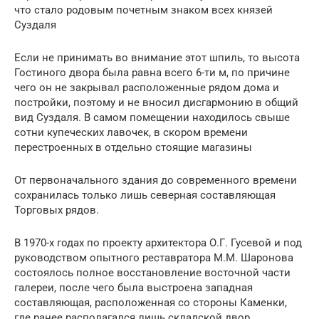
что стало родовым почетным знаком всех князей
Суздаля
Если не принимать во внимание этот шпиль, то высота
Гостиного двора была равна всего 6-ти м, по причине
чего он не закрывал расположенные рядом дома и
постройки, поэтому и не вносил дисгармонию в общий
вид Суздаля. В самом помещении находилось свыше
сотни купеческих лавочек, в скором времени
перестроенных в отдельно стоящие магазины
От первоначального здания до современного времени
сохранилась только лишь северная составляющая
Торговых рядов.
В 1970-х годах по проекту архитектора О.Г. Гусевой и под
руководством опытного реставратора М.М. Шаронова
состоялось полное восстановление восточной части
галереи, после чего была выстроена западная
составляющая, расположенная со стороны Каменки,
где ранее располагался лишь складской двор.