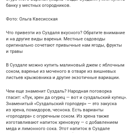
банку у местных огородников.
Фото: Ольга Квесисская
Что привезти из Суздаля вкусного? Обратите внимание
и на другие виды варенья. Местные садоводы
оригинально сочетают привычные нам ягоды, фрукты
и травы
В Суздале можно купить малиновый джем с яблочным
соком, варенье из моченого в отваре из вишневых
листьев крыжовника и другие экзотичные вариации.
Чем еще знаменит Суздаль? Народная поговорка
гласит: «Лук, хрен да огурец — вот и суздальский купец».
Знаменитый «Суздальский горлодер» — это закуска
из хрена, помидоров, чеснока. Есть варианты
«горлодера» с огуречным соком. Из хрена также
изготавливают напиток хреновуху — с добавлением
меда и лимонного сока. Этот напиток в Суздале