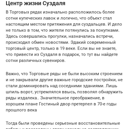
Центр жизни Суздаля
В Торговых рядах изначально расположилось более
сотни купеческих лавок и логично, что объект стал
настоящим местом притяжения для суздальцев. И дело
не только в том, что жители потянулись за покупками.
Здесь совершались прогулки, назначались встречи,
происходил обмен новостями. Эдакий современный
торговый центр, только в 19 веке. Если вы не знаете,
что привести из Суздаля в подарок, то тут вы найдете
сотни различных сувениров.
Важно, что Торговые ряды не были высоким строением
и не закрывали другие важные городские постройки, не
стали доминировать над соседними зданиями. Лишь
шпиль ворот, устремлялся ввысь, позволял обнаружить
ряды издалека.. Значительное преображение, в
хорошем плане Гостиный двор претерпел в 70-е годы
прошлого века
Тогда были проведены серьезные восстановительные