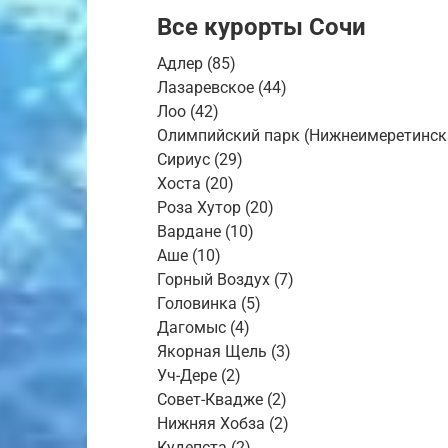
Все курорты Сочи
Адлер (85)
Лазаревское (44)
Лоо (42)
Олимпийский парк (Нижнеимеретинска
Сириус (29)
Хоста (20)
Роза Хутор (20)
Вардане (10)
Аше (10)
Горный Воздух (7)
Головинка (5)
Дагомыс (4)
Якорная Щель (3)
Уч-Дере (2)
Совет-Квадже (2)
Нижняя Хобза (2)
Кудепста (2)