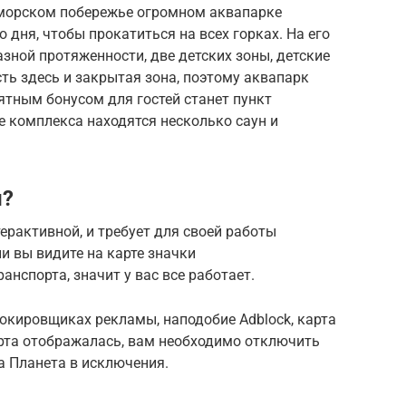
оморском побережье огромном аквапарке
о дня, чтобы прокатиться на всех горках. На его
азной протяженности, две детских зоны, детские
сть здесь и закрытая зона, поэтому аквапарк
ятным бонусом для гостей станет пункт
е комплекса находятся несколько саун и
й?
ерактивной, и требует для своей работы
ли вы видите на карте значки
анспорта, значит у вас все работает.
окировщиках рекламы, наподобие Adblock, карта
карта отображалась, вам необходимо отключить
а Планета в исключения.