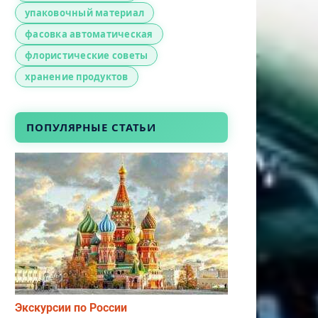
упаковочный материал
фасовка автоматическая
флористические советы
хранение продуктов
ПОПУЛЯРНЫЕ СТАТЬИ
Экскурсии по России