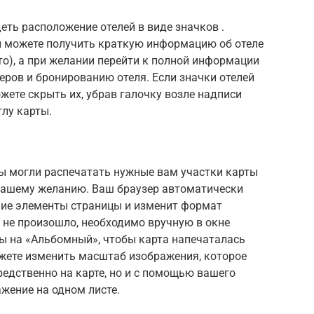
еть расположение отелей в виде значков .
 можете получить краткую информацию об отеле
то), а при желании перейти к полной информации
еров и бронированию отеля. Если значки отелей
жете скрыть их, убрав галочку возле надписи
глу карты.
вы могли распечатать нужные вам участки карты
вашему желанию. Ваш браузер автоматически
шние элементы страницы и изменит формат
 не произошло, необходимо вручную в окне
ы на «Альбомный», чтобы карта напечаталась
ожете изменить масштаб изображения, которое
редственно на карте, но и с помощью вашего
ажение на одном листе.