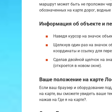
маршрут может быть не проложен чере
обозначенных на карте дорог, водные 
Информация об объекте и пе
Наведя курсор на значок объек
Щелкнув один раз на значок об
координаты и ссылку для пере
Сделав двойной щелчок на зна
(откроется в новом окне).
Ваше положение на карте Ло
Если ваш браузер и оборудование по
на карте, вы сможете увидеть ваше те
нажав на Где я на карте?.