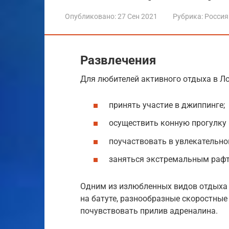
Опубликовано:
27 Сен 2021
Рубрика:
Россия
Развлечения
Для любителей активного отдыха в Ло
принять участие в джиппинге;
осуществить конную прогулку
поучаствовать в увлекательно
заняться экстремальным рафт
Одним из излюбленных видов отдыха 
на батуте, разнообразные скоростные
почувствовать прилив адреналина.