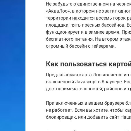
Не забудьте о единственном на черн
«АкваЛоо», в котором не хватит одног
территории находится восемь горок р
площадки, пять пресных бассейнов. Е
функционирует и в зимнее время. При
бесплатного питания. На втором этаж
огромный бассейн с гейзерами.
Как пользоваться карто
Предлагаемая карта Лоо является инт
включенный Javascript в браузере. Ес
достопримечательностей, районов и тр
При включенных в вашем браузере бл
не работает. Если вы хотите, чтобы 
блокировщик, или добавить сайт Наш