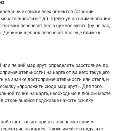
оо
ированные списки всех объектов (станции
имечательности и т.д.). Щелкнув на наименовании
тически перенесет вас в нужное место (ну не вас,
-). Двойной щелчок перенесет вас еще ближе к
или пеший маршрут, определить расстояние, до
топримечательности) на карте от вашего текущего
 на значке достопримечательности или отеля, и
 ссылку «проложить сюда маршрут». Для того,
льной точки на карте, необходимо в любом месте
 в открывшейся подсказке нажать ссылку
работает только при включенном сервисе
ешествие на карте». Также имейте в виду, что