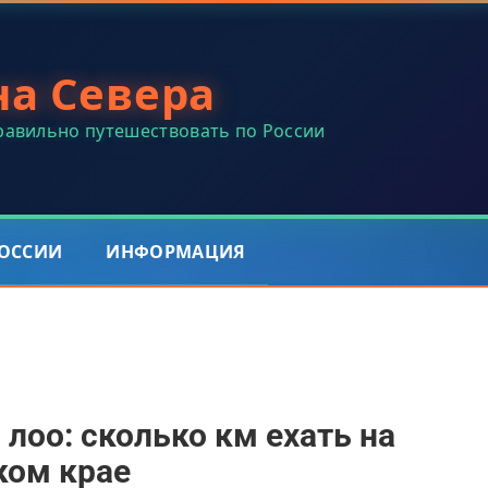
на Севера
правильно путешествовать по России
РОССИИ
ИНФОРМАЦИЯ
 лоо: сколько км ехать на
ком крае