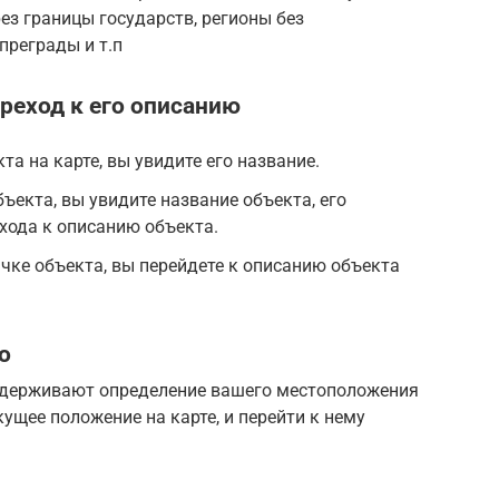
з границы государств, регионы без
преграды и т.п
реход к его описанию
та на карте, вы увидите его название.
ъекта, вы увидите название объекта, его
хода к описанию объекта.
чке объекта, вы перейдете к описанию объекта
о
ддерживают определение вашего местоположения
кущее положение на карте, и перейти к нему