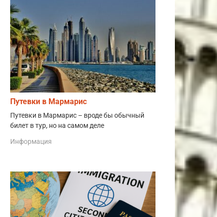
Путевки в Мармарис
Путевки в Мармарис – вроде бы обычный
билет в тур, но на самом деле
Информация