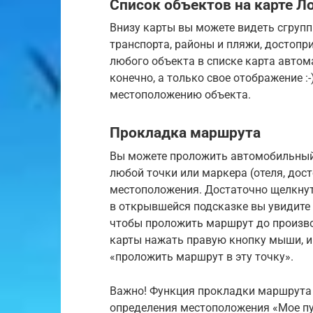
Список объектов на карте Л
Внизу карты вы можете видеть сгрупп
транспорта, районы и пляжи, достопр
любого объекта в списке карта автома
конечно, а только свое отображение :
местоположению объекта.
Прокладка маршрута
Вы можете проложить автомобильный 
любой точки или маркера (отеля, дос
местоположения. Достаточно щелкнуть
в открывшейся подсказке вы увидите
чтобы проложить маршрут до произво
карты нажать правую кнопку мыши, и
«проложить маршрут в эту точку».
Важно! Функция прокладки маршрута 
определения местоположения «Мое пут