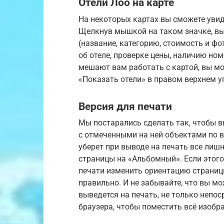
Отели Лоо на карте
На некоторых картах вы сможете увид
Щелкнув мышкой на таком значке, вы
(название, категорию, стоимость и фо
об отеле, проверке цены, наличию ном
мешают вам работать с картой, вы мо
«Показать отели» в правом верхнем у
Версия для печати
Мы постарались сделать так, чтобы 
с отмеченными на ней объектами по 
уберет при выводе на печать все ли
страницы на «Альбомный». Если этого
печати изменить ориентацию страниц
правильно. И не забывайте, что вы м
выведется на печать, не только непос
браузера, чтобы поместить всё изобр