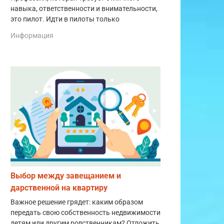
навыка, ответственности и внимательности,
это пилот. Идти в пилоты только
Информация
Выбор между завещанием и
дарственной на квартиру
Важное решение грядет: каким образом
передать свою собственность недвижимости
детям или другим родственникам? Отложить