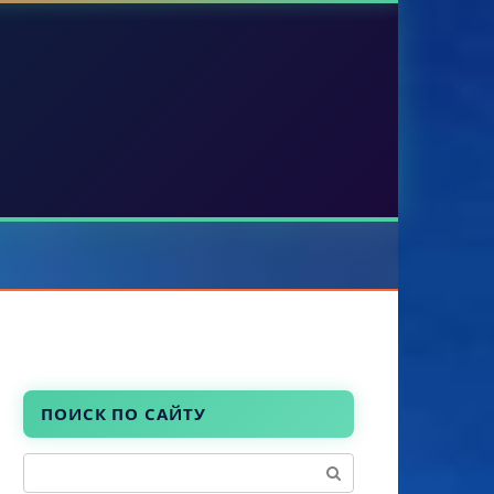
ПОИСК ПО САЙТУ
Поиск: