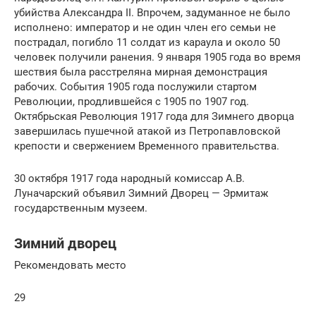
убийства Александра II. Впрочем, задуманное не было
исполнено: император и не один член его семьи не
пострадал, погибло 11 солдат из караула и около 50
человек получили ранения. 9 января 1905 года во время
шествия была расстреляна мирная демонстрация
рабочих. События 1905 года послужили стартом
Революции, продлившейся с 1905 по 1907 год.
Октябрьская Революция 1917 года для Зимнего дворца
завершилась пушечной атакой из Петропавловской
крепости и свержением Временного правительства.
30 октября 1917 года народный комиссар А.В.
Луначарский объявил Зимний Дворец — Эрмитаж
государственным музеем.
Зимний дворец
Рекомендовать место
29