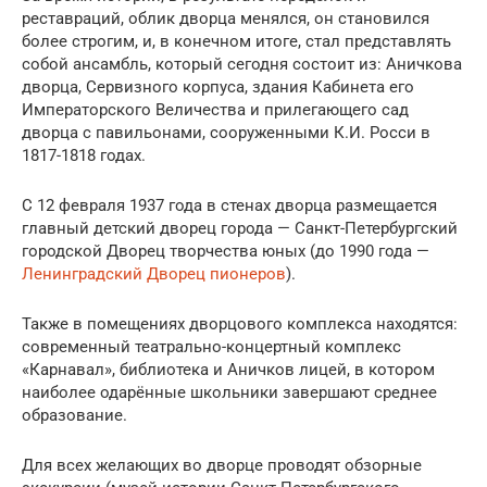
реставраций, облик дворца менялся, он становился
более строгим, и, в конечном итоге, стал представлять
собой ансамбль, который сегодня состоит из: Аничкова
дворца, Сервизного корпуса, здания Кабинета его
Императорского Величества и прилегающего сад
дворца с павильонами, сооруженными К.И. Росси в
1817-1818 годах.
С 12 февраля 1937 года в стенах дворца размещается
главный детский дворец города — Санкт-Петербургский
городской Дворец творчества юных (до 1990 года —
Ленинградский Дворец пионеров
).
Также в помещениях дворцового комплекса находятся:
современный театрально-концертный комплекс
«Карнавал», библиотека и Аничков лицей, в котором
наиболее одарённые школьники завершают среднее
образование.
Для всех желающих во дворце проводят обзорные