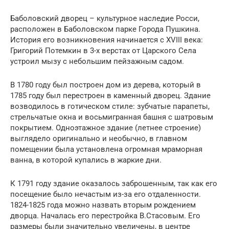
Баболовский дворец – культурное наследие Росси,
расположен в Баболовском парке Города Пушкина.
История его возникновения начинается с XVIII века:
Григорий Потемкин в 3-х верстах от Царского Села
устроил мызу с небольшим пейзажным садом.
В 1780 году был построен дом из дерева, который в
1785 году был перестроен в каменный дворец. Здание
возводилось в готическом стиле: зубчатые парапеты,
стрельчатые окна и восьмигранная башня с шатровым
покрытием. Одноэтажное здание (летнее строение)
выглядело оригинально и необычно, в главном
помещении была установлена огромная мраморная
ванна, в которой купались в жаркие дни.
К 1791 году здание оказалось заброшенным, так как его
посещение было нечастым из-за его отдаленности.
1824-1825 года можно назвать вторым рождением
дворца. Началась его перестройка В.Стасовым. Его
размеры были значительно увеличены, в центре