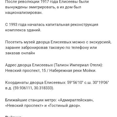
После революции 1917 года Елисеевы были
вынуждены эмигрировать, а их дом был
национализирован.
С 1993 года началась капитальная реконструкция
комплекса зданий.
Посетить музей дворца Елисеевых можно с экскурсией,
заранее забронировав таковую по телефону или
заказав онлайн
Адрес дворца Елисеевых (Талион Империал Отеля):
Невский проспект, 15 / Набережная реки Мойки.
Координаты дворца Елисеевых: 59°56′10″ с.ш. 30°19′06″
в.д. (59.936111, 30.318333).
Ближайшие станции метро: «Адмиралтейская»,
«Невский проспект» и «Гостиный двор».