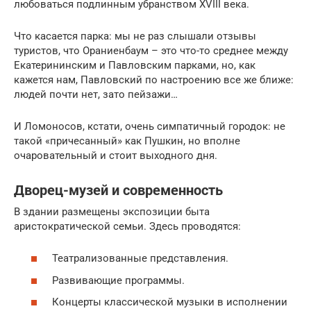
любоваться подлинным убранством XVIII века.
Что касается парка: мы не раз слышали отзывы
туристов, что Ораниенбаум – это что-то среднее между
Екатерининским и Павловским парками, но, как
кажется нам, Павловский по настроению все же ближе:
людей почти нет, зато пейзажи…
И Ломоносов, кстати, очень симпатичный городок: не
такой «причесанный» как Пушкин, но вполне
очаровательный и стоит выходного дня.
Дворец-музей и современность
В здании размещены экспозиции быта
аристократической семьи. Здесь проводятся:
Театрализованные представления.
Развивающие программы.
Концерты классической музыки в исполнении