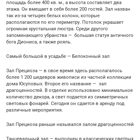
площадь более 400 кв. м., а высота составляет два
этажа. Он вмещает в себя более 200 гостей. Зал назван
так из-за четырех белых колонн, которые
располагаются по его периметру. Потолок украшает
огромная хрустальная люстра. Среди другого
запоминающего убранства — большая статуя античного
бога Диониса, а также рояль.
Самый большой в усадьбе — Белоконный зал
Зал Прециоза — в свое время здесь располагалось
более 1 200 шедевров живописи из частной коллекции
дома Юсуповых. Второе его название — зал
драгоценностей. В отделке использовано минимальное
количество декора, а свет подается из симметричных
световых фонарей. Сегодня он сдается в аренду под
различные мероприятия.
Зал Прециоза раньше назывался залом драгоценностей
Танцевальный зал — выполнен в классических светлых