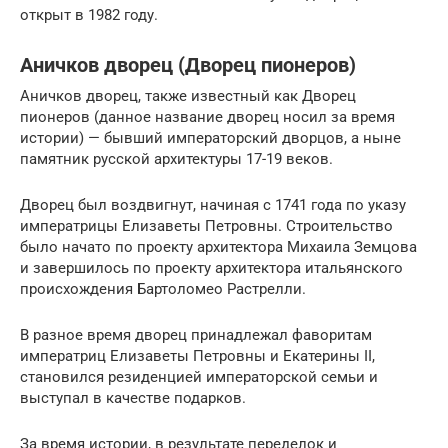
открыт в 1982 году.
Аничков дворец (Дворец пионеров)
Аничков дворец, также известный как Дворец
пионеров (данное название дворец носил за время
истории) — бывший императорский дворцов, а ныне
памятник русской архитектуры 17-19 веков.
Дворец был воздвигнут, начиная с 1741 года по указу
императрицы Елизаветы Петровны. Строительство
было начато по проекту архитектора Михаила Земцова
и завершилось по проекту архитектора итальянского
происхождения Бартоломео Растрелли.
В разное время дворец принадлежал фаворитам
императриц Елизаветы Петровны и Екатерины II,
становился резиденцией императорской семьи и
выступал в качестве подарков.
За время истории, в результате переделок и