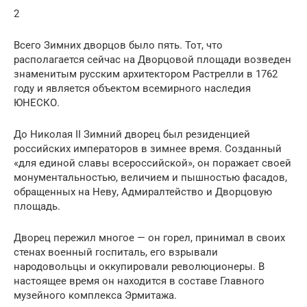
2
Всего Зимних дворцов было пять. Тот, что
располагается сейчас на Дворцовой площади возведен
знаменитым русским архитектором Растрелли в 1762
году и является объектом всемирного наследия
ЮНЕСКО.
До Николая II Зимний дворец был резиденцией
российских императоров в зимнее время. Созданный
«для единой славы всероссийской», он поражает своей
монументальностью, величием и пышностью фасадов,
обращенных на Неву, Адмиралтейство и Дворцовую
площадь.
Дворец пережил многое — он горел, принимал в своих
стенах военный госпиталь, его взрывали
народовольцы и оккупировали революционеры. В
настоящее время он находится в составе Главного
музейного комплекса Эрмитажа.