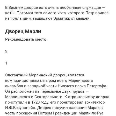
В Зимнем дворце есть очень необычные служащие —
коты. Потомки того самого кота, которого Петр привез
из Голландии, защищают Эрмитаж от мышей.
Дворец Марли
Рекомендовать место
9
1
Элегантный Марлинский дворец является
композиционным центром всего Марлинского
ансамбля в западной части Нижнего парка Петергофа.
Он расположен на перемычке двух прудов —
Марлинского и Секторального. К строительству дворца
приступили в 1720 году, его проектировал архитектор
И.Ф.Браунштейн. Дворец получил название Марли,в
честь посещения Петром I резиденции Марли-ле-Руа