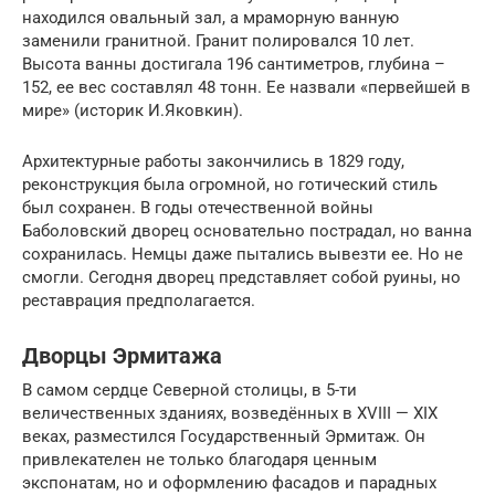
находился овальный зал, а мраморную ванную
заменили гранитной. Гранит полировался 10 лет.
Высота ванны достигала 196 сантиметров, глубина –
152, ее вес составлял 48 тонн. Ее назвали «первейшей в
мире» (историк И.Яковкин).
Архитектурные работы закончились в 1829 году,
реконструкция была огромной, но готический стиль
был сохранен. В годы отечественной войны
Баболовский дворец основательно пострадал, но ванна
сохранилась. Немцы даже пытались вывезти ее. Но не
смогли. Сегодня дворец представляет собой руины, но
реставрация предполагается.
Дворцы Эрмитажа
В самом сердце Северной столицы, в 5-ти
величественных зданиях, возведённых в XVIII — XIX
веках, разместился Государственный Эрмитаж. Он
привлекателен не только благодаря ценным
экспонатам, но и оформлению фасадов и парадных