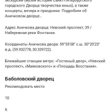
экскурсии (музей истории Санкт-Петербургского
городского Дворца творчества юных), а также
концерты, вечера и праздники. Подробнее об
Аничковом дворце…
Адрес Аничкова дворца: Невский проспект, 39 /
Набережная реки Фонтанки.
Координаты Аничкова двора: 59°55′58″ с.ш. 30°20′23″
в.д. (59.932778, 30.339722).
Ближайшие станции метро: «Гостиный двор», «Невский
проспект», «Маяковского» и «Площадь Восстания».
Баболовский дворец
Рекомендовать место
10
6