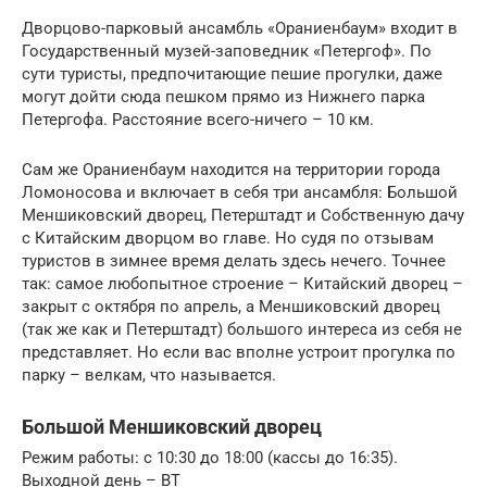
Дворцово-парковый ансамбль «Ораниенбаум» входит в
Государственный музей-заповедник «Петергоф». По
сути туристы, предпочитающие пешие прогулки, даже
могут дойти сюда пешком прямо из Нижнего парка
Петергофа. Расстояние всего-ничего – 10 км.
Сам же Ораниенбаум находится на территории города
Ломоносова и включает в себя три ансамбля: Большой
Меншиковский дворец, Петерштадт и Собственную дачу
с Китайским дворцом во главе. Но судя по отзывам
туристов в зимнее время делать здесь нечего. Точнее
так: самое любопытное строение – Китайский дворец –
закрыт с октября по апрель, а Меншиковский дворец
(так же как и Петерштадт) большого интереса из себя не
представляет. Но если вас вполне устроит прогулка по
парку – велкам, что называется.
Большой Меншиковский дворец
Режим работы: с 10:30 до 18:00 (кассы до 16:35).
Выходной день – ВТ