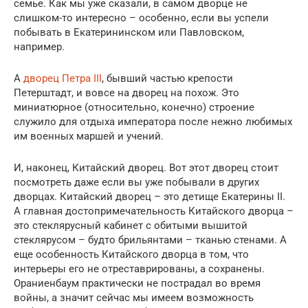
семье. Как мы уже сказали, в самом дворце не
слишком-то интересно – особенно, если вы успели
побывать в Екатерининском или Павловском,
например.
А
дворец Петра III
, бывший частью крепости
Петерштадт, и вовсе на дворец на похож. Это
миниатюрное (относительно, конечно) строение
служило для отдыха императора после нежно любимых
им военных маршей и учений.
И, наконец, Китайский дворец. Вот этот дворец стоит
посмотреть даже если вы уже побывали в других
дворцах. Китайский дворец – это детище Екатерины II.
А главная достопримечательность Китайского дворца –
это стеклярусный кабинет с обитыми вышитой
стеклярусом – будто брильянтами – тканью стенами. А
еще особенность Китайского дворца в том, что
интерьеры его не отреставрированы, а сохранены.
Ораниенбаум практически не пострадал во время
войны, а значит сейчас мы имеем возможность