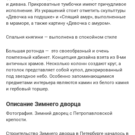
и дивана. Прикроватные тумбочки имеют причудливое
исполнение. Из украшений стоит отметить скульптуры
«Девочка на подушке» и «Спящий амур», выполненные
в мраморе, а также картину «Девочка с амуром».
Спальня княгини — выполнена в спокойном стиле
Большая ротонда — это своеобразный и очень
помпезный кабинет. Концепция дизайна взята из 8-ми
античных храмов. Несколько колонн создают круг, а
потолок представляет собой купол, декорированный
под звездное небо. Особенно запоминающимися
предметами интерьера являются камин из белого камня
и гербовый торшер.
Описание Зимнего дворца
Фотография. Зимний дворец с Петропавловской
крепости.
Строительство Зимнего дворца в Петербурге началось в