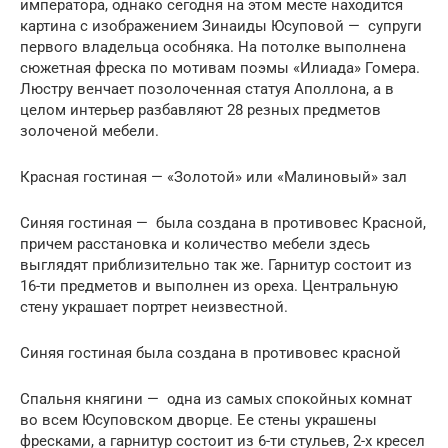
императора, однако сегодня на этом месте находится
картина с изображением Зинаиды Юсуповой — супруги
первого владельца особняка. На потолке выполнена
сюжетная фреска по мотивам поэмы «Илиада» Гомера.
Люстру венчает позолоченная статуя Аполлона, а в
целом интерьер разбавляют 28 резных предметов
золоченой мебели.
Красная гостиная — «Золотой» или «Малиновый» зал
Синяя гостиная — была создана в противовес Красной,
причем расстановка и количество мебели здесь
выглядят приблизительно так же. Гарнитур состоит из
16-ти предметов и выполнен из ореха. Центральную
стену украшает портрет неизвестной.
Синяя гостиная была создана в противовес красной
Спальня княгини — одна из самых спокойных комнат
во всем Юсуповском дворце. Ее стены украшены
фресками, а гарнитур состоит из 6-ти стульев, 2-х кресел