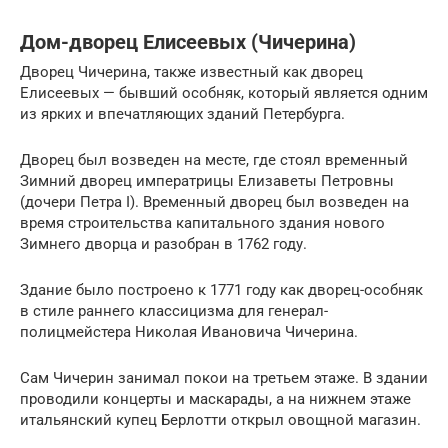
Дом-дворец Елисеевых (Чичерина)
Дворец Чичерина, также известный как дворец
Елисеевых — бывший особняк, который является одним
из ярких и впечатляющих зданий Петербурга.
Дворец был возведен на месте, где стоял временный
Зимний дворец императрицы Елизаветы Петровны
(дочери Петра I). Временный дворец был возведен на
время строительства капитального здания нового
Зимнего дворца и разобран в 1762 году.
Здание было построено к 1771 году как дворец-особняк
в стиле раннего классицизма для генерал-
полицмейстера Николая Ивановича Чичерина.
Сам Чичерин занимал покои на третьем этаже. В здании
проводили концерты и маскарады, а на нижнем этаже
итальянский купец Берлотти открыл овощной магазин.