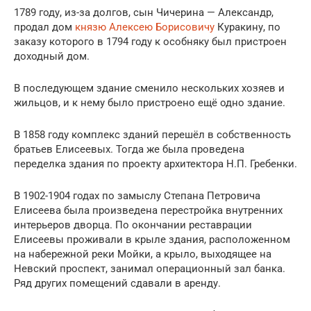
1789 году, из-за долгов, сын Чичерина — Александр,
продал дом
князю Алексею Борисовичу
Куракину, по
заказу которого в 1794 году к особняку был пристроен
доходный дом.
В последующем здание сменило нескольких хозяев и
жильцов, и к нему было пристроено ещё одно здание.
В 1858 году комплекс зданий перешёл в собственность
братьев Елисеевых. Тогда же была проведена
переделка здания по проекту архитектора Н.П. Гребенки.
В 1902-1904 годах по замыслу Степана Петровича
Елисеева была произведена перестройка внутренних
интерьеров дворца. По окончании реставрации
Елисеевы проживали в крыле здания, расположенном
на набережной реки Мойки, а крыло, выходящее на
Невский проспект, занимал операционный зал банка.
Ряд других помещений сдавали в аренду.