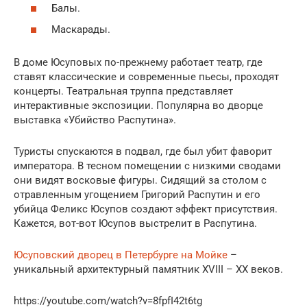
Балы.
Маскарады.
В доме Юсуповых по-прежнему работает театр, где
ставят классические и современные пьесы, проходят
концерты. Театральная труппа представляет
интерактивные экспозиции. Популярна во дворце
выставка «Убийство Распутина».
Туристы спускаются в подвал, где был убит фаворит
императора. В тесном помещении с низкими сводами
они видят восковые фигуры. Сидящий за столом с
отравленным угощением Григорий Распутин и его
убийца Феликс Юсупов создают эффект присутствия.
Кажется, вот-вот Юсупов выстрелит в Распутина.
Юсуповский дворец в Петербурге на Мойке
–
уникальный архитектурный памятник XVIII – XX веков.
https://youtube.com/watch?v=8fpfI42t6tg