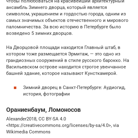
чтобы полюбоваться на красивейший архитектурный
ансамбль Зимнего дворца, который является
символом, украшением и гордостью города, одним из
самых значимых объектов отечественного и мирового
паломничества. За всю историю в Петербурге было
возведено 5 зимних дворцов.
На Дворцовой площади находится Главный штаб, в
котором тоже размещается Эрмитаж, — это одно из
грандиозных сооружений в стиле русского барокко. На
Васильевском острове находится строгое увенчанное
башней здание, которое называют Кунсткамерой.
Зимний дворец в Санкт-Петербурге: Аудиогид,
история, фотографии
Ораниенбаум, Ломоносов
Alexander2018, CC BY-SA 4.0
<https://creativecommons.org/licenses/by-sa/4.0>, via
Wikimedia Commons