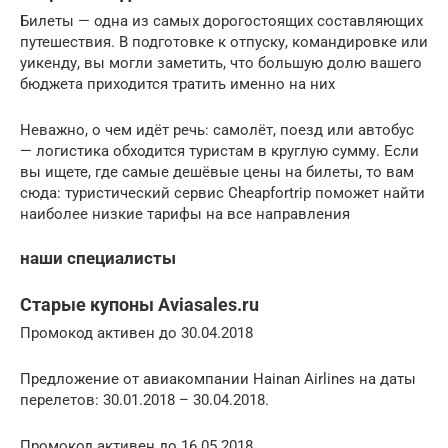
Билеты — одна из самых дорогостоящих составляющих
путешествия. В подготовке к отпуску, командировке или
уикенду, вы могли заметить, что большую долю вашего
бюджета приходится тратить именно на них
Неважно, о чем идёт речь: самолёт, поезд или автобус
— логистика обходится туристам в круглую сумму. Если
вы ищете, где самые дешёвые цены на билеты, то вам
сюда: туристический сервис Cheapfortrip поможет найти
наиболее низкие тарифы на все направления
наши специалисты
Старые купоны Aviasales.ru
Промокод активен до 30.04.2018
Предложение от авиакомпании Hainan Airlines на даты
перелетов: 30.01.2018 – 30.04.2018.
Промокод активен до 16.05.2018