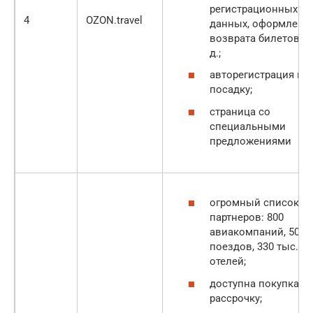
регистрационных
4
OZON.travel
данных, оформлени
возврата билетов и 
д.;
авторегистрация на
посадку;
страница со
специальными
предложениями
огромный список
партнеров: 800
авиакомпаний, 500
поездов, 330 тыс.
отелей;
доступна покупка в
рассрочку;