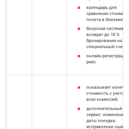
календарь для
сравнения стоимос
полета в близкие да
бонусная система:
возврат до 10 %
бронирования на
специальный счет;
онлайн-регистрация
рейс
показывает конечн
стоимость с учетом
всех комиссий;
дополнительный
сервис: изменение
даты поездки,
исправление ошибо