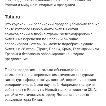
Топ 100 дешевых авиабилетов без визы. Поиск по
России и миру на выходные и праздники.
Tutu.ru
Это крупнейший российский продавец авиабилетов, на
сайте которого можно найти билеты сотни
авиакомпаний в любые страны, железнодорожные
билеты на перевозки по России и выгодно
забронировать отель. Вы можете подобрать лучшие
билеты в 38 стран (Прага, Париж, Крым, Геленджик или
Ереван) и безопасно забронировать выгодное
предложение.
Tutu.ru предлагает не только обычные рейсы на
самолете, но и интересные тематические экскурсии:
гастротур, сафари, этнотур, винный, серфинг, шоппинг,
оздоровительный или научный. Например, подарите
себе полет в Европу на Новый год или посетите США,
узнайте мистическую сторону Лондона, покорите
радужные горы Китая.