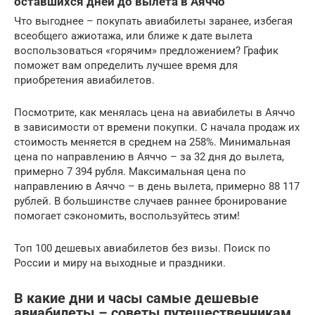
оставшихся дней до вылета в Аяччо
Что выгоднее – покупать авиабилеты заранее, избегая
всеобщего ажиотажа, или ближе к дате вылета
воспользоваться «горячим» предложением? График
поможет вам определить лучшее время для
приобретения авиабилетов.
Посмотрите, как менялась цена на авиабилеты в Аяччо
в зависимости от времени покупки. С начала продаж их
стоимость меняется в среднем на 258%. Минимальная
цена по направлению в Аяччо – за 32 дня до вылета,
примерно 7 394 рубля. Максимальная цена по
направлению в Аяччо – в день вылета, примерно 88 117
рублей. В большинстве случаев раннее бронирование
помогает сэкономить, воспользуйтесь этим!
Топ 100 дешевых авиабилетов без визы. Поиск по
России и миру на выходные и праздники.
В какие дни и часы самые дешевые
авиабилеты – советы путешественникам