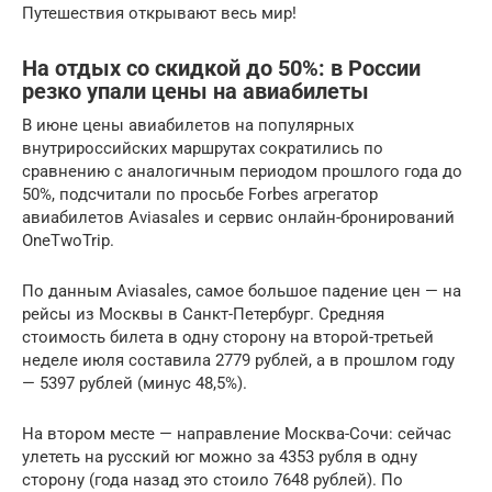
Путешествия открывают весь мир!
На отдых со скидкой до 50%: в России
резко упали цены на авиабилеты
В июне цены авиабилетов на популярных
внутрироссийских маршрутах сократились по
сравнению с аналогичным периодом прошлого года до
50%, подсчитали по просьбе Forbes агрегатор
авиабилетов Aviasales и сервис онлайн-бронирований
OneTwoTrip.
По данным Aviasales, самое большое падение цен — на
рейсы из Москвы в Санкт-Петербург. Средняя
стоимость билета в одну сторону на второй-третьей
неделе июля составила 2779 рублей, а в прошлом году
— 5397 рублей (минус 48,5%).
На втором месте — направление Москва-Сочи: сейчас
улететь на русский юг можно за 4353 рубля в одну
сторону (года назад это стоило 7648 рублей). По