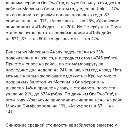
данным сервиса OneTwoTrip, самую большую скидку на
рейс из Москвы в Сочи в этом году сделал Utair ― 47%
по сравнению с ценами в июне прошлого года. S7
снизил цены на 31%, «Аэрофлот» ― на 28%, «Уральские
авиалинии» и «Победа» ― на 20%. Из Петербурга в Сочи
стало дешевле летать авиакомпаниями «Победой» ―
на 52%, S7 ― на 50%, «Аэрофлотом» ― на 42%.
Билеты из Москвы в Анапу подешевели на 33%,
подсчитали в Aviasales, и в среднем стоят 4745 рублей.
При этом спрос на рейсы по этому маршруту за
последние две недели на 24% выше, чем год назад. Чуть
меньше наплыв желающих отдохнуть в Крыму: число
проданных билетов из Москвы в Симферополь
выросло 14% к прошлому году, а стоимость перелета
упала на 21%, до 6734 рубля. По данным OneTwoTrip!, в
этом году «Уральские авиалинии» снизили цены на рейс
Москва-Симферополь на 19%, «Аэрофлот» и S7 ― на
14%.
Снижение средней стоимости авиабилетов заметно у