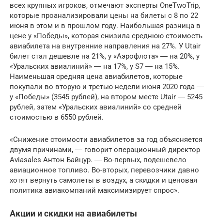
всех крупных игроков, отмечают эксперты OneTwoTrip,
которые проанализировали цены на билеты с 8 по 22
июня в этом и в прошлом году. Наибольшая разница в
цене у «Победы», которая снизила среднюю стоимость
авиабилета на внутренние направления на 27%. У Utair
билет стал дешевле на 21%, у «Аэрофлота» ― на 20%, у
«Уральских авиалиний» ― на 17%, у S7 ― на 15%.
Наименьшая средняя цена авиабилетов, которые
покупали во вторую и третью недели июня 2020 года ―
у «Победы» (3545 рублей), на втором месте Utair ― 5245
рублей, затем «Уральских авиалиний» со средней
стоимостью в 6550 рублей.
«Снижение стоимости авиабилетов за год объясняется
двумя причинами, ― говорит операционный директор
Aviasales Антон Байцур. ― Во-первых, подешевело
авиационное топливо. Во-вторых, перевозчики давно
хотят вернуть самолеты в воздух, а скидки и ценовая
политика авиакомпаний максимизирует спрос».
Акции и скидки на авиабилеты