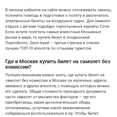
В личном кабинете на сайте можно отслеживать заказы,
получить помощь в подготовке к полету и распечатать
электронные билеты на воздушное судно. Для зимнего
отдыха с детьми подойдут горнолыжные курорты Сочи.
Если хотите посетить самые известные блошиные
рынки в мире, то купите билет в лондонский
Портобелло. Ozon travel – третья строчка в списке
лучших ТОП-10 агентств по отзывам туристов.
Где в Москве купить билет на самолет без
комиссии?
Путешественникам важно знать, где купить билет на
самолет без комиссии в Москве за наличные, адреса
авиакасс и других агентств, с помощью которых можно
это сделать. Общая стоимость проездного документа
часто зависит от множества факторов – где его
приобретаешь, какие дополнительные сборы
оплачиваешь, услугами какой авиакомпании
собираешься воспользоваться и пр. Чтобы билет