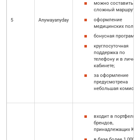
можно составить
сложный маршрут;
оформление
5
Anywayanyday
медицинских полис
бонусная программа
круглосуточная
поддержка по
телефону и в лично
кабинете;
за оформление
предусмотрена
небольшая комисси
входит в портфель
брендов,
принадлежащих Kaya
в базе более 1 000