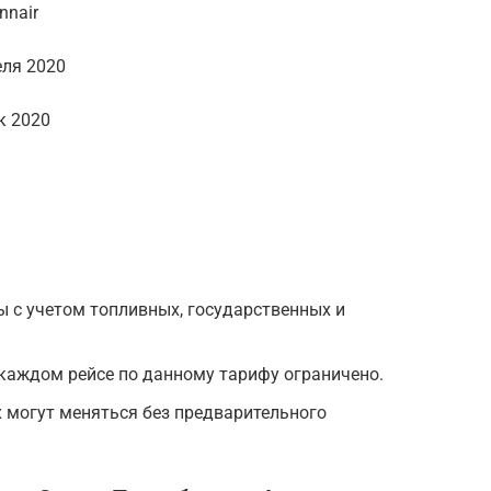
nnair
еля 2020
к 2020
 с учетом топливных, государственных и
каждом рейсе по данному тарифу ограничено.
х могут меняться без предварительного