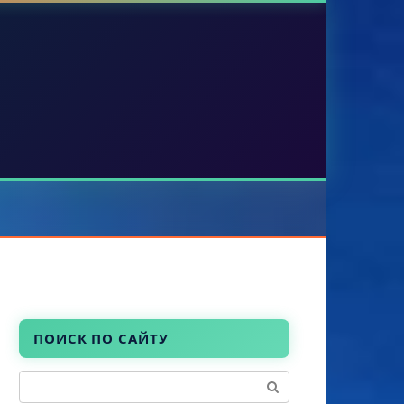
ПОИСК ПО САЙТУ
Поиск: