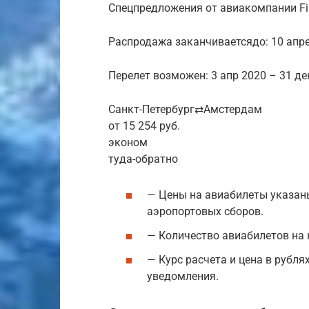
Спецпредложения от авиакомпании Fi
Распродажа заканчиваетсядо: 10 апр
Перелет возможен: 3 апр 2020 – 31 де
Санкт-Петербург⇄Амстердам
от 15 254 руб.
эконом
туда-обратно
— Цены на авиабилеты указаны
аэропортовых сборов.
— Количество авиабилетов на 
— Курс расчета и цена в рубля
уведомления.