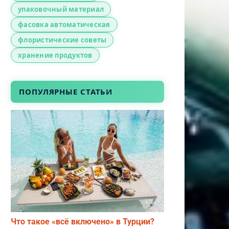
упаковочный материал
фасовка автоматическая
флористические советы
хранение продуктов
ПОПУЛЯРНЫЕ СТАТЬИ
Что такое «всё включено» в Турции?