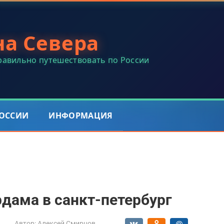
на Севера
правильно путешествовать по России
РОССИИ
ИНФОРМАЦИЯ
дама в санкт-петербург
Автор:
Алексей Смирнов