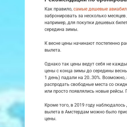
Как правило,
самые дешевые авиабил
забронировать за несколько месяцев 
например, для покупки дешевых биле
середина зимы.
К весне цены начинают постепенно ра
вылета.
Однако так цены ведут себя не кажды
цены с конца зимы до середины весны
1 день) падали на 20..30%. Возможно
распродать свободные места со скид
или просто появлялись новые рейсы. 
Кроме того, в 2019 году наблюдалось 
вылета в Амстердам можно было при
цены.