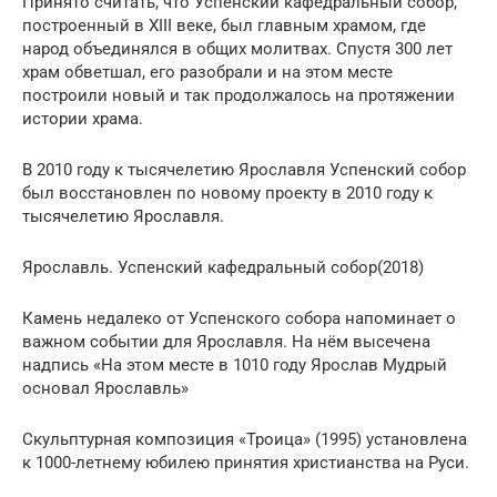
Принято считать, что Успенский кафедральный собор,
построенный в XIII веке, был главным храмом, где
народ объединялся в общих молитвах. Спустя 300 лет
храм обветшал, его разобрали и на этом месте
построили новый и так продолжалось на протяжении
истории храма.
В 2010 году к тысячелетию Ярославля Успенский собор
был восстановлен по новому проекту в 2010 году к
тысячелетию Ярославля.
Ярославль. Успенский кафедральный собор(2018)
Камень недалеко от Успенского собора напоминает о
важном событии для Ярославля. На нём высечена
надпись «На этом месте в 1010 году Ярослав Мудрый
основал Ярославль»
Скульптурная композиция «Троица» (1995) установлена
к 1000-летнему юбилею принятия христианства на Руси.