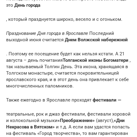
это
День города
, который празднуется широко, весело и с огоньком.
Празднование Дня города в Ярославле
Последний
выходной июня считается
Днем Волжской набережной
. Поэтому ее посещение будет как нельзя кстати. А 21
августа – день почитания
Толганской иконы Богоматери
,
так называемый Толгин День. Эта икона, хранящаяся в
Толгском монастыре, считается покровительницей
ярославского края, и в этот день она привлекает к себе
многочисленных паломников.
Также ежегодно в Ярославле проходят
фестивали —
театральные, рок и джаз фестивали, фестивали хоровой
и колокольной музыки
«Преображение»
(август),
«Дни
Некрасова в Вятском»
и т.д. А если вам удастся попасть
на фестиваль «Город творчества», то вам гарантирован