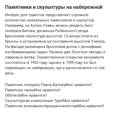
Памятники и скульптуры на набережной
Интерес для туристов представляет огромное
количество уникальных памятников и скульптур.
Например, на Аллеи Славы можно увидеть бюст
генерала Батова, уроженца Рыбинского уезда.
Бронзовая скульптура высотой 1,5 метра отлита из
бронзы и установлена на постаменте высотой 3 метра.
На фасаде размещена бронзовая доска с рельефами,
изображающими орден Ленина, две Золотые звезды и
лавровые ветви. Торжественное открытие монумента
состоялось в 1953 году, однако в 1959 году он был
перемещен на набережную, где и располагается по сей
день.
Памятник генералу Павлу БатовуМне нравится1
Памятник танкуМне нравится1
ОбелискМне нравится1
Скульптурная композиция ТралМне нравится1
Памятник воинам-интернационалистамМне нравится1