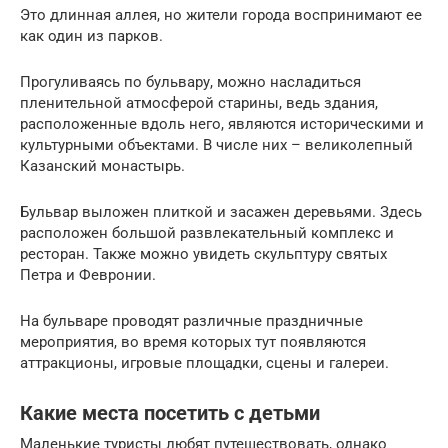
Это длинная аллея, но жители города воспринимают ее
как один из парков.
Прогуливаясь по бульвару, можно насладиться
пленительной атмосферой старины, ведь здания,
расположенные вдоль него, являются историческими и
культурными объектами. В числе них – великолепный
Казанский монастырь.
Бульвар выложен плиткой и засажен деревьями. Здесь
расположен большой развлекательный комплекс и
ресторан. Также можно увидеть скульптуру святых
Петра и Февронии.
На бульваре проводят различные праздничные
мероприятия, во время которых тут появляются
аттракционы, игровые площадки, сцены и галереи.
Какие места посетить с детьми
Маленькие туристы любят путешествовать, однако