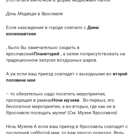
День Медведя в Ярославле
Если нахождение в городе совпало с
Днем
космонавтики
, было бы замечательно сходить в
ярославский
Планетарий
, а затем поприсутствовать на
традиционном запуске воздушных шаров.
А уж если ваш приезд совпадет с выходными во
второй
половине мая
– то обязательно надо посетить мероприятия,
проходящие в рамках
Ночи музеев
. Во-первых, это
бесплатное мероприятие, а во-вторых, где как не в
Ярославле посещать музеи! (См. Музеи Ярославля)
Ночь Музеев
А если ваш приезд в Ярославль совпадет с
последней субботой мая, то вам просто повезло. Ведь