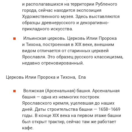
и располагавшихся на территории Рубленого
города, сейчас находится экспозиция
Художественного музея. Здесь выставляются
образцы древнерусского и декоративно-
прикладного искусства.
Ильинская церковь. Церковь Илии Пророка
и Тихона, построенная в XIX веке, внешним
видом отличается от старинных церквей
Ярославля. Это образец русского классицизма,
недавно отреновированный.
Церковь Илии Пророка и Тихона, Ena
Волжская (Арсенальная) башня. Арсенальная
башня — одна из немногих построек
Ярославского кремля, уцелевшая до наших
дней. Даты строительства башни — 1658–1669
годы. В конце XIX века на первом этаже башни
был открыт трактир, сейчас там же работает
кафе.