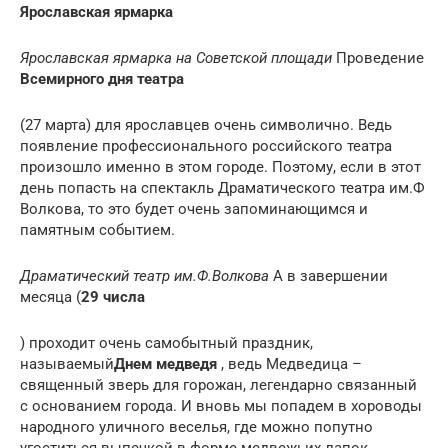
Ярославская ярмарка
Ярославская ярмарка на Советской площади
Проведение
Всемирного дня театра
(27 марта) для ярославцев очень символично. Ведь
появление профессионального российского театра
произошло именно в этом городе. Поэтому, если в этот
день попасть на спектакль Драматического театра им.Ф
Волкова, то это будет очень запоминающимся и
памятным событием.
Драматический театр им.Ф.Волкова
А в завершении
месяца (
29 числа
) проходит очень самобытный праздник,
называемый
Днем медведя
, ведь Медведица –
священный зверь для горожан, легендарно связанный
с основанием города. И вновь мы попадем в хороводы
народного уличного веселья, где можно попутно
угоститься выпечкой в форме медвежьих лапок.