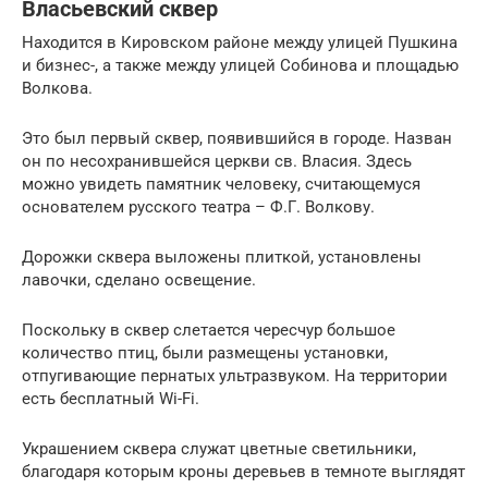
Власьевский сквер
Находится в Кировском районе между улицей Пушкина
и бизнес-, а также между улицей Собинова и площадью
Волкова.
Это был первый сквер, появившийся в городе. Назван
он по несохранившейся церкви св. Власия. Здесь
можно увидеть памятник человеку, считающемуся
основателем русского театра – Ф.Г. Волкову.
Дорожки сквера выложены плиткой, установлены
лавочки, сделано освещение.
Поскольку в сквер слетается чересчур большое
количество птиц, были размещены установки,
отпугивающие пернатых ультразвуком. На территории
есть бесплатный Wi-Fi.
Украшением сквера служат цветные светильники,
благодаря которым кроны деревьев в темноте выглядят