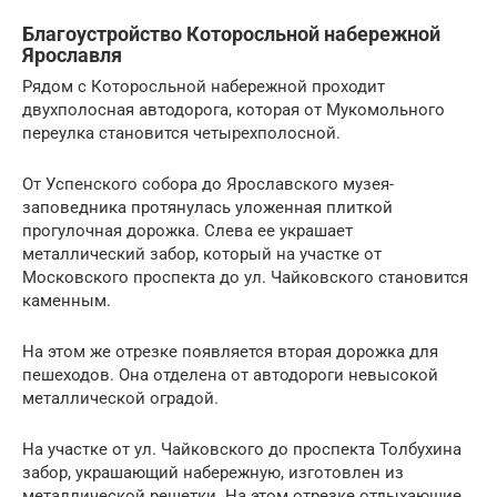
Благоустройство Которосльной набережной
Ярославля
Рядом с Которосльной набережной проходит
двухполосная автодорога, которая от Мукомольного
переулка становится четырехполосной.
От Успенского собора до Ярославского музея-
заповедника протянулась уложенная плиткой
прогулочная дорожка. Слева ее украшает
металлический забор, который на участке от
Московского проспекта до ул. Чайковского становится
каменным.
На этом же отрезке появляется вторая дорожка для
пешеходов. Она отделена от автодороги невысокой
металлической оградой.
На участке от ул. Чайковского до проспекта Толбухина
забор, украшающий набережную, изготовлен из
металлической решетки. На этом отрезке отдыхающие