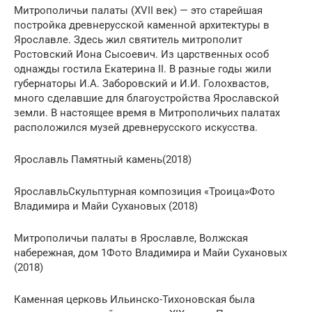
Митрополичьи палаты (XVII век) — это старейшая
постройка древнерусской каменной архитектуры в
Ярославле. Здесь жил святитель митрополит
Ростовский Иона Сысоевич. Из царственных особ
однажды гостила Екатерина II. В разные годы жили
губернаторы И.А. Заборовский и И.И. Голохвастов,
много сделавшие для благоустройства Ярославской
земли. В настоящее время в Митрополичьих палатах
расположился музей древнерусского искусства.
Ярославль Памятный камень(2018)
ЯрославльСкульптурная композиция «Троица»Фото
Владимира и Майи Сухановых (2018)
Митрополичьи палаты в Ярославле, Волжская
набережная, дом 1Фото Владимира и Майи Сухановых
(2018)
Каменная церковь Ильинско-Тихоновская была