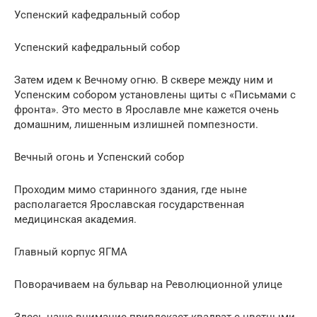
Успенский кафедральный собор
Успенский кафедральный собор
Затем идем к Вечному огню. В сквере между ним и
Успенским собором установлены щиты с «Письмами с
фронта». Это место в Ярославле мне кажется очень
домашним, лишенным излишней помпезности.
Вечный огонь и Успенский собор
Проходим мимо старинного здания, где ныне
располагается Ярославская государственная
медицинская академия.
Главный корпус ЯГМА
Поворачиваем на бульвар на Революционной улице
Здесь наше внимание привлекает квадрат с цветными