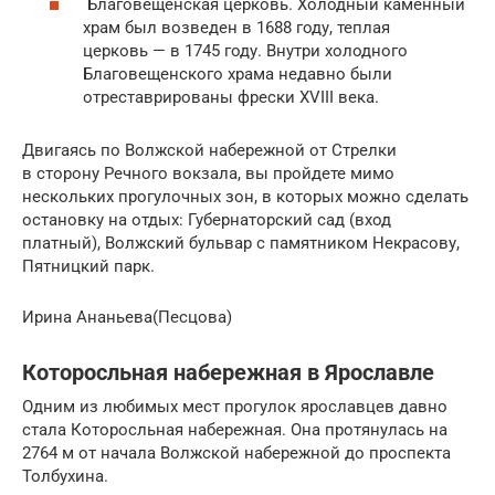
Благовещенская церковь. Холодный каменный
храм был возведен в 1688 году, теплая
церковь — в 1745 году. Внутри холодного
Благовещенского храма недавно были
отреставрированы фрески XVIII века.
Двигаясь по Волжской набережной от Стрелки
в сторону Речного вокзала, вы пройдете мимо
нескольких прогулочных зон, в которых можно сделать
остановку на отдых: Губернаторский сад (вход
платный), Волжский бульвар с памятником Некрасову,
Пятницкий парк.
Ирина Ананьева(Песцова)
Которосльная набережная в Ярославле
Одним из любимых мест прогулок ярославцев давно
стала Которосльная набережная. Она протянулась на
2764 м от начала Волжской набережной до проспекта
Толбухина.