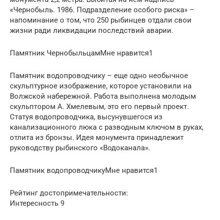
«Чернобыль. 1986. Подразделение особого риска» –
напоминание о том, что 250 рыбинцев отдали свои
жизни ради ликвидации последствий аварии.
Памятник ЧернобыльцамМне нравится1
Памятник водопроводчику – еще одно необычное
скульптурное изображение, которое установили на
Волжской набережной. Работа выполнена молодым
скульптором А. Хмелевым, это его первый проект.
Статуя водопроводчика, высунувшегося из
канализационного люка с разводным ключом в руках,
отлита из бронзы. Идея монумента принадлежит
руководству рыбинского «Водоканала».
Памятник водопроводчикуМне нравится1
Рейтинг достопримечательности:
Интересность 9