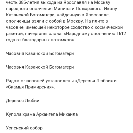
честь 385-летия выхода из Ярославля на Москву
народного ополчения Минина и Пожарского. Икону
Казанской Богоматери, найденную в Ярославле,
ополченцы взяли с собой в Москву. На плите в
часовне, имеющей некоторое сходство с космической
ракетой, начертаны слова: «Народному ополчению 1612
года от благодарных потомков».
Часовня Казанской Богоматери
Часовня Казанской Богоматери
Рядом с часовней установлены «Деревья Любви» и
«Скамья Примирения».
Деревья Любви
Купола храма Архангела Михаила
Успенский собор