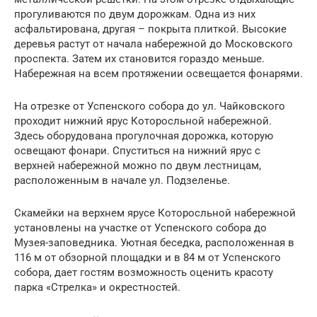
прогуливаются по двум дорожкам. Одна из них
асфальтирована, другая – покрыта плиткой. Высокие
деревья растут от начала набережной до Московского
проспекта. Затем их становится гораздо меньше.
Набережная на всем протяжении освещается фонарями.
На отрезке от Успенского собора до ул. Чайковского
проходит нижний ярус Которосльной набережной.
Здесь оборудована прогулочная дорожка, которую
освещают фонари. Спуститься на нижний ярус с
верхней набережной можно по двум лестницам,
расположенным в начале ул. Подзеленье.
Скамейки на верхнем ярусе Которосльной набережной
установлены на участке от Успенского собора до
Музея-заповедника. Уютная беседка, расположенная в
116 м от обзорной площадки и в 84 м от Успенского
собора, дает гостям возможность оценить красоту
парка «Стрелка» и окрестностей.