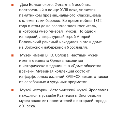
Дом Болконского. 2-этажный особняк,
построенный в конце XVIII века, является
памятником провинциального классицизма
с элементами барокко. Во время войны 1812
года в этом доме располагался госпиталь,
в котором умер генерал Тучков. По одной
из версий, литературный герой Андрей
Болконский раненый находился в этом доме
на Волжской набережной Ярославля.
Музей имени В. Ю. Орлова. Частный музей
имени мецената Орлова находится
в историческом здании — в «Доме общества
врачей». Музейная коллекция состоит
из фарфоровых изделий XVIII–XX веков, а также
из серебряных и чугунных предметов.
Музей истории. Исторический музей Ярославля
находится в усадьбе Кузнецова. Экспозиция
музея знакомит посетителей с историей города
с XI века.