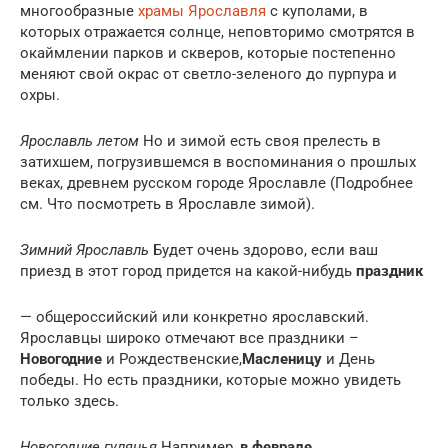
многообразные
храмы Ярославля
с куполами, в
которых отражается солнце, неповторимо смотрятся в
окаймлении парков и скверов, которые постепенно
меняют свой окрас от светло-зеленого до пурпура и
охры.
Ярославль летом
Но и зимой есть своя прелесть в
затихшем, погрузившемся в воспоминания о прошлых
веках, древнем русском городе Ярославле (Подробнее
см. Что посмотреть в Ярославле зимой).
Зимний Ярославль
Будет очень здорово, если ваш
приезд в этот город придется на какой-нибудь
праздник
— общероссийский или конкретно ярославский.
Ярославцы широко отмечают все праздники –
Новогодние
и Рождественские,
Масленицу
и День
победы. Но есть праздники, которые можно увидеть
только здесь.
Новогодние гулянья
Например,
в феврале