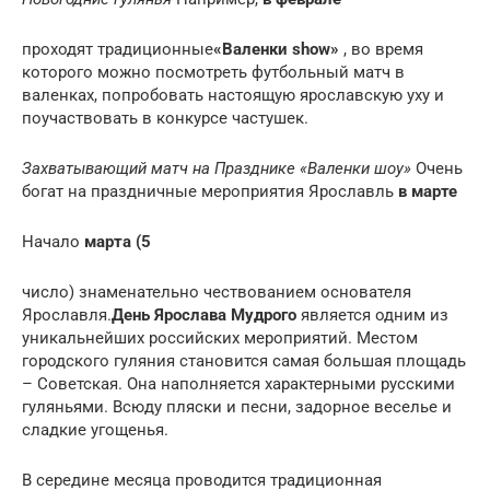
проходят традиционные
«Валенки show»
, во время
которого можно посмотреть футбольный матч в
валенках, попробовать настоящую ярославскую уху и
поучаствовать в конкурсе частушек.
Захватывающий матч на Празднике «Валенки шоу»
Очень
богат на праздничные мероприятия Ярославль
в марте
Начало
марта (5
число) знаменательно чествованием основателя
Ярославля.
День Ярослава Мудрого
является одним из
уникальнейших российских мероприятий. Местом
городского гуляния становится самая большая площадь
– Советская. Она наполняется характерными русскими
гуляньями. Всюду пляски и песни, задорное веселье и
сладкие угощенья.
В середине месяца проводится традиционная