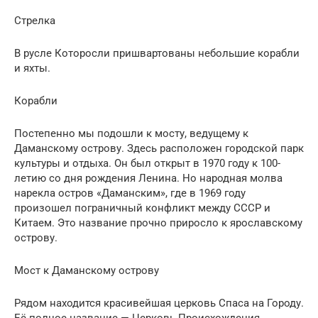
Стрелка
В русле Которосли пришвартованы небольшие корабли
и яхты.
Корабли
Постепенно мы подошли к мосту, ведущему к
Даманскому острову. Здесь расположен городской парк
культуры и отдыха. Он был открыт в 1970 году к 100-
летию со дня рождения Ленина. Но народная молва
нарекла остров «Даманским», где в 1969 году
произошел пограничный конфликт между СССР и
Китаем. Это название прочно приросло к ярославскому
острову.
Мост к Даманскому острову
Рядом находится красивейшая церковь Спаса на Городу.
Её полное название — Церковь Происхождения