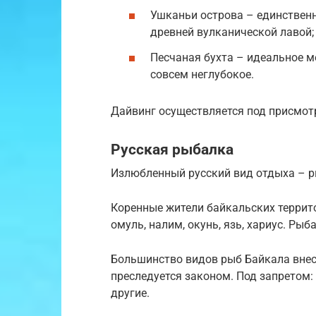
Ушканьи острова – единственн
древней вулканической лавой;
Песчаная бухта – идеальное м
совсем неглубокое.
Дайвинг осуществляется под присмот
Русская рыбалка
Излюбленный русский вид отдыха – р
Коренные жители байкальских терри
омуль, налим, окунь, язь, хариус. Рыб
Большинство видов рыб Байкала внесе
преследуется законом. Под запретом: 
другие.