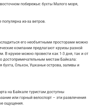
восточном побережье: бухты Малого моря,
 популярна из-за ветров.
асладиться его необъятными просторами можно
тические компании предлагают круизы разной
 В круизе можно провести как 1-3 дня, так и от
 по достопримечательным местам Байкала:
я бухта, Ольхон, Ушканьи острова, заливы и
рта на Байкале туристам доступны
зание или горный велоспорт – эти развлечения
ые ощущения.