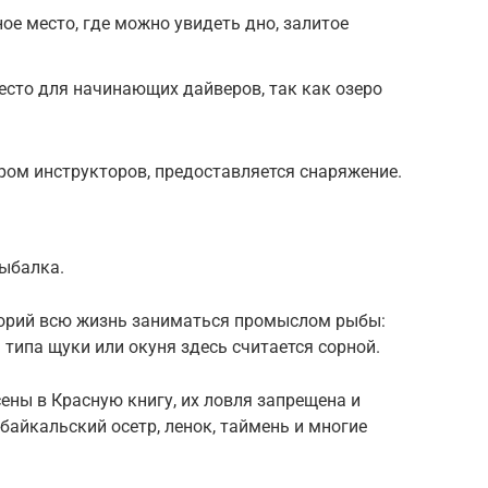
ое место, где можно увидеть дно, залитое
есто для начинающих дайверов, так как озеро
ром инструкторов, предоставляется снаряжение.
ыбалка.
торий всю жизнь заниматься промыслом рыбы:
а типа щуки или окуня здесь считается сорной.
ны в Красную книгу, их ловля запрещена и
байкальский осетр, ленок, таймень и многие