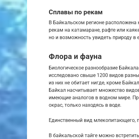
Сплавы по рекам
В Байкальском регионе расположена к
рекам на катамаране, рафте или каяк
но и возможность увидеть природу в 
Флора и фауна
Биологическое разнообразие Байкала
исследовано свыше 1200 видов разны
из них не обитает нигде, кроме Байкал
Байкал насчитывает множество видов
имеющие аналогов в водном мире. П
окрас, только находясь в воде.
Единственный вид млекопитающего, п
В байкальской тайге можно встретит