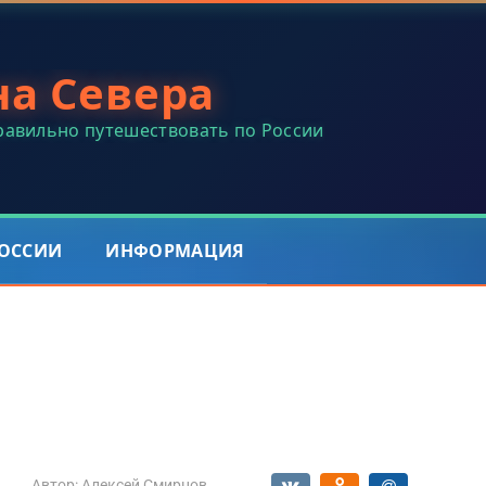
на Севера
правильно путешествовать по России
РОССИИ
ИНФОРМАЦИЯ
Автор:
Алексей Смирнов