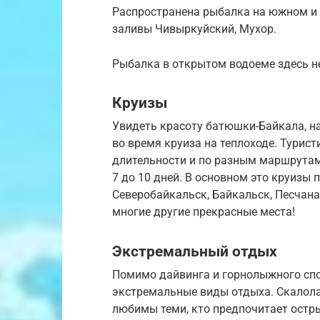
Распространена рыбалка на южном и 
заливы Чивыркуйский, Мухор.
Рыбалка в открытом водоеме здесь не
Круизы
Увидеть красоту батюшки-Байкала, н
во время круиза на теплоходе. Турис
длительности и по разным маршрутами.
7 до 10 дней. В основном это круизы
Северобайкальск, Байкальск, Песчана
многие другие прекрасные места!
Экстремальный отдых
Помимо дайвинга и горнолыжного спо
экстремальные виды отдыха. Скалола
любимы теми, кто предпочитает остр