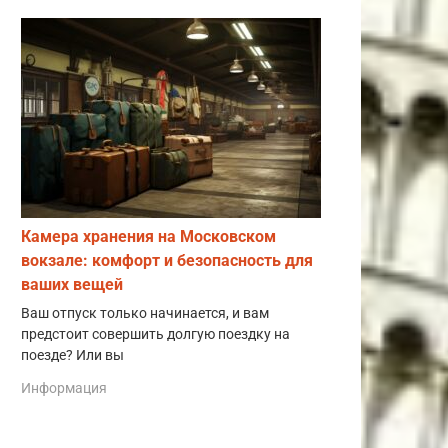
Камера хранения на Московском
вокзале: комфорт и безопасность для
ваших вещей
Ваш отпуск только начинается, и вам
предстоит совершить долгую поездку на
поезде? Или вы
Информация