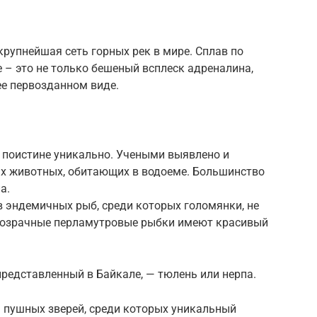
рупнейшая сеть горных рек в мире. Сплав по
е – это не только бешеный всплеск адреналина,
ее первозданном виде.
 поистине уникально. Учеными выявлено и
х животных, обитающих в водоеме. Большинство
а.
 эндемичных рыб, среди которых голомянки, не
розрачные перламутровые рыбки имеют красивый
редставленный в Байкале, — тюлень или нерпа.
ь пушных зверей, среди которых уникальный