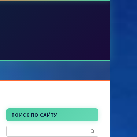
ПОИСК ПО САЙТУ
Поиск: