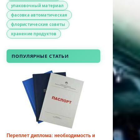
упаковочный материал
фасовка автоматическая
флористические советы
хранение продуктов
ПОПУЛЯРНЫЕ СТАТЬИ
Переплет диплома: необходимость и