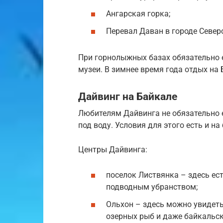
Ангарская горка;
Перевал Даван в городе Север
При горнолыжных базах обязательно е
музеи. В зимнее время года отдых на
Дайвинг на Байкале
Любителям Дайвинга не обязательно е
под воду. Условия для этого есть и на
Центры Дайвинга:
поселок Листвянка – здесь ес
подводным убранством;
Ольхон – здесь можно увидет
озерных рыб и даже байкальск