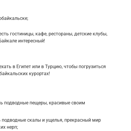
обайкальске;
сть гостиницы, кафе, рестораны, детские клубы,
 Байкале интересный!
хать в Египет или в Турцию, чтобы погрузиться
 байкальских курортах!
ть подводные пещеры, красивые своим
ь подводные скалы и ущелья, прекрасный мир
их нерп;