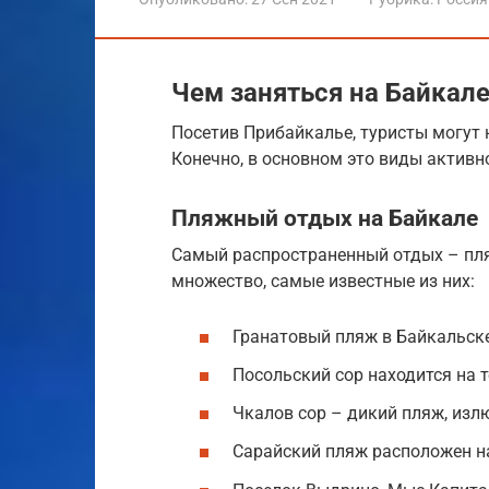
Чем заняться на Байкал
Посетив Прибайкалье, туристы могут 
Конечно, в основном это виды активн
Пляжный отдых на Байкале
Самый распространенный отдых – пл
множество, самые известные из них:
Гранатовый пляж в Байкальске 
Посольский сор находится на 
Чкалов сор – дикий пляж, изл
Сарайский пляж расположен на