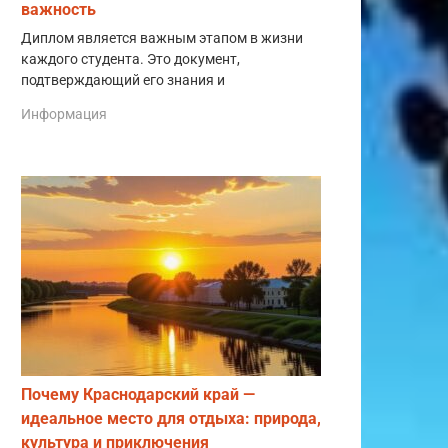
важность
Диплом является важным этапом в жизни
каждого студента. Это документ,
подтверждающий его знания и
Информация
Почему Краснодарский край —
идеальное место для отдыха: природа,
культура и приключения