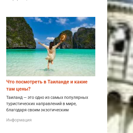
Что посмотреть в Таиланде и какие
там цены?
Таиланд — это одно из самых популярных
туристических направлений в мире,
благодаря своим экзотическим
Информация