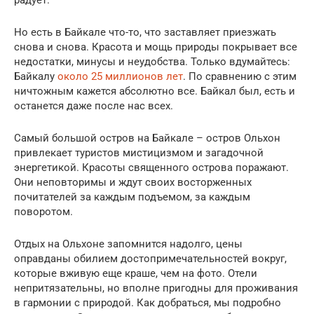
Но есть в Байкале что-то, что заставляет приезжать
снова и снова. Красота и мощь природы покрывает все
недостатки, минусы и неудобства. Только вдумайтесь:
Байкалу
около 25 миллионов лет
. По сравнению с этим
ничтожным кажется абсолютно все. Байкал был, есть и
останется даже после нас всех.
Самый большой остров на Байкале – остров Ольхон
привлекает туристов мистицизмом и загадочной
энергетикой. Красоты священного острова поражают.
Они неповторимы и ждут своих восторженных
почитателей за каждым подъемом, за каждым
поворотом.
Отдых на Ольхоне запомнится надолго, цены
оправданы обилием достопримечательностей вокруг,
которые вживую еще краше, чем на фото. Отели
непритязательны, но вполне пригодны для проживания
в гармонии с природой. Как добраться, мы подробно