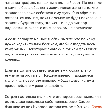
читается профиль женщины в полный рост. По легенде,
в камень была обращена завистливая жена за то, что
завидовала даже собственному мужу. Она обречена
оставаться камнем, пока на земле не будет искоренена
зависть. Судя по тому, что женщина до сих пор
виднеется на скале, с этим пороком не покончено.
А если попадете на мыс Любви, знайте, что по нему
нужно ходить только босиком, чтобы отведать весь
кайф жизни. Некоторые знатоки с буйной фантазией
видят в очертаниях мыса женские ноги, согнутые в
коленях.
Если вы хотите обзавестись детьми, обязательно
езжайте на этот мыс. Пойдете налево – дождетесь
мальчика, повернете направо – будет девочка, ну а
прямо пойдете – родится двойня.
Остров настолько велик, что его территория позволяет
иметь даже несколько собственных озер. Самое
большое из них Нурское, историческое – Ханкой.
Озеро