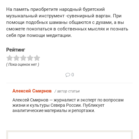
На память приобретите народный бурятский
музыкальный инструмент -сувенирный варган. При
помощи подобных шаманы общаются с духами, а вы
сможете покопаться в собственных мыслях и познать
себя при помощи медитации.
Рейтинг
( Пока оценок нет )
0
Алексей Смирнов
/ автор статьи
Алексей Смирнов — журналист и эксперт по вопросам
жизни и культуры Севера России. Публикует
аналитические материалы и репортажи.