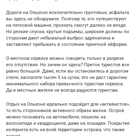
Дороги на Ольхоне исключительно грунтовые, асфальта
вы здесь не обнаружите. Поэтому те, кто путешествуют
на легковой машине, проехать смогут далеко не везде.
Но резкие спуски, крутые подъемы, широкие долины по
сторонам дают небывалый выброс адреналина и
заставляют пребывать в состоянии приятной эйфории.
О местном сервисе можно говорить только в разрезе
его отсутствия. Но зачем он здесь? Приток туристов все
равно большой. Даже, если вы остановитесь в дорогом
отеле, заплатите тысяч 5 за сутки, это не даст гарантию
минимального набора привычного туристам сервиса.
Да и местные жители не всегда радуются туристам.
Отдых на Ольхоне идеально подойдет для «активистов»,
то есть сторонников активного образа жизни. Остров
можно познавать на автомобиле, пешком, на
велосипеде и квадроцикле, даже на лошадях. Покрытие
интернета есть на всей территории острова, что также
радует.