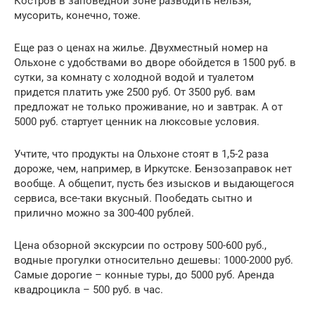
Костров в заповедной зоне разводить нельзя,
мусорить, конечно, тоже.
Еще раз о ценах на жилье. Двухместный номер на
Ольхоне с удобствами во дворе обойдется в 1500 руб. в
сутки, за комнату с холодной водой и туалетом
придется платить уже 2500 руб. От 3500 руб. вам
предложат не только проживание, но и завтрак. А от
5000 руб. стартует ценник на люксовые условия.
Учтите, что продукты на Ольхоне стоят в 1,5-2 раза
дороже, чем, например, в Иркутске. Бензозаправок нет
вообще. А общепит, пусть без изысков и выдающегося
сервиса, все-таки вкусный. Пообедать сытно и
прилично можно за 300-400 рублей.
Цена обзорной экскурсии по острову 500-600 руб.,
водные прогулки относительно дешевы: 1000-2000 руб.
Самые дорогие – конные туры, до 5000 руб. Аренда
квадроцикла – 500 руб. в час.