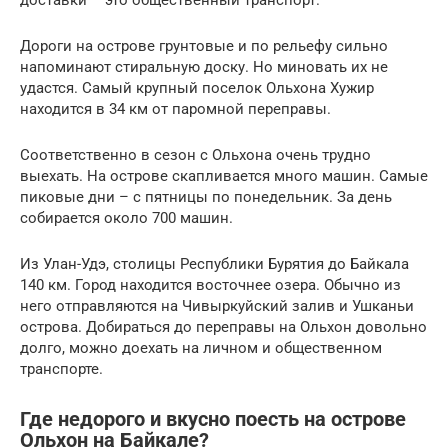
Дороги на острове грунтовые и по рельефу сильно
напоминают стиральную доску. Но миновать их не
удастся. Самый крупный поселок Ольхона Хужир
находится в 34 км от паромной переправы.
Соответственно в сезон с Ольхона очень трудно
выехать. На острове скапливается много машин. Самые
пиковые дни – с пятницы по понедельник. За день
собирается около 700 машин.
Из Улан-Удэ, столицы Республики Бурятия до Байкала
140 км. Город находится восточнее озера. Обычно из
него отправляются на Чивыркуйский залив и Ушканьи
острова. Добираться до переправы на Ольхон довольно
долго, можно доехать на личном и общественном
транспорте.
Где недорого и вкусно поесть на острове
Ольхон на Байкале?