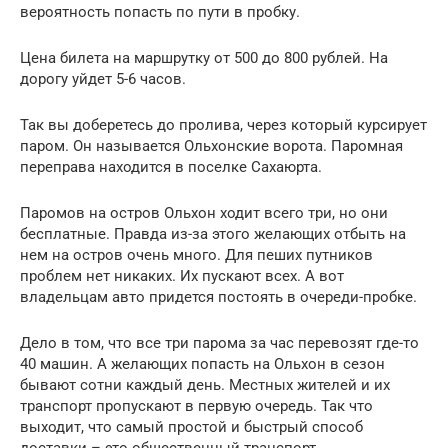
вероятность попасть по пути в пробку.
Цена билета на маршрутку от 500 до 800 рублей. На
дорогу уйдет 5-6 часов.
Так вы доберетесь до пролива, через который курсирует
паром. Он называется Ольхонские ворота. Паромная
переправа находится в поселке Сахаюрта.
Паромов на остров Ольхон ходит всего три, но они
бесплатные. Правда из-за этого желающих отбыть на
нем на остров очень много. Для пеших путников
проблем нет никаких. Их пускают всех. А вот
владельцам авто придется постоять в очереди-пробке.
Дело в том, что все три парома за час перевозят где-то
40 машин. А желающих попасть на Ольхон в сезон
бывают сотни каждый день. Местных жителей и их
транспорт пропускают в первую очередь. Так что
выходит, что самый простой и быстрый способ
доставки – это общественный транспорт.