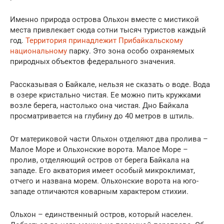
Именно природа острова Ольхон вместе с мистикой
места привлекает сюда сотни тысяч туристов каждый
год.
Территория принадлежит Прибайкальскому
национальному
парку. Это зона особо охраняемых
природных объектов федерального значения.
Рассказывая о Байкале, нельзя не сказать о воде. Вода
в озере кристально чистая. Ее можно пить кружками
возле берега, настолько она чистая. Дно Байкала
просматривается на глубину до 40 метров в штиль.
От материковой части Ольхон отделяют два пролива –
Малое Море и Ольхонские ворота. Малое Море –
пролив, отделяющий остров от берега Байкала на
западе. Его акватория имеет особый микроклимат,
отчего и названа морем. Ольхонские ворота на юго-
западе отличаются коварным характером стихии.
Ольхон – единственный остров, который населен.