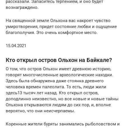
рассказали. Запаситесь терпением, и оно будет
вознаграждено.
На священной земле Ольхона вас накроет чувство
умиротворения, придет состояние любви и ощущение
благополучия. Это очень комфортное место.
15.04.2021
Кто открыл остров Ольхон на Байкале?
О том, что остров Ольхон имеет древнюю историю,
говорят многочисленные археологические находки.
Здесь была обнаружена даже стоянка древнего
человека времен палеолита. То есть, люди жили
здесь13 тысяч лет назад. Кто открыл остров,
доподлинно неизвестно, но все новые и новые тайны
Ольхона открываются людям до сих пор, и, вполне
вероятно, что они неисчерпаемы.
Коренные жители буряты занимались рыболовством и