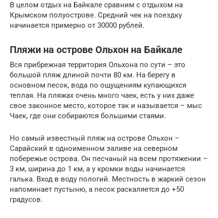
В целом отдых на Байкале сравним с отдыхом на
Крымском полуострове. Средний чек на поездку
начинается примерно от 30000 рублей.
Пляжи на острове Ольхон на Байкале
Вся прибрежная территория Ольхона по сути – это
большой пляж длиной почти 80 км. На берегу в
основном песок, вода по ощущениям купающихся
теплая. На пляжах очень много чаек, есть у них даже
свое законное место, которое так и называется – мыс
Чаек, где они собираются большими стаями.
Но самый известный пляж на острове Ольхон –
Сарайский в одноименном заливе на северном
побережье острова. Он песчаный на всем протяжении –
3 км, ширина до 1 км, а у кромки воды начинается
галька. Вход в воду пологий. Местность в жаркий сезон
напоминает пустыню, а песок раскаляется до +50
градусов.