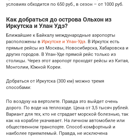
условиях обходится по 650 руб., в сезон – от 1000 руб.
Как добраться до острова Ольхон из
Иркутска и Улан Удэ?
Ближайшие к Байкалу международные аэропорты
расположены в
Иркутске и Улан-Удэ
. В Иркутск есть
прямые рейсы из Москвы, Новосибирска, Хабаровска и
других городов. В Улан-Уде прямой рейс только из
столицы. Через этот аэропорт проходят рейсы из Китая,
Монголии, Южной Кореи.
Добраться от Иркутска (300 км) можно тремя
способами:
По воздуху на вертолете. Правда это выйдет очень
дорого. По воде на теплоходе. Цена от 3,5 тысяч рублей.
Вариант для тех, кто не страдает морской болезнью, так
как на корабле укачивает. На личном автомобиле или
общественном транспорте. Способ комфортный и
наиболее приемлемый. Правда, не исключена