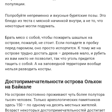
популяции.
Попробуйте непременно и вкусные бурятские позы. Это
блюдо из теста с мясной начинкой внутри, а не то, что
некоторые могли подумать.
Брать мясо с собой, чтобы пожарить шашлык на
острове, пожалуй, не стоит. Если попадете в пробку
перед паромом, оно просто испортится. К тому же на
острове трудно достать дров – деревьев мало, и рубить
их вам никто не позволит, так что уголь придется
тащить с собой. А на заповедной территории вообще
нельзя разводить костры.
Достопримечательности острова Ольхон
на Байкале
На острове постоянно проживают чуть более полутора
тысяч человек. Только археологических памятников
здесь 150 – по одному на десять местных жителей.
Возраст некоторых достопримечательностей достигает