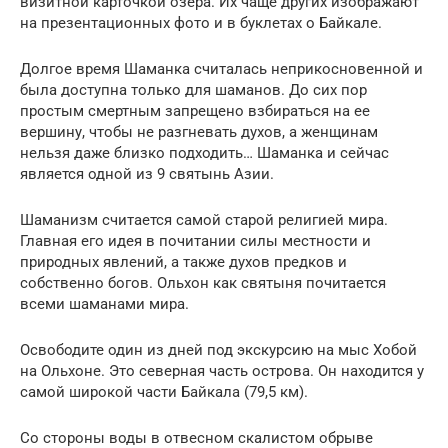
визитной карточкой озера. Их чаще других изображают
на презентационных фото и в буклетах о Байкале.
Долгое время Шаманка считалась неприкосновенной и
была доступна только для шаманов. До сих пор
простым смертным запрещено взбираться на ее
вершину, чтобы не разгневать духов, а женщинам
нельзя даже близко подходить… Шаманка и сейчас
является одной из 9 святынь Азии.
Шаманизм считается самой старой религией мира.
Главная его идея в почитании силы местности и
природных явлений, а также духов предков и
собственно богов. Ольхон как святыня почитается
всеми шаманами мира.
Освободите один из дней под экскурсию на мыс Хобой
на Ольхоне. Это северная часть острова. Он находится у
самой широкой части Байкала (79,5 км).
Со стороны воды в отвесном скалистом обрыве