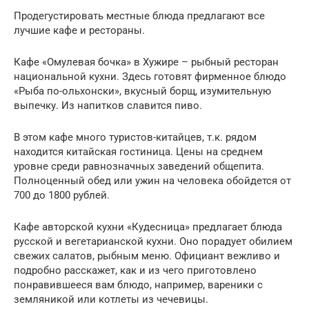
Продегустировать местные блюда предлагают все
лучшие кафе и рестораны.
Кафе «Омулевая бочка» в Хужире – рыбный ресторан
национальной кухни. Здесь готовят фирменное блюдо
«Рыба по-ольхонски», вкусный борщ, изумительную
выпечку. Из напитков славится пиво.
В этом кафе много туристов-китайцев, т.к. рядом
находится китайская гостиница. Цены на среднем
уровне среди равнозначных заведений общепита.
Полноценный обед или ужин на человека обойдется от
700 до 1800 рублей.
Кафе авторской кухни «Кудесница» предлагает блюда
русской и вегетарианской кухни. Оно порадует обилием
свежих салатов, рыбным меню. Официант вежливо и
подробно расскажет, как и из чего приготовлено
понравившееся вам блюдо, например, вареники с
земляникой или котлеты из чечевицы.