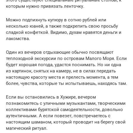
которым нужно привязать ленточку.
Можно подпихнуть купюру в сотню рублей или
несколько юаней, а также подкрепить свою просьбу
сладкой конфеткой. Видимо, духам нравятся деньги и
лакомства.
Один из вечеров отдыхающие обычно посвящают
теплоходной экскурсии по островам Малого Моря. Если
будет хорошая погода, удастся поснимать. Но ни одна
из картинок, снятых на камеру, не в силах передать
настоящую красоту места и прелесть момента, а тем
более, чувства, которые ты испытываешь, находясь там.
Если вы остановились в Хужире, вечером
познакомитесь с уличными музыкантами, творческими
коллективами бурятской самодеятельности, довольно
аутентичными. А если повезет, повстречаетесь с
настоящим шаманом, который проводит на берегу свой
магический ритуал.