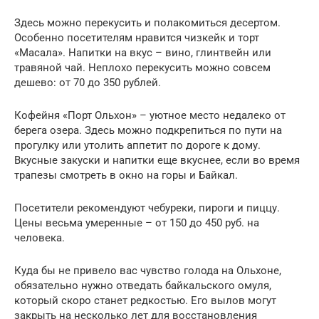
Здесь можно перекусить и полакомиться десертом.
Особенно посетителям нравится чизкейк и торт
«Масала». Напитки на вкус – вино, глинтвейн или
травяной чай. Неплохо перекусить можно совсем
дешево: от 70 до 350 рублей.
Кофейня «Порт Ольхон» – уютное место недалеко от
берега озера. Здесь можно подкрепиться по пути на
прогулку или утолить аппетит по дороге к дому.
Вкусные закуски и напитки еще вкуснее, если во время
трапезы смотреть в окно на горы и Байкал.
Посетители рекомендуют чебуреки, пироги и пиццу.
Цены весьма умеренные – от 150 до 450 руб. на
человека.
Куда бы не привело вас чувство голода на Ольхоне,
обязательно нужно отведать байкальского омуля,
который скоро станет редкостью. Его вылов могут
закрыть на несколько лет для восстановления