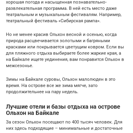
хорошая погода и насыщенная познавательно-
развлекательная программа. В ней есть место даже
театральным и музыкальным фестивалям. Например,
театральный фестиваль «Сибирская рампа».
Но не менее красив Ольхон весной и осенью, когда
природа расцвечивается золотыми и багряными
красками или покрывается цветущим ковром. Если вы
для пляжного отдыха выбираете более жаркие края, а
на Байкале ищете уединения, вам понравится Ольхон в
межсезонье.
Зимы на Байкале суровы, Ольхон малолюден в это
время. На острове все же зима мягче, зато
продолжительнее на пару недель.
Лучшие отели и базы отдыха на острове
Ольхон на Байкале
За сезон Ольхон посещают по 400 тысяч человек. Для
них здесь подходящие – минимальные и достаточные