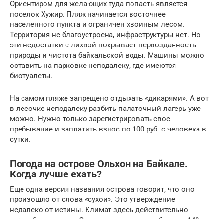
Ориентиром для желающих туда попасть является
поселок Хужир. Пляж начинается восточнее
населенного пункта и ограничен хвойным лесом.
Территория не благоустроена, инфраструктуры нет. Но
эти недостатки с лихвой покрывает первозданность
природы и чистота байкальской воды. Машины можно
оставить на парковке неподалеку, где имеются
биотуалеты.
На самом пляже запрещено отдыхать «дикарями». А вот
в лесочке неподалеку разбить палаточный лагерь уже
можно. Нужно только зарегистрировать свое
пребывание и заплатить взнос по 100 руб. с человека в
сутки.
Погода на острове Ольхон на Байкале.
Когда лучше ехать?
Еще одна версия названия острова говорит, что оно
произошло от слова «сухой». Это утверждение
недалеко от истины. Климат здесь действительно