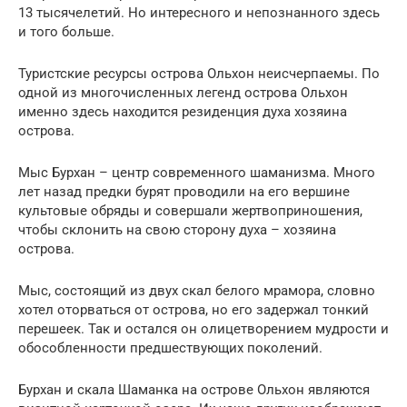
13 тысячелетий. Но интересного и непознанного здесь
и того больше.
Туристские ресурсы острова Ольхон неисчерпаемы. По
одной из многочисленных легенд острова Ольхон
именно здесь находится резиденция духа хозяина
острова.
Мыс Бурхан – центр современного шаманизма. Много
лет назад предки бурят проводили на его вершине
культовые обряды и совершали жертвоприношения,
чтобы склонить на свою сторону духа – хозяина
острова.
Мыс, состоящий из двух скал белого мрамора, словно
хотел оторваться от острова, но его задержал тонкий
перешеек. Так и остался он олицетворением мудрости и
обособленности предшествующих поколений.
Бурхан и скала Шаманка на острове Ольхон являются