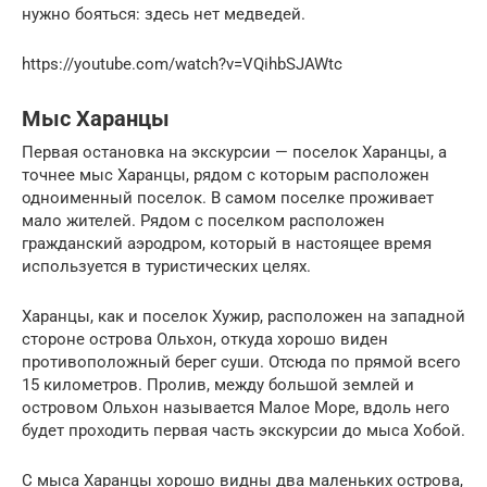
нужно бояться: здесь нет медведей.
https://youtube.com/watch?v=VQihbSJAWtc
Мыс Харанцы
Первая остановка на экскурсии — поселок Харанцы, а
точнее мыс Харанцы, рядом с которым расположен
одноименный поселок. В самом поселке проживает
мало жителей. Рядом с поселком расположен
гражданский аэродром, который в настоящее время
используется в туристических целях.
Харанцы, как и поселок Хужир, расположен на западной
стороне острова Ольхон, откуда хорошо виден
противоположный берег суши. Отсюда по прямой всего
15 километров. Пролив, между большой землей и
островом Ольхон называется Малое Море, вдоль него
будет проходить первая часть экскурсии до мыса Хобой.
С мыса Харанцы хорошо видны два маленьких острова,