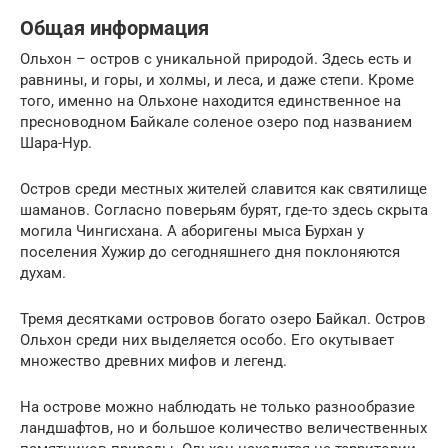
Общая информация
Ольхон – остров с уникальной природой. Здесь есть и
равнины, и горы, и холмы, и леса, и даже степи. Кроме
того, именно на Ольхоне находится единственное на
пресноводном Байкале соленое озеро под названием
Шара-Нур.
Остров среди местных жителей славится как святилище
шаманов. Согласно поверьям бурят, где-то здесь скрыта
могила Чингисхана. А аборигены мыса Бурхан у
поселения Хужир до сегодняшнего дня поклоняются
духам.
Тремя десятками островов богато озеро Байкал. Остров
Ольхон среди них выделяется особо. Его окутывает
множество древних мифов и легенд.
На острове можно наблюдать не только разнообразие
ландшафтов, но и большое количество величественных