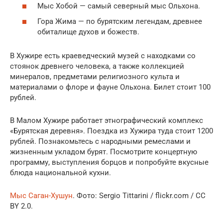
Мыс Хобой — самый северный мыс Ольхона.
Гора Жима — по бурятским легендам, древнее
обиталище духов и божеств.
В Хужире есть краеведческий музей с находками со
стоянок древнего человека, а также коллекцией
минералов, предметами религиозного культа и
материалами о флоре и фауне Ольхона. Билет стоит 100
рублей.
В Малом Хужире работает этнографический комплекс
«Бурятская деревня». Поездка из Хужира туда стоит 1200
рублей. Познакомьтесь с народными ремеслами и
жизненным укладом бурят. Посмотрите концертную
программу, выступления борцов и попробуйте вкусные
блюда национальной кухни.
Мыс Саган-Хушун
. Фото: Sergio Tittarini / flickr.com / CC
BY 2.0.