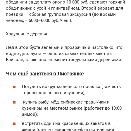
обеда или за доплату около 10 000 руб. сделают горячий
обед-пикник с ухой и глинтвейном. Второй вариант для
поездки — сборная групповая экскурсия (до восьми
человек, ≈ 5000–6000 руб./чел ).
Ходульные деревья
Лёд в этой бухте зелёный и прозрачный настолько, что
видно дно. Бухта — одно из самых тёплых мест на
Байкале, также она знаменита ходульными деревьями.
Чем ещё заняться в Листвянке
Погулять вокруг маленького посёлка (там есть
торосы для пешего изучения);
купить рыбу, мёд, сибирские травы/чаи и
сувениры на местном рынке (работает до 18:00
зимой);
встретить один из красивейших закатов в
жизни (они тут акварельно-фантастические);