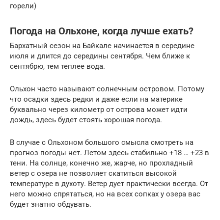
горели)
Погода на Ольхоне, когда лучше ехать?
Бархатный сезон на Байкале начинается в середине
июля и длится до середины сентября. Чем ближе к
сентябрю, тем теплее вода.
Ольхон часто называют солнечным островом. Потому
что осадки здесь редки и даже если на материке
буквально через километр от острова может идти
дождь, здесь будет стоять хорошая погода.
В случае с Ольхоном большого смысла смотреть на
прогноз погоды нет. Летом здесь стабильно +18 … +23 в
тени. На солнце, конечно же, жарче, но прохладный
ветер с озера не позволяет скатиться высокой
температуре в духоту. Ветер дует практически всегда. От
него можно спрятаться, но на всех сопках у озера вас
будет знатно обдувать.