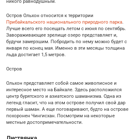
никого равнодушным.
Остров Ольхон относится к территории
Прибайкальского национального природного парка
.
Лучше всего его посещать летом с июня по сентябрь.
Завораживающее зрелище озеро представляет и,
будучи замерзшим. Побродить по нему можно будет с
января по конец мая. Именно в эти месяцы толщина
льда достигает 1,5 метров.
Остров
Ольхон представляет собой самое живописное и
интересное место на Байкале. Здесь расположился
центр бурятского и азиатского шаманизма. Одна из
легенд гласит, что на этом острове получил свой дар
первый шаман. А еще поговаривают, будто на острове
похоронен Чингисхан. Посмотрим на некоторые
местные достопримечательности.
Листвянка