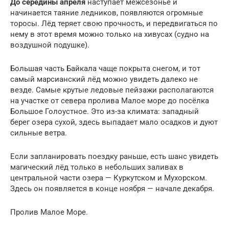
До середины апреля
наступает межсезонье и
начинается таяние ледников, появляются огромные
торосы. Лёд теряет свою прочность, и передвигаться по
нему в этот время можно только на хивусах (судно на
воздушной подушке).
Большая часть Байкала чаще покрыта снегом, и тот
самый марсианский лёд можно увидеть далеко не
везде. Самые крутые ледовые пейзажи располагаются
на участке от севера пролива Малое море до посёлка
Большое Голоустное. Это из-за климата: западный
берег озера сухой, здесь выпадает мало осадков и дуют
сильные ветра.
Если запланировать поездку раньше, есть шанс увидеть
магический лёд только в небольших заливах в
центральной части озера — Куркутском и Мухорском.
Здесь он появляется в конце ноября — начале декабря.
Пролив Малое Море.