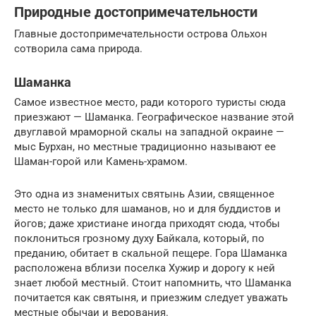
Природные достопримечательности
Главные достопримечательности острова Ольхон
сотворила сама природа.
Шаманка
Самое известное место, ради которого туристы сюда
приезжают — Шаманка. Географическое название этой
двуглавой мраморной скалы на западной окраине —
мыс Бурхан, но местные традиционно называют ее
Шаман-горой или Камень-храмом.
Это одна из знаменитых святынь Азии, священное
место не только для шаманов, но и для буддистов и
йогов; даже христиане иногда приходят сюда, чтобы
поклониться грозному духу Байкала, который, по
преданию, обитает в скальной пещере. Гора Шаманка
расположена вблизи поселка Хужир и дорогу к ней
знает любой местный. Стоит напомнить, что Шаманка
почитается как святыня, и приезжим следует уважать
местные обычаи и верования.