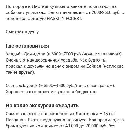
По дороге в Листвянку можно заехать покататься на
собачьих упряжках. Цены начинаются от 2000-2500 руб. с
человека. Советую HASKI IN FOREST.
Смотрит в душу!
Где остановиться
Усадьба Демидова (≈ 6000–7000 руб./ночь с завтраком).
Очень уютная деревянная усадьба. Как будто ты
приехал к друзьям на дачу с видом на Байкал (неплохие
такие друзья).
Отель «Даурия» (≈ 3500–4500 руб./ночь с завтраком).
Хорошее расположение, уютно и бюджетно.
На какие экскурсии съездить
Самое классное направление из Листвянки — бухта
Песчаная. Ехать сюда нужно на хивусе. Как правило, его
бронируют на компанию: от 40 000 до 70 000 руб. без