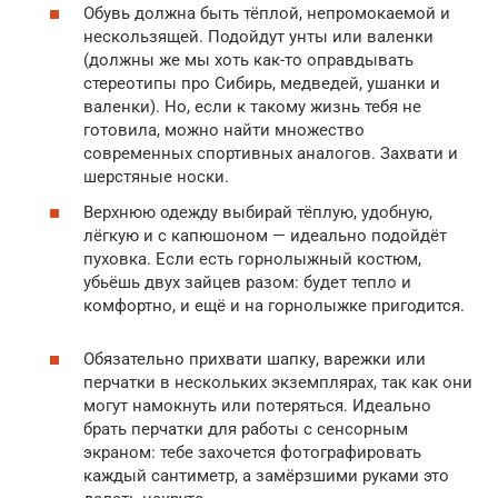
Обувь должна быть тёплой, непромокаемой и
нескользящей. Подойдут унты или валенки
(должны же мы хоть как-то оправдывать
стереотипы про Сибирь, медведей, ушанки и
валенки). Но, если к такому жизнь тебя не
готовила, можно найти множество
современных спортивных аналогов. Захвати и
шерстяные носки.
Верхнюю одежду выбирай тёплую, удобную,
лёгкую и с капюшоном — идеально подойдёт
пуховка. Если есть горнолыжный костюм,
убьёшь двух зайцев разом: будет тепло и
комфортно, и ещё и на горнолыжке пригодится.
Обязательно прихвати шапку, варежки или
перчатки в нескольких экземплярах, так как они
могут намокнуть или потеряться. Идеально
брать перчатки для работы с сенсорным
экраном: тебе захочется фотографировать
каждый сантиметр, а замёрзшими руками это