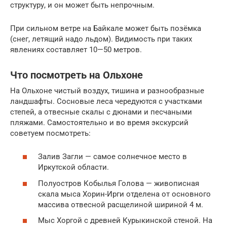
структуру, и он может быть непрочным.
При сильном ветре на Байкале может быть позёмка
(снег, летящий надо льдом). Видимость при таких
явлениях составляет 10—50 метров.
Что посмотреть на Ольхоне
На Ольхоне чистый воздух, тишина и разнообразные
ландшафты. Сосновые леса чередуются с участками
степей, а отвесные скалы с дюнами и песчаными
пляжами. Самостоятельно и во время экскурсий
советуем посмотреть:
Залив Загли — самое солнечное место в
Иркутской области.
Полуостров Кобылья Голова — живописная
скала мыса Хорин-Ирги отделена от основного
массива отвесной расщелиной шириной 4 м.
Мыс Хоргой с древней Курыкинской стеной. На