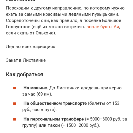
Переходим к другому направлению, по которому нужно
ехать за самыми красивыми ледяными пузырьками.
Сосредоточены они, как правило, в посёлке Большое
Голоустное (ещё их можно встретить
возле бухты Ая
,
если ехать от Ольхона).
Лёд во всех вариациях
Закат в Листвянке
Как добраться
На машине.
До Листвянки доедешь примерно
за час (69 км).
На общественном транспорте
(билеты от 153
руб., час в пути).
На персональном трансфере
(≈ 5000–6000 руб. за
группу)
или такси
(≈ 1500–2000 руб.).