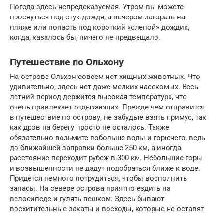
Погода здесь непредсказуемая. Утром вы можете
проснуться под стук дождя, а вечером загорать на
пляже или попасть под короткий «слепой» дождик,
когда, казалось бы, ничего не предвещало.
Путешествие по Ольхону
На острове Ольхон совсем нет хищных животных. Что
удивительно, здесь нет даже мелких насекомых. Весь
летний период держится высокая температура, что
очень привлекает отдыхающих. Прежде чем отправится
в путешествие по острову, не забудьте взять примус, так
как дров на берегу просто не осталось. Также
обязательно возьмите побольше воды и горючего, ведь
до ближайшей заправки больше 250 км, а иногда
расстояние переходит рубеж в 300 км. Небольшие горы
и возвышенности не дадут подобраться ближе к воде.
Придется немного потрудиться, чтобы восполнить
запасы. На севере острова приятно ездить на
велосипеде и гулять пешком. Здесь бывают
восхитительные закаты и восходы, которые не оставят