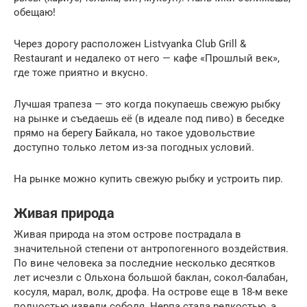
обещаю!
Через дорогу расположен Listvyanka Club Grill &
Restaurant и недалеко от него — кафе «Прошлый век»,
где тоже приятно и вкусно.
Лучшая трапеза — это когда покупаешь свежую рыбку
на рынке и съедаешь её (в идеале под пиво) в беседке
прямо на берегу Байкала, но такое удовольствие
доступно только летом из-за погодных условий.
На рынке можно купить свежую рыбку и устроить пир.
Живая природа
Живая природа на этом острове пострадала в
значительной степени от антропогенного воздействия.
По вине человека за последние несколько десятков
лет исчезли с Ольхона большой баклан, сокол-балабан,
косуля, марал, волк, дрофа. На острове еще в 18-м веке
полностью извели соболя. Нерпа стала редкостью, а