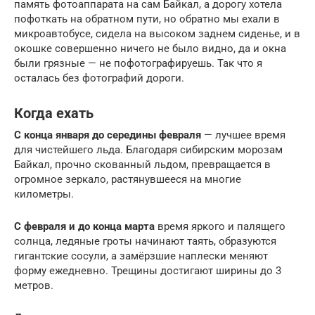
память фотоаппарата на сам Байкал, а дорогу хотела
пофоткать на обратном пути, но обратно мы ехали в
микроавтобусе, сидела на высоком заднем сиденье, и в
окошке совершенно ничего не было видно, да и окна
были грязные — не пофотографируешь. Так что я
осталась без фотографий дороги.
Когда ехать
С конца января до середины февраля
— лучшее время
для чистейшего льда. Благодаря сибирским морозам
Байкал, прочно скованный льдом, превращается в
огромное зеркало, растянувшееся на многие
километры.
С февраля и до конца марта
время яркого и палящего
солнца, ледяные гроты начинают таять, образуются
гигантские сосули, а замёрзшие наплески меняют
форму ежедневно. Трещины достигают ширины до 3
метров.