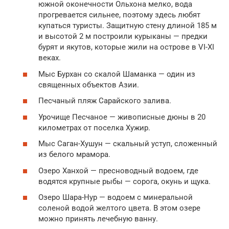
южной оконечности Ольхона мелко, вода
прогревается сильнее, поэтому здесь любят
купаться туристы. Защитную стену длиной 185 м
и высотой 2 м построили курыканы — предки
бурят и якутов, которые жили на острове в VI-XI
веках.
Мыс Бурхан со скалой Шаманка — один из
священных объектов Азии.
Песчаный пляж Сарайского залива.
Урочище Песчаное — живописные дюны в 20
километрах от поселка Хужир.
Мыс Саган-Хушун — скальный уступ, сложенный
из белого мрамора.
Озеро Ханхой — пресноводный водоем, где
водятся крупные рыбы — сорога, окунь и щука.
Озеро Шара-Нур — водоем с минеральной
соленой водой желтого цвета. В этом озере
можно принять лечебную ванну.