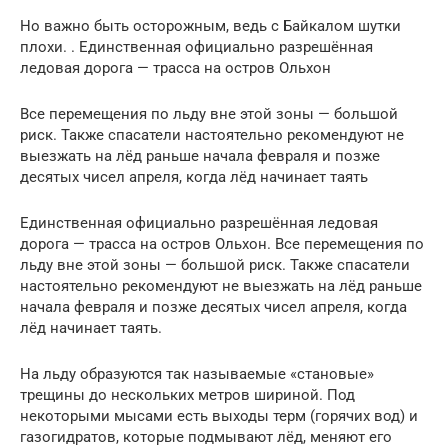
Но важно быть осторожным, ведь с Байкалом шутки
плохи. . Единственная официально разрешённая
ледовая дорога — трасса на остров Ольхон
Все перемещения по льду вне этой зоны — большой
риск. Также спасатели настоятельно рекомендуют не
выезжать на лёд раньше начала февраля и позже
десятых чисел апреля, когда лёд начинает таять
Единственная официально разрешённая ледовая
дорога — трасса на остров Ольхон. Все перемещения по
льду вне этой зоны — большой риск. Также спасатели
настоятельно рекомендуют не выезжать на лёд раньше
начала февраля и позже десятых чисел апреля, когда
лёд начинает таять.
На льду образуются так называемые «становые»
трещины до нескольких метров шириной. Под
некоторыми мысами есть выходы терм (горячих вод) и
газогидратов, которые подмывают лёд, меняют его