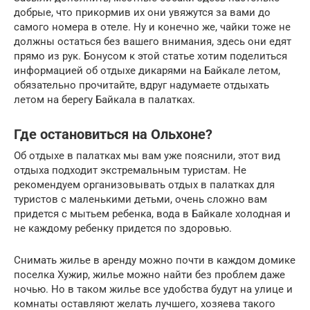
добрые, что прикормив их они увяжутся за вами до
самого номера в отеле. Ну и конечно же, чайки тоже не
должны остаться без вашего внимания, здесь они едят
прямо из рук. Бонусом к этой статье хотим поделиться
информацией об отдыхе дикарями на Байкале летом,
обязательно прочитайте, вдруг надумаете отдыхать
летом на берегу Байкала в палатках.
Где остановиться на Ольхоне?
Об отдыхе в палатках мы вам уже пояснили, этот вид
отдыха подходит экстремальным туристам. Не
рекомендуем организовывать отдых в палатках для
туристов с маленькими детьми, очень сложно вам
придется с мытьем ребенка, вода в Байкале холодная и
не каждому ребенку придется по здоровью.
Снимать жилье в аренду можно почти в каждом домике
поселка Хужир, жилье можно найти без проблем даже
ночью. Но в таком жилье все удобства будут на улице и
комнаты оставляют желать лучшего, хозяева такого