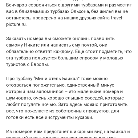
Бенчаров созвониться с другими турбазами и разместит
вас в близлежащих турбазах Ольхона, без жилья вы не
останетесь, проверено на наших друзьях сайта travel-
picture.ru.
Заказать номера вы сможете онлайн, позвонить
самому Никите или написать ему почтой, они
обязательно ответят каждому. Еще стоит подметить, что
эта турбаза пользуется большим спросом у молодых
туристов с Европы.
Про турбазу “Мини отель Байкал” тоже можно
отозваться положительно, единственный минус
который нам запомнился – это маленькие номера и
шумновато, очень хорошо слышно соседей, которые
любят погулять ночью. Зато здесь можно приготовить
все, что пожелаете из собственных продуктов, для
готовки есть все инструменты кухарки.
Из номеров вам предстанет шикарный вид на Байкал и
песчаный пляж, для тех, кто при хороших деньгах,