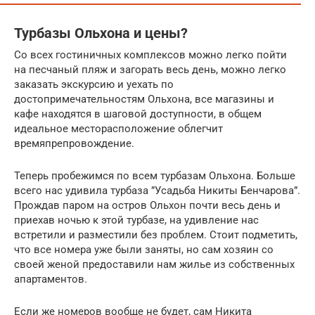
Турбазы Ольхона и цены?
Со всех гостиничных комплексов можно легко пойти
на песчаный пляж и загорать весь день, можно легко
заказать экскурсию и уехать по
достопримечательностям Ольхона, все магазины и
кафе находятся в шаговой доступности, в общем
идеальное месторасположение облегчит
времяпрепровождение.
Теперь пробежимся по всем турбазам Ольхона. Больше
всего нас удивила турбаза ”Усадьба Никиты Бенчарова”.
Прождав паром на остров Ольхон почти весь день и
приехав ночью к этой турбазе, на удивление нас
встретили и разместили без проблем. Стоит подметить,
что все номера уже были заняты, но сам хозяин со
своей женой предоставили нам жилье из собственных
апартаментов.
Если же номеров вообще не будет, сам Никита