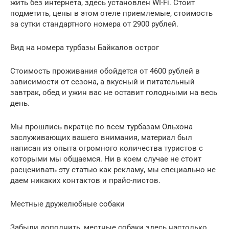
жить без интернета, здесь установлен WI-Fi. Стоит
подметить, цены в этом отеле приемлемые, стоимость
за сутки стандартного номера от 2900 рублей.
Вид на номера турбазы Байкалов острог
Стоимость проживания обойдется от 4600 рублей в
зависимости от сезона, а вкусный и питательный
завтрак, обед и ужин вас не оставит голодными на весь
день.
Мы прошлись вкратце по всем турбазам Ольхона
заслуживающих вашего внимания, материал был
написан из опыта огромного количества туристов с
которыми мы общаемся. Ни в коем случае не стоит
расценивать эту статью как рекламу, мы специально не
даем никаких контактов и прайс-листов.
Местные дружелюбные собаки
Забыли дополнить, местные собаки здесь настолько