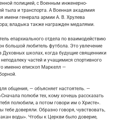
енной полицией, с Военным инженерно-
й тыла и транспорта. А Военная академия
я имени генерала армии А. В. Хрулева
тора; владыка также награжден медалями.
тель епархиального отдела по взаимодействию
он большой любитель футбола. Это увлечение
 в Духовных школах, когда будущие священники
 неподалеку частей и учащимися спортивного
то именно епископ Маркелл —
борной.
ля общения, — объясняет настоятель. —
«Сначала полюби тех, кому хочешь рассказать
 тебя полюбили, а потом говори им о Христе».
ы тебе доверяли. Образно говоря, чувствовать,
акан воды». Чтобы к Церкви было доверие,