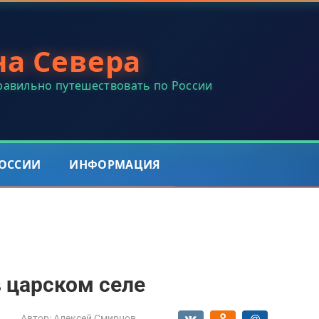
на Севера
правильно путешествовать по России
РОССИИ
ИНФОРМАЦИЯ
 царском селе
Автор:
Алексей Смирнов