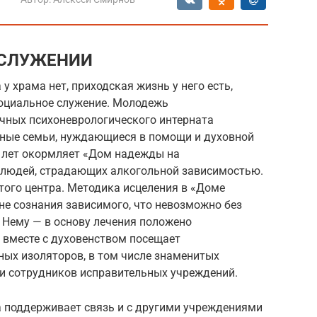
 СЛУЖЕНИИ
у храма нет, приходская жизнь у него есть,
социальное служение. Молодежь
чных психоневрологического интерната
етные семьи, нуждающиеся в помощи и духовной
0 лет окормляет «Дом надежды на
 людей, страдающих алкогольной зависимостью.
того центра. Методика исцеления в «Доме
не сознания зависимого, что невозможно без
к Нему — в основу лечения положено
 вместе с духовенством посещает
ных изоляторов, в том числе знаменитых
 и сотрудников исправительных учреждений.
 поддерживает связь и с другими учреждениями