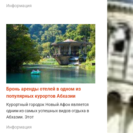
Информация
Бронь аренды отелей в одном из
популярных курортов Абхазии
Курортный городок Новый Афон является
одним из самых успешных видов отдыха в
Абхазии. Этот
Информация