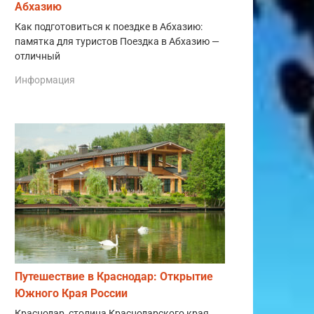
Абхазию
Как подготовиться к поездке в Абхазию:
памятка для туристов Поездка в Абхазию —
отличный
Информация
Путешествие в Краснодар: Открытие
Южного Края России
Краснодар, столица Краснодарского края,