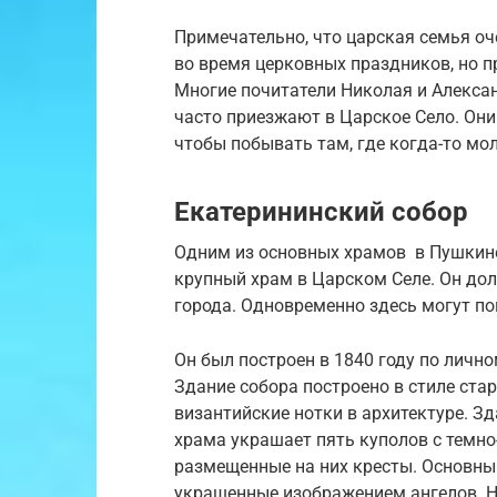
Примечательно, что царская семья оч
во время церковных праздников, но пр
Многие почитатели Николая и Алексан
часто приезжают в Царское Село. Он
чтобы побывать там, где когда-то м
Екатерининский собор
Одним из основных храмов в Пушкине
крупный храм в Царском Селе. Он до
города. Одновременно здесь могут по
Он был построен в 1840 году по лично
Здание собора построено в стиле ста
византийские нотки в архитектуре. З
храма украшает пять куполов с тем
размещенные на них кресты. Основны
украшенные изображением ангелов. Н