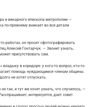
ра и викарного епископа митрополии —
ка по-прежнему вникает во все детали
-то работах, он просит сфотографировать
тец Алексей Гонтарчук. — Звонит узнать,
 может присутствовать сам.
владыку в коридоре: у кого-то вопрос, кто-то
длагает помощь нуждающимся членам общины.
долго не хотят отпускать.
не так, и тут же хочет узнать, что случилось, —
Расспрашивает, интересуется, дает совет.
именно в глазах простых людей можно увидеть