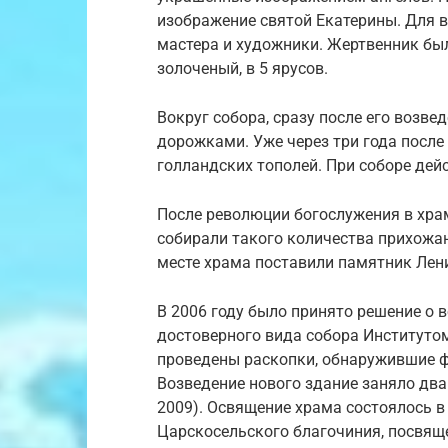
изображение святой Екатерины. Для 
мастера и художники. Жертвенник был
золоченый, в 5 ярусов.
Вокруг собора, сразу после его возв
дорожками. Уже через три года после
голландских тополей. При соборе дей
После революции богослужения в храм
собирали такого количества прихожа
месте храма поставили памятник Лен
В 2006 году было принято решение о 
достоверного вида собора Институт
проведены раскопки, обнаружившие ф
Возведение нового здание заняло два 
2009). Освящение храма состоялось в 
Царскосельского благочиния, посвя