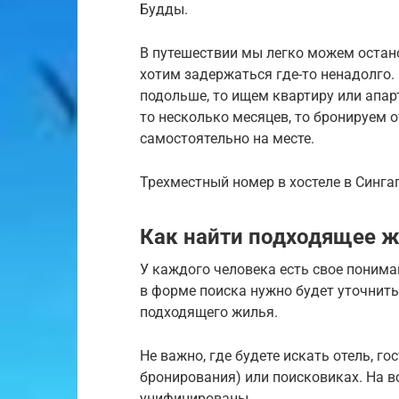
Будды.
В путешествии мы легко можем останов
хотим задержаться где-то ненадолго.
подольше, то ищем квартиру или апарт
то несколько месяцев, то бронируем о
самостоятельно на месте.
Трехместный номер в хостеле в Синга
Как найти подходящее 
У каждого человека есть свое понима
в форме поиска нужно будет уточнит
подходящего жилья.
Не важно, где будете искать отель, го
бронирования) или поисковиках. На в
унифицированы