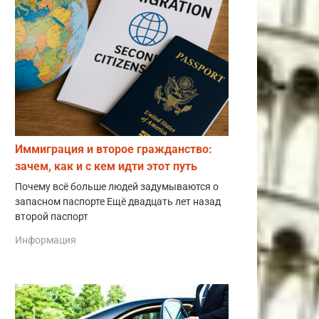
Иммиграция и второе гражданство:
зачем, как и с кем идти этот путь
Почему всё больше людей задумываются о
запасном паспорте Ещё двадцать лет назад
второй паспорт
Информация