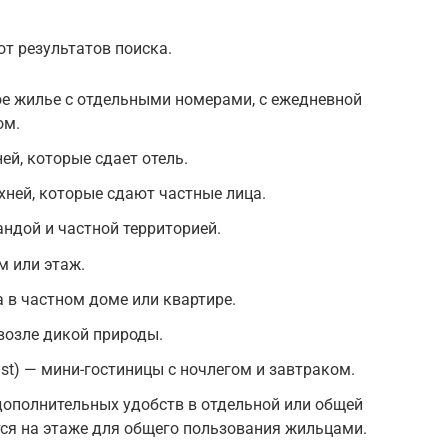
т результатов поиска.
ое жилье с отдельными номерами, с ежедневной
ом.
ей, которые сдает отель.
ней, которые сдают частные лица.
ндой и частной территорией.
м или этаж.
 в частном доме или квартире.
возле дикой природы.
st) — мини-гостиницы с ночлегом и завтраком.
дополнительных удобств в отдельной или общей
тся на этаже для общего пользования жильцами.