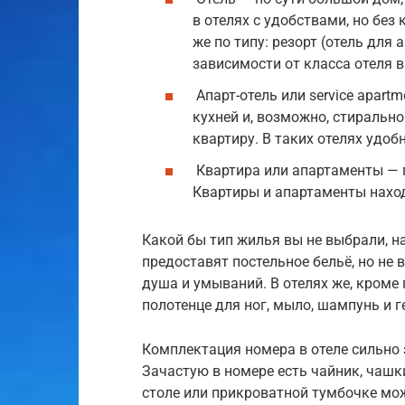
в отелях с удобствами, но без 
же по типу: резорт (отель для 
зависимости от класса отеля в 
Апарт-отель или service apart
кухней и, возможно, стиральн
квартиру. В таких отелях удоб
Квартира или апартаменты — 
Квартиры и апартаменты нахо
Какой бы тип жилья вы не выбрали, на
предоставят постельное бельё, но не 
душа и умываний. В отелях же, кроме
полотенце для ног, мыло, шампунь и г
Комплектация номера в отеле сильно 
Зачастую в номере есть чайник, чашки
столе или прикроватной тумбочке мож