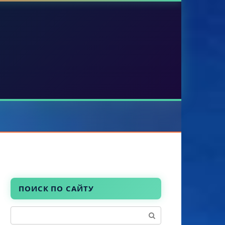
ПОИСК ПО САЙТУ
Поиск: