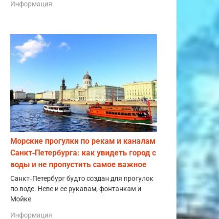
Информация
Морские прогулки по рекам и каналам
Санкт‑Петербурга: как увидеть город с
воды и не пропустить самое важное
Санкт‑Петербург будто создан для прогулок
по воде. Неве и ее рукавам, фонтанкам и
Мойке
Информация