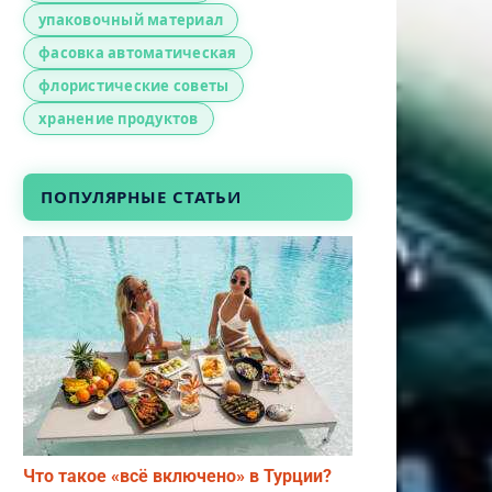
упаковочный материал
фасовка автоматическая
флористические советы
хранение продуктов
ПОПУЛЯРНЫЕ СТАТЬИ
Что такое «всё включено» в Турции?