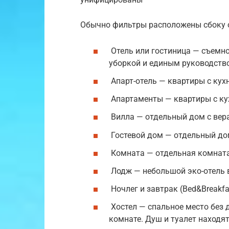
Обычно фильтры расположены сбоку о
Отель или гостиница — съемн
уборкой и единым руководств
Апарт-отель — квартиры с кухн
Апартаменты — квартиры с кух
Вилла — отдельный дом с вера
Гостевой дом — отдельный до
Комната — отдельная комната
Лодж — небольшой эко-отель 
Ночлег и завтрак (Bed&Breakfa
Хостел — спальное место без 
комнате. Душ и туалет находя