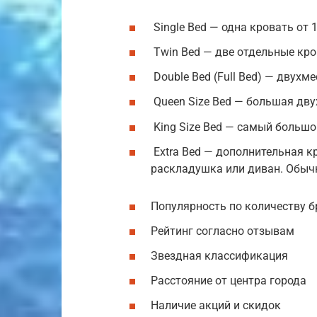
Single Bed — одна кровать от 
Twin Bed — две отдельные кро
Double Bed (Full Bed) — двухм
Queen Size Bed — большая дву
King Size Bed — самый большо
Extra Bed — дополнительная к
раскладушка или диван. Обычн
Популярность по количеству 
Рейтинг согласно отзывам
Звездная классификация
Расстояние от центра города
Наличие акций и скидок