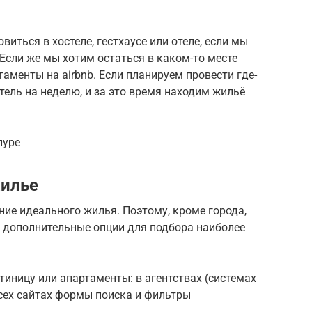
иться в хостеле, гестхаусе или отеле, если мы
 Если же мы хотим остаться в каком-то месте
аменты на airbnb. Если планируем провести где-
тель на неделю, и за это время находим жильё
пуре
жилье
ние идеального жилья. Поэтому, кроме города,
ь дополнительные опции для подбора наиболее
стиницу или апартаменты: в агентствах (системах
сех сайтах формы поиска и фильтры