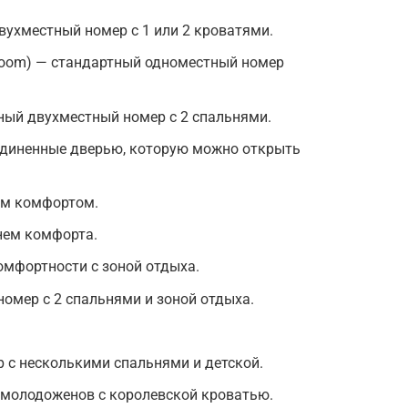
вухместный номер с 1 или 2 кроватями.
droom) — стандартный одноместный номер
ный двухместный номер с 2 спальнями.
единенные дверью, которую можно открыть
ым комфортом.
нем комфорта.
омфортности с зоной отдыха.
номер с 2 спальнями и зоной отдыха.
 с несколькими спальнями и детской.
молодоженов с королевской кроватью.