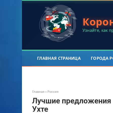
Перейти
к
контенту
Коро
Узнайте, как 
ГЛАВНАЯ СТРАНИЦА
ГОРОДА 
Главная
»
Россия
Лучшие предложения 
Ухте