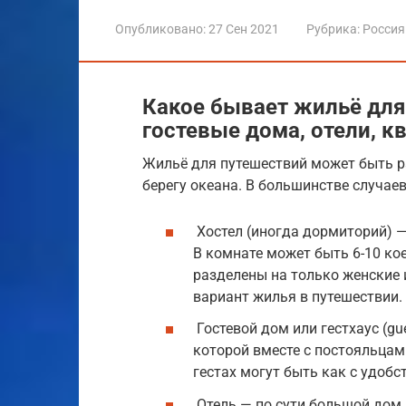
Опубликовано:
27 Сен 2021
Рубрика:
Россия
Какое бывает жильё для
гостевые дома, отели, 
Жильё для путешествий может быть ра
берегу океана. В большинстве случае
Хостел (иногда дормиторий) —
В комнате может быть 6-10 ко
разделены на только женские
вариант жилья в путешествии.
Гостевой дом или гестхаус (gu
которой вместе с постояльцам
гестах могут быть как с удобст
Отель — по сути большой дом,