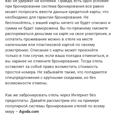
вас не удержат ни копейки. Правда, есть одно условие:
при бронировании система бронирования все равно
может попросить ввести данные кредитной карты, что
необходимо для гарантии бронирования. Не
беспокойтесь, с вашей карты ничего не будет списано и
сумма не будет заморожена. Вы по-прежнему сможете
распоряжаться деньгами на карте на свое усмотрение, а
оплатить проживание можно в отеле на месте
наличными или пластиковой картой по своему
усмотрению. Списание с карты может произойти
только в том случае, если ваша поездка отмениться, и
вы заранее не отмените бронирование. Тогда отель
оставляет за собой право возместить стоимость
простоя номера. Не забывайте также, что попадаются
спецпредложения с крупными скидками, но без
возможности отмены.
Как же забронировать отель через Интернет без
предоплаты. Давайте рассмотрим это на примере
популярной системы бронирования отелей по всему
миру –
Agoda.com