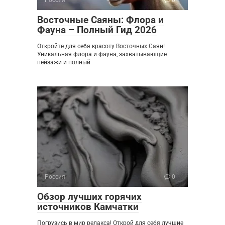
Восточные Саяны: Флора и
Фауна – Полный Гид 2026
Откройте для себя красоту Восточных Саян!
Уникальная флора и фауна, захватывающие
пейзажи и полный
Россия
0
Обзор лучших горячих
источников Камчатки
Погрузись в мир релакса! Открой для себя лучшие