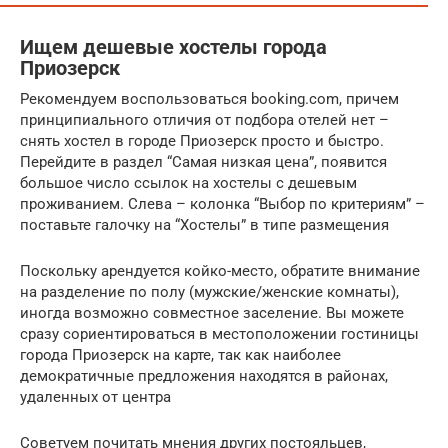
Ищем дешевые хостелы города
Приозерск
Рекомендуем воспользоваться booking.com, причем
принципиального отличия от подбора отелей нет –
снять хостел в городе Приозерск просто и быстро.
Перейдите в раздел “Самая низкая цена”, появится
большое число ссылок на хостелы с дешевым
проживанием. Слева – колонка “Выбор по критериям” –
поставьте галочку на “Хостелы” в типе размещения
Поскольку арендуется койко-место, обратите внимание
на разделение по полу (мужские/женские комнаты),
иногда возможно совместное заселение. Вы можете
сразу сориентироваться в местоположении гостиницы
города Приозерск на карте, так как наиболее
демократичные предложения находятся в районах,
удаленных от центра
Советуем почитать мнения других постояльцев,