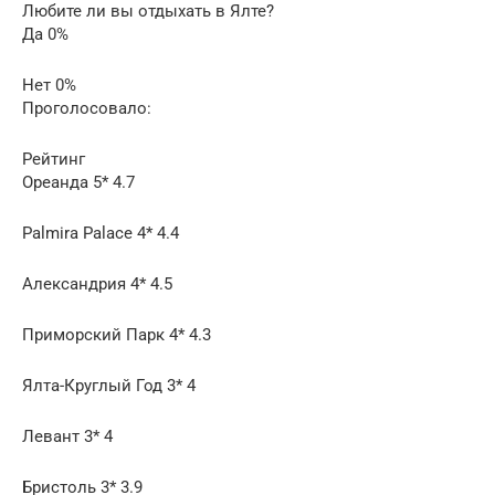
Любите ли вы отдыхать в Ялте?
Да 0%
Нет 0%
Проголосовало:
Рейтинг
Ореанда 5* 4.7
Palmira Palace 4* 4.4
Александрия 4* 4.5
Приморский Парк 4* 4.3
Ялта-Круглый Год 3* 4
Левант 3* 4
Бристоль 3* 3.9