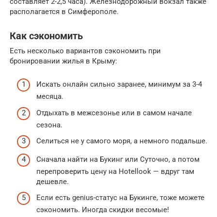
составляет 2-2,5 часа). Железнодорожный вокзал также
располагается в Симферополе.
Как сэкономить
Есть несколько вариантов сэкономить при
бронировании жилья в Крыму:
Искать онлайн сильно заранее, минимум за 3-4
месяца.
Отдыхать в межсезонье или в самом начале
сезона.
Селиться не у самого моря, а немного подальше.
Сначала найти на Букинг или Суточно, а потом
перепроверить цену на Hotellook — вдруг там
дешевле.
Если есть genius-статус на Букинге, тоже можете
сэкономить. Иногда скидки весомые!