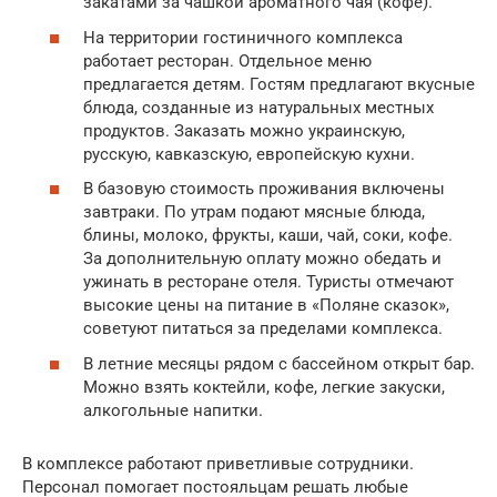
закатами за чашкой ароматного чая (кофе).
На территории гостиничного комплекса
работает ресторан. Отдельное меню
предлагается детям. Гостям предлагают вкусные
блюда, созданные из натуральных местных
продуктов. Заказать можно украинскую,
русскую, кавказскую, европейскую кухни.
В базовую стоимость проживания включены
завтраки. По утрам подают мясные блюда,
блины, молоко, фрукты, каши, чай, соки, кофе.
За дополнительную оплату можно обедать и
ужинать в ресторане отеля. Туристы отмечают
высокие цены на питание в «Поляне сказок»,
советуют питаться за пределами комплекса.
В летние месяцы рядом с бассейном открыт бар.
Можно взять коктейли, кофе, легкие закуски,
алкогольные напитки.
В комплексе работают приветливые сотрудники.
Персонал помогает постояльцам решать любые