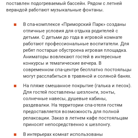
поставлен подогреваемый бассейн. Рядом с летней
верандой работают музыкальные фонтаны.
В спа-комплексе «Приморский Парк» созданы
отличные условия для отдыха родителей с
детьми. С детьми до года в игровой комнате
работают профессиональные воспитатели. Для
ребят постарше обустроена игровая площадка.
Аниматоры вовлекают гостей в интересные
конкурсы и тематические вечера. В
современном спа-центре бесплатно постояльцы
могут расслабиться в травяной и соляной банях.
На пляже смешанное покрытие (галька и песок).
Для гостей поставлены шезлонги, зонты,
солнечные навесы, душевые кабины,
раздевалки. На территории спа-отеля гостям
предоставляется возможность для полной
релаксации. Заказ в летнем кафе постояльцам
приносят непосредственно к шезлонгу.
В интерьерах комнат использованы