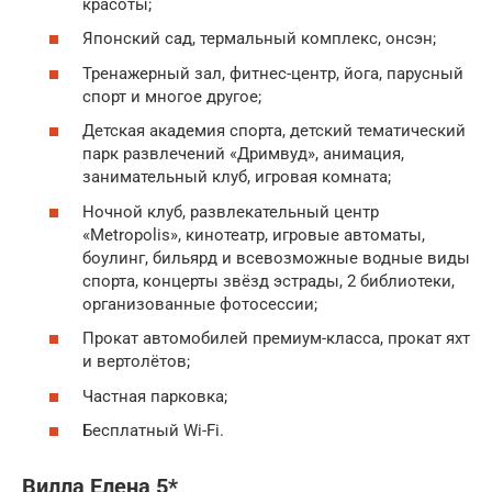
красоты;
Японский сад, термальный комплекс, онсэн;
Тренажерный зал, фитнес-центр, йога, парусный
спорт и многое другое;
Детская академия спорта, детский тематический
парк развлечений «Дримвуд», анимация,
занимательный клуб, игровая комната;
Ночной клуб, развлекательный центр
«Metropolis», кинотеатр, игровые автоматы,
боулинг, бильярд и всевозможные водные виды
спорта, концерты звёзд эстрады, 2 библиотеки,
организованные фотосессии;
Прокат автомобилей премиум-класса, прокат яхт
и вертолётов;
Частная парковка;
Бесплатный Wi-Fi.
Вилла Елена 5*