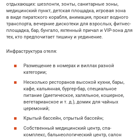
отдыхающих: шезлонги, зонты, санитарные зоны,
медицинский пункт, детская площадка, игровая зона
в виде пиратского корабля, анимация, прокат водного
транспорта, вечерние дискотеки для взрослых, фитнес-
площадка, бар, бунгало, яхтенный причал и VIP-зона для
тех, кто предпочитает тишину и уединение.
Инфраструктура отеля:
Размещение в номерах и виллах разной
категории;
Несколько ресторанов высокой кухни, бары,
кафе, кальянная, бургер-бар, специальное
питание (диетическое, халяльное, кошерное,
вегетарианское и т. д.), домик для чайных
церемоний;
Крытый бассейн, отрытый бассейн;
Собственный медицинский центр, спа-
комплекс, бальнеологический центр, салон