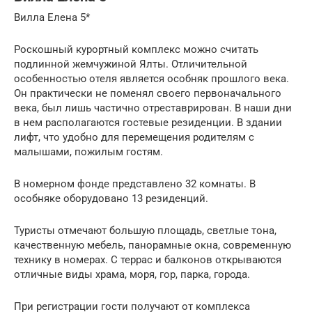
Вилла Елена 5*
Роскошный курортный комплекс можно считать
подлинной жемчужиной Ялты. Отличительной
особенностью отеля является особняк прошлого века.
Он практически не поменял своего первоначального
века, был лишь частично отреставрирован. В наши дни
в нем располагаются гостевые резиденции. В здании
лифт, что удобно для перемещения родителям с
малышами, пожилым гостям.
В номерном фонде представлено 32 комнаты. В
особняке оборудовано 13 резиденций.
Туристы отмечают большую площадь, светлые тона,
качественную мебель, панорамные окна, современную
технику в номерах. С террас и балконов открываются
отличные виды храма, моря, гор, парка, города.
При регистрации гости получают от комплекса