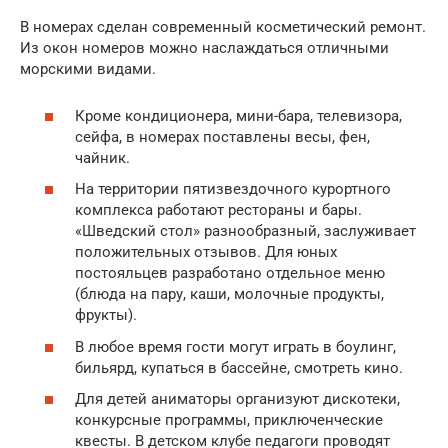
В номерах сделан современный косметический ремонт.
Из окон номеров можно наслаждаться отличными
морскими видами.
Кроме кондиционера, мини-бара, телевизора,
сейфа, в номерах поставлены весы, фен,
чайник.
На территории пятизвездочного курортного
комплекса работают рестораны и бары.
«Шведский стол» разнообразный, заслуживает
положительных отзывов. Для юных
постояльцев разработано отдельное меню
(блюда на пару, каши, молочные продукты,
фрукты).
В любое время гости могут играть в боулинг,
бильярд, купаться в бассейне, смотреть кино.
Для детей аниматоры организуют дискотеки,
конкурсные программы, приключенческие
квесты. В детском клубе педагоги проводят