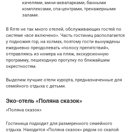
качелями, мини-аквапарками, банными
комплексами, спа-центрами, тренажерными
залами.
В Ялте не так много отелей, обслуживающих гостей по
системе «все включено». Часть гостиниц располагается
у подножия гор, на холмах, поэтому гости вынуждены
ежедневно преодолевать «полосу препятствий»,
отправляясь из номера на пляж, экскурсионную
программу, пешеходную прогулку по ближайшим
окрестностям.
Выделим лучшие отели курорта, предназначенные для
семейного отдыха с детьми.
Эко-отель «Поляна сказок»
«Поляна сказок»
Гостиница подходит для размеренного семейного
отдыха. Находится «Поляна сказок» рядом со скалой