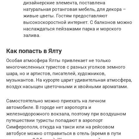
дизайнерские элемента, поставлена
натуральная ротанговая мебель, для декора –
живые цветы. Гостям предоставляют
высокоскоростной интернет. С балконов можно
наслаждаться пейзажами парка и морского
залива.
Как попасть в Ялту
Особая атмосфера Ялты привлекает не только
многочисленных туристов с разных уголков земного
шара, но и артистов, писателей, художников,
музыкантов. На курорте царит удивительная атмосфера,
воздух насыщен цветочными и хвойными ароматами.
Самостоятельно можно приехать на личном
автомобиле. В городе нет аэропорта и
железнодорожного вокзала, поэтому при воздушном
путешествии туристы попадают в аэропорт
Симферополя, откуда на такси или на рейсовом
автобусе можно отправиться в отель (время в пути