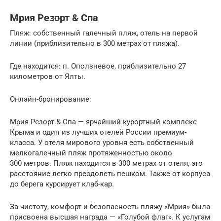
Мрия Резорт & Спа
Пляж: собственный галечный пляж, отель на первой
линии (приблизительно в 300 метрах от пляжа).
Где находится: п. Оползневое, приблизительно 27
километров от Ялты.
Онлайн-бронирование:
Мрия Резорт & Спа — ярчайший курортный комплекс
Крыма и один из лучших отелей России премиум-
класса. У отеля мирового уровня есть собственный
мелкогалечный пляж протяженностью около
300 метров. Пляж находится в 300 метрах от отеля, это
расстояние легко преодолеть пешком. Также от корпуса
до берега курсирует клаб-кар.
За чистоту, комфорт и безопасность пляжу «Мрия» была
присвоена высшая награда — «Голубой флаг». К услугам