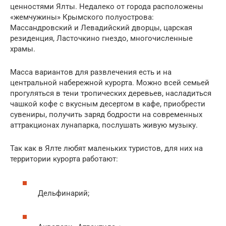
ценностями Ялты. Недалеко от города расположены
«жемчужины» Крымского полуострова:
Массандровский и Левадийский дворцы, царская
резиденция, Ласточкино гнездо, многочисленные
храмы.
Масса вариантов для развлечения есть и на
центральной набережной курорта. Можно всей семьей
прогуляться в тени тропических деревьев, насладиться
чашкой кофе с вкусным десертом в кафе, приобрести
сувениры, получить заряд бодрости на современных
аттракционах лунапарка, послушать живую музыку.
Так как в Ялте любят маленьких туристов, для них на
территории курорта работают:
Дельфинарий;