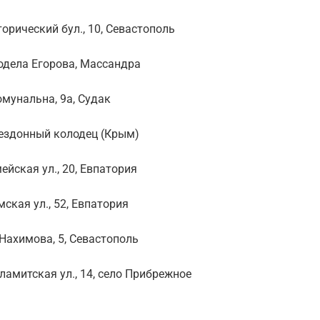
рический бул., 10, Севастополь
одела Егорова, Массандра
мунальна, 9а, Судак
ездонный колодец (Крым)
йская ул., 20, Евпатория
кая ул., 52, Евпатория
Нахимова, 5, Севастополь
амитская ул., 14, село Прибрежное