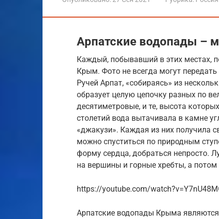
Арпатские водопады – м
Каждый, побывавший в этих местах, 
Крым. Фото не всегда могут передать
Ручей Арпат, «собираясь» из несколь
образует целую цепочку разных по ве
десятиметровые, и те, высота которы
столетий вода вытачивала в камне у
«джакузи». Каждая из них получила с
можно спуститься по природным ступе
форму сердца, добраться непросто. 
на вершины и горные хребты, а потом 
https://youtube.com/watch?v=Y7nU48
Арпатские водопады Крыма являются