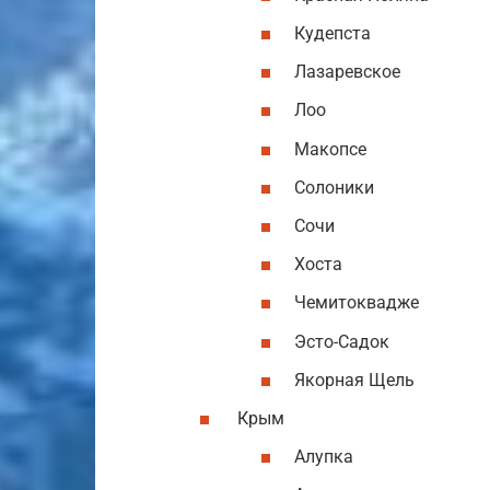
Кудепста
Лазаревское
Лоо
Макопсе
Солоники
Сочи
Хоста
Чемитоквадже
Эсто-Садок
Якорная Щель
Крым
Алупка