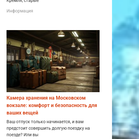
Кремля, старые
Информация
Камера хранения на Московском
вокзале: комфорт и безопасность для
ваших вещей
Ваш отпуск только начинается, и вам
предстоит совершить долгую поездку на
поезде? Или вы