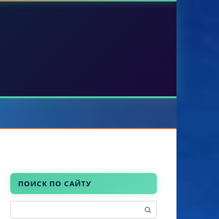
ПОИСК ПО САЙТУ
Поиск: