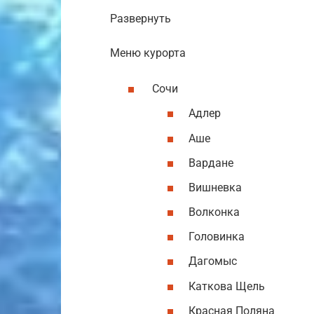
Развернуть
Меню курорта
Сочи
Адлер
Аше
Вардане
Вишневка
Волконка
Головинка
Дагомыс
Каткова Щель
Красная Поляна