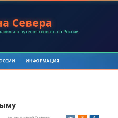
на Севера
правильно путешествовать по России
РОССИИ
ИНФОРМАЦИЯ
рыму
Автор:
Алексей Смирнов