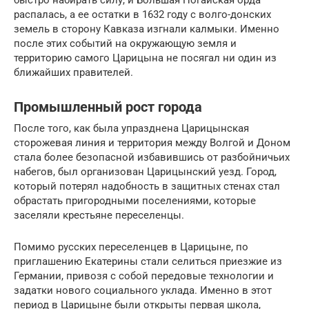
распалась, а ее остатки в 1632 году с волго-донских
земель в сторону Кавказа изгнали калмыки. Именно
после этих событий на окружающую земля и
территорию самого Царицына не посягал ни один из
ближайших правителей.
Промышленный рост города
После того, как была упразднена Царицынская
сторожевая линия и территория между Волгой и Доном
стала более безопасной избавившись от разбойничьих
набегов, был организован Царицынский уезд. Город,
который потерял надобность в защитных стенах стал
обрастать пригородными поселениями, которые
заселяли крестьяне переселенцы.
Помимо русских переселенцев в Царицыне, по
приглашению Екатерины стали селиться приезжие из
Германии, привозя с собой передовые технологии и
задатки нового социального уклада. Именно в этот
период в Царицыне были открыты первая школа,