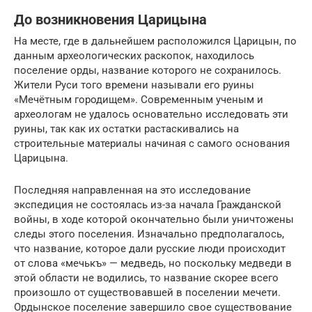
До возникновения Царицына
На месте, где в дальнейшем расположился Царицын, по
данным археологических раскопок, находилось
поселение орды, название которого не сохранилось.
Жители Руси того времени называли его руины
«Мечётным городищем». Современным ученым и
археологам не удалось основательно исследовать эти
руины, так как их остатки растаскивались на
строительные материалы начиная с самого основания
Царицына.
Последняя направленная на это исследование
экспедиция не состоялась из-за начала Гражданской
войны, в ходе которой окончательно были уничтожены
следы этого поселения. Изначально предполагалось,
что название, которое дали русские люди происходит
от слова «мечькъ» — медведь, но поскольку медведи в
этой области не водились, то название скорее всего
произошло от существовавшей в поселении мечети.
Ордынское поселение завершило свое существование