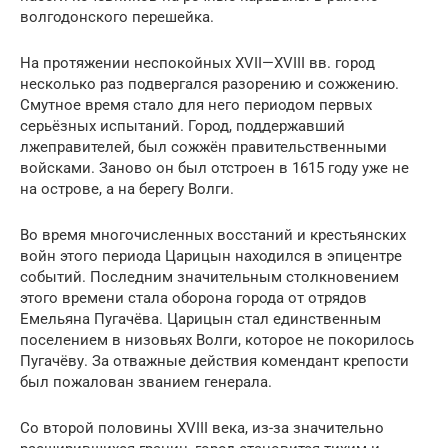
волгодонского перешейка.
На протяжении неспокойных XVII—XVIII вв. город
несколько раз подвергался разорению и сожжению.
Смутное время стало для него периодом первых
серьёзных испытаний. Город, поддержавший
лжеправителей, был сожжён правительственными
войсками. Заново он был отстроен в 1615 году уже не
на острове, а на берегу Волги.
Во время многочисленных восстаний и крестьянских
войн этого периода Царицын находился в эпицентре
событий. Последним значительным столкновением
этого времени стала оборона города от отрядов
Емельяна Пугачёва. Царицын стал единственным
поселением в низовьях Волги, которое не покорилось
Пугачёву. За отважные действия комендант крепости
был пожалован званием генерала.
Со второй половины XVIII века, из-за значительно