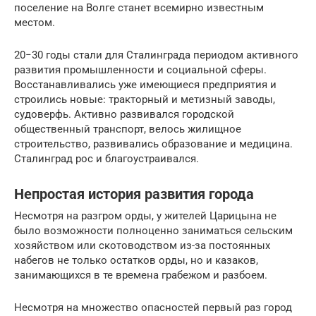
поселение на Волге станет всемирно известным
местом.
20−30 годы стали для Сталинграда периодом активного
развития промышленности и социальной сферы.
Восстанавливались уже имеющиеся предприятия и
строились новые: тракторный и метизный заводы,
судоверфь. Активно развивался городской
общественный транспорт, велось жилищное
строительство, развивались образование и медицина.
Сталинград рос и благоустраивался.
Непростая история развития города
Несмотря на разгром орды, у жителей Царицына не
было возможности полноценно заниматься сельским
хозяйством или скотоводством из-за постоянных
набегов не только остатков орды, но и казаков,
занимающихся в те времена грабежом и разбоем.
Несмотря на множество опасностей первый раз город