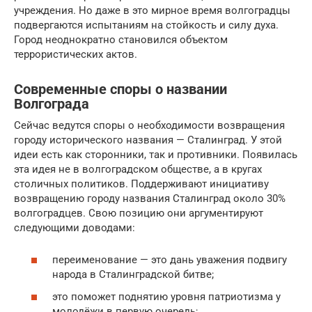
учреждения. Но даже в это мирное время волгоградцы
подвергаются испытаниям на стойкость и силу духа.
Город неоднократно становился объектом
террористических актов.
Современные споры о названии
Волгограда
Сейчас ведутся споры о необходимости возвращения
городу исторического названия — Сталинград. У этой
идеи есть как сторонники, так и противники. Появилась
эта идея не в волгоградском обществе, а в кругах
столичных политиков. Поддерживают инициативу
возвращению городу названия Сталинград около 30%
волгоградцев. Свою позицию они аргументируют
следующими доводами:
переименование — это дань уважения подвигу
народа в Сталинградской битве;
это поможет поднятию уровня патриотизма у
молодёжи в первую очередь;