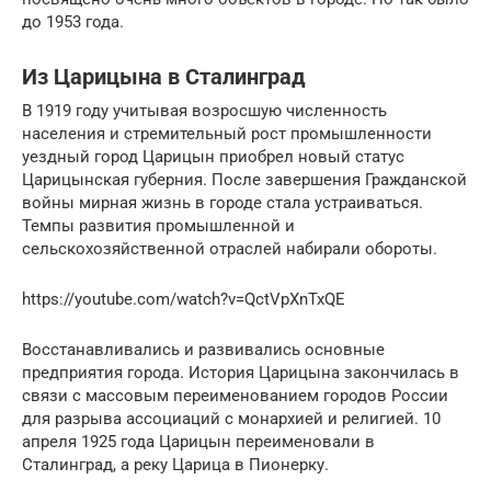
до 1953 года.
Из Царицына в Сталинград
В 1919 году учитывая возросшую численность
населения и стремительный рост промышленности
уездный город Царицын приобрел новый статус
Царицынская губерния. После завершения Гражданской
войны мирная жизнь в городе стала устраиваться.
Темпы развития промышленной и
сельскохозяйственной отраслей набирали обороты.
https://youtube.com/watch?v=QctVpXnTxQE
Восстанавливались и развивались основные
предприятия города. История Царицына закончилась в
связи с массовым переименованием городов России
для разрыва ассоциаций с монархией и религией. 10
апреля 1925 года Царицын переименовали в
Сталинград, а реку Царица в Пионерку.