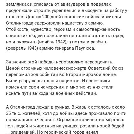
землянках и спасаясь от авиаударов в подвалах,
продолжали строить укрепления и выходить на работу у
станков. Долгих 200 дней советские войска и жители
Сталинграда сдерживали нацистскую армию.
Стойкость, мужество, героизм и самоотверженность
советских людей позволили не только отстоять город,
но и окружить (ноябрь 1942), а потом и разбить
(февраль 1943) армию генерала Паулюса.
Значение этой победы невозможно переоценить.
Ценой огромных человеческих жертв Советский Союз
переломил ход событий во Второй мировой войне.
Были разрушены планы нацистов. Их союзники
изменили свои намерения, и многие из них стали
искать пути выхода из военных действий.
А Сталинград лежал в руинах. В живых осталось около
35 тыс. жителей, хотя до войны здесь проживало почти
полмиллиона человек. Огромное количество мёртвых
тел людей и животных на улицах грозили новой бедой
— эпидемией. Но героический город начал