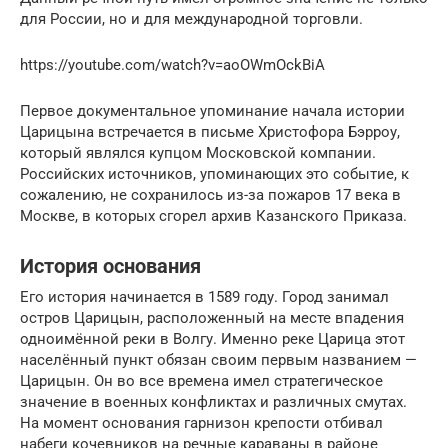
для России, но и для международной торговли.
https://youtube.com/watch?v=aoOWmOckBiA
Первое документальное упоминание начала истории
Царицына встречается в письме Христофора Бэрроу,
который являлся купцом Московской компании.
Российских источников, упоминающих это событие, к
сожалению, не сохранилось из-за пожаров 17 века в
Москве, в которых сгорел архив Казанского Приказа.
История основания
Его история начинается в 1589 году. Город занимал
остров Царицын, расположенный на месте впадения
одноимённой реки в Волгу. Именно реке Царица этот
населённый пункт обязан своим первым названием —
Царицын. Он во все времена имел стратегическое
значение в военных конфликтах и различных смутах.
На момент основания гарнизон крепости отбивал
набеги кочевников на речные караваны в районе