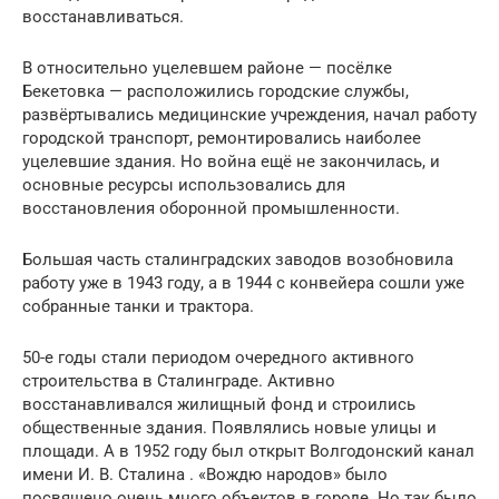
восстанавливаться.
В относительно уцелевшем районе — посёлке
Бекетовка — расположились городские службы,
развёртывались медицинские учреждения, начал работу
городской транспорт, ремонтировались наиболее
уцелевшие здания. Но война ещё не закончилась, и
основные ресурсы использовались для
восстановления оборонной промышленности.
Большая часть сталинградских заводов возобновила
работу уже в 1943 году, а в 1944 с конвейера сошли уже
собранные танки и трактора.
50-е годы стали периодом очередного активного
строительства в Сталинграде. Активно
восстанавливался жилищный фонд и строились
общественные здания. Появлялись новые улицы и
площади. А в 1952 году был открыт Волгодонский канал
имени И. В. Сталина . «Вождю народов» было
посвящено очень много объектов в городе. Но так было