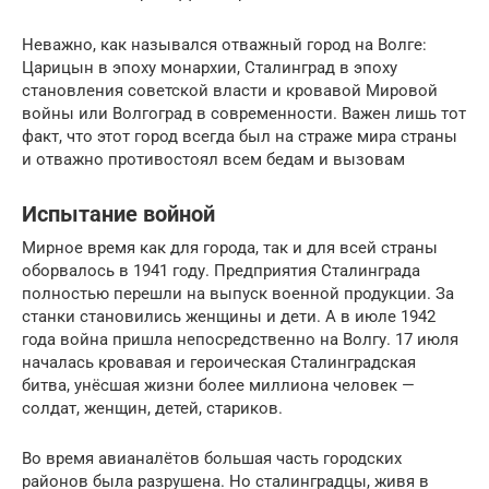
Неважно, как назывался отважный город на Волге:
Царицын в эпоху монархии, Сталинград в эпоху
становления советской власти и кровавой Мировой
войны или Волгоград в современности. Важен лишь тот
факт, что этот город всегда был на страже мира страны
и отважно противостоял всем бедам и вызовам
Испытание войной
Мирное время как для города, так и для всей страны
оборвалось в 1941 году. Предприятия Сталинграда
полностью перешли на выпуск военной продукции. За
станки становились женщины и дети. А в июле 1942
года война пришла непосредственно на Волгу. 17 июля
началась кровавая и героическая Сталинградская
битва, унёсшая жизни более миллиона человек —
солдат, женщин, детей, стариков.
Во время авианалётов большая часть городских
районов была разрушена. Но сталинградцы, живя в