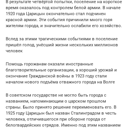
В результате четвёртой попытки, поселение на короткое
время оказалось под контролем белой армии. В начале
1920 года Царицын окончательно стал подчинен
красной армии. Эти события причинили много горя
жителям города, и значительно ослабили его хозяйство.
Вслед за этими трагическими событиями в поселение
пришёл голод, унёсший жизни нескольких миллионов
человек
Помощь горожанам оказали иностранные
благотворительные организации, а хороший урожай и
окончание Гражданской войны в 1923 году стали
началом нового подъёма отважного города на Волге
В советском государстве не могло быть города с
названием, напоминающим о царском прошлом
страны. Было принято решение переименовать его. В
1925 году Царицын был назван Сталинградом в честь
человека, отличившегося при обороне города от
белогвардейских отрядов. Именно под этим названием