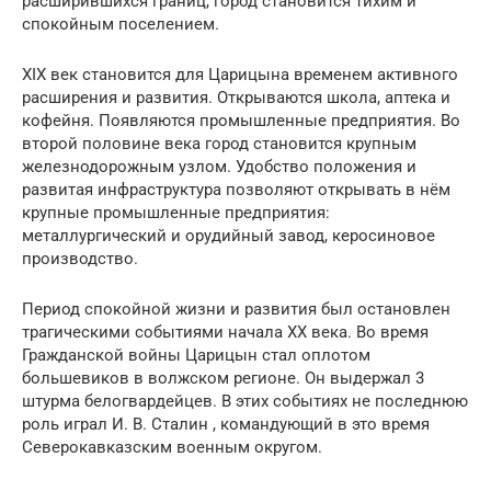
расширившихся границ, город становится тихим и
спокойным поселением.
XIX век становится для Царицына временем активного
расширения и развития. Открываются школа, аптека и
кофейня. Появляются промышленные предприятия. Во
второй половине века город становится крупным
железнодорожным узлом. Удобство положения и
развитая инфраструктура позволяют открывать в нём
крупные промышленные предприятия:
металлургический и орудийный завод, керосиновое
производство.
Период спокойной жизни и развития был остановлен
трагическими событиями начала XX века. Во время
Гражданской войны Царицын стал оплотом
большевиков в волжском регионе. Он выдержал 3
штурма белогвардейцев. В этих событиях не последнюю
роль играл И. В. Сталин , командующий в это время
Северокавказским военным округом.