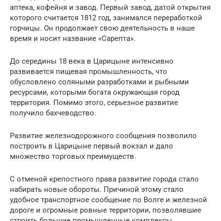
аптека, кофейня и завод. Первый завод, датой открытия
которого считается 1812 год, занимался переработкой
горчицы. Он продолжает свою деятельность в наше
время и носит название «Сарепта».
До середины 18 века в Царицыне интенсивно
развивается пищевая промышленность, что
обусловлено соляными разработками и рыбными
ресурсами, которыми богата окружающая город
территория. Помимо этого, серьезное развитие
получило бахчеводство.
Развитие железнодорожного сообщения позволило
построить в Царицыне первый вокзал и дало
множество торговых преимуществ.
С отменой крепостного права развитие города стало
набирать новые обороты. Причиной этому стало
удобное транспортное сообщение по Волге и железной
дороге и огромные ровные территории, позволявшие
строить большие промышленные комплексы.