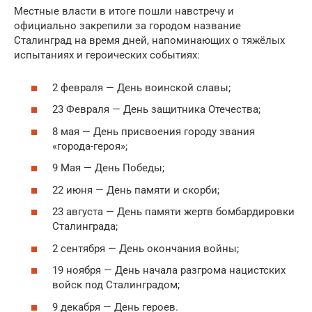
Местные власти в итоге пошли навстречу и
официально закрепили за городом название
Сталинград на время дней, напоминающих о тяжёлых
испытаниях и героических событиях:
2 февраля — День воинской славы;
23 Февраля — День защитника Отечества;
8 мая — День присвоения городу звания
«города-героя»;
9 Мая — День Победы;
22 июня — День памяти и скорби;
23 августа — День памяти жертв бомбардировки
Сталинграда;
2 сентября — День окончания войны;
19 ноября — День начала разгрома нацистских
войск под Сталинградом;
9 декабря — День героев.