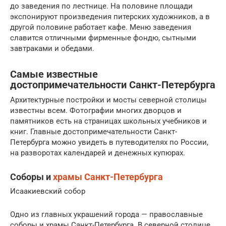
до заведения по лестнице. На половине площади
экспонируют произведения питерских художников, а в
другой половине работает кафе. Меню заведения
славится отличными фирменные фондю, сытными
завтраками и обедами.
Самые известные
достопримечательности Санкт-Петербурга
Архитектурные постройки и мосты северной столицы
известны всем. Фотографии многих дворцов и
памятников есть на страницах школьных учебников и
книг. Главные достопримечательности Санкт-
Петербурга можно увидеть в путеводителях по России,
на разворотах календарей и денежных купюрах.
Соборы и
храмы Санкт-Петербурга
Исаакиевский собор
Одно из главных украшений города — православные
соборы и храмы Санкт-Петербурга. В северной столице