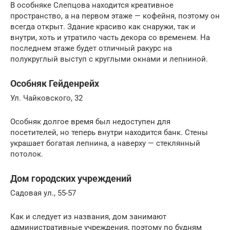
В особняке Слепцова находится креативное
пространство, а на первом этаже — кофейня, поэтому он
всегда открыт. Здание красиво как снаружи, так и
внутри, хоть и утратило часть декора со временем. На
последнем этаже будет отличный ракурс на
полукруглый выступ с круглыми окнами и лепниной.
Особняк Гейденрейх
Ул. Чайковского, 32
Особняк долгое время был недоступен для
посетителей, но теперь внутри находится банк. Стены
украшает богатая лепнина, а наверху — стеклянный
потолок.
Дом городских учреждений
Садовая ул., 55-57
Как и следует из названия, дом занимают
административные учреждения, поэтому по будням