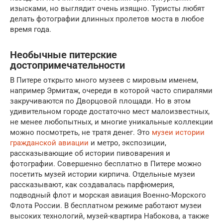
изысками, но выглядит очень изящно. Туристы любят
делать фотографии длинных пролетов моста в любое
время года.
Необычные питерские
достопримечательности
В Питере открыто много музеев с мировым именем,
например Эрмитаж, очереди в которой часто спиралями
закручиваются по Дворцовой площади. Но в этом
удивительном городе достаточно мест малоизвестных,
не менее любопытных, и многие уникальные коллекции
можно посмотреть, не тратя денег. Это
музеи истории
гражданской авиации
и метро, экспозиции,
рассказывающие об истории пивоварения и
фотографии. Совершенно бесплатно в Питере можно
посетить музей истории кирпича. Отдельные музеи
рассказывают, как создавалась парфюмерия,
подводный флот и морская авиация Военно-Морского
Флота России. В бесплатном режиме работают музеи
высоких технологий, музей-квартира Набокова, а также