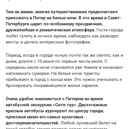
Тем не менее, многие путешественники предпочитают
приезжать в Питер на белые ночи. В это время в Санкт-
Петербурге царит по-особенному праздничная,
дружелюбная и романтическая атмосфера.
Гости города
любят гулять в ночное время, наблюдать как разводят
мосты и делать интересные фотографии.
Период, когда в городе ночью почти так же светло, как и
днем, длится с 10 июня по первые числа июля. С
середины июля ночи становятся уже темнее и начинают
напоминать сумерки. На белые ночи туристы
прибывают в город с конца мая. Это нужно учитывать и
бронировать понравившееся жилье заранее.
Очень удобно знакомиться с Питером во время
автобусной экскурсии «Сити тур». Двухэтажные
красные автобусы курсируют по центру города,
проезжая мимо его самых культовых
достопримечательностей.
Любой, купивший билет на
такой автобус, может воспользоваться услугами