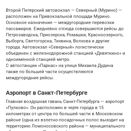
Второй Питерский автовокзал — Северный (Мурино) —
расположен на Привокзальной площади Мурино.
Основное назначение — междугородние перевозки
пассажиров. Ежедневно отсюда совершаются рейсы до
Петрозаводска, Приозерска, Ромашки, Красноозерного,
Выборга, Светогорска, Тихвина, Волхова и другие
города. Автовокзал «Северный» логистически
объединен с железнодорожной станцией «Девяткино» и
одноименной станцией метро.
С автостанции «Парнас» на улице Михаила Дудина
также по большей части осуществляются
междугородние рейсы.
Аэропорт в Санкт-Петербурге
Главная воздушная гавань Санкт-Петербурга — аэропорт
«Пулково». Он расположен в черте города в 15
километрах от центра по большей части в Московском
районе (одна из взлетно-посадочных полос выходит на
территорию Ломоносовского района — муниципального