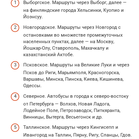
Выборгское. Маршруты через Выборг, далее —
на финляндские города Хельсинки, Куопио и
Йоэнсуу.
Новгородское. Маршруты через Новгород с
остановками во множестве промежуточных
населенных пунктах, далее — на Москву,
Йошкар-Олу, Ставрополь, Махачкалу и
казахстанский Актобе.
Псковское. Маршруты на Великие Луки и через
Псков до Риги, Марьямполя, Красногорска,
Варшавы, Минска, Пинска, Киева, Кишинева,
Одессы.
Северное. Автобусы в города к северо-востоку
от Петербурга — Волхов, Новая Ладога,
Лодейное Поле, Петрозаводск, Питкяранта,
Винницы, Вытерга, Весьегонск и др.
Таллинское. Маршруты через Кингисепп и
Ивангород на Таллин, Пярну, Ригу, Сланцы, Гдов.