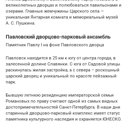
великолепных дворцах и полюбоваться павильонами и
озерами. Главные жемчужины Царского села —
уникальная Янтарная комната и мемориальный музей
А. С. Пушкина.
Павловский дворцово-парковый ансамбль
Памятник Павлу I на фоне Павловского дворца
Павловск находится в 25 км к югу от центра города, в
залесенной долине Славянки. С юга от Садовой улицы
раскинулась жилая застройка, а с севера – роскошный
царский дворец и уникальный по красоте пейзажный
парк.
Бывшую летнюю резиденцию императорской семьи
Романовых по праву считают одной из самых видных
достопримечательностей Санкт-Петербурга. В наши дни
старинный дворцово-парковый комплекс имеет статус
памятника культурного наследия и охраняется ЮНЕСКО.