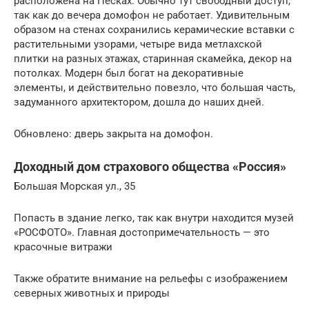
расположена на Песках. Обычно тут свободный доступ,
так как до вечера домофон не работает. Удивительным
образом на стенах сохранились керамические вставки с
растительными узорами, четыре вида метлахской
плитки на разных этажах, старинная скамейка, декор на
потолках. Модерн был богат на декоративные
элементы, и действительно повезло, что большая часть,
задуманного архитектором, дошла до наших дней.
Обновлено: дверь закрыта на домофон.
Доходный дом страхового общества «Россия»
Большая Морская ул., 35
Попасть в здание легко, так как внутри находится музей
«РОСФОТО». Главная достопримечательность — это
красочные витражи
Также обратите внимание на рельефы с изображением
северных животных и природы