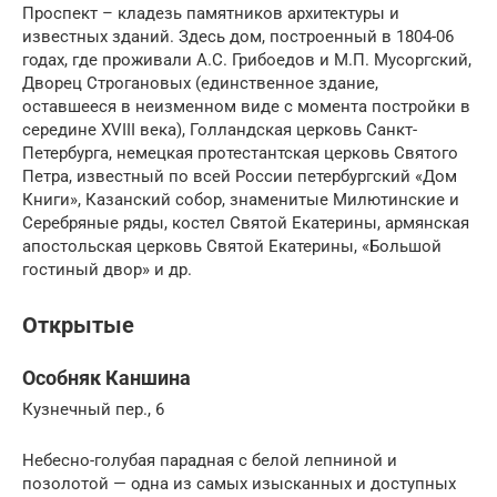
Проспект – кладезь памятников архитектуры и
известных зданий. Здесь дом, построенный в 1804-06
годах, где проживали А.С. Грибоедов и М.П. Мусоргский,
Дворец Строгановых (единственное здание,
оставшееся в неизменном виде с момента постройки в
середине XVIII века), Голландская церковь Санкт-
Петербурга, немецкая протестантская церковь Святого
Петра, известный по всей России петербургский «Дом
Книги», Казанский собор, знаменитые Милютинские и
Серебряные ряды, костел Святой Екатерины, армянская
апостольская церковь Святой Екатерины, «Большой
гостиный двор» и др.
Открытые
Особняк Каншина
Кузнечный пер., 6
Небесно-голубая парадная с белой лепниной и
позолотой — одна из самых изысканных и доступных