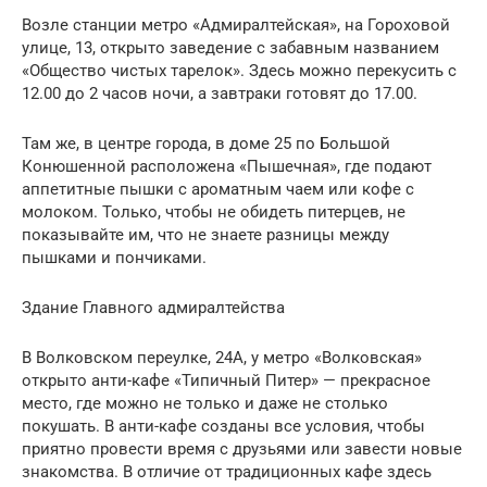
Возле станции метро «Адмиралтейская», на Гороховой
улице, 13, открыто заведение с забавным названием
«Общество чистых тарелок». Здесь можно перекусить с
12.00 до 2 часов ночи, а завтраки готовят до 17.00.
Там же, в центре города, в доме 25 по Большой
Конюшенной расположена «Пышечная», где подают
аппетитные пышки с ароматным чаем или кофе с
молоком. Только, чтобы не обидеть питерцев, не
показывайте им, что не знаете разницы между
пышками и пончиками.
Здание Главного адмиралтейства
В Волковском переулке, 24А, у метро «Волковская»
открыто анти-кафе «Типичный Питер» — прекрасное
место, где можно не только и даже не столько
покушать. В анти-кафе созданы все условия, чтобы
приятно провести время с друзьями или завести новые
знакомства. В отличие от традиционных кафе здесь