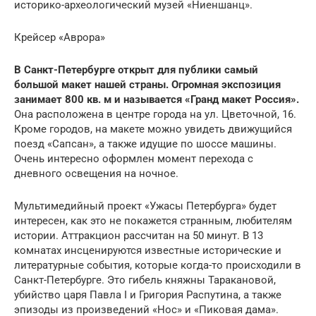
историко-археологический музей «Ниеншанц».
Крейсер «Аврора»
В Санкт-Петербурге открыт для публики самый
большой макет нашей страны. Огромная экспозиция
занимает 800 кв. м и называется «Гранд макет Россия».
Она расположена в центре города на ул. Цветочной, 16.
Кроме городов, на макете можно увидеть движущийся
поезд «Сапсан», а также идущие по шоссе машины.
Очень интересно оформлен момент перехода с
дневного освещения на ночное.
Мультимедийный проект «Ужасы Петербурга» будет
интересен, как это не покажется странным, любителям
истории. Аттракцион рассчитан на 50 минут. В 13
комнатах инсценируются известные исторические и
литературные события, которые когда-то происходили в
Санкт-Петербурге. Это гибель княжны Таракановой,
убийство царя Павла I и Григория Распутина, а также
эпизоды из произведений «Нос» и «Пиковая дама».