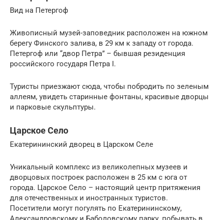
Вид на Петергоф
Живописный музей-заповедник расположен на южном
берегу Финского залива, в 29 км к западу от города.
Петергоф или “двор Петра” – бывшая резиденция
российского государя Петра I.
Туристы приезжают сюда, чтобы побродить по зеленым
аллеям, увидеть старинные фонтаны, красивые дворцы
и парковые скульптуры.
Царское Село
Екатерининский дворец в Царском Селе
Уникальный комплекс из великолепных музеев и
дворцовых построек расположен в 25 км с юга от
города. Царское Село – настоящий центр притяжения
для отечественных и иностранных туристов.
Посетители могут погулять по Екатерининскому,
Александровскому и Баболовскому парку, побывать в