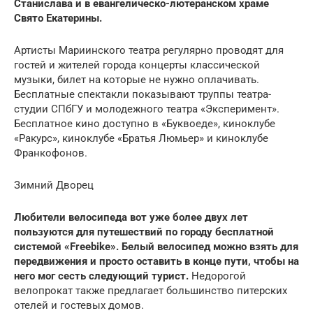
Станислава и в евангелическо-лютеранском храме
Свято Екатерины.
Артисты Мариинского театра регулярно проводят для
гостей и жителей города концерты классической
музыки, билет на которые не нужно оплачивать.
Бесплатные спектакли показывают труппы театра-
студии СПбГУ и молодежного театра «Эксперимент».
Бесплатное кино доступно в «Буквоеде», киноклубе
«Ракурс», киноклубе «Братья Люмьер» и киноклубе
Франкофонов.
Зимний Дворец
Любители велосипеда вот уже более двух лет
пользуются для путешествий по городу бесплатной
системой «Freebike». Белый велосипед можно взять для
передвижения и просто оставить в конце пути, чтобы на
него мог сесть следующий турист.
Недорогой
велопрокат также предлагает большинство питерских
отелей и гостевых домов.