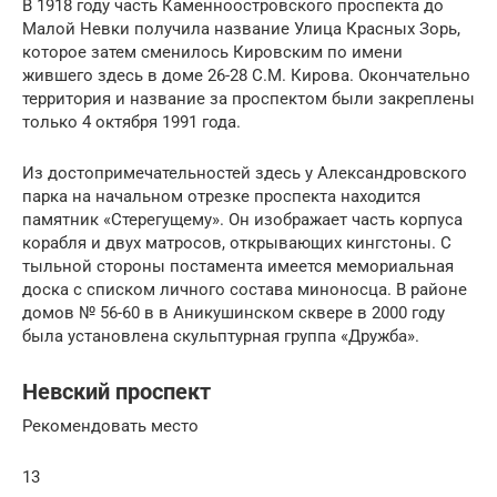
В 1918 году часть Каменноостровского проспекта до
Малой Невки получила название Улица Красных Зорь,
которое затем сменилось Кировским по имени
жившего здесь в доме 26-28 С.М. Кирова. Окончательно
территория и название за проспектом были закреплены
только 4 октября 1991 года.
Из достопримечательностей здесь у Александровского
парка на начальном отрезке проспекта находится
памятник «Стерегущему». Он изображает часть корпуса
корабля и двух матросов, открывающих кингстоны. С
тыльной стороны постамента имеется мемориальная
доска с списком личного состава миноносца. В районе
домов № 56-60 в в Аникушинском сквере в 2000 году
была установлена скульптурная группа «Дружба».
Невский проспект
Рекомендовать место
13