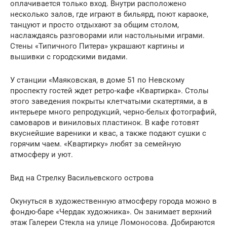
оплачивается только вход. Внутри расположено
несколько залов, где играют в бильярд, поют караоке,
танцуют и просто отдыхают за общим столом,
наслаждаясь разговорами или настольными играми.
Стены «Типичного Питера» украшают картины и
вышивки с городскими видами.
У станции «Маяковская, в доме 51 по Невскому
проспекту гостей ждет ретро-кафе «Квартирка». Столы
этого заведения покрыты клетчатыми скатертями, а в
интерьере много репродукций, черно-белых фотографий,
самоваров и виниловых пластинок. В кафе готовят
вкуснейшие вареники и квас, а также подают сушки с
горячим чаем. «Квартирку» любят за семейную
атмосферу и уют.
Вид на Стрелку Васильевского острова
Окунуться в художественную атмосферу города можно в
фондю-баре «Чердак художника». Он занимает верхний
этаж Галереи Стекла на улице Ломоносова. Добираются