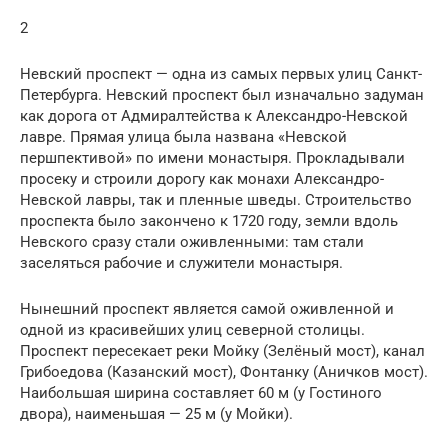
2
Невский проспект — одна из самых первых улиц Санкт-
Петербурга. Невский проспект был изначально задуман
как дорога от Адмиралтейства к Александро-Невской
лавре. Прямая улица была названа «Невской
першпективой» по имени монастыря. Прокладывали
просеку и строили дорогу как монахи Александро-
Невской лавры, так и пленные шведы. Строительство
проспекта было закончено к 1720 году, земли вдоль
Невского сразу стали оживленными: там стали
заселяться рабочие и служители монастыря.
Нынешний проспект является самой оживленной и
одной из красивейших улиц северной столицы.
Проспект пересекает реки Мойку (Зелёный мост), канал
Грибоедова (Казанский мост), Фонтанку (Аничков мост).
Наибольшая ширина составляет 60 м (у Гостиного
двора), наименьшая — 25 м (у Мойки).