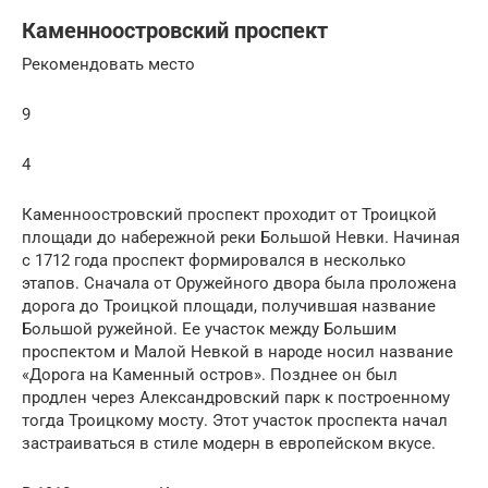
Каменноостровский проспект
Рекомендовать место
9
4
Каменноостровский проспект проходит от Троицкой
площади до набережной реки Большой Невки. Начиная
с 1712 года проспект формировался в несколько
этапов. Сначала от Оружейного двора была проложена
дорога до Троицкой площади, получившая название
Большой ружейной. Ее участок между Большим
проспектом и Малой Невкой в народе носил название
«Дорога на Каменный остров». Позднее он был
продлен через Александровский парк к построенному
тогда Троицкому мосту. Этот участок проспекта начал
застраиваться в стиле модерн в европейском вкусе.