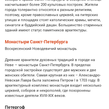
насчитывают более 200 культовых построек. Жители
города толерантно относятся к разным религиям,
поэтому, кроме православных церквей, на питерских
улицах и площадях стоят католические храмы, мечети,
синагоги и буддийский дацан. Большинство старинных
зданий имеют статус памятников архитектуры.
Монастыри Санкт-Петербурга
Воскресенский Новодевичий монастырь
Древние хранители духовных традиций в городе на
Неве — монастыри Санкт-Петербурга. В пределах
городской застройки существует две мужских и две
женских обители. Самая крупная из них – Александро-
Невская Лавра была заложена Петром I в 1703 году. В
архитектурный комплекс монастыря входит несколько
церквей, соборов и некрополей, где похоронены
известные деятели XVIII-XIX веков.
Петергоф