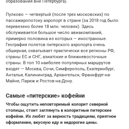
образования вне Петербурга).
Пулково — четвертый (после трех московских) по
пассажиропотоку аэропорт в стране (за 2018 год было
перевезено более 18 млн. человек). Здесь
обслуживается большое число авиакомпаний,
примерно половина из которых — иностранные.
География полетов питерского аэропорта очень
обширная, охватывает практически все регионы РФ,
страны ЕС и СНГ, азиатские и ближневосточные
страны. В топ 10 наиболее популярных маршрутов
входят — Москва, Сочи, Симферополь, Екатеринбург,
Анталья, Калининград, Архангельск, Франкфурт-на-
Майне, Париж и Ростов-на-Дону.
Самые «питерские» кофейни
Чтобы ощутить неповторимый колорит северной
столицы, стоит заглянуть в колоритные питерские
кофейни. Их любят за верность традициям, приятное
оформление, вкусную еду и недорогие цены.