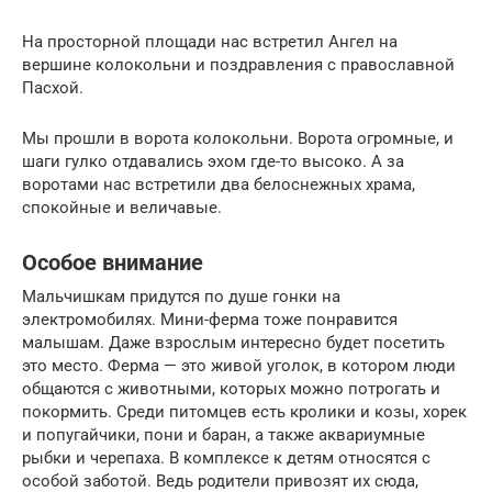
На просторной площади нас встретил Ангел на
вершине колокольни и поздравления с православной
Пасхой.
Мы прошли в ворота колокольни. Ворота огромные, и
шаги гулко отдавались эхом где-то высоко. А за
воротами нас встретили два белоснежных храма,
спокойные и величавые.
Особое внимание
Мальчишкам придутся по душе гонки на
электромобилях. Мини-ферма тоже понравится
малышам. Даже взрослым интересно будет посетить
это место. Ферма — это живой уголок, в котором люди
общаются с животными, которых можно потрогать и
покормить. Среди питомцев есть кролики и козы, хорек
и попугайчики, пони и баран, а также аквариумные
рыбки и черепаха. В комплексе к детям относятся с
особой заботой. Ведь родители привозят их сюда,