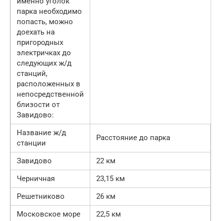
именно уголок
парка необходимо
попасть, можно
доехать на
пригородных
электричках до
следующих ж/д
станций,
расположенных в
непосредственной
близости от
Завидово:
Название ж/д
Расстояние до парка
станции
Завидово
22 км
Черничная
23,15 км
Решетниково
26 км
Московское море
22,5 км