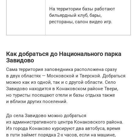
На территории базы работают
бильярдный клуб, бары,
рестораны, салон видео игр.
Как добраться до Национального парка
Завидово
Сама территория заповедника расположена сразу
в двух областях — Московской и Тверской. Добраться
можно как из одной, так и с другой области. Село
Завидово находится в Конаковском районе Твери,
но туристы посещают отели и базы отдыха также
и вблизи других поселений.
До села Завидово можно добраться
из административного центра Конаковского района.
Из города Конаково курсируют два автобуса, время
в пути займет порядка 2-х часов, если на машине,