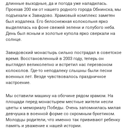
длинные выходные, да и погода уже наладилась.
Проехав 200 км от нашего родного города Обнинска, мы
подъехали к Завидово. Храмовый комплекс заметен
был издалека. Его белоснежная колокольня ярко
выделялась на фоне свежей зелени и голубого неба.
День был ясным и золотые купола ярко сверкали на
солнце.
Завидовский монастырь сильно пострадал в советское
время. Восстановленный в 2003 году, теперь он
выглядел великолепно и встретил нас перезвоном
колоколов. Где-то неподалеку слышны были песни
военных лет. Везде чувствовалось праздничное
настроение.
Мы оставили машину на обочине рядом храмом. На
площади перед монастырем местные жители несли
цветы к мемориалу Победы. Очень запомнилась милая
девчушка в военной форме со скромным букетиком.
Молодцы родители, что именно так прививают ребенку
память и уважение к нашей истории.