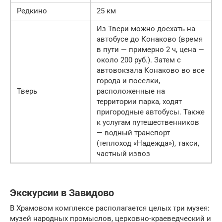
Редкино
25 км
Из Твери можно доехать на
автобусе до Конаково (время
в пути — примерно 2 ч, цена —
около 200 руб.). Затем с
автовокзала Конаково во все
города и поселки,
Тверь
расположенные на
территории парка, ходят
пригородные автобусы. Также
к услугам путешественников
— водный транспорт
(теплоход «Надежда»), такси,
частный извоз
Экскурсии в Завидово
В Храмовом комплексе располагается целых три музея:
музей народных промыслов, церковно-краеведческий и