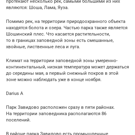
протекают несколько рек, самыми большими из них
являются: Шоша, Лама, Яуза.
Помимо рек, на территории природоохранного объекта
находятся болота и озера. Частью парка также является
Шошинский плес. Что касается растительности,
то в границах заповедной зоны есть смешанные,
хвойные, лиственные леса и луга.
Климат на территории заповедной зоны умеренно-
континентальный, низкая температура может держаться
до середины мая, а первый снежный покров в этой
зоне можно наблюдать уже в конце ноября.
Darius A
Парк Завидово расположен сразу в пяти районах.
На территории заповедника располагаются 86
поселений.
В районе парка Завидово есть промышленные