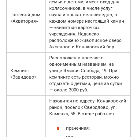
семьи с детьми, имеет вход для
колясочников, в числе услуг —
Гостевой дом
сауна и прокат велосипедов, в
«Акватория»
каждом номере настоящий камин
— «визитная карточка»
учреждения. Недалеко
расположено живописное озеро
Аксеново и Конаковский бор.
Расположен в поселке с
одноименным названием, на
Кемпинг
улице Ямская Слобода, 19. При
«Завидово»
кемпинге есть ресторан, можно
отдыхать с детьми, цена за сутки
— около 3000 руб.
Находится по адресу: Конаковский
район, поселок Свердлово, ул.
Каменка, 55. В отеле работает:
прачечная;