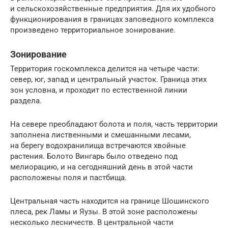
и сельскохозяйственные предприятия. Для их удобного
функционирования в границах заповедного комплекса
произведено территориальное зонирование.
Зонирование
Территория госкомплекса делится на четыре части:
север, юг, запад и центральный участок. Граница этих
зон условна, и проходит по естественной линии
раздела.
На севере преобладают болота и поля, часть территории
заполнена лиственными и смешанными лесами,
на берегу водохранилища встречаются хвойные
растения. Болото Вингарь было отведено под
мелиорацию, и на сегодняшний день в этой части
расположены поля и пастбища.
Центральная часть находится на границе Шошинского
плеса, рек Ламы и Яузы. В этой зоне расположены
несколько лесничеств. В центральной части