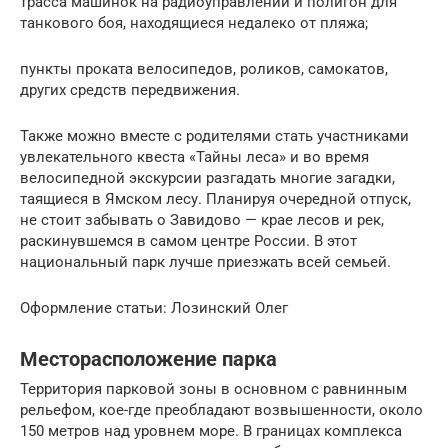
трасса машинок на радиоуправлении и полигон для
танкового боя, находящиеся недалеко от пляжа;
пункты проката велосипедов, роликов, самокатов,
других средств передвижения.
Также можно вместе с родителями стать участниками
увлекательного квеста «Тайны леса» и во время
велосипедной экскурсии разгадать многие загадки,
таящиеся в Ямском лесу. Планируя очередной отпуск,
не стоит забывать о Завидово — крае лесов и рек,
раскинувшемся в самом центре России. В этот
национальный парк лучше приезжать всей семьей.
Оформление статьи: Лозинский Олег
Месторасположение парка
Территория парковой зоны в основном с равнинным
рельефом, кое-где преобладают возвышенности, около
150 метров над уровнем море. В границах комплекса