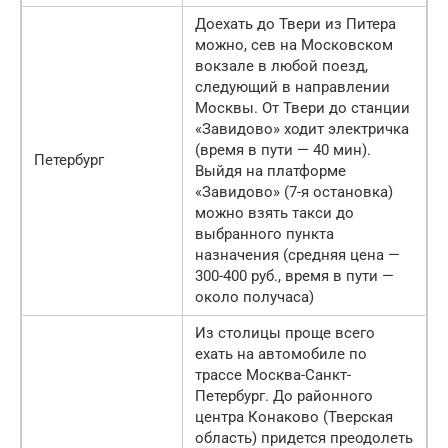
Доехать до Твери из Питера
можно, сев на Московском
вокзале в любой поезд,
следующий в направлении
Москвы. От Твери до станции
«Завидово» ходит электричка
(время в пути — 40 мин).
Петербург
Выйдя на платформе
«Завидово» (7-я остановка)
можно взять такси до
выбранного пункта
назначения (средняя цена —
300-400 руб., время в пути —
около получаса)
Из столицы проще всего
ехать на автомобиле по
трассе Москва-Санкт-
Петербург. До районного
центра Конаково (Тверская
область) придется преодолеть