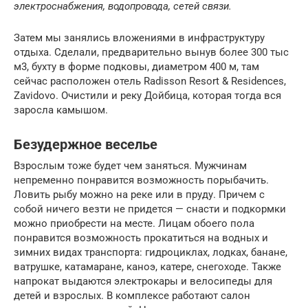
электроснабжения, водопровода, сетей связи.
Затем мы занялись вложениями в инфраструктуру
отдыха. Сделали, предварительно вынув более 300 тыс
м3, бухту в форме подковы, диаметром 400 м, там
сейчас расположен отель Radisson Resort & Residences,
Zavidovo. Очистили и реку Дойбица, которая тогда вся
заросла камышом.
Безудержное веселье
Взрослым тоже будет чем заняться. Мужчинам
непременно понравится возможность порыбачить.
Ловить рыбу можно на реке или в пруду. Причем с
собой ничего везти не придется — снасти и подкормки
можно приобрести на месте. Лицам обоего пола
понравится возможность прокатиться на водных и
зимних видах транспорта: гидроциклах, лодках, банане,
ватрушке, катамаране, каноэ, катере, снегоходе. Также
напрокат выдаются электрокары и велосипеды для
детей и взрослых. В комплексе работают салон