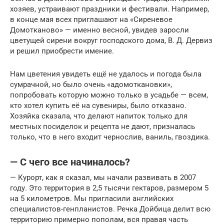
хозяев, устраивают праздники и фестивали. Например,
в конце мая всех приглашают на «Сиреневое
Домотканово» — именно весной, увидев заросли
цветущей сирени вокруг господского дома, В. Д. Дервиз
и решил приобрести имение.
Нам цветения увидеть ещё не удалось и погода была
сумрачной, но было очень «адомоткановки»,
попробовать которую можно только в усадьбе — всем,
кто хотел купить её на сувениры, было отказано.
Хозяйка сказала, что делают напиток только для
местных посиделок и рецепта не дают, призналась
только, что в него входит чернослив, ваниль, гвоздика.
— С чего все начиналось?
— Курорт, как я сказал, мы начали развивать в 2007
году. Это территория в 2,5 тысячи гектаров, размером 5
на 5 километров. Мы пригласили английских
специалистов-генпланистов. Речка Дойбица делит всю
территорию примерно пополам, вся правая часть