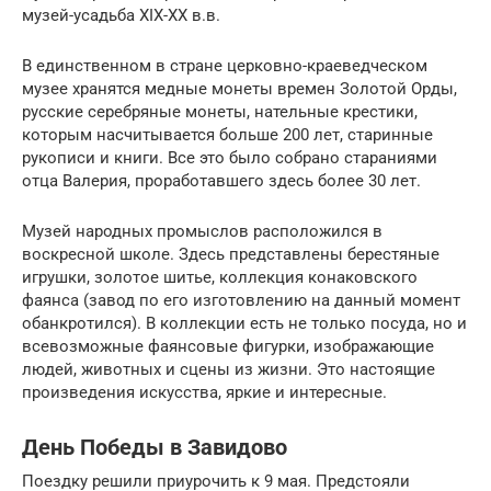
музей-усадьба XIX-XX в.в.
В единственном в стране церковно-краеведческом
музее хранятся медные монеты времен Золотой Орды,
русские серебряные монеты, нательные крестики,
которым насчитывается больше 200 лет, старинные
рукописи и книги. Все это было собрано стараниями
отца Валерия, проработавшего здесь более 30 лет.
Музей народных промыслов расположился в
воскресной школе. Здесь представлены берестяные
игрушки, золотое шитье, коллекция конаковского
фаянса (завод по его изготовлению на данный момент
обанкротился). В коллекции есть не только посуда, но и
всевозможные фаянсовые фигурки, изображающие
людей, животных и сцены из жизни. Это настоящие
произведения искусства, яркие и интересные.
День Победы в Завидово
Поездку решили приурочить к 9 мая. Предстояли