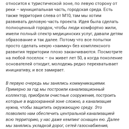
относится к туристической зоне, по левую сторону от
реки – муниципальная часть, городская среда. Есть
также территория слева от М10, там мы хотим
развивать деловую часть проекта. Идея была сделать
полноценный городок, чтобы люди комфортно жили,
имели полный спектр медицинских услуг, давали детям
образование и так далее. Потому что все попытки
просто сделать некую «заимку» без комплексного
развития территории плохо заканчиваются. Посмотрите
на любой поселок – он живет лет 50, а когда поколение
основателей отходит, молодежь редко перехватывает
инициативу, и все замирает.
В первую очередь мы занялись коммуникациями.
Примерно за год мы построили канализационный
коллектор, приобрели очистные сооружения, построить
которые в водоохранной зоне сложно, а канализация
нужна, чтобы защитить окружающую среду. Это
позволило нам обеспечить центральной канализацией
всю территорию, у нас даже кемпинг оснащен ею. Далее
мы занялись укладкой дорог, сетей газоснабжения,