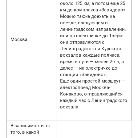
около 125 км, а потом еще 25
км до комплекса «Завидово».
Можно также доехать на
поезде, следующем в
ленинградском направлении,
или на электричке до Твери:
Москва
они отправляются с
Ленинградского и Курского
вокзалов каждые полчаса,
время в пути — менее 2-х ч, а
далее — на электричке до
станции «Завидово».
Еще один простой маршрут —
электропоезд Москва-
Конаково, отправляющийся
каждый час с Ленинградского
вокзала
В зависимости, от
того, в какой