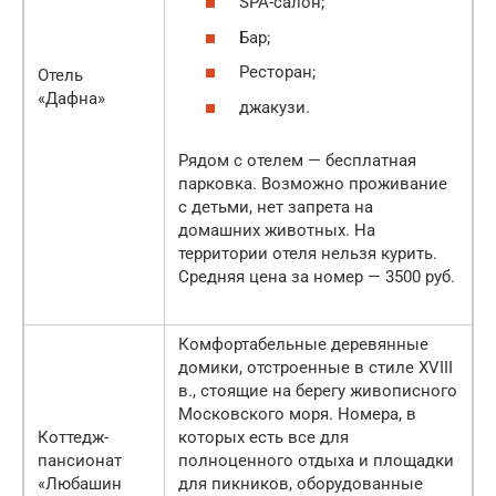
SPA-салон;
Бар;
Ресторан;
Отель
«Дафна»
джакузи.
Рядом с отелем — бесплатная
парковка. Возможно проживание
с детьми, нет запрета на
домашних животных. На
территории отеля нельзя курить.
Средняя цена за номер — 3500 руб.
Комфортабельные деревянные
домики, отстроенные в стиле XVIII
в., стоящие на берегу живописного
Московского моря. Номера, в
Коттедж-
которых есть все для
пансионат
полноценного отдыха и площадки
«Любашин
для пикников, оборудованные