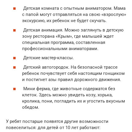
Детская комната с опытным аниматором. Мама
с папой могут отправляться на свою «взрослую»
экскурсию, их ребенок не будет скучать.
Детская анимация. Можно заглянуть в детскую
зону ресторана «Крым», где малышей ждет
специальная программа, составленная
профессиональными аниматорами.
Детские мастер-классы.
Детский автогородок. На безопасной трассе
ребенок почувствует себя настоящим гонщиком
и постигнет азы правил дорожного движения.
Мини ферма, где животные содержатся без
клеток. Здесь можно увидеть козу, хорька,
кролика, пони, погладить их и угостить вкусным
обедом.
У ребят постарше появятся другие возможности
повеселиться: для детей от 10 лет работают: