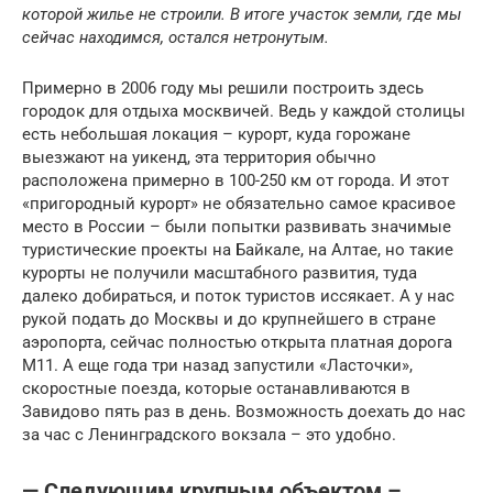
которой жилье не строили. В итоге участок земли, где мы
сейчас находимся, остался нетронутым.
Примерно в 2006 году мы решили построить здесь
городок для отдыха москвичей. Ведь у каждой столицы
есть небольшая локация – курорт, куда горожане
выезжают на уикенд, эта территория обычно
расположена примерно в 100-250 км от города. И этот
«пригородный курорт» не обязательно самое красивое
место в России – были попытки развивать значимые
туристические проекты на Байкале, на Алтае, но такие
курорты не получили масштабного развития, туда
далеко добираться, и поток туристов иссякает. А у нас
рукой подать до Москвы и до крупнейшего в стране
аэропорта, сейчас полностью открыта платная дорога
М11. А еще года три назад запустили «Ласточки»,
скоростные поезда, которые останавливаются в
Завидово пять раз в день. Возможность доехать до нас
за час с Ленинградского вокзала – это удобно.
— Следующим крупным объектом –