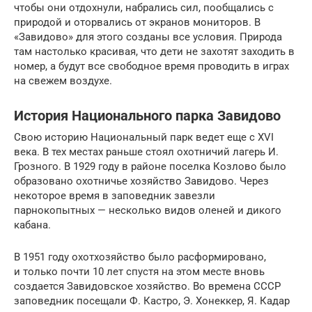
чтобы они отдохнули, набрались сил, пообщались с
природой и оторвались от экранов мониторов. В
«Завидово» для этого созданы все условия. Природа
там настолько красивая, что дети не захотят заходить в
номер, а будут все свободное время проводить в играх
на свежем воздухе.
История Национального парка Завидово
Свою историю Национальный парк ведет еще с XVI
века. В тех местах раньше стоял охотничий лагерь И.
Грозного. В 1929 году в районе поселка Козлово было
образовано охотничье хозяйство Завидово. Через
некоторое время в заповедник завезли
парнокопытных — несколько видов оленей и дикого
кабана.
В 1951 году охотхозяйство было расформировано,
и только почти 10 лет спустя на этом месте вновь
создается Завидовское хозяйство. Во времена СССР
заповедник посещали Ф. Кастро, Э. Хонеккер, Я. Кадар