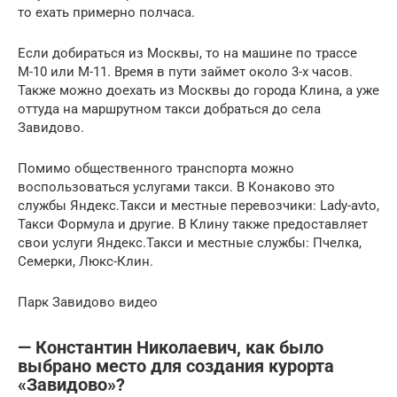
то ехать примерно полчаса.
Если добираться из Москвы, то на машине по трассе
М-10 или М-11. Время в пути займет около 3-х часов.
Также можно доехать из Москвы до города Клина, а уже
оттуда на маршрутном такси добраться до села
Завидово.
Помимо общественного транспорта можно
воспользоваться услугами такси. В Конаково это
службы Яндекс.Такси и местные перевозчики: Lady-avto,
Такси Формула и другие. В Клину также предоставляет
свои услуги Яндекс.Такси и местные службы: Пчелка,
Семерки, Люкс-Клин.
Парк Завидово видео
— Константин Николаевич, как было
выбрано место для создания курорта
«Завидово»?