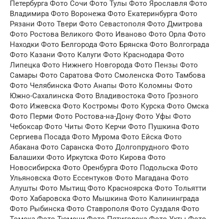
Петербурга Фото Сочи Фото Тулы Фото Ярославля Фото
Владимира Фото Воронежа Фото Екатеринбурга Фото
Рязани Фото Твери Фото Севастополя Фото Дмитрова
Фото Ростова Великого Фото Иваново Фото Орла Фото
Находки Фото Белгорода Фото Брянска Фото Волгограда
Фото Казани Фото Калуги Фото Краснодара Фото
Липецка Фото Нижнего Новгорода Фото Пензы Фото
Самары Фото Саратова Фото Смоленска Фото Тамбова
Фото Челябинска Фото Анапы Фото Коломны Фото
Южно-Сахалинска Фото Владивостока Фото Грозного
Фото Ижевска Фото Костромы Фото Курска Фото Омска
Фото Перми Фото Ростова-на-Дону Фото Уфы Фото
Чебоксар Фото Читы Фото Керчи Фото Пушкина Фото
Сергиева Посада Фото Мурома Фото Ейска Фото
Абакана Фото Саранска Фото Долгопрудного Фото
Балашихи Фото Иркутска Фото Кирова Фото
Новосибирска Фото Оренбурга Фото Подольска Фото
Ульяновска Фото Ессентуков Фото Магадана Фото
Алушты Фото Мытищ Фото Красноярска Фото Тольятти
Фото Хабаровска Фото Мышкина Фото Калининграда
Фото Рыбинска Фото Ставрополя Фото Суздаля Фото