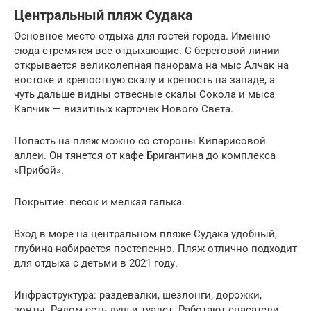
Центральный пляж Судака
Основное место отдыха для гостей города. Именно
сюда стремятся все отдыхающие. С береговой линии
открывается великолепная панорама на мыс Алчак на
востоке и крепостную скалу и крепость на западе, а
чуть дальше видны отвесные скалы Сокола и мыса
Капчик — визитных карточек Нового Света.
Попасть на пляж можно со стороны Кипарисовой
аллеи. Он тянется от кафе Бригантина до комплекса
«Прибой».
Покрытие: песок и мелкая галька.
Вход в море на центральном пляже Судака удобный,
глубина набирается постепенно. Пляж отлично подходит
для отдыха с детьми в 2021 году.
Инфраструктура: раздевалки, шезлонги, дорожки,
зонты. Рядом есть душ и туалет. Работают спасатели.