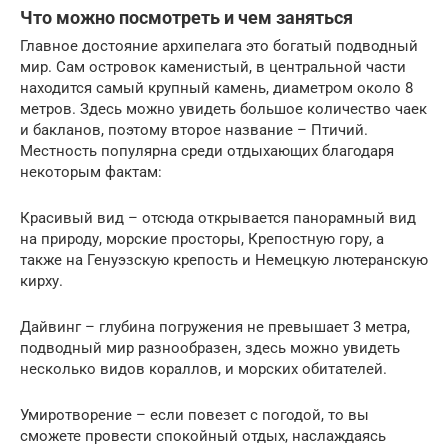
Что можно посмотреть и чем заняться
Главное достояние архипелага это богатый подводный
мир. Сам островок каменистый, в центральной части
находится самый крупный камень, диаметром около 8
метров. Здесь можно увидеть большое количество чаек
и бакланов, поэтому второе название – Птичий.
Местность популярна среди отдыхающих благодаря
некоторым фактам:
Красивый вид – отсюда открывается панорамный вид
на природу, морские просторы, Крепостную гору, а
также на Генуэзскую крепость и Немецкую лютеранскую
кирху.
Дайвинг – глубина погружения не превышает 3 метра,
подводный мир разнообразен, здесь можно увидеть
несколько видов кораллов, и морских обитателей.
Умиротворение – если повезет с погодой, то вы
сможете провести спокойный отдых, наслаждаясь