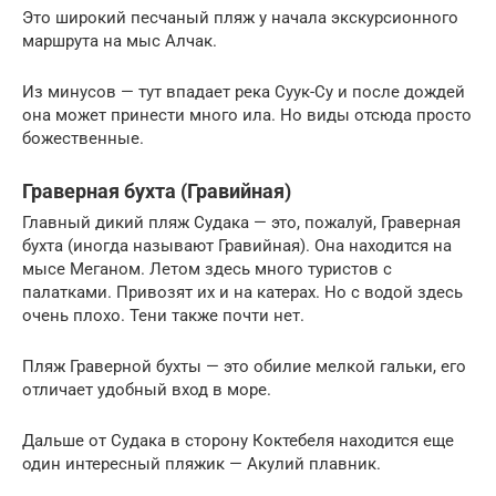
Это широкий песчаный пляж у начала экскурсионного
маршрута на мыс Алчак.
Из минусов — тут впадает река Суук-Су и после дождей
она может принести много ила. Но виды отсюда просто
божественные.
Граверная бухта (Гравийная)
Главный дикий пляж Судака — это, пожалуй, Граверная
бухта (иногда называют Гравийная). Она находится на
мысе Меганом. Летом здесь много туристов с
палатками. Привозят их и на катерах. Но с водой здесь
очень плохо. Тени также почти нет.
Пляж Граверной бухты — это обилие мелкой гальки, его
отличает удобный вход в море.
Дальше от Судака в сторону Коктебеля находится еще
один интересный пляжик — Акулий плавник.