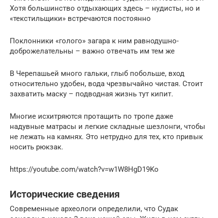
Хотя большинство отдыхающих здесь – нудисты, но и
«текстильщики» встречаются постоянно
Поклонники «голого» загара к ним равнодушно-
доброжелательны – важно отвечать им тем же
В Черепашьей много гальки, глыб побольше, вход
относительно удобен, вода чрезвычайно чистая. Стоит
захватить маску – подводная жизнь тут кипит.
Многие исхитряются протащить по тропе даже
надувные матрасы и легкие складные шезлонги, чтобы
не лежать на камнях. Это нетрудно для тех, кто привык
носить рюкзак.
https://youtube.com/watch?v=w1W8HgD19Ko
Исторические сведения
Современные археологи определили, что Судак