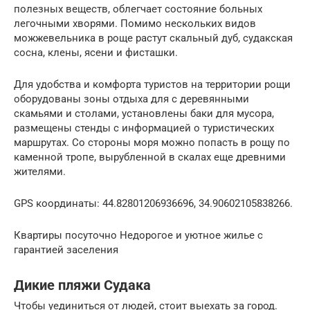
полезных веществ, облегчает состояние больных
легочными хворями. Помимо нескольких видов
можжевельника в роще растут скальный дуб, судакская
сосна, клены, ясени и фисташки.
Для удобства и комфорта туристов на территории рощи
оборудованы зоны отдыха для с деревянными
скамьями и столами, установлены баки для мусора,
размещены стенды с информацией о туристических
маршрутах. Со стороны моря можно попасть в рощу по
каменной тропе, вырубленной в скалах еще древними
жителями.
GPS координаты: 44.82801206936696, 34.90602105838266.
Квартиры посуточно Недорогое и уютное жилье с
гарантией заселения
Дикие пляжи Судака
Чтобы уединиться от людей, стоит выехать за город.