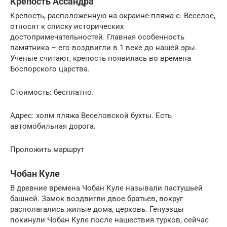
Крепость Ассандра
Крепость, расположенную на окраине пляжа с. Веселое,
относят к списку исторических
достопримечательностей. Главная особенность
памятника – его воздвигли в 1 веке до нашей эры.
Ученые считают, крепость появилась во времена
Боспорского царства.
Стоимость: бесплатно.
Адрес: холм пляжа Веселовской бухты. Есть
автомобильная дорога.
Проложить маршрут
Чобан Куле
В древние времена Чобан Куле называли пастушьей
башней. Замок воздвигли двое братьев, вокруг
располагались жилые дома, церковь. Генуэзцы
покинули Чобан Куле после нашествия турков, сейчас