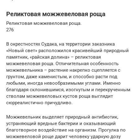
Реликтовая можжевеловая роща
Реликтовая можжевеловая роща.
276
В окрестностях Судака, на территории заказника
«Новый свет» расположился красивейший природный
памятник, «райская долина» – реликтовая
можжевеловая роща. Отличительная особенность
можжевельника – растение накрепко сцепляется с
грунтом, даже каменистым, и способно расти под
любыми, иногда невообразимыми углами. Именно
благодаря склонившимся, изогнутым и перекрученным
стволам можжевеловых кустов роща выглядит
сюрреалистично причудливо.
Можжевельник выделяет природный антибиотик,
устраняющий вредные бактерии и оказывающий
благотворное воздействие на организм. Прогулка по
можжевеловой роще дарит человеку ударную дозу