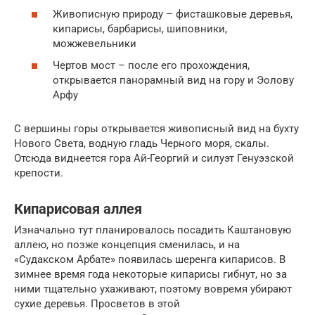
Живописную природу – фисташковые деревья,
кипарисы, барбарисы, шиповники,
можжевельники
Чертов мост – после его прохождения,
открывается панорамный вид на гору и Эолову
Арфу
С вершины горы открывается живописный вид на бухту
Нового Света, водную гладь Черного моря, скалы.
Отсюда виднеется гора Ай-Георгий и силуэт Генуэзской
крепости.
Кипарисовая аллея
Изначально тут планировалось посадить Каштановую
аллею, но позже концепция сменилась, и на
«Судакском Арбате» появилась шеренга кипарисов. В
зимнее время года некоторые кипарисы гибнут, но за
ними тщательно ухаживают, поэтому вовремя убирают
сухие деревья. Просветов в этой