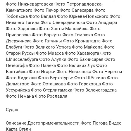
Фото Нижневартовска Фото Петропавловска-
Камчатского Фото Печор Фото Салехарда Фото
Тобольска Фото Валдая Фото Юрьева-Польского Фото
Нижнего Тагила Фото Северодвинска Фото Анадыря
Фото Задонска Фото Ханты-Мансийска Фото
Приозерска Фото Воркуты Фото Темрюка Фото
Дзержинска Фото Гатчины Фото Кронштадта Фото
Елабуги Фото Великого Устюга Фото Майкопа Фото
Старой Руссы Фото Миасса Фото Хасавюрта Фото
Шлиссельбурга Фото Алупки Фото Бахчисарая Фото
Петергофа Фото Палеха Фото Великих Лук Фото
Балтийска Фото Игарки Фото Невьянска Фото Нерехты
Фото Кидекши Фото Верхотурье Фото Щёлкино Фото
Далматово Фото Осташкова Фото Гороховца Фото
Уссурийска Фото Стерлитамака Фото Зеленоградска
Фото Немана Фото Рославля
Судак
Описание Достопримечательности Фото Погода Видео
Карта Отели