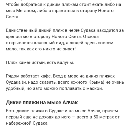
Чтобы добраться к диким пляжам стоит ехать либо на
мыс Меганом, либо отправиться в сторону Нового
Света.
Единственный дикий пляж в черте Судака находится за
крепостью в сторону Нового Света. Отсюда
открывается классный вид, а людей здесь совсем
мало, так как его никто не знает!
Пляж каменистый, есть валуны.
Рядом работает кафе. Вход в море на диких пляжах
Судака (и, надо сказать, всего южного Крыма) не очень
удобный, но зато можно поплавать с маской.
Дикие пляжи на мысе Алчак
Есть дикие пляжи в Судаке и на мысе Алчак, причем
первый еще не доходя до него — всего в 50 метрах от
набережной Судака.