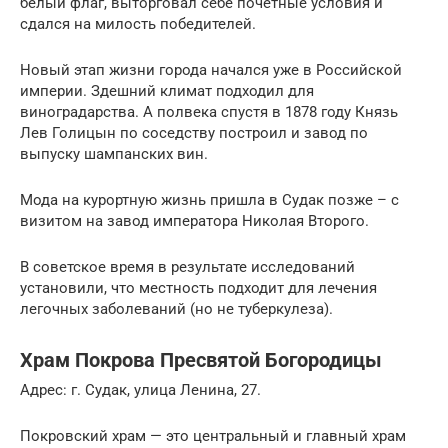
белый флаг, выторговал себе почетные условия и
сдался на милость победителей.
Новый этап жизни города начался уже в Российской
империи. Здешний климат подходил для
виноградарства. А полвека спустя в 1878 году Князь
Лев Голицын по соседству построил и завод по
выпуску шампанских вин.
Мода на курортную жизнь пришла в Судак позже – с
визитом на завод императора Николая Второго.
В советское время в результате исследований
установили, что местность подходит для лечения
легочных заболеваний (но не туберкулеза).
Храм Покрова Пресвятой Богородицы
Адрес: г. Судак, улица Ленина, 27.
Покровский храм — это центральный и главный храм