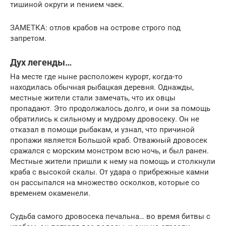
тишиной округи и пением чаек.
ЗАМЕТКА: отлов крабов на острове строго под
запретом.
Дух легенды…
На месте где ныне расположен курорт, когда-то
находилась обычная рыбацкая деревня. Однажды,
местные жители стали замечать, что их овцы
пропадают. Это продолжалось долго, и они за помощь
обратились к сильному и мудрому дровосеку. Он не
отказал в помощи рыбакам, и узнал, что причиной
пропажи является Большой краб. Отважный дровосек
сражался с морским монстром всю ночь, и был ранен.
Местные жители пришли к нему на помощь и столкнули
краба с высокой скалы. От удара о прибрежные камни
он рассыпался на множество осколков, которые со
временем окаменели.
Судьба самого дровосека печальна… во время битвы с