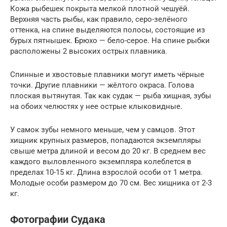
Кожа рыбешек покрыта мелкой плотной чешуёй.
Верхняя часть рыбы, как правило, серо-зелёного
оттенка, на спине выделяются полосы, состоящие из
бурых пятнышек. Брюхо — бело-серое. На спине рыбки
расположены 2 высоких острых плавника.
Спинные и хвостовые плавники могут иметь чёрные
точки. Другие плавники — жёлтого окраса. Голова
плоская вытянутая. Так как судак — рыба хищная, зубы
на обоих челюстях у нее острые клыковидные.
У самок зубы немного меньше, чем у самцов. Этот
хищник крупных размеров, попадаются экземпляры
свыше метра длиной и весом до 20 кг. В среднем вес
каждого выловленного экземпляра колеблется в
пределах 10-15 кг. Длина взрослой особи от 1 метра.
Молодые особи размером до 70 см. Вес хищника от 2-3
кг.
Фотографии Судака