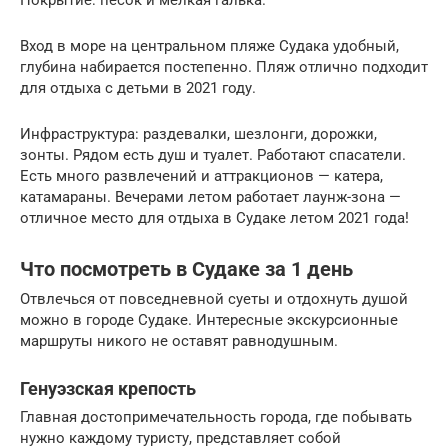
Покрытие: песок и мелкая галька.
Вход в море на центральном пляже Судака удобный,
глубина набирается постепенно. Пляж отлично подходит
для отдыха с детьми в 2021 году.
Инфраструктура: раздевалки, шезлонги, дорожки,
зонты. Рядом есть душ и туалет. Работают спасатели.
Есть много развлечений и аттракционов — катера,
катамараны. Вечерами летом работает лаунж-зона —
отличное место для отдыха в Судаке летом 2021 года!
Что посмотреть в Судаке за 1 день
Отвлечься от повседневной суеты и отдохнуть душой
можно в городе Судаке. Интересные экскурсионные
маршруты никого не оставят равнодушным.
Генуэзская крепость
Главная достопримечательность города, где побывать
нужно каждому туристу, представляет собой