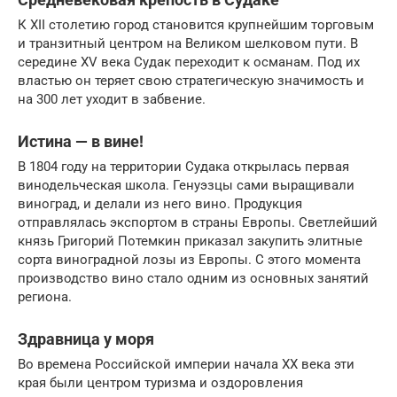
К XII столетию город становится крупнейшим торговым
и транзитный центром на Великом шелковом пути. В
середине XV века Судак переходит к османам. Под их
властью он теряет свою стратегическую значимость и
на 300 лет уходит в забвение.
Истина — в вине!
В 1804 году на территории Судака открылась первая
винодельческая школа. Генуэзцы сами выращивали
виноград, и делали из него вино. Продукция
отправлялась экспортом в страны Европы. Светлейший
князь Григорий Потемкин приказал закупить элитные
сорта виноградной лозы из Европы. С этого момента
производство вино стало одним из основных занятий
региона.
Здравница у моря
Во времена Российской империи начала XX века эти
края были центром туризма и оздоровления