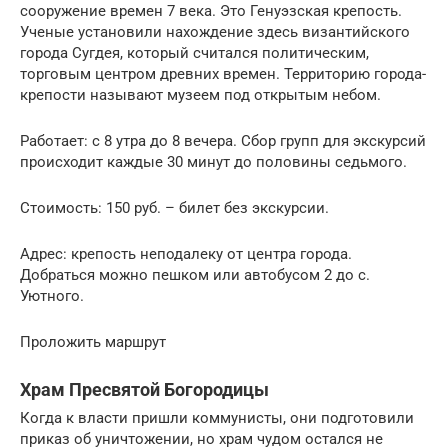
сооружение времен 7 века. Это Генуэзская крепость.
Ученые установили нахождение здесь византийского
города Сугдея, который считался политическим,
торговым центром древних времен. Территорию города-
крепости называют музеем под открытым небом.
Работает: с 8 утра до 8 вечера. Сбор групп для экскурсий
происходит каждые 30 минут до половины седьмого.
Стоимость: 150 руб. – билет без экскурсии.
Адрес: крепость неподалеку от центра города.
Добраться можно пешком или автобусом 2 до с.
Уютного.
Проложить маршрут
Храм Пресвятой Богородицы
Когда к власти пришли коммунисты, они подготовили
приказ об уничтожении, но храм чудом остался не