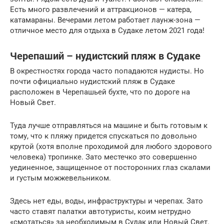
Есть много развлечений и аттракционов — катера,
катамараны. Вечерами летом работает лаунж-зона —
отличное место для отдыха в Судаке летом 2021 года!
Черепаший – нудистский пляж в Судаке
В окрестностях города часто попадаются нудисты. Но
почти официально нудистский пляж в Судаке
расположен в Черепашьей бухте, что по дороге на
Новый Свет.
Туда лучше отправляться на машине и быть готовым к
тому, что к пляжу придется спускаться по довольно
крутой (хотя вполне проходимой для любого здорового
человека) тропинке. Зато местечко это совершенно
уединенное, защищенное от посторонних глаз скалами
и густым можжевельником.
Здесь нет еды, воды, инфраструктуры и черепах. Зато
часто ставят палатки автотуристы, коим нетрудно
«смотаться» за необходимым в Судак или Новый Свет.