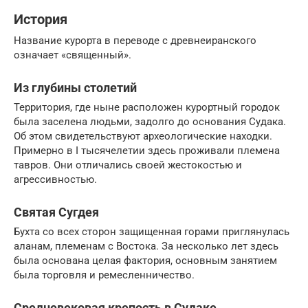
История
Название курорта в переводе с древнеиранского
означает «священный».
Из глубины столетий
Территория, где ныне расположен курортный городок
была заселена людьми, задолго до основания Судака.
Об этом свидетельствуют археологические находки.
Примерно в I тысячелетии здесь проживали племена
тавров. Они отличались своей жестокостью и
агрессивностью.
Святая Сугдея
Бухта со всех сторон защищенная горами приглянулась
аланам, племенам с Востока. За несколько лет здесь
была основана целая фактория, основным занятием
была торговля и ремесленничество.
Средневековая крепость в Судаке