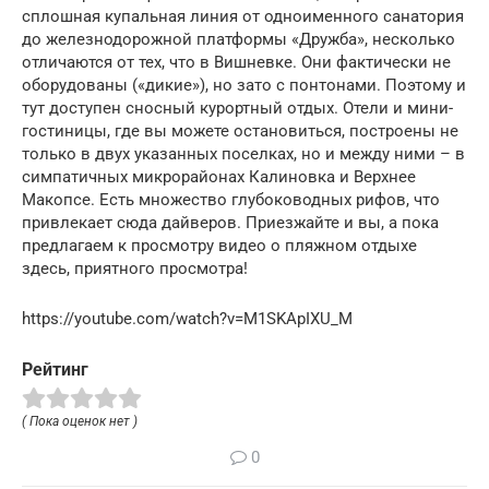
сплошная купальная линия от одноименного санатория
до железнодорожной платформы «Дружба», несколько
отличаются от тех, что в Вишневке. Они фактически не
оборудованы («дикие»), но зато с понтонами. Поэтому и
тут доступен сносный курортный отдых. Отели и мини-
гостиницы, где вы можете остановиться, построены не
только в двух указанных поселках, но и между ними – в
симпатичных микрорайонах Калиновка и Верхнее
Макопсе. Есть множество глубоководных рифов, что
привлекает сюда дайверов. Приезжайте и вы, а пока
предлагаем к просмотру видео о пляжном отдыхе
здесь, приятного просмотра!
https://youtube.com/watch?v=M1SKApIXU_M
Рейтинг
( Пока оценок нет )
0