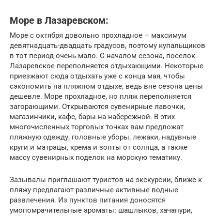
Море в Лазаревском:
Море с октября довольно прохладное – максимум
девятнадцать-двадцать градусов, поэтому купальщиков
в тот период очень мало. С началом сезона, поселок
Лазаревское переполняется отдыхающими. Некоторые
приезжают сюда отдыхать уже с конца мая, чтобы
сэкономить на пляжном отдыхе, ведь вне сезона цены
дешевле. Море прохладное, но пляж переполняется
загорающими. Открываются сувенирные лавочки,
магазинчики, кафе, бары на набережной. В этих
многочисленных торговых точках вам предложат
пляжную одежду, головные уборы, лежаки, надувные
круги и матрацы, крема и зонты от солнца, а также
массу сувенирных поделок на морскую тематику.
Зазывалы приглашают туристов на экскурсии, ближе к
пляжу предлагают различные активные водные
развлечения. Из пунктов питания доносятся
умопомрачительные ароматы: шашлыков, хачапури,