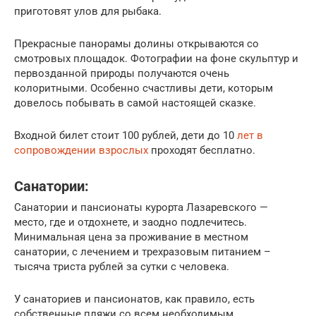
приготовят улов для рыбака.
Прекрасные панорамы долины открываются со
смотровых площадок. Фотографии на фоне скульптур и
первозданной природы получаются очень
колоритными. Особенно счастливы дети, которым
довелось побывать в самой настоящей сказке.
Входной билет стоит 100 рублей, дети до 10
лет в
сопровождении взрослых
проходят бесплатно.
Санатории:
Санатории и пансионаты курорта Лазаревского —
место, где и отдохнете, и заодно подлечитесь.
Минимальная цена за проживание в местном
санатории, с лечением и трехразовым питанием –
тысяча триста рублей за сутки с человека.
У санаториев и пансионатов, как правило, есть
собственные пляжи со всем необходимым