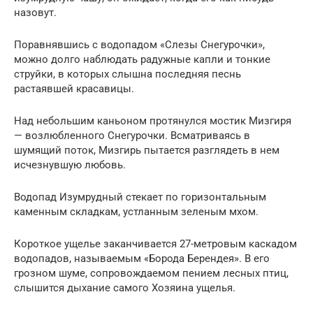
назовут.
Поравнявшись с водопадом «Слезы Снегурочки»,
можно долго наблюдать радужные капли и тонкие
струйки, в которых слышна последняя песнь
растаявшей красавицы.
Над небольшим каньоном протянулся мостик Мизгиря
— возлюбленного Снегурочки. Всматриваясь в
шумящий поток, Мизгирь пытается разглядеть в нем
исчезнувшую любовь.
Водопад Изумрудный стекает по горизонтальным
каменным складкам, устланным зеленым мхом.
Короткое ущелье заканчивается 27-метровым каскадом
водопадов, называемым «Борода Берендея». В его
грозном шуме, сопровождаемом пением лесных птиц,
слышится дыхание самого Хозяина ущелья.