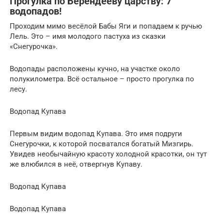
Прогулка по Берендееву царству: 7
водопадов!
Проходим мимо весёлой Бабы Яги и попадаем к ручью
Лель. Это – имя молодого пастуха из сказки
«Снегурочка».
Водопады расположены кучно, на участке около
полукилометра. Всё остальное – просто прогулка по
лесу.
Водопад Купава
Первым видим водопад Купава. Это имя подруги
Снегурочки, к которой посватался богатый Мизгирь.
Увидев необычайную красоту холодной красотки, он тут
же влюбился в неё, отвергнув Купаву.
Водопад Купава
Водопад Купава