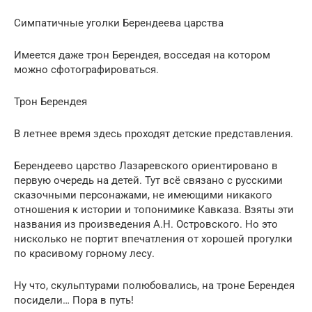
Симпатичные уголки Берендеева царства
Имеется даже трон Берендея, восседая на котором
можно сфотографироваться.
Трон Берендея
В летнее время здесь проходят детские представления.
Берендеево царство Лазаревского ориентировано в
первую очередь на детей. Тут всё связано с русскими
сказочными персонажами, не имеющими никакого
отношения к истории и топонимике Кавказа. Взяты эти
названия из произведения А.Н. Островского. Но это
нисколько не портит впечатления от хорошей прогулки
по красивому горному лесу.
Ну что, скульптурами полюбовались, на троне Берендея
посидели… Пора в путь!