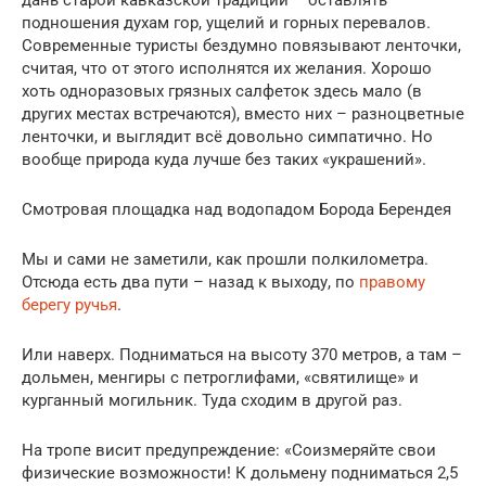
подношения духам гор, ущелий и горных перевалов.
Современные туристы бездумно повязывают ленточки,
считая, что от этого исполнятся их желания. Хорошо
хоть одноразовых грязных салфеток здесь мало (в
других местах встречаются), вместо них – разноцветные
ленточки, и выглядит всё довольно симпатично. Но
вообще природа куда лучше без таких «украшений».
Смотровая площадка над водопадом Борода Берендея
Мы и сами не заметили, как прошли полкилометра.
Отсюда есть два пути – назад к выходу, по
правому
берегу ручья
.
Или наверх. Подниматься на высоту 370 метров, а там –
дольмен, менгиры с петроглифами, «святилище» и
курганный могильник. Туда сходим в другой раз.
На тропе висит предупреждение: «Соизмеряйте свои
физические возможности! К дольмену подниматься 2,5