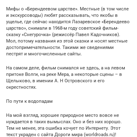
Мифы о «Берендеевом царстве». Местные (в том числе
и экскурсоводы) любят рассказывать, что якобы в
ущелье, где сейчас находится Лазаревское «Берендеево
царство», снимали в 1968-м году советский фильм-
сказку «Снегурочка» (режиссёр Павел Кадочников).
Мол, потому названия из этой сказки и носят местные
достопримечательности. Такими же сведениями
пестрят и многочисленные сайты.
На самом деле, фильм снимался не здесь, а на левом
притоке Волги, на реке Мера, а некоторые сцены – в
Щелыково, в имении А. Н Островского и его
окрестностях.
По пути к водопадам
На мой взгляд, хорошее природное место вовсе не
нуждается в таких вымыслах. Оно и без них хорошо.
Тем не менее, эта ошибка кочует по Интернету. Этот
текст украден с сайта Дороги мира (worldroads.ru)!