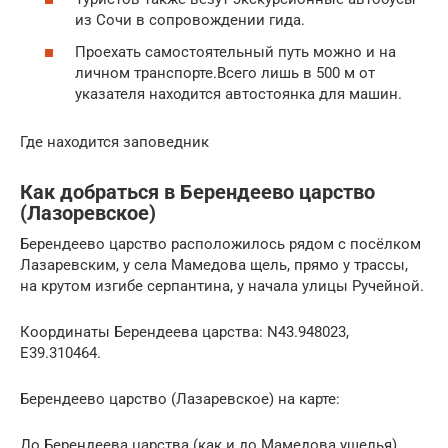
из Сочи в сопровождении гида.
Проехать самостоятельный путь можно и на
личном транспорте.Всего лишь в 500 м от
указателя находится автостоянка для машин.
Где находится заповедник
Как добраться в Берендеево царство
(Лазоревское)
Берендеево царство расположилось рядом с посёлком
Лазаревским, у села Мамедова щель, прямо у трассы,
на крутом изгибе серпантина, у начала улицы Ручейной.
Координаты Берендеева царства: N43.948023,
E39.310464.
Берендеево царство (Лазаревское) на карте:
До Берендеева царства (как и до Мамедова ущелья)