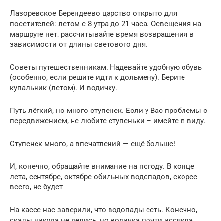
Лазоревское Берендеево царство открыто для
посетителей: летом с 8 утра до 21 часа. Освещения на
маршруте нет, рассчитывайте время возвращения в
зависимости от длины светового дня.
Советы путешественникам. Надевайте удобную обувь
(особенно, если решите идти к дольмену). Берите
купальник (летом). И водичку.
Путь лёгкий, но много ступенек. Если у Вас проблемы с
передвижением, не любите ступеньки – имейте в виду.
Ступенек много, а впечатлений — ещё больше!
И, конечно, обращайте внимание на погоду. В конце
лета, сентябре, октябре обильных водопадов, скорее
всего, не будет
На кассе нас заверили, что водопады есть. Конечно,
скалы никуда не делись, но водичка почти иссякла…