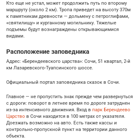
Кто еще не устал, может продолжить путь по второму
маршруту (около 2 км). Тропа приведет на высоту 370м
к памятникам древности — дольмену с петроглифами,
«святилищу» и курганному могильнику. Тяжелые
подъемы будут вознаграждены открывающимися
видами.
Расположение заповедника
Адрес: «Берендеевского царства»: Сочи, 51 квартал, 2-й
км Лазаревского-Туапсинского шоссе.
Официальный портал заповедника сказок в Сочи.
Главное — не пропустить знак прежде чем развернуться
с дороги: поворот в летнее время по дороге затруднен
из-за интенсивного движения. Вход в
парк Берендеево
Царство
в Сочи находится в 100 метрах от указателя.
Доезжать возможно на авто. Есть также кассы и
контрольно-пропускной пункт на территории данного
объекта.