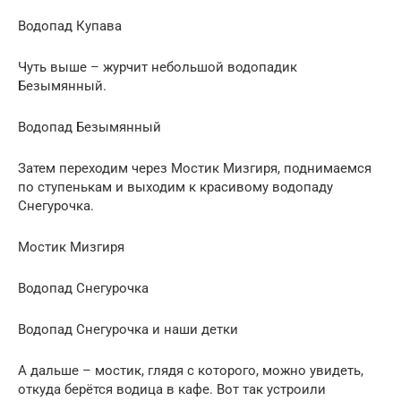
Водопад Купава
Чуть выше – журчит небольшой водопадик
Безымянный.
Водопад Безымянный
Затем переходим через Мостик Мизгиря, поднимаемся
по ступенькам и выходим к красивому водопаду
Снегурочка.
Мостик Мизгиря
Водопад Снегурочка
Водопад Снегурочка и наши детки
А дальше – мостик, глядя с которого, можно увидеть,
откуда берётся водица в кафе. Вот так устроили