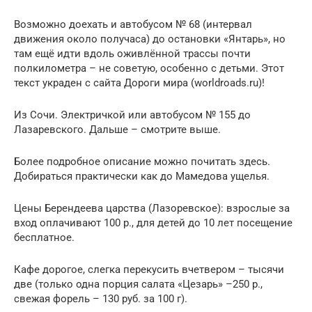
Возможно доехать и автобусом № 68 (интервал
движения около получаса) до остановки «Янтарь», но
там ещё идти вдоль оживлённой трассы почти
полкилометра – не советую, особенно с детьми. Этот
текст украден с сайта Дороги мира (worldroads.ru)!
Из Сочи. Электричкой или автобусом № 155 до
Лазаревского. Дальше – смотрите выше.
Более подробное описание можно почитать здесь.
Добираться практически как до Мамедова ущелья.
Цены Берендеева царства (Лазоревское): взрослые за
вход оплачивают 100 р., для детей до 10 лет посещение
бесплатное.
Кафе дорогое, слегка перекусить вчетвером – тысячи
две (только одна порция салата «Цезарь» –250 р.,
свежая форель – 130 руб. за 100 г).