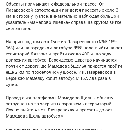
Объекты примыкают к федеральной трассе. От
Лазаревской автостанции придется проехать около 3
км в сторону Туапсе, внимательно наблюдая большой
указатель «Мамедово Ущелье» справа, на крутом витке
серпантина.
На пригородном автобусе из Лазаревского (№№ 159-
163) или на городском автобусе №68 надо выйти на ост.
«санаторий Янтарь» и пройти около 400 м. по ходу
движения автобуса. Берендеево Царство начинается
почти от дороги, до Мамедова Ущелья придется пройти
еще 2 км по проселочному шоссе. Из Лазаревской в
Верхнюю Мамедку ходит автобус №162, два раза в
сутки.
Проход с жд платформы Мамедова Щель к объекту
затруднен из-за закрытых охраняемых территорий.
Лучше выйти на ст. Лазаревская и проехать до ост.
Мамедова Щель автобусом.