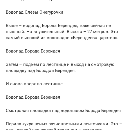
Водопад Слёзы Снегурочки
Выше – водопад Борода Берендея, тоже сейчас не
пышный. Но внушительный. Высота – 27 метров. Это
самый высокий из водопадов «Берендеева царства».
Водопад Борода Берендея
Затем – подъём по лестнице и выход на смотровую
площадку над Бородой Берендея.
И снова вверх по лестнице
Водопад Борода Берендея
Смотровая площадка над водопадом Борода Берендея
Перила «украшены» разноцветными ленточками. Это –
дань старой кавказской традиции – оставлять