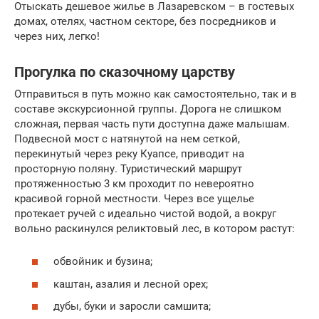
Отыскать дешевое жилье в Лазаревском – в гостевых
домах, отелях, частном секторе, без посредников и
через них, легко!
Прогулка по сказочному царству
Отправиться в путь можно как самостоятельно, так и в
составе экскурсионной группы. Дорога не слишком
сложная, первая часть пути доступна даже малышам.
Подвесной мост с натянутой на нем сеткой,
перекинутый через реку Куапсе, приводит на
просторную поляну. Туристический маршрут
протяженностью 3 км проходит по невероятно
красивой горной местности. Через все ущелье
протекает ручей с идеально чистой водой, а вокруг
вольно раскинулся реликтовый лес, в котором растут:
обвойник и бузина;
каштан, азалия и лесной орех;
дубы, буки и заросли самшита;