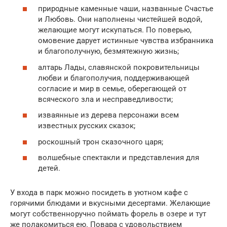
природные каменные чаши, названные Счастье
и Любовь. Они наполнены чистейшей водой,
желающие могут искупаться. По поверью,
омовение дарует истинные чувства избранника
и благополучную, безмятежную жизнь;
алтарь Лады, славянской покровительницы
любви и благополучия, поддерживающей
согласие и мир в семье, оберегающей от
всяческого зла и несправедливости;
изваянные из дерева персонажи всем
известных русских сказок;
роскошный трон сказочного царя;
волшебные спектакли и представления для
детей.
У входа в парк можно посидеть в уютном кафе с
горячими блюдами и вкусными десертами. Желающие
могут собственноручно поймать форель в озере и тут
же полакомиться ею. Повара с удовольствием