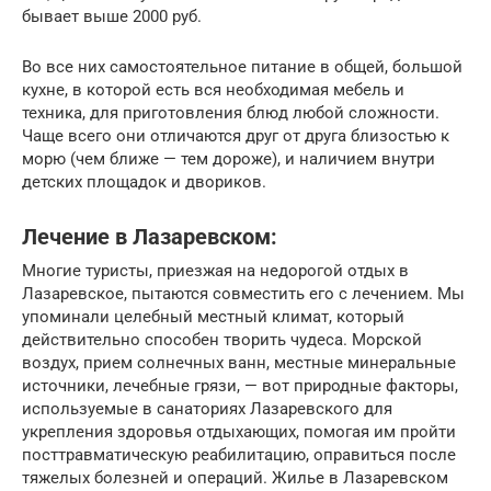
бывает выше 2000 руб.
Во все них самостоятельное питание в общей, большой
кухне, в которой есть вся необходимая мебель и
техника, для приготовления блюд любой сложности.
Чаще всего они отличаются друг от друга близостью к
морю (чем ближе — тем дороже), и наличием внутри
детских площадок и двориков.
Лечение в Лазаревском:
Многие туристы, приезжая на недорогой отдых в
Лазаревское, пытаются совместить его с лечением. Мы
упоминали целебный местный климат, который
действительно способен творить чудеса. Морской
воздух, прием солнечных ванн, местные минеральные
источники, лечебные грязи, — вот природные факторы,
используемые в санаториях Лазаревского для
укрепления здоровья отдыхающих, помогая им пройти
посттравматическую реабилитацию, оправиться после
тяжелых болезней и операций. Жилье в Лазаревском