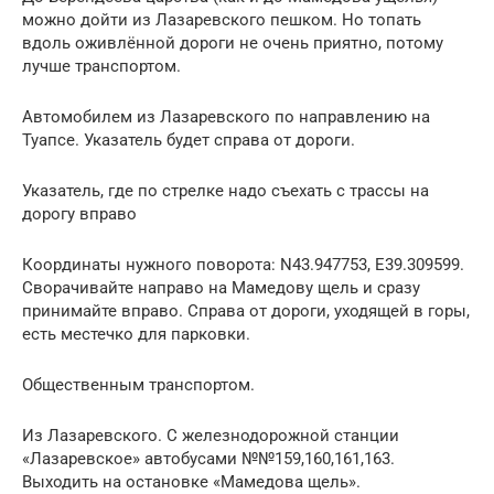
можно дойти из Лазаревского пешком. Но топать
вдоль оживлённой дороги не очень приятно, потому
лучше транспортом.
Автомобилем из Лазаревского по направлению на
Туапсе. Указатель будет справа от дороги.
Указатель, где по стрелке надо съехать с трассы на
дорогу вправо
Координаты нужного поворота: N43.947753, E39.309599.
Сворачивайте направо на Мамедову щель и сразу
принимайте вправо. Справа от дороги, уходящей в горы,
есть местечко для парковки.
Общественным транспортом.
Из Лазаревского. С железнодорожной станции
«Лазаревское» автобусами №№159,160,161,163.
Выходить на остановке «Мамедова щель».