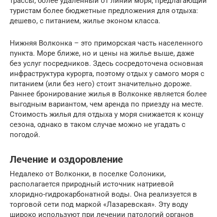
трассы, более удаленный от линии моря, предлагающий
туристам более бюджетные предложения для отдыха:
дешево, с питанием, жилье эконом класса.
Нижняя Волконка – это приморская часть населенного
пункта. Море ближе, но и цены на жилье выше, даже
без услуг посредников. Здесь сосредоточена основная
инфраструктура курорта, поэтому отдых у самого моря с
питанием (или без него) стоит значительно дороже.
Раннее бронирование жилья в Волконке является более
выгодным вариантом, чем аренда по приезду на месте.
Стоимость жилья для отдыха у моря снижается к концу
сезона, однако в таком случае можно не угадать с
погодой.
Лечение и оздоровление
Недалеко от Волконки, в поселке Солоники,
располагается природный источник натриевой
хлоридно-гидрокарбонатной воды. Она реализуется в
торговой сети под маркой «Лазаревская». Эту воду
широко используют при лечении патологий органов