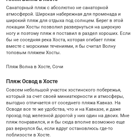
Санаторный пляж с абсолютно не санаторной
атмосферой. Широкая набережная для променада и
широкий пляж для отдыха под солнцем. Берег в этой
локации Хосты позволил развернуться на широкую
ногу и поэтому пляж я поставил в раздел хороших. Если
бы не соседняя река Хоста, которая огибает пляж
вместе с морскими течениями, я бы считал Волну
топовым пляжем Хосты.
Пляж Волна в Хосте, Сочи
Пляж Освод в Хосте
Совсем небольшой участок хостинского побережья,
который за счет своей миниатюрности и атмосферы,
выгодно отличается от соседнего пляжа Кавказ. На
Осводе все те же удобства, что и на Кавказе, и даже
проход под железной дорогой у них один на двоих. Мне
пляж понравился, и я бы сюда вполне возможно еще
раз вернулся бы, если вдруг остановлюсь где-то
поблизости в Хосте.