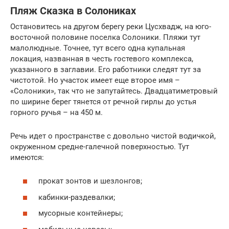
Пляж Сказка в Солониках
Остановитесь на другом берегу реки Цусхвадж, на юго-
восточной половине поселка Солоники. Пляжи тут
малолюдные. Точнее, тут всего одна купальная
локация, названная в честь гостевого комплекса,
указанного в заглавии. Его работники следят тут за
чистотой. Но участок имеет еще второе имя –
«Солоники», так что не запутайтесь. Двадцатиметровый
по ширине берег тянется от речной гирлы до устья
горного ручья – на 450 м.
Речь идет о пространстве с довольно чистой водичкой,
окруженном средне-галечной поверхностью. Тут
имеются:
прокат зонтов и шезлонгов;
кабинки-раздевалки;
мусорные контейнеры;