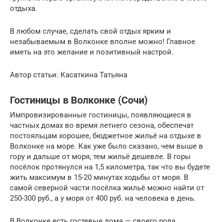
отдыха.
В любом случае, сделать свой отдых ярким и
незабываемым в Волконке вполне можно! Главное
иметь на это желание и позитивный настрой.
Автор статьи: Касаткина Татьяна
Гостиницы в Волконке (Сочи)
Импровизированные гостиницы, появляющиеся в
частных домах во время летнего сезона, обеспечат
постояльцам хорошее, бюджетное жильё на отдыхе в
Волконке на море. Как уже было сказано, чем выше в
гору и дальше от моря, тем жильё дешевле. В горы
посёлок протянулся на 1,5 километра, так что вы будете
жить максимум в 15-20 минутах ходьбы от моря. В
самой северной части посёлка жильё можно найти от
250-300 руб., а у моря от 400 руб. на человека в день.
В Волконке есть гостевые дома — своего рода