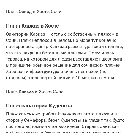
Пляж Освод в Хосте, Сочи
Пляж Кавказ в Хосте
Санаторий Кавказ — отель с собственным пляжем в
Сочи. Пляж неплохой в целом, но море тут конечно
постаралось. Центр Кавказа размыт до такой степени,
что его накрыли бетонными плитами. Получилась
терраса, на которой для людей расставляют шезлонги.
В принципе, обычное решение для сочинских пляжей.
Хорошая инфраструктура и очень неплохой (по
отзывам) отель первой линии в 10 метрах от моря.
Пляж Кавказ в Хосте, Сочи
Пляж санатория Кудепста
Пляж каменных грибов. Начиная от этого пляжа и в
сторону Семафора, берег Кудепсты выглядит так, будто
про него вспомнили только вчера. Старая советская
инфраструктура в буквальном смысле разваливается.