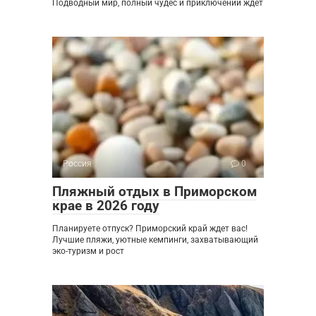
Подводный мир, полный чудес и приключений ждет
Россия
0
Пляжный отдых в Приморском
крае в 2026 году
Планируете отпуск? Приморский край ждет вас!
Лучшие пляжи, уютные кемпинги, захватывающий
эко-туризм и рост