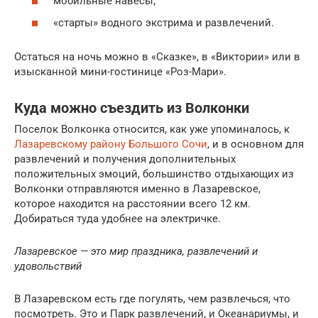
мобильные навесы;
«старты» водного экстрима и развлечений.
Остаться на ночь можно в «Сказке», в «Виктории» или в
изысканной мини-гостинице «Роз-Мари».
Куда можно съездить из Волконки
Поселок Волконка относится, как уже упоминалось, к
Лазаревскому району Большого Сочи
, и в основном для
развлечений и получения дополнительных
положительных эмоций, большинство отдыхающих из
Волконки отправляются именно в Лазаревское,
которое находится на расстоянии всего 12 км.
Добираться туда удобнее на электричке.
Лазаревское — это мир праздника, развлечений и
удовольствий
В Лазаревском есть где погулять, чем развлечься, что
посмотреть. Это и Парк развлечений, и Океанариумы, и