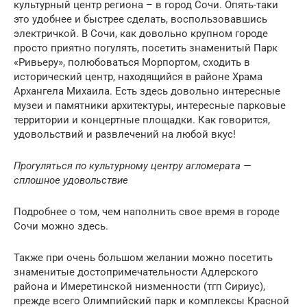
культурный центр региона – в город Сочи. Опять-таки
это удобнее и быстрее сделать, воспользовавшись
электричкой. В Сочи, как довольно крупном городе
просто приятно погулять, посетить знаменитый Парк
«Ривьеру», полюбоваться Морпортом, сходить в
исторический центр, находящийся в районе Храма
Архангела Михаила. Есть здесь довольно интересные
музеи и памятники архитектуры, интересные парковые
территории и концертные площадки. Как говорится,
удовольствий и развлечений на любой вкус!
Прогуляться по культурному центру агломерата —
сплошное удовольствие
Подробнее о том, чем наполнить свое время в городе
Сочи можно здесь.
Также при очень большом желании можно посетить
знаменитые достопримечательности Адлерского
района и Имеретинской низменности (тгп Сириус),
прежде всего Олимпийский парк и комплексы Красной