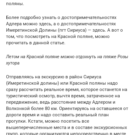
поляны.
Более подробно узнать о достопримечательностях
Адлера можно здесь, а о достопримечательностях
Имеретинской Долины (пгт Сириуса) — здесь. А вот о
том, что посмотреть на Красной поляне, можно
прочитать в данной статье.
Летом на Красной поляне можно отдохнуть на пляже Розы
хутора
Отправляясь на экскурсию в район Сириуса
(Имеретинской долины) или Красной поляны надо
сразу рассчитать реальное время, которое останется на
туристический осмотр, вычтя время, затраченное на
передвижение, ведь расстояние между Адлером и
Волконкой более 80 км. Ориентируясь на оставшееся от
дороги время и надо составить реальный план
прогулки. Кстати, можно посетить все
вышеперечисленные места и в составе экскурсионных
групп, которые организуются непосредственно в месте