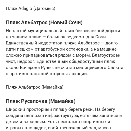
Пляж Adagio (Дагомыс)
Пляж Альбатрос (Новый Сочи)
Неплохой муниципальный пляж без железной дороги
на заднем плане — большая редкость для Сочи.
Единственный недостаток пляжа Альбатрос — долго
идти пешком от автобусной остановки, а на машине
сложно припарковаться рядом с морем. Благоустроен,
чист, недорог. Единственный общедоступный пляж
около Бочарова Ручья, не считая милицейского Салюта
с противоположной стороны локации.
Пляж Альбатрос (Мамайка)
Пляж Русалочка (Мамайка)
Широкий просторный пляж у берега реки. На берегу
создана неплохая инфраструктура, есть чем заняться и
детям и взрослым. Есть несколько спортивных и
игровых площадок, свой тренажерный зал, масса