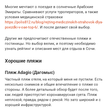
Многие мечтают о поездке в солнечные Арабские
Эмираты. Сравнивают услуги туроператоров, а также
условия медицинской страховки
https://polis812.ru/blog/rejting-mediczinskih-strahovok-dlya-
poezdki-v-oae-top-6/
. И после делают свой выбор.
Другие же предпочитают отечественные пляжи и
гостиницы. Но выбор велик, и поэтому необходимо
узнать рейтинг и описания мест для отдыха в Сочи.
Хорошие пляжи
Пляж Adagio (Дагомыс)
Частный пляж отеля, на который меня не пустили. Есть
несколько снимков и общее впечатление о пляже со
стороны. А более детальный обзор будет после того,
как людей приотпустит коронавирусная суета. Пляж
неплохой, правда, рядом с рекой. Но зато широкий и с
хорошей инфраструктурой.