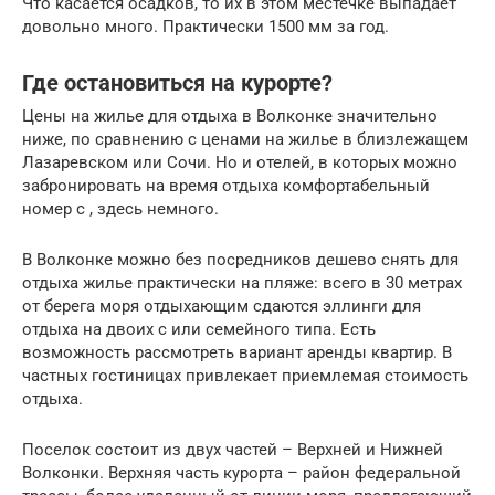
Что касается осадков, то их в этом местечке выпадает
довольно много. Практически 1500 мм за год.
Где остановиться на курорте?
Цены на жилье для отдыха в Волконке значительно
ниже, по сравнению с ценами на жилье в близлежащем
Лазаревском или Сочи. Но и отелей, в которых можно
забронировать на время отдыха комфортабельный
номер с , здесь немного.
В Волконке можно без посредников дешево снять для
отдыха жилье практически на пляже: всего в 30 метрах
от берега моря отдыхающим сдаются эллинги для
отдыха на двоих с или семейного типа. Есть
возможность рассмотреть вариант аренды квартир. В
частных гостиницах привлекает приемлемая стоимость
отдыха.
Поселок состоит из двух частей – Верхней и Нижней
Волконки. Верхняя часть курорта – район федеральной