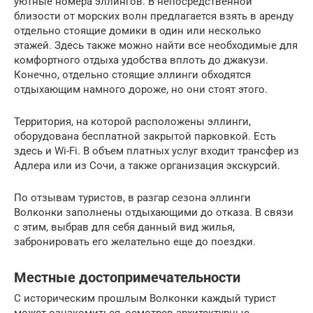
уютные номера эллингов. В непосредственной
близости от морских волн предлагается взять в аренду
отдельно стоящие домики в один или несколько
этажей. Здесь также можно найти все необходимые для
комфортного отдыха удобства вплоть до джакузи.
Конечно, отдельно стоящие эллинги обходятся
отдыхающим намного дороже, но они стоят этого.
Территория, на которой расположены эллинги,
оборудована бесплатной закрытой парковкой. Есть
здесь и Wi-Fi. В объем платных услуг входит трансфер из
Адлера или из Сочи, а также организация экскурсий.
По отзывам туристов, в разгар сезона эллинги
Волконки заполнены отдыхающими до отказа. В связи
с этим, выбрав для себя данный вид жилья,
забронировать его желательно еще до поездки.
Местные достопримечательности
С историческим прошлым Волконки каждый турист