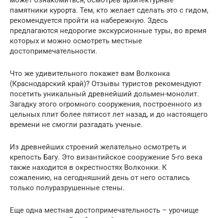
может ознакомиться, осмотрев архитектурные
памятники курорта. Тем, кто желает сделать это с гидом,
рекомендуется пройти на набережную. Здесь
предлагаются недорогие экскурсионные туры, во время
которых и можно осмотреть местные
достопримечательности.
Что же удивительного покажет вам Волконка
(Краснодарский край)? Отзывы туристов рекомендуют
посетить уникальный древнейший дольмен-монолит.
Загадку этого огромного сооружения, построенного из
цельных плит более пятисот лет назад, и до настоящего
времени не смогли разгадать ученые.
Из древнейших строений желательно осмотреть и
крепость Багу. Это византийское сооружение 5-го века
также находится в окрестностях Волконки. К
сожалению, на сегодняшний день от него остались
только полуразрушенные стены.
Еще одна местная достопримечательность – урочище