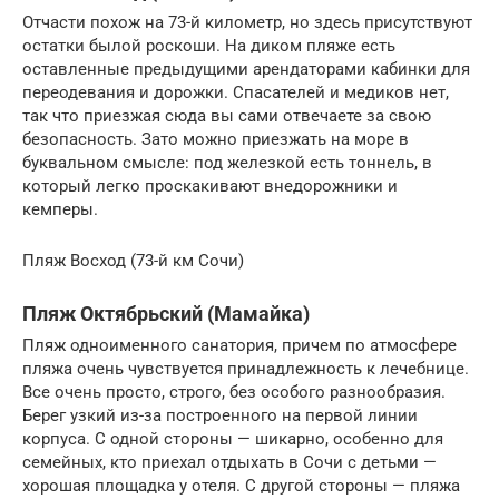
Отчасти похож на 73-й километр, но здесь присутствуют
остатки былой роскоши. На диком пляже есть
оставленные предыдущими арендаторами кабинки для
переодевания и дорожки. Спасателей и медиков нет,
так что приезжая сюда вы сами отвечаете за свою
безопасность. Зато можно приезжать на море в
буквальном смысле: под железкой есть тоннель, в
который легко проскакивают внедорожники и
кемперы.
Пляж Восход (73-й км Сочи)
Пляж Октябрьский (Мамайка)
Пляж одноименного санатория, причем по атмосфере
пляжа очень чувствуется принадлежность к лечебнице.
Все очень просто, строго, без особого разнообразия.
Берег узкий из-за построенного на первой линии
корпуса. С одной стороны — шикарно, особенно для
семейных, кто приехал отдыхать в Сочи с детьми —
хорошая площадка у отеля. С другой стороны — пляжа