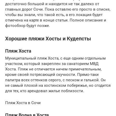
достаточно большой и находится не так далеко от
главных дорог Сочи. Пока оставлю его просто в списке,
чтобы вы знали, что такой есть, а его локация будет
отмечена на карте в конце статьи. Полное описание и
фотообзор будут позже.
Хорошие пляжи Хосты и Кудепсты
Пляж Хоста
Муниципальный пляж Хоста, с еще одним отдельным
участком, который закреплен за санаторием МВД
Хоста. Пляж не отличается ничем примечательным,
кроме своей потрясающей скучности. Прямо-таки
палитра всех оттенков серого, с песком и галькой. Он
не самый плохой на хостинском побережье, но сгодится
для тех, кто арендовал жилье поблизости.
Пляж Хоста в Сочи
Пляж Волна в Хосте