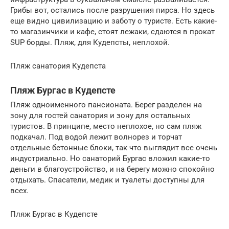
Грибы вот, остались после разрушения пирса. Но здесь
еще видно цивилизацию и заботу о туристе. Есть какие-
то магазинчики и кафе, стоят лежаки, сдаются в прокат
SUP борды. Пляж, для Кудепсты, неплохой.
Пляж санатория Кудепста
Пляж Бургас в Кудепсте
Пляж одноименного пансионата. Берег разделен на
зону для гостей санатория и зону для остальных
туристов. В принципе, место неплохое, но сам пляж
подкачал. Под водой лежит волнорез и торчат
отдельные бетонные блоки, так что выглядит все очень
индустриально. Но санаторий Бургас вложил какие-то
деньги в благоустройство, и на берегу можно спокойно
отдыхать. Спасатели, медик и туалеты доступны для
всех.
Пляж Бургас в Кудепсте