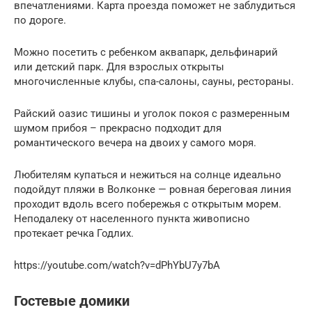
впечатлениями. Карта проезда поможет не заблудиться
по дороге.
Можно посетить с ребенком аквапарк, дельфинарий
или детский парк. Для взрослых открыты
многочисленные клубы, спа-салоны, сауны, рестораны.
Райский оазис тишины и уголок покоя с размеренным
шумом прибоя – прекрасно подходит для
романтического вечера на двоих у самого моря.
Любителям купаться и нежиться на солнце идеально
подойдут пляжи в Волконке — ровная береговая линия
проходит вдоль всего побережья с открытым морем.
Неподалеку от населенного пункта живописно
протекает речка Годлих.
https://youtube.com/watch?v=dPhYbU7y7bA
Гостевые домики