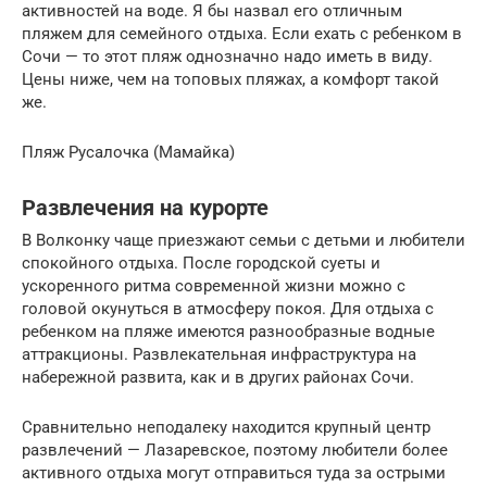
активностей на воде. Я бы назвал его отличным
пляжем для семейного отдыха. Если ехать с ребенком в
Сочи — то этот пляж однозначно надо иметь в виду.
Цены ниже, чем на топовых пляжах, а комфорт такой
же.
Пляж Русалочка (Мамайка)
Развлечения на курорте
В Волконку чаще приезжают семьи с детьми и любители
спокойного отдыха. После городской суеты и
ускоренного ритма современной жизни можно с
головой окунуться в атмосферу покоя. Для отдыха с
ребенком на пляже имеются разнообразные водные
аттракционы. Развлекательная инфраструктура на
набережной развита, как и в других районах Сочи.
Сравнительно неподалеку находится крупный центр
развлечений — Лазаревское, поэтому любители более
активного отдыха могут отправиться туда за острыми