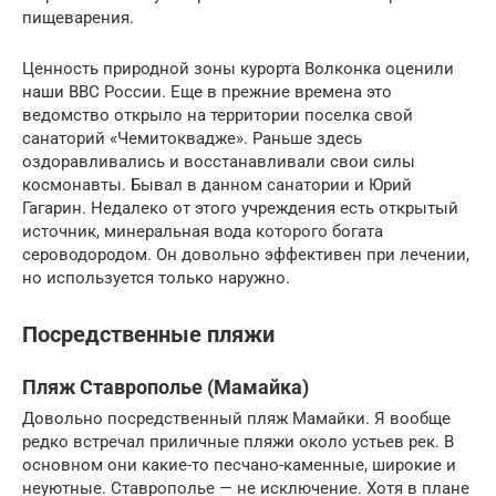
пищеварения.
Ценность природной зоны курорта Волконка оценили
наши ВВС России. Еще в прежние времена это
ведомство открыло на территории поселка свой
санаторий «Чемитоквадже». Раньше здесь
оздоравливались и восстанавливали свои силы
космонавты. Бывал в данном санатории и Юрий
Гагарин. Недалеко от этого учреждения есть открытый
источник, минеральная вода которого богата
сероводородом. Он довольно эффективен при лечении,
но используется только наружно.
Посредственные пляжи
Пляж Ставрополье (Мамайка)
Довольно посредственный пляж Мамайки. Я вообще
редко встречал приличные пляжи около устьев рек. В
основном они какие-то песчано-каменные, широкие и
неуютные. Ставрополье — не исключение. Хотя в плане