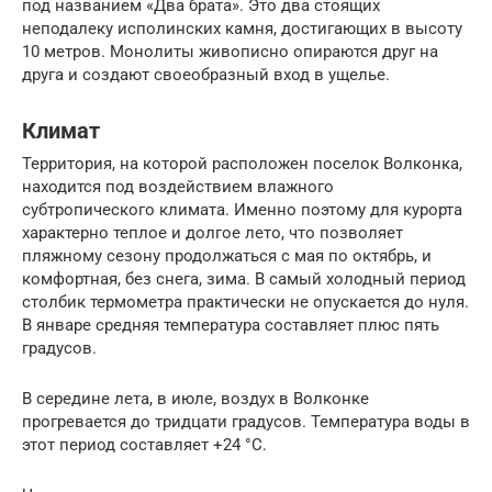
под названием «Два брата». Это два стоящих
неподалеку исполинских камня, достигающих в высоту
10 метров. Монолиты живописно опираются друг на
друга и создают своеобразный вход в ущелье.
Климат
Территория, на которой расположен поселок Волконка,
находится под воздействием влажного
субтропического климата. Именно поэтому для курорта
характерно теплое и долгое лето, что позволяет
пляжному сезону продолжаться с мая по октябрь, и
комфортная, без снега, зима. В самый холодный период
столбик термометра практически не опускается до нуля.
В январе средняя температура составляет плюс пять
градусов.
В середине лета, в июле, воздух в Волконке
прогревается до тридцати градусов. Температура воды в
этот период составляет +24 °С.