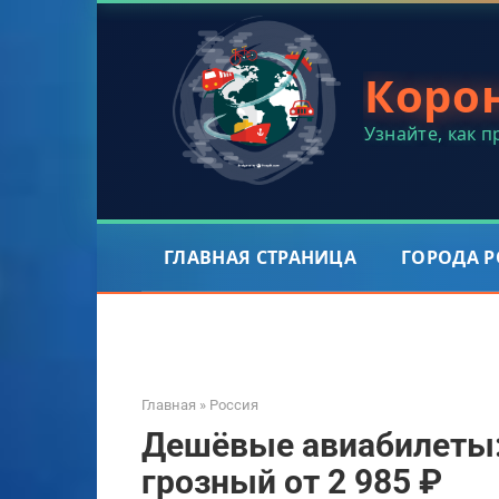
Перейти
к
контенту
Коро
Узнайте, как 
ГЛАВНАЯ СТРАНИЦА
ГОРОДА 
Главная
»
Россия
Дешёвые авиабилеты:
грозный от 2 985 ₽