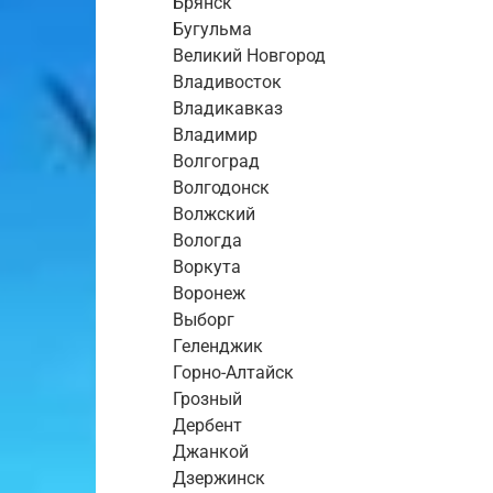
Брянск
Бугульма
Великий Новгород
Владивосток
Владикавказ
Владимир
Волгоград
Волгодонск
Волжский
Вологда
Воркута
Воронеж
Выборг
Геленджик
Горно-Алтайск
Грозный
Дербент
Джанкой
Дзержинск