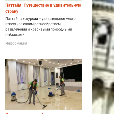
Паттайя: Путешествие в удивительную
страну
Паттайя экскурсии – удивительное место,
известное своим разнообразием
развлечений и красивыми природными
пейзажами.
Информация