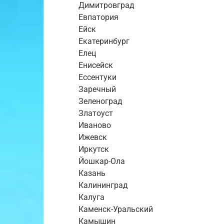
Димитровград
Евпатория
Ейск
Екатеринбург
Елец
Енисейск
Ессентуки
Заречный
Зеленоград
Златоуст
Иваново
Ижевск
Иркутск
Йошкар-Ола
Казань
Калининград
Калуга
Каменск-Уральский
Камышин