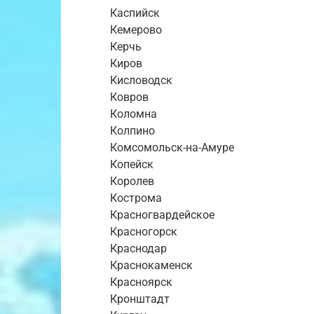
Каспийск
Кемерово
Керчь
Киров
Кисловодск
Ковров
Коломна
Колпино
Комсомольск-на-Амуре
Копейск
Королев
Кострома
Красногвардейское
Красногорск
Краснодар
Краснокаменск
Красноярск
Кронштадт