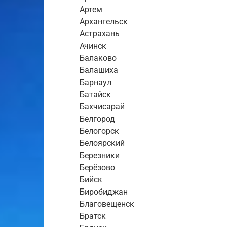
Артем
Архангельск
Астрахань
Ачинск
Балаково
Балашиха
Барнаул
Батайск
Бахчисарай
Белгород
Белогорск
Белоярский
Березники
Берёзово
Бийск
Биробиджан
Благовещенск
Братск