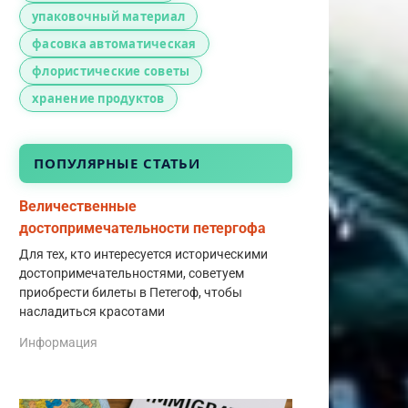
упаковочный материал
фасовка автоматическая
флористические советы
хранение продуктов
ПОПУЛЯРНЫЕ СТАТЬИ
Величественные
достопримечательности петергофа
Для тех, кто интересуется историческими
достопримечательностями, советуем
приобрести билеты в Петегоф, чтобы
насладиться красотами
Информация