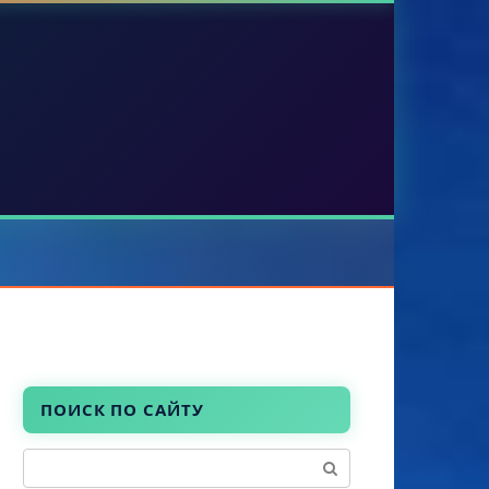
ПОИСК ПО САЙТУ
Поиск: