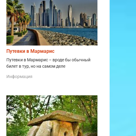
Путевки в Мармарис
Путевки в Мармарис – вроде бы обычный
билет в тур, но на самом деле
Информация