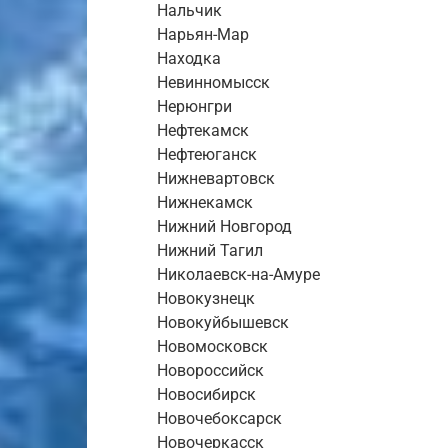
Нальчик
Нарьян-Мар
Находка
Невинномысск
Нерюнгри
Нефтекамск
Нефтеюганск
Нижневартовск
Нижнекамск
Нижний Новгород
Нижний Тагил
Николаевск-на-Амуре
Новокузнецк
Новокуйбышевск
Новомосковск
Новороссийск
Новосибирск
Новочебоксарск
Новочеркасск