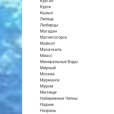
Курган
Курск
Кызыл
Липецк
Люберцы
Магадан
Магнитогорск
Майкоп
Махачкала
Миасс
Минеральные Воды
Мирный
Москва
Мурманск
Муром
Мытищи
Набережные Челны
Надым
Назрань