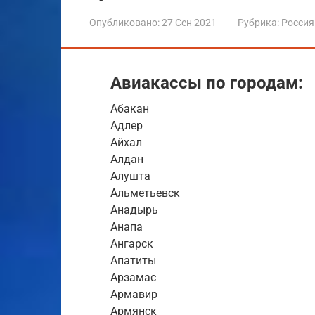
Опубликовано:
27 Сен 2021
Рубрика:
Россия
Авиакассы по городам:
Абакан
Адлер
Айхал
Алдан
Алушта
Альметьевск
Анадырь
Анапа
Ангарск
Апатиты
Арзамас
Армавир
Армянск