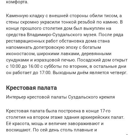
комфорта.
Каменную кладку с внешней стороны обили тисом, а
стены скромно украсили тонкой резьбой по камню. В
конце прошлого столетия дом был выкуплен на
средства Владимиро-Суздальского музея. После ряда
реставрационных работ обстановка дома стана
напоминать допетровскую эпоху с богатым
иконостасом, широкими лавками, деревянными
сундуками и изразцовой печью. Посадский дом открыт
с 10:00 до 16:00 с субботы по вторник, в остальные дни
он работает до 17:00. Выходным днём является четверг.
Крестовая палата
Интерьер крестовой палаты Суздальского кремля
Крестовая палата была построена в конце 17-го
столетия на втором этаже здания архиерейских палат.
Её красота, мощь и величие завораживают и
восхищают. По сей день столь плавные и