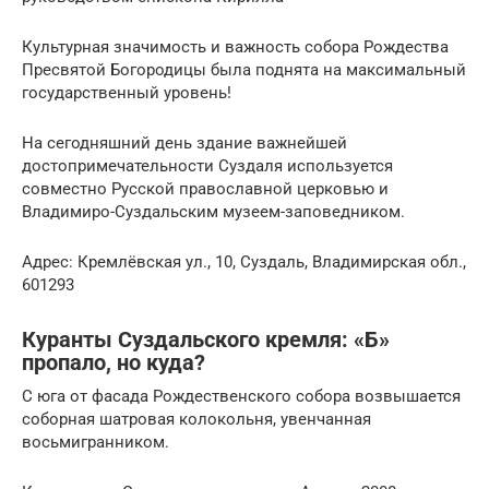
Культурная значимость и важность собора Рождества
Пресвятой Богородицы была поднята на максимальный
государственный уровень!
На сегодняшний день здание важнейшей
достопримечательности Суздаля используется
совместно Русской православной церковью и
Владимиро-Суздальским музеем-заповедником.
Адрес: Кремлёвская ул., 10, Суздаль, Владимирская обл.,
601293
Куранты Суздальского кремля: «Б»
пропало, но куда?
С юга от фасада Рождественского собора возвышается
соборная шатровая колокольня, увенчанная
восьмигранником.