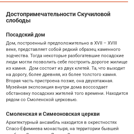
Достопримечательности Скучиловой
слободы
Посадский дом
Дом, построенный предположительно в XVII – XVIII
веке, представляет собой редкий образец каменного
зодчества. Тогда некоторые разбогатевшие посадские
люди могли позволить себе построить дорогое жилище
из камня. Дом состоит из двух клетей. Та, что выходит
на дорогу, более древняя, из более толстого камня.
Вторая часть пристроена позже, она двухэтажная.
Музейная экспозиция внутри дома воссоздает
обстановку посадских жителей того времени. Находится
рядом со Смоленской церковью.
Смоленская и Симеоновская церкви
Архитектурный ансамбль находится в окрестностях
Спасо-Ефимиева монастыря, на территории бывшей