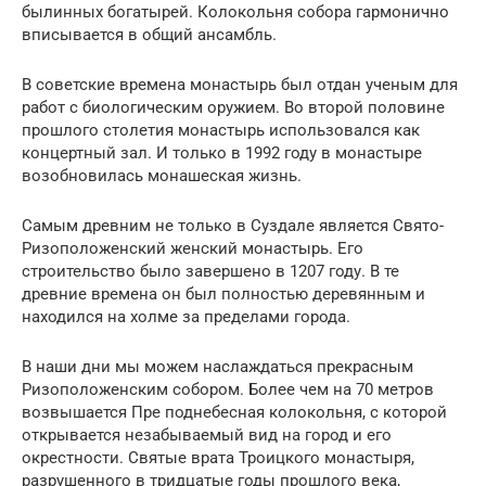
былинных богатырей. Колокольня собора гармонично
вписывается в общий ансамбль.
В советские времена монастырь был отдан ученым для
работ с биологическим оружием. Во второй половине
прошлого столетия монастырь использовался как
концертный зал. И только в 1992 году в монастыре
возобновилась монашеская жизнь.
Самым древним не только в Суздале является Свято-
Ризоположенский женский монастырь. Его
строительство было завершено в 1207 году. В те
древние времена он был полностью деревянным и
находился на холме за пределами города.
В наши дни мы можем наслаждаться прекрасным
Ризоположенским собором. Более чем на 70 метров
возвышается Пре поднебесная колокольня, с которой
открывается незабываемый вид на город и его
окрестности. Святые врата Троицкого монастыря,
разрушенного в тридцатые годы прошлого века,