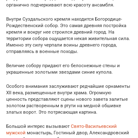
органично подчеркивают всю красоту ансамбля.
Внутри Суздальского кремля находится Богородице-
Рождественский собор. Это самая древняя постройка
кремля и вокруг нее строился древний город. На
территории собора ощущается некая живительная сила.
Именно эту силу черпали воины древнего города,
отправляясь в военные походы.
Величие собору придают его белоснежные стены и
украшенные золотыми звездами синие купола.
Особого внимания заслуживают редчайшие орнаменты
XII века, размещенные внутри храма. Огромную
ценность представляют сцены нового завета залитые
золотом растворенным в ртути на медной обшивке
златых ворот. Это потрясающая картина.
Большой интерес вызывают
Свято-Васильевский
мужской
монастырь, Гостиный двор, Александровский