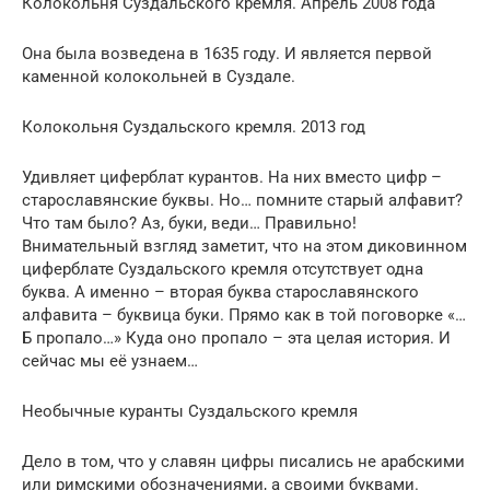
Колокольня Суздальского кремля. Апрель 2008 года
Она была возведена в 1635 году. И является первой
каменной колокольней в Суздале.
Колокольня Суздальского кремля. 2013 год
Удивляет циферблат курантов. На них вместо цифр –
старославянские буквы. Но… помните старый алфавит?
Что там было? Аз, буки, веди… Правильно!
Внимательный взгляд заметит, что на этом диковинном
циферблате Суздальского кремля отсутствует одна
буква. А именно – вторая буква старославянского
алфавита – буквица буки. Прямо как в той поговорке «…
Б пропало…» Куда оно пропало – эта целая история. И
сейчас мы её узнаем…
Необычные куранты Суздальского кремля
Дело в том, что у славян цифры писались не арабскими
или римскими обозначениями, а своими буквами.