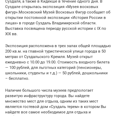
Суздаля, а также в Кидекше в течение одного дня. В
Суздале открылась экспозиция «Музея восковых
фигур».Московский Музей Восковых Фигур сообщает об
открытии постоянной экспозиции «История России в
лицах» в городе Суздаль Владимирской области.
Выставка посвящена периоду русской истории с IX по
XIX вв.
Экспозиция расположена в трех залах общей площадью
200 кв.м. на главной туристической улице города в 50
метрах от Суздальского Кремля. Музей открыт
ежедневно с 10.00 до 19.00. Стоимость входного билета
— 100 рублей, для льготных категорий (пенсионеры,
школьники, студенты и т.д.) — 50 рублей, дошкольники
– бесплатно.
Наличие большого числа музеев предпологает
развитую инфраструктуру города. Вы найдете
множество мест для отдыха, одним из таких мест
является гостевой дом «Суздаль терем» в котором Вы
найдете все самое необходимое для отдыха и