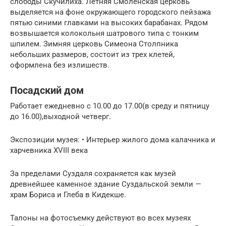
слободы Скучилиха. Летняя Смоленская церковь
выделяется на фоне окружающего городского пейзажа
пятью синими главками на высоких барабанах. Рядом
возвышается колокольня шатрового типа с тонким
шпилем. Зимняя церковь Симеона Столпника
небольших размеров, состоит из трех клетей,
оформлена без излишеств.
Посадский дом
Работает ежедневно с 10.00 до 17.00(в среду и пятницу
до 16.00),выходной четверг.
Экспозиции музея: • Интерьер жилого дома калачника и
харчевника XVIII века
За пределами Суздаля сохраняется как музей
древнейшее каменное здание Суздальской земли —
храм Бориса и Глеба в Кидекше.
Талоны на фотосъемку действуют во всех музеях