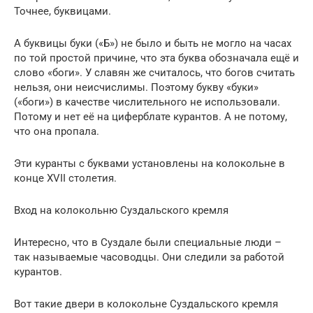
Точнее, буквицами.
А буквицы буки («Б») не было и быть не могло на часах
по той простой причине, что эта буква обозначала ещё и
слово «боги». У славян же считалось, что богов считать
нельзя, они неисчислимы. Поэтому букву «буки»
(«боги») в качестве числительного не использовали.
Потому и нет её на циферблате курантов. А не потому,
что она пропала.
Эти куранты с буквами установлены на колокольне в
конце XVII столетия.
Вход на колокольню Суздальского кремля
Интересно, что в Суздале были специальные люди –
так называемые часоводцы. Они следили за работой
курантов.
Вот такие двери в колокольне Суздальского кремля