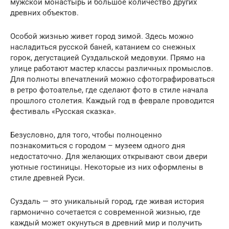
мужской монастырь и большое количество других
древних объектов.
Особой жизнью живет город зимой. Здесь можно
насладиться русской баней, катанием со снежных
горок, дегустацией Суздальской медовухи. Прямо на
улице работают мастер классы различных промыслов.
Для полноты впечатлений можно сфотографироваться
в ретро фотоателье, где сделают фото в стиле начала
прошлого столетия. Каждый год в феврале проводится
фестиваль «Русская сказка».
Безусловно, для того, чтобы полноценно
познакомиться с городом – музеем одного дня
недостаточно. Для желающих открывают свои двери
уютные гостиницы. Некоторые из них оформлены в
стиле древней Руси.
Суздаль — это уникальный город, где живая история
гармонично сочетается с современной жизнью, где
каждый может окунуться в древний мир и получить