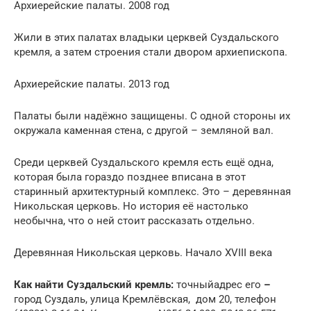
Архиерейские палаты. 2008 год
Жили в этих палатах владыки церквей Суздальского
кремля, а затем строения стали двором архиепископа.
Архиерейские палаты. 2013 год
Палаты были надёжно защищены. С одной стороны их
окружала каменная стена, с другой – земляной вал.
Среди церквей Суздальского кремля есть ещё одна,
которая была гораздо позднее вписана в этот
старинный архитектурный комплекс. Это – деревянная
Никольская церковь. Но история её настолько
необычна, что о ней стоит рассказать отдельно.
Деревянная Никольская церковь. Начало XVIII века
Как найти Суздальский кремль:
точныйадрес его
–
город Суздаль, улица Кремлёвская, дом 20, телефон