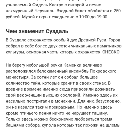
узнаваемый Фидель Кастро с сигарой и вечно
нахмуренный Черчилль. Входной билет обойдётся в 250
рублей. Музей открыт ежедневно с 10:00 до 19:00.
Чем знаменит Суздаль
В Суздале сохраняется особый дух Древней Руси. Город
собрал в себе более двух сотен уникальных памятников
культуры, основная часть которых охраняется ЮНЕСКО.
На берегу небольшой речки Каменки величаво
расположился белокаменный ансамбль Покровского
монастыря. За сотни лет он собрал большое
количество тайн, которые хранит в своих стенах. В
древние времена именно сюда привозили доживать
свой век женщин высших сословий. Именно здесь их
насильно постригали в монахини. Для них, безусловно,
он не казался таким прекрасным. Но именно здесь
кроме птичьего пения ничто не нарушает тишину.
Только здесь можно бесконечно любоваться тремя
башнями собора, купола которых так похожи на шлемы