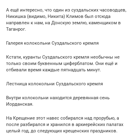
А ещё интересно, что один из суздальских часоводцев,
Никишка (видимо, Никита) Климов был отсюда
направлен к нам, на Донскую землю, каменщиком в
Таганрог.
Галерея колокольни Суздальского кремля
Кстати, куранты Суздальского кремля необычны не
только своим буквенным циферблатом. Они ещё и
отбивали время каждые пятнадцать минут.
Лестница колокольни Суздальского кремля
Внутри колокольни находится деревянная сень
Иорданская.
На Крещение этот навес собирался над прорубью, а
после разбирался и хранился в архиерейских палатах
целый год, до следующих крещенских праздников.