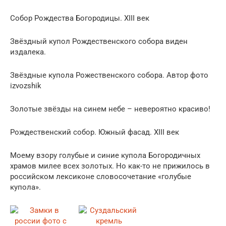
Собор Рождества Богородицы. XIII век
Звёздный купол Рождественского собора виден
издалека.
Звёздные купола Рожественского собора. Автор фото
izvozshik
Золотые звёзды на синем небе – невероятно красиво!
Рождественский собор. Южный фасад. XIII век
Моему взору голубые и синие купола Богородичных
храмов милее всех золотых. Но как-то не прижилось в
российском лексиконе словосочетание «голубые
купола».