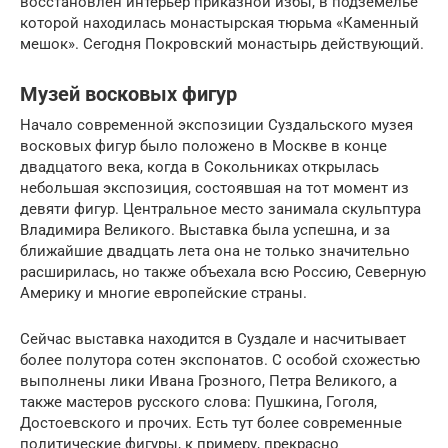
восстановлен интерьер приказной избы, в подземелье
которой находилась монастырская тюрьма «Каменный
мешок». Сегодня Покровский монастырь действующий.
Музей восковых фигур
Начало современной экспозиции Суздальского музея
восковых фигур было положено в Москве в конце
двадцатого века, когда в Сокольниках открылась
небольшая экспозиция, состоявшая на тот момент из
девяти фигур. Центральное место занимала скульптура
Владимира Великого. Выставка была успешна, и за
ближайшие двадцать лета она не только значительно
расширилась, но также объехала всю Россию, Северную
Америку и многие европейские страны.
Сейчас выставка находится в Суздале и насчитывает
более полутора сотен экспонатов. С особой схожестью
выполнены лики Ивана Грозного, Петра Великого, а
также мастеров русского слова: Пушкина, Гоголя,
Достоевского и прочих. Есть тут более современные
политические фигуры, к примеру, прекрасно