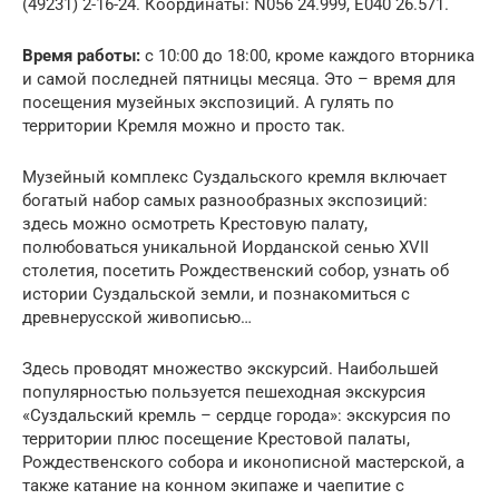
(49231) 2-16-24. Координаты: N056 24.999, E040 26.571.
Время работы:
с 10:00 до 18:00, кроме каждого вторника
и самой последней пятницы месяца. Это – время для
посещения музейных экспозиций. А гулять по
территории Кремля можно и просто так.
Музейный комплекс Суздальского кремля включает
богатый набор самых разнообразных экспозиций:
здесь можно осмотреть Крестовую палату,
полюбоваться уникальной Иорданской сенью XVII
столетия, посетить Рождественский собор, узнать об
истории Суздальской земли, и познакомиться с
древнерусской живописью…
Здесь проводят множество экскурсий. Наибольшей
популярностью пользуется пешеходная экскурсия
«Суздальский кремль – сердце города»: экскурсия по
территории плюс посещение Крестовой палаты,
Рождественского собора и иконописной мастерской, а
также катание на конном экипаже и чаепитие с