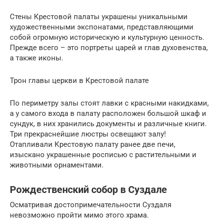
Стены Крестовой палаты украшены уникальными
художественными экспонатами, представляющими
собой огромную историческую и культурную ценность.
Прежде всего – это портреты царей и глав духовенства,
а также иконы.
Трон главы церкви в Крестовой палате
По периметру залы стоят лавки с красными накидками,
а у самого входа в палату расположен большой шкаф и
сундук, в них хранились документы и различные книги.
Три прекраснейшие люстры освещают залу!
Отапливали Крестовую палату ранее две печи,
изыскано украшенные росписью с растительными и
животными орнаментами.
Рождественский собор в Суздале
Осматривая достопримечательности Суздаля
невозможно пройти мимо этого храма.