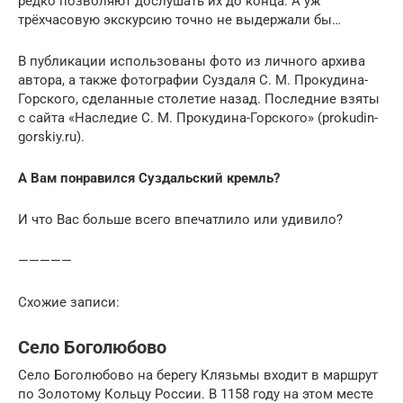
редко позволяют дослушать их до конца. А уж
трёхчасовую экскурсию точно не выдержали бы…
В публикации использованы фото из личного архива
автора, а также фотографии Суздаля С. М. Прокудина-
Горского, сделанные столетие назад. Последние взяты
с сайта «Наследие С. М. Прокудина-Горского» (prokudin-
gorskiy.ru).
А Вам понравился Суздальский кремль?
И что Вас больше всего впечатлило или удивило?
—————
Схожие записи:
Село Боголюбово
Село Боголюбово на берегу Клязьмы входит в маршрут
по Золотому Кольцу России. В 1158 году на этом месте