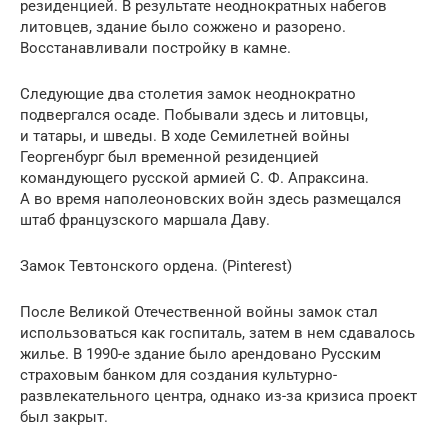
резиденцией. В результате неоднократных набегов
литовцев, здание было сожжено и разорено.
Восстанавливали постройку в камне.
Следующие два столетия замок неоднократно
подвергался осаде. Побывали здесь и литовцы,
и татары, и шведы. В ходе Семилетней войны
Георгенбург был временной резиденцией
командующего русской армией С. Ф. Апраксина.
А во время наполеоновских войн здесь размещался
штаб французского маршала Даву.
Замок Тевтонского ордена. (Pinterest)
После Великой Отечественной войны замок стал
использоваться как госпиталь, затем в нем сдавалось
жилье. В 1990-е здание было арендовано Русским
страховым банком для создания культурно-
развлекательного центра, однако из-за кризиса проект
был закрыт.