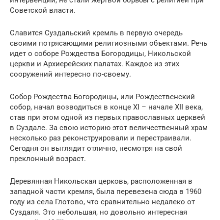
Советской власти.
Славится Суздальский кремль в первую очередь
своими потрясающими религиозными объектами. Речь
идет о соборе Рождества Богородицы, Никольской
церкви и Архиерейских палатах. Каждое из этих
сооружений интересно по-своему.
Собор Рождества Богородицы, или Рождественский
собор, начал возводиться в конце XI – начале XII века,
став при этом одной из первых православных церквей
в Суздале. За свою историю этот величественный храм
несколько раз реконструировали и перестраивали.
Сегодня он выглядит отлично, несмотря на свой
преклонный возраст.
Деревянная Никольская церковь, расположенная в
западной части кремля, была перевезена сюда в 1960
году из села Глотово, что сравнительно недалеко от
Суздаля. Это небольшая, но довольно интересная