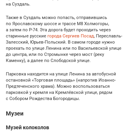
на Суздаль.
Также в Суздаль можно попасть, отправившись
по Ярославскому шоссе и трассе М8 Холмогоры,
а затем по Р-74. Эта дорога будет проходить через
старинные русские
города Сергиев Посад
, Переславль-
Залесский, Юрьев-Польский. В самом городе нужно
проехать по улице Ленина или по Васильевской улице
до центра, или по Стромынке через мост (реку
Каменку), а далее по Слободской улице.
Парковка находится на улице Ленина за автобусной
остановкой «Торговая площадь» (напротив Иоанно-
Предтеченского храма). Можно воспользоваться
парковкой у кремля на Кремлёвской улице, рядом
с Собором Рождества Богородицы.
Музеи
Музей колоколов