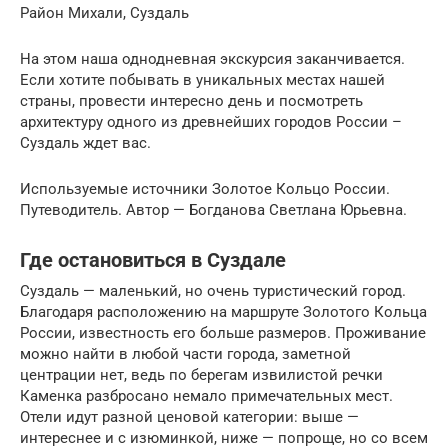
Район Михали, Суздаль
На этом наша однодневная экскурсия заканчивается.
Если хотите побывать в уникальных местах нашей
страны, провести интересно день и посмотреть
архитектуру одного из древнейших городов России –
Суздаль ждет вас.
Используемые источники Золотое Кольцо России.
Путеводитель. Автор — Богданова Светлана Юрьевна.
Где остановиться в Суздале
Суздаль — маленький, но очень туристический город.
Благодаря расположению на маршруте Золотого Кольца
России, известность его больше размеров. Проживание
можно найти в любой части города, заметной
центрации нет, ведь по берегам извилистой речки
Каменка разбросано немало примечательных мест.
Отели идут разной ценовой категории: выше —
интереснее и с изюминкой, ниже — попроще, но со всем