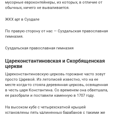
мусорные евроконтейнеры, из которых, в отличие от
обычных, ничего не вываливается.
ЖКХ арт в Суздале
По правую сторону от нас — Суздальская православная
гимназия.
Суздальская православная гимназия
Цареконстантиновская и Скорбященская
церкви
Цареконстантиновскую церковь горожане часто зовут
просто Царевой. Из летописей известно, что на ее
месте когда-то стояла деревянная церковь, освященная
в честь царя Константина. Со временем она обветшала,
ее разобрали и поставили каменную в 1707 году.
На высоком кубе с четырехскатной крышей
установлены пять удлиненных барабанов с такими же