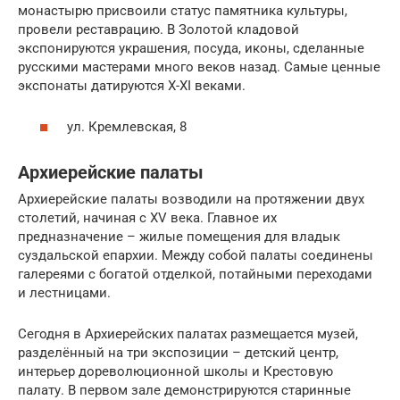
монастырю присвоили статус памятника культуры,
провели реставрацию. В Золотой кладовой
экспонируются украшения, посуда, иконы, сделанные
русскими мастерами много веков назад. Самые ценные
экспонаты датируются X-XI веками.
ул. Кремлевская, 8
Архиерейские палаты
Архиерейские палаты возводили на протяжении двух
столетий, начиная с XV века. Главное их
предназначение – жилые помещения для владык
суздальской епархии. Между собой палаты соединены
галереями с богатой отделкой, потайными переходами
и лестницами.
Сегодня в Архиерейских палатах размещается музей,
разделённый на три экспозиции – детский центр,
интерьер дореволюционной школы и Крестовую
палату. В первом зале демонстрируются старинные