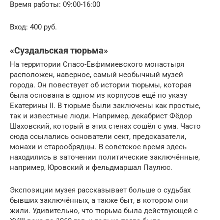
Время работы: 09:00-16:00
Вход: 400 руб.
«Суздальская тюрьма»
На территории Спасо-Евфимиевского монастыря
расположен, наверное, самый необычный музей
города. Он повествует об истории тюрьмы, которая
была основана в одном из корпусов ещё по указу
Екатерины II. В тюрьме были заключены как простые,
так и известные люди. Например, декабрист Фёдор
Шаховский, который в этих стенах сошёл с ума. Часто
сюда ссылались основатели сект, предсказатели,
монахи и старообрядцы. В советское время здесь
находились в заточении политические заключённые,
например, Юровский и фельдмаршал Паулюс.
Экспозиции музея рассказывает больше о судьбах
бывших заключённых, а также быт, в котором они
жили. Удивительно, что тюрьма была действующей с