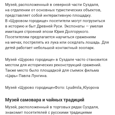
Музей, расположенный в северной части Суздаля,
на отдалении от основных туристических объектов,
представляет собой интерактивную площадку.
В «Щуровом городище» посетители могут погрузиться
в историю и быт Древней Руси. Экспонаты — умелая
имитация строений эпохи Юрия Долгорукого.
Посетителям предлагается научиться сражениям
на мечах, пострелять из лука или оседлать лошадь. Для
детей работает небольшой контактный зоопарк.
Музей «Щурово городище» в Суздале часто становится
местом для исторических реконструкций сражений.
Также место было площадкой для съемок фильма
«Царь» Павла Лунгина.
Музей «Щурово городище»Фото: Lyudmila_Klyopova
Музей самовара и чайных традиций
Музей, расположенный в торговых рядах Суздаля,
знакомит посетителей с русскими традициями