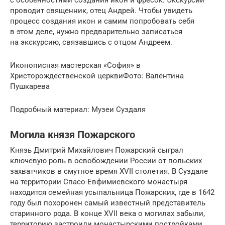
проводит священник, отец Андрей. Чтобы увидеть
процесс создания икон и самим попробовать себя
в этом деле, нужно предварительно записаться
на экскурсию, связавшись с отцом Андреем.
Иконописная мастерская «София» в
Христорождественской церквиФото: Валентина
Пушкарева
Подробный материал: Музеи Суздаля
Могила князя Пожарского
Князь Дмитрий Михайлович Пожарский сыграл
ключевую роль в освобождении России от польских
захватчиков в смутное время XVII столетия. В Суздале
на территории Спасо-Евфимиевского монастыря
находится семейная усыпальница Пожарских, где в 1642
году был похоронен самый известный представитель
старинного рода. В конце XVII века о могилах забыли,
территорию застроили монастырскими постройками.