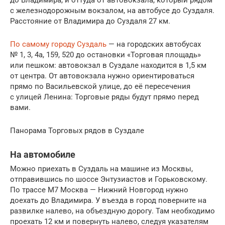
до Владимира, и оттуда от автовокзала, который рядом
с железнодорожным вокзалом, на автобусе до Суздаля.
Расстояние от Владимира до Суздаля 27 км.
По самому городу Суздаль
— на городских автобусах
№ 1, 3, 4а, 159, 520 до остановки «Торговая площадь»
или пешком: автовокзал в Суздале находится в 1,5 км
от центра. От автовокзала нужно ориентироваться
прямо по Васильевской улице, до её пересечения
с улицей Ленина: Торговые ряды будут прямо перед
вами.
Панорама Торговых рядов в Суздале
На автомобиле
Можно приехать в Суздаль на машине из Москвы,
отправившись по шоссе Энтузиастов и Горьковскому.
По трассе М7 Москва — Нижний Новгород нужно
доехать до Владимира. У въезда в город поверните на
развилке налево, на объездную дорогу. Там необходимо
проехать 12 км и повернуть налево, следуя указателям