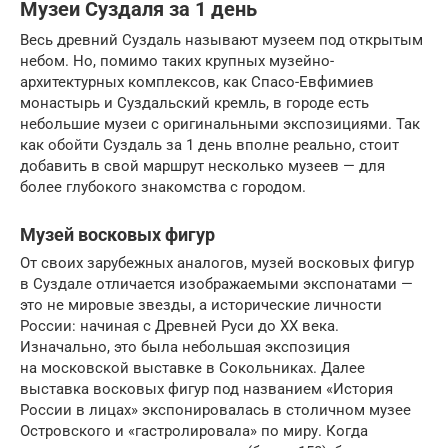
Музеи Суздаля за 1 день
Весь древний Суздаль называют музеем под открытым
небом. Но, помимо таких крупных музейно-
архитектурных комплексов, как Спасо-Евфимиев
монастырь и Суздальский кремль, в городе есть
небольшие музеи с оригинальными экспозициями. Так
как обойти Суздаль за 1 день вполне реально, стоит
добавить в свой маршрут несколько музеев — для
более глубокого знакомства с городом.
Музей восковых фигур
От своих зарубежных аналогов, музей восковых фигур
в Суздале отличается изображаемыми экспонатами —
это не мировые звезды, а исторические личности
России: начиная с Древней Руси до XX века.
Изначально, это была небольшая экспозиция
на московской выставке в Сокольниках. Далее
выставка восковых фигур под названием «История
России в лицах» экспонировалась в столичном музее
Островского и «гастролировала» по миру. Когда