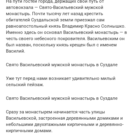
На пути гостей города, держащих свой путь от
автовокзала — Свято-Васильевский мужской
монастырь. Почти тысячу лет назад крестить
обитателей Суздальской земли приезжал сам
равноапостольный князь Владимир Красно Солнышко.
Именно здесь он основал Васильевский монастырь — в
честь своего небесного покровителя. Васильевским он
был назван, поскольку князь крещен был с именем
Василий.
Свято Васильевский мужской монастырь в Суздале
Уже тут перед нами возникает удивительно милый
сельский пейзаж.
Свято Васильевский мужской монастырь в Суздале
Сразу за монастырем начинается часть улицы
Васильевской, застроенная деревянными домиками и
небольшими двухэтажными кирпичными и деревянно-
кирпичными домами.