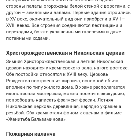
стороны палаты огорожены белой стеной с воротами, с
другой – земляными валами. Первые здания строились
в XV веке, окончательный вид они приобрели в XVII –
XVIII веках. Все строения соединяются лестницами и
переходами, богато украшенными галереями и даже
потайными ходами.
Христорождественская и Никольская церкви
Зимняя Христорождественская и летняя Никольская
церкви находятся у кремлевского вала, на юго-востоке.
Обе постройки относятся к XVIII веку. Церковь
Рождества построена из кирпича, основной объем
вполнен по типу жилого дома. В храме располагается
иконописная мастерская, можно посетить экскурсию,
попробовать написать фрагмент фрески. Летняя
Никольская церковь деревянная, нарядно украшена
резьбой. Оба храма стали фоном к сценам в фильме
«Женитьба Бальзаминова».
Пожарная каланча