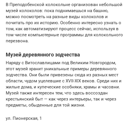
В Преподобенской колокольне организован небольшой
музей колоколов: пока поднимаешься на башню,
можно посмотреть на разные виды колоколов и
почитать про их историю. Особенно интересно узнать о
том, как автоматизируют процесс сейчас, используя в
том числе компьютерные программы для колокольного
перезвона.
Музей деревянного зодчества
Наряду с Витославлицами под Великим Новгородом,
этот музей хранит уникальные примеры деревянного
зодчества. Они были привезены сюда из разных мест
области, чудом уцелевшие с XVII-XIX веков. Среди них и
жилые дома, и купеческие особняки, храмы и часовни.
Музей также интересен тем, что здесь воссоздан
крестьянский быт — как через интерьеры, так и через
предметы, обыденные для той жизни.
ул. Пионерская, 1