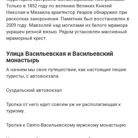
Только в 1852 году по велению Великих Князей
Николая и Михаила архитектор Уваров обнаружил при
раскопках захоронения. Памятник был восстановлен в
2009 году. Мавзолей над могилами из белого мрамора
украшен резной вязью. Рядом установлен массивный
мраморный крест.
Улица Васильевская и Васильевский
монастырь
А начнем мы свое путешествие, как настоящие пешие
туристы, с автовокзала.
Суздальский автовокзал
Тропка от него идет совсем уж не располагающая к
туризму.
Тропка к Свято-Васильевскому мужскому монастырю