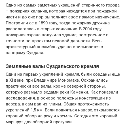
Одно из самых заметных украшений старинного города
– пожарная каланча, которая находится при пожарной
части и до сих пор выполняет свое прямое назначение.
Построили ее в 1890 году, тогда пожарная дружина
располагалась в старых конюшнях. В 2004 году
пожарная охрана получила здание, построенное в
точности по проектам вековой давности. Весь
архитектурный ансамбль удачно вписывается в
панораму Суздаля.
Земляные валы Суздальского кремля
Одни из первых укреплений кремля, были созданы еще
в XI веке, при Владимире Мономахе. Сохранились
практически все валы, кроме северной стороны,
которую размыло водами реки Каменки. Как показали
исследования, в основе положены конструкции из
дерева, а сам вал из глины. Общая протяженность
укреплений 1,5 км. Если подняться наверх, открывается
хороший обзор на реку и кремль. Сегодня это хороший
маршрут для обзорной прогулки.