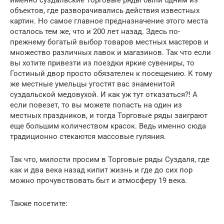
объектов, где разворачивались действия известных
картин. Но самое главное предназначение этого места
осталось тем же, что и 200 лет назад. Здесь по-
прежнему богатый выбор товаров местных мастеров и
множество различных лавок и магазинов. Так что если
вы хотите привезти из поездки яркие сувениры, то
Гостиный двор просто обязателен к посещению. К тому
же местные умельцы угостят вас знаменитой
суздальской медовухой. И как уж тут отказаться?! А
если повезет, то вы можете попасть на один из
местных праздников, и тогда Торговые ряды заиграют
еще большим количеством красок. Ведь именно сюда
традиционно стекаются массовые гуляния.
Так что, милости просим в Торговые ряды Суздаля, где
как и два века назад кипит жизнь и где до сих пор
можно прочувствовать быт и атмосферу 19 века.
Также посетите: