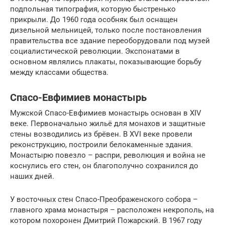
подпольная типография, которую быстренько
прикрыли. До 1960 года особняк был оснащен
дизельной мельницей, только после постановления
правительства все здание переоборудовали под музей
социалистической революции. Экспонатами в
основном являлись плакаты, показывающие борьбу
между классами общества.
Спасо-Евфимиев монастырь
Мужской Спасо-Евфимиев монастырь основан в XIV
веке. Первоначально жильё для монахов и защитные
стены возводились из брёвен. В XVI веке провели
реконструкцию, построили белокаменные здания.
Монастырю повезло – распри, революция и война не
коснулись его стен, он благополучно сохранился до
наших дней.
У восточных стен Спасо-Преображенского собора –
главного храма монастыря – расположен некрополь, на
котором похоронен Дмитрий Пожарский. В 1967 году