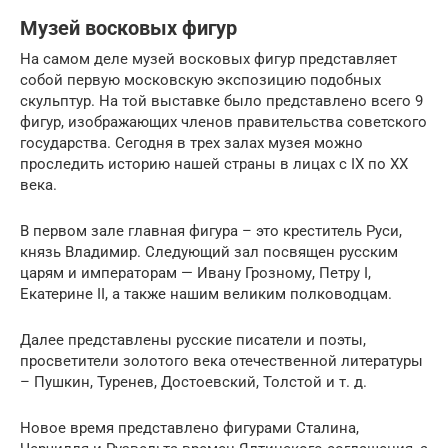
Музей восковых фигур
На самом деле музей восковых фигур представляет
собой первую московскую экспозицию подобных
скульптур. На той выставке было представлено всего 9
фигур, изображающих членов правительства советского
государства. Сегодня в трех залах музея можно
проследить историю нашей страны в лицах с IX по XX
века.
В первом зале главная фигура – это креститель Руси,
князь Владимир. Следующий зал посвящен русским
царям и императорам — Ивану Грозному, Петру I,
Екатерине II, а также нашим великим полководцам.
Далее представлены русские писатели и поэты,
просветители золотого века отечественной литературы
– Пушкин, Туренев, Достоевский, Толстой и т. д.
Новое время представлено фигурами Сталина,