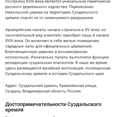
постройка XVIII века является уникальным памятником
русского деревянного зодчества. Перенесение
Никольской церкви на территорию Суздальского
кремля спасло ее от неминуемого разрушения.
Архиерейские палаты начали строиться в XV веке, но
окончательный вид комплекс приобрел лишь в начале
XVIII века. Он включает в себя жилые помещения,
парадные залы для официальных церемоний,
Благовещенскую церковь и восьмигранную
колокольню. Изначально палаты выполняли функцию
резиденции суздальских епископов. В наше же время
здесь размещается музейная экспозиция, посвященная
Суздальскому кремлю и истории Суздальского края.
Адрес: Суздальский кремль, Кремлёвская улица,
Суздаль, Владимирская область, Россия.
Достопримечательности Суздальского
кремля