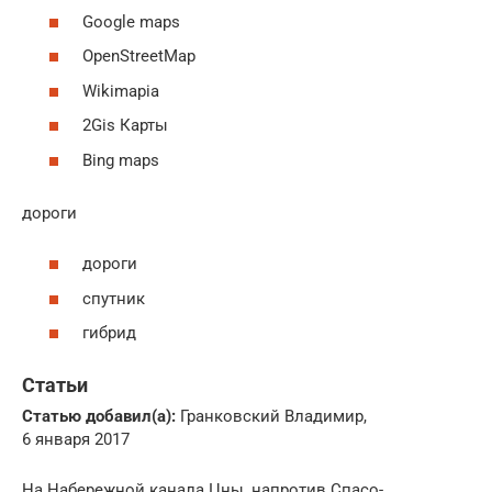
Google maps
OpenStreetMap
Wikimapia
2Gis Карты
Bing maps
дороги
дороги
спутник
гибрид
Статьи
Статью добавил(а):
Гранковский Владимир,
6 января 2017
На Набережной канала Цны, напротив Спасо-