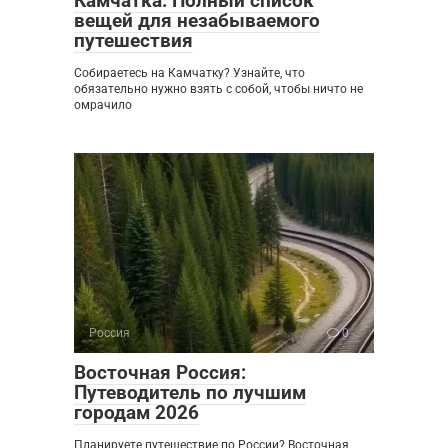
Камчатка: Полный список
вещей для незабываемого
путешествия
Собираетесь на Камчатку? Узнайте, что
обязательно нужно взять с собой, чтобы ничто не
омрачило
Россия
0
Восточная Россия:
Путеводитель по лучшим
городам 2026
Планируете путешествие по России? Восточная