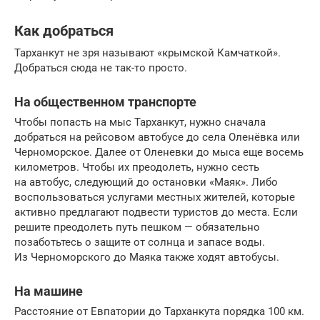
Как добраться
Тарханкут не зря называют «крымской Камчаткой».
Добраться сюда не так-то просто.
На общественном транспорте
Чтобы попасть на мыс Тарханкут, нужно сначала
добраться на рейсовом автобусе до села Оленёвка или
Черноморское. Далее от Оленевки до мыса еще восемь
километров. Чтобы их преодолеть, нужно сесть
на автобус, следующий до остановки «Маяк». Либо
воспользоваться услугами местных жителей, которые
активно предлагают подвести туристов до места. Если
решите преодолеть путь пешком — обязательно
позаботьтесь о защите от солнца и запасе воды.
Из Черноморского до Маяка также ходят автобусы.
На машине
Расстояние от Евпатории до Тарханкута порядка 100 км.