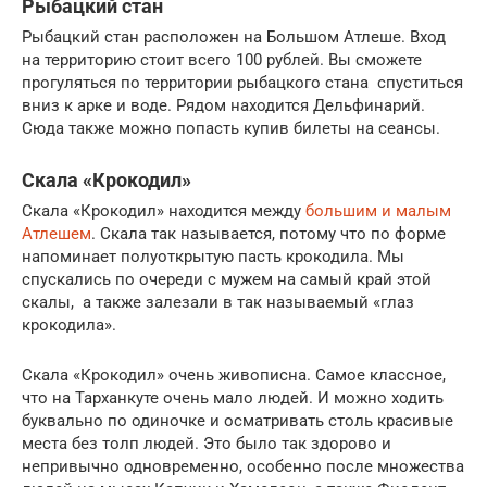
Рыбацкий стан
Рыбацкий стан расположен на Большом Атлеше. Вход
на территорию стоит всего 100 рублей. Вы сможете
прогуляться по территории рыбацкого стана спуститься
вниз к арке и воде. Рядом находится Дельфинарий.
Сюда также можно попасть купив билеты на сеансы.
Скала «Крокодил»
Скала «Крокодил» находится между
большим и малым
Атлешем
. Скала так называется, потому что по форме
напоминает полуоткрытую пасть крокодила. Мы
спускались по очереди с мужем на самый край этой
скалы, а также залезали в так называемый «глаз
крокодила».
Скала «Крокодил» очень живописна. Самое классное,
что на Тарханкуте очень мало людей. И можно ходить
буквально по одиночке и осматривать столь красивые
места без толп людей. Это было так здорово и
непривычно одновременно, особенно после множества