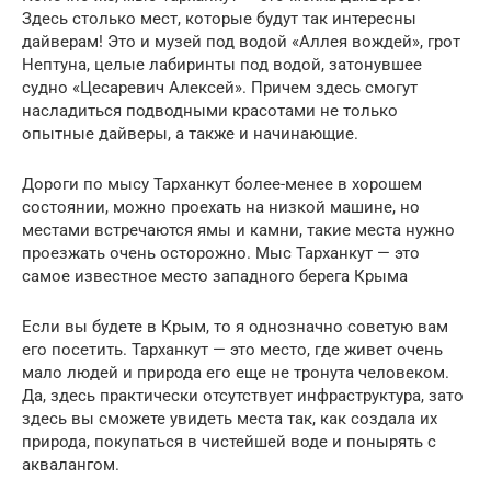
Здесь столько мест, которые будут так интересны
дайверам! Это и музей под водой «Аллея вождей», грот
Нептуна, целые лабиринты под водой, затонувшее
судно «Цесаревич Алексей». Причем здесь смогут
насладиться подводными красотами не только
опытные дайверы, а также и начинающие.
Дороги по мысу Тарханкут более-менее в хорошем
состоянии, можно проехать на низкой машине, но
местами встречаются ямы и камни, такие места нужно
проезжать очень осторожно. Мыс Тарханкут — это
самое известное место западного берега Крыма
Если вы будете в Крым, то я однозначно советую вам
его посетить. Тарханкут — это место, где живет очень
мало людей и природа его еще не тронута человеком.
Да, здесь практически отсутствует инфраструктура, зато
здесь вы сможете увидеть места так, как создала их
природа, покупаться в чистейшей воде и понырять с
аквалангом.