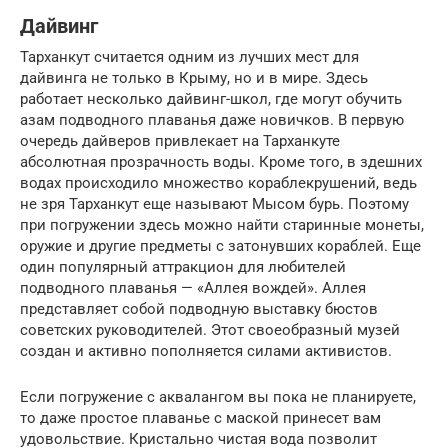
Дайвинг
Тарханкут считается одним из лучших мест для
дайвинга не только в Крыму, но и в мире. Здесь
работает несколько дайвинг-школ, где могут обучить
азам подводного плаванья даже новичков. В первую
очередь дайверов привлекает на Тарханкуте
абсолютная прозрачность воды. Кроме того, в здешних
водах происходило множество кораблекрушений, ведь
не зря Тарханкут еще называют Мысом бурь. Поэтому
при погружении здесь можно найти старинные монеты,
оружие и другие предметы с затонувших кораблей. Еще
один популярный аттракцион для любителей
подводного плаванья — «Аллея вождей». Аллея
представляет собой подводную выставку бюстов
советских руководителей. Этот своеобразный музей
создан и активно пополняется силами активистов.
Если погружение с аквалангом вы пока не планируете,
то даже простое плаванье с маской принесет вам
удовольствие. Кристально чистая вода позволит