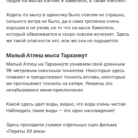
людей на мысах Капчик и Хамелеон, а также Фиолент.
Ходить по мысу в одиночку было совсем не страшно,
сильного ветра не было, да и сама тропинка очень
хорошая и не узкая, не то что на мысе Хамелеон,
который обваливается и скоро совсем исчезнет. Здесь
же такой опасности нет, или же она не ощущается.
Малый Атлеш мыса Тарханкут
Малый Атлеш на Тарханкуте узнаваем свой длинным
98- метровым сквозным тоннелем. Некоторые здесь
плавают и преодолевают тоннель вплавь, некоторые
же проплывают тоннель на катере. Уверена, это
незабываемое мини-приключение.
Какой здесь цвет воды, видно, что вода очень чистая.
Наблюдать такие виды — это одно наслаждение!
Здесь проходили съемки отдельных сцен фильма
«Пираты XX века»