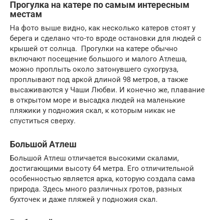
Прогулка на катере по самым интересным
местам
На фото выше видно, как несколько катеров стоят у
берега и сделано что-то вроде остановки для людей с
крышей от солнца. Прогулки на катере обычно
включают посещение большого и малого Атлеша,
можно проплыть около затонувшего сухогруза,
проплывают под аркой длиной 98 метров, а также
высаживаются у Чаши Любви. И конечно же, плавание
в открытом море и высадка людей на маленькие
пляжики у подножия скал, к которым никак не
спуститься сверху.
Большой Атлеш
Большой Атлеш отличается высокими скалами,
достигающими высоту 64 метра. Его отличительной
особенностью является арка, которую создала сама
природа. Здесь много различных гротов, разных
бухточек и даже пляжей у подножия скал.