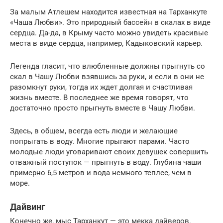
За малым Атлешем находится известная на Тарханкуте
«Чаша Любви». Это природный бассейн в скалах в виде
сердца. Да-да, в Крыму часто можно увидеть красивые
места в виде сердца, например, Кадыковский карьер.
Легенда гласит, что влюбленные должны прыгнуть со
скал в Чашу Любви взявшись за руки, и если в они не
разомкнут руки, тогда их ждет долгая и счастливая
жизнь вместе. В последнее же время говорят, что
достаточно просто прыгнуть вместе в Чашу Любви.
Здесь, в общем, всегда есть люди и желающие
попрыгать в воду. Многие прыгают парами. Часто
молодые люди уговаривают своих девушек совершить
отважный поступок — прыгнуть в воду. Глубина чаши
примерно 6,5 метров и вода немного теплее, чем в
море.
Дайвинг
Конечно же, мыс Тарханкут — это мекка дайверов.