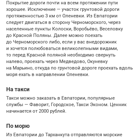
Покрытие дороги почти на всем протяжении пути
хорошее. Исключение — участок грунтовой дороги
протяженностью 3 км от Оленевки. Из Евпатории
следует двигаться в сторону Черноморского, через
населенные пункты Колоски, Воробьёво, Веселовку
до Красной Поляны. Далее можно поехать
до Черноморского либо, если у вас внедорожник
и хочется полюбоваться великолепными видами,
то перед Красной поляной необходимо свернуть
налево, проехать через Медведово, Окуневку
на Марьино, откуда по грунтовой дороге проехать вдоль
моря ехать в направлении Оленевки.
На такси
Такси можно заказать в Евпатории, популярные
службы — Фаворит, Городское, Такси Эконом. Ценник
начинается от 2000 рублей.
По морю
Из Евпатории до Тарханкута отправляются морские