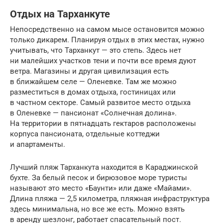
Отдых на Тарханкуте
Непосредственно на самом мысе остановится можно
только дикарем. Планируя отдых в этих местах, нужно
учитывать, что Тарханкут — это степь. Здесь нет
ни малейших участков тени и почти все время дуют
ветра. Магазины и другая цивилизация есть
в ближайшем селе — Оленевке. Там же можно
разместиться в домах отдыха, гостиницах или
в частном секторе. Самый развитое место отдыха
в Оленевке — пансионат «Солнечная долина».
На территории в пятнадцать гектаров расположены
корпуса пансионата, отдельные коттеджи
и апартаменты.
Лучший пляж Тарханкута находится в Караджинской
бухте. За белый песок и бирюзовое море туристы
называют это место «Баунти» или даже «Майами».
Длина пляжа — 2,5 километра, пляжная инфраструктура
здесь минимальна, но все же есть. Можно взять
в аренду шезлонг, работает спасательный пост.