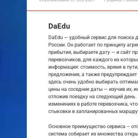
DaEdu
DaEdu — удобный сервис для поиска 
России. Он работает по принципу агре
прибытия, выбираете дату — и сайт п
перевозчиков, для каждого из котор
информация: стоимость, время в пути
предложения, а также предупреждает
здесь очень удобно выбирать оптимал
цены на соседние даты — изучив их, 
отложив поездку на следующий день.
изменениях в работе перевозчика, чт
стыковки в запланированных маршру
Основное преимущество сервиса – отс
система собирает из множества откр