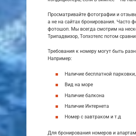
Просматривайте фотографии и отзывы
а не на сайтах бронирования. Часто 
фотошоп. Мы всегда смотрим на неско
Трипадвизор, Топхотелс потом сравни
Требования к номеру могут быть раз
Например:
Наличие бесплатной парковки,
Вид на море
Наличие балкона
Наличие Интернета
Номер с завтраком и т.д
Для бронирования номеров и апартаме