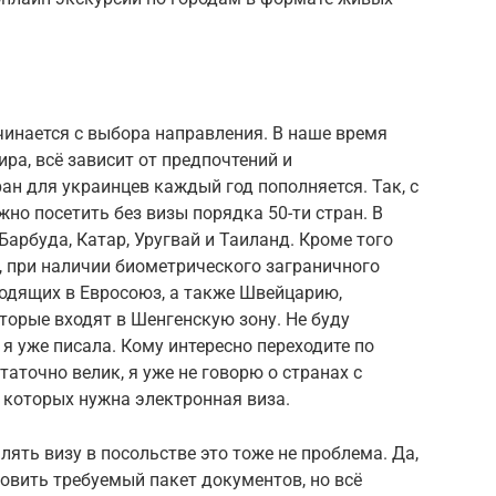
чинается с выбора направления. В наше время
ра, всё зависит от предпочтений и
ан для украинцев каждый год пополняется. Так, с
о посетить без визы порядка 50-ти стран. В
 Барбуда, Катар, Уругвай и Таиланд. Кроме того
, при наличии биометрического заграничного
ходящих в Евросоюз, а также Швейцарию,
торые входят в Шенгенскую зону. Не буду
 я уже писала. Кому интересно переходите по
аточно велик, я уже не говорю о странах с
 которых нужна электронная виза.
ять визу в посольстве это тоже не проблема. Да,
товить требуемый пакет документов, но всё