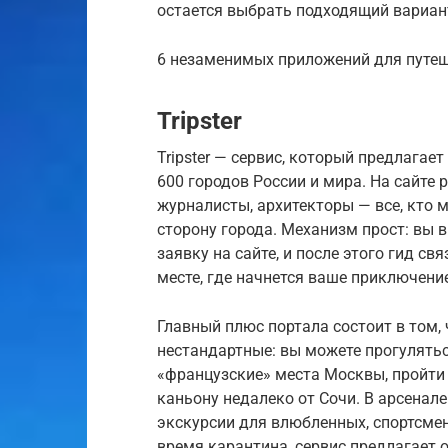
остается выбрать подходящий вариан
6 незаменимых приложений для путе
Tripster
Tripster — сервис, который предлагае
600 городов России и мира. На сайте 
журналисты, архитекторы — все, кто
сторону города. Механизм прост: вы 
заявку на сайте, и после этого гид с
месте, где начнется ваше приключени
Главный плюс портала состоит в том,
нестандартные: вы можете прогулятьс
«французские» места Москвы, пройти 
каньону недалеко от Сочи. В арсенале
экскурсии для влюбленных, спортсмен
время карантина, сервис предлагает 