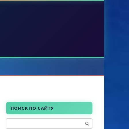
ПОИСК ПО САЙТУ
Поиск: