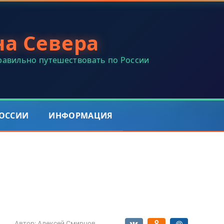
на Севера
правильно путешествовать по России
РОССИИ
ИНФОРМАЦИЯ
Автор:
Алексей Смирнов