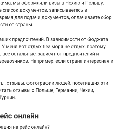
ежима, мы оформляли визы в Чехию и Польшу.
е список документов, записываетесь в
 время для подачи документов, оплачиваете сбор
сти от страны.
аших предпочтений. В зависимости от бюджета
У меня вот отдых без моря не отдых, поэтому
, все остальные, зависят от предпочтений и
еревозчиков. Например, если страна интересная и
ты, отзывы, фотографии людей, посетивших эти
итать отзывы о Польше, Германии, Чехии,
Турции.
рейс онлайн
ация на рейс онлайн?