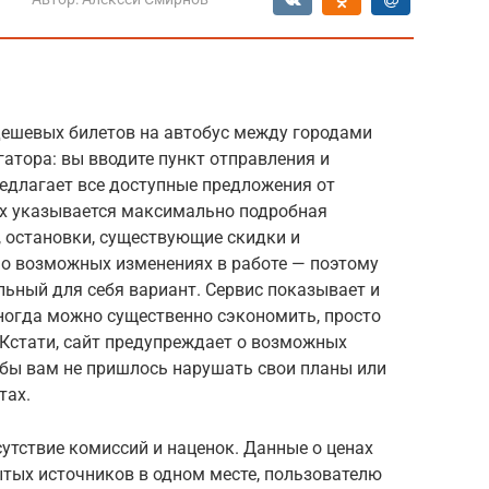
дешевых билетов на автобус между городами
гатора: вы вводите пункт отправления и
редлагает все доступные предложения от
ых указывается максимально подробная
, остановки, существующие скидки и
 о возможных изменениях в работе — поэтому
ьный для себя вариант. Сервис показывает и
иногда можно существенно сэкономить, просто
 Кстати, сайт предупреждает о возможных
обы вам не пришлось нарушать свои планы или
тах.
утствие комиссий и наценок. Данные о ценах
ытых источников в одном месте, пользователю