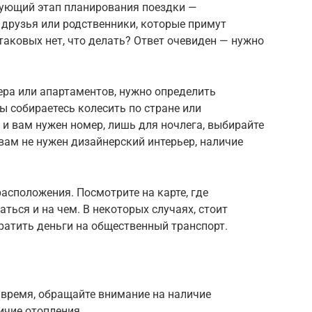
дующий этап планирования поездки —
ь друзья или родственники, которые примут
 таковых нет, что делать? Ответ очевиден — нужно
ера или апартаментов, нужно определить
ы собираетесь колесить по стране или
и вам нужен номер, лишь для ночлега, выбирайте
 вам не нужен дизайнерский интерьер, наличие
асположения. Посмотрите на карте, где
аться и на чем. В некоторых случаях, стоит
тратить деньги на общественный транспорт.
 время, обращайте внимание на наличие
личие отопления