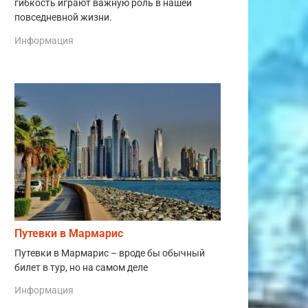
гибкость играют важную роль в нашей
повседневной жизни.
Информация
Путевки в Мармарис
Путевки в Мармарис – вроде бы обычный
билет в тур, но на самом деле
Информация