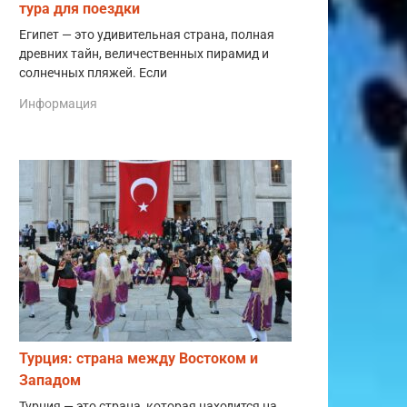
тура для поездки
Египет — это удивительная страна, полная
древних тайн, величественных пирамид и
солнечных пляжей. Если
Информация
Турция: страна между Востоком и
Западом
Турция — это страна, которая находится на