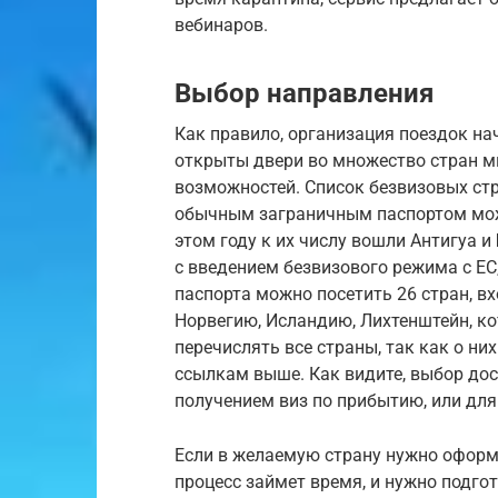
вебинаров.
Выбор направления
Как правило, организация поездок на
открыты двери во множество стран ми
возможностей. Список безвизовых стр
обычным заграничным паспортом можн
этом году к их числу вошли Антигуа и
с введением безвизового режима с ЕС
паспорта можно посетить 26 стран, в
Норвегию, Исландию, Лихтенштейн, ко
перечислять все страны, так как о них
ссылкам выше. Как видите, выбор дост
получением виз по прибытию, или для
Если в желаемую страну нужно оформл
процесс займет время, и нужно подго