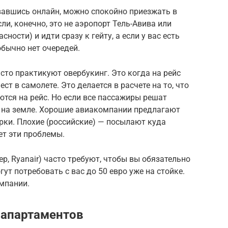
вавшись онлайн, можно спокойно приезжать в
ли, конечно, это не аэропорт Тель-Авива или
ости) и идти сразу к гейту, а если у вас есть
 обычно нет очередей.
сто практикуют овербукинг. Это когда на рейс
ст в самолете. Это делается в расчете на то, что
тся на рейс. Но если все пассажиры решат
ся на земле. Хорошие авиакомпании предлагают
рки. Плохие (российские) — посылают куда
ет эти проблемы.
р, Ryanair) часто требуют, чтобы вы обязательно
ут потребовать с вас до 50 евро уже на стойке.
мпании.
 апартаментов