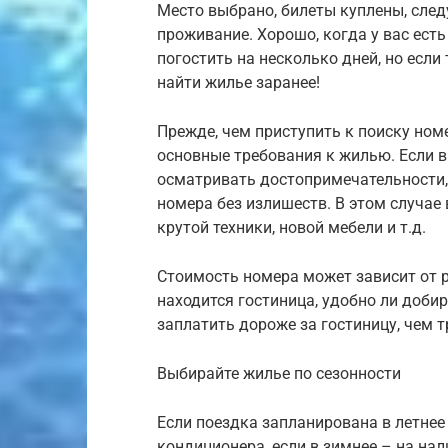
Место выбрано, билеты куплены, сле
проживание. Хорошо, когда у вас ест
погостить на несколько дней, но если
найти жилье заранее!
Прежде, чем приступить к поиску ном
основные требования к жилью. Если в
осматривать достопримечательности, 
номера без излишеств. В этом случае
крутой техники, новой мебели и т.д.
Стоимость номера может зависит от р
находится гостиница, удобно ли добир
заплатить дороже за гостиницу, чем 
Выбирайте жилье по сезонности
Если поездка запланирована в летнее
кондиционера, если в зимнее – на на