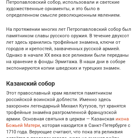
Петропавловский собор, использовали и светские
художественные орнаменты, и это было в
определенном смысле революционным явлением.
На протяжении многих лет Петропавловский собор был
памятником славы русского оружия. В течение двухсот
лет здесь хранились трофейные знамена, ключи от
городов и крепостей, захваченных русской армией.
Однако в начале XX века все реликвии были переданы
на хранение в фонды Эрмитажа. В наши дни в соборе
экспонируются копии шведских и турецких знамен.
Казанский собор
Этот православный храм является памятником
российской воинской доблести. Именно здесь
захоронен легендарный Михаил Кутузов, тут хранятся
трофейные знамёна разгромленной французской
армии. Основная святыня в церкви — Казанская
икона
Божьей Матери
, которая находится в Санкт-Петербурге с
1710 года. Верующие считают, что пока эта реликвия