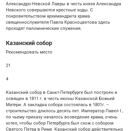
Александро-Невской Лавры в честь князя Александра
Невского совершаются крестные ходы. С
покровительством архимандрита храма
священнослужителя Павла Красноцветова здесь
проходят паломнические служения.
Казанский собор
Рекомендовать место
21
4
Казанский собор в Санкт-Петербурге был построен и
освящен в 1811 г. в честь иконы Казанской Божьей
Матери. А закладка собора состоялась в 1801г. –
строительство длилось десять лет. Император Павел I ,
по чьему приказу началось возведение храма, очень
хотел, чтобы собор Петербурга был схож с собором
Святого Петра в Риме. Казанский собор действительно