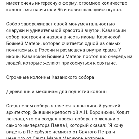
имеет очень интересную форму, огромное количество
колонн, мы насчитали 96 и возвышающийся купол.
Собор завораживает своей монументальностью
снаружи и удивительной красотой внутри. Казанский
собор построен и назван в честь иконы Казанской
Божией Матери, которая считается одной из самых
почитаемых в России и размещена внутри храма. У
иконы Казанской Божией Матери постоянно очередь из
людей, которые желают прикоснуться к святыне.
Огромные колонны Казанского собора
Деревянный механизм для поднятия колонн
Создателем собора является талантливый русский
архитектор, бывший крепостной А.Н. Воронихин. Ходит
легенда, что он создал проект собора по желанию
самого императора Павла I, который сказал: “Я хочу
видеть в Петербурге немного от Святого Петра и
немного от Санта Мария Маджоре, которые