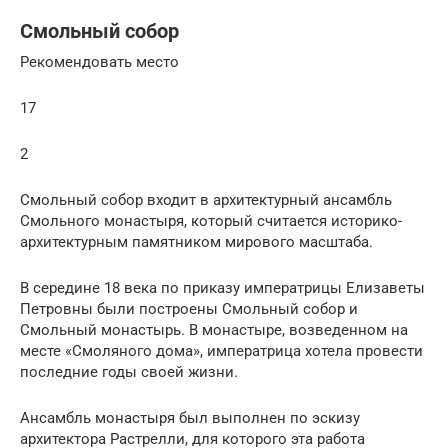
Смольный собор
Рекомендовать место
17
2
Смольный собор входит в архитектурный ансамбль
Смольного монастыря, который считается историко-
архитектурным памятником мирового масштаба.
В середине 18 века по приказу императрицы Елизаветы
Петровны были построены Смольный собор и
Смольный монастырь. В монастыре, возведенном на
месте «Смоляного дома», императрица хотела провести
последние годы своей жизни.
Ансамбль монастыря был выполнен по эскизу
архитектора Растрелли, для которого эта работа