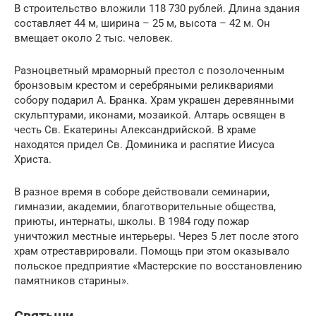
В строительство вложили 118 730 рублей. Длина здания
составляет 44 м, ширина – 25 м, высота – 42 м. Он
вмещает около 2 тыс. человек.
Разноцветный мраморный престол с позолоченным
бронзовым крестом и серебряными реликвариями
собору подарил А. Бранка. Храм украшен деревянными
скульптурами, иконами, мозаикой. Алтарь освящен в
честь Св. Екатерины Александрийской. В храме
находятся придел Св. Доминика и распятие Иисуса
Христа.
В разное время в соборе действовали семинарии,
гимназии, академии, благотворительные общества,
приюты, интернаты, школы. В 1984 году пожар
уничтожил местные интерьеры. Через 5 лет после этого
храм отреставрировали. Помощь при этом оказывало
польское предприятие «Мастерские по восстановлению
памятников старины».