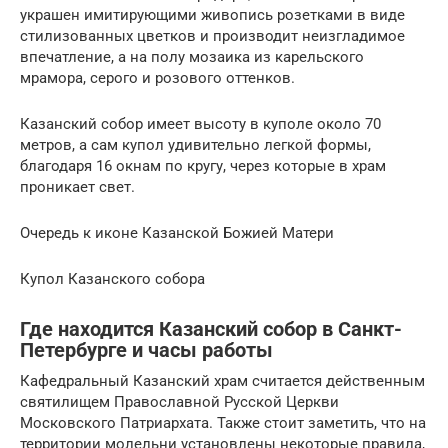
украшен имитирующими живопись розетками в виде
стилизованных цветков и производит неизгладимое
впечатление, а на полу мозаика из карельского
мрамора, серого и розового оттенков.
Казанский собор имеет высоту в куполе около 70
метров, а сам купол удивительно легкой формы,
благодаря 16 окнам по кругу, через которые в храм
проникает свет.
Очередь к иконе Казанской Божией Матери
Купол Казанского собора
Где находится Казанский собор в Санкт-
Петербурге и часы работы
Кафедральный Казанский храм считается действенным
святилищем Православной Русской Церкви
Московского Патриархата. Также стоит заметить, что на
территории молельни установлены некоторые правила,