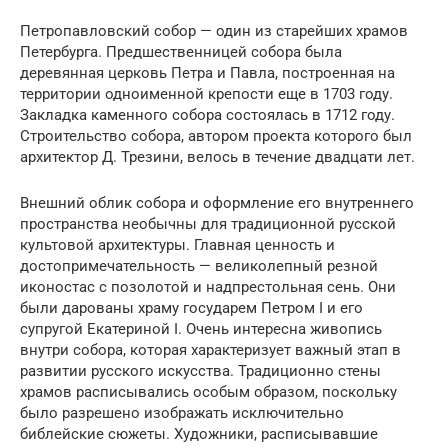
Петропавловский собор — один из старейших храмов
Петербурга. Предшественницей собора была
деревянная церковь Петра и Павла, построенная на
территории одноименной крепости еще в 1703 году.
Закладка каменного собора состоялась в 1712 году.
Строительство собора, автором проекта которого был
архитектор Д. Трезини, велось в течение двадцати лет.
Внешний облик собора и оформление его внутреннего
пространства необычны для традиционной русской
культовой архитектуры. Главная ценность и
достопримечательность — великолепный резной
иконостас с позолотой и надпрестольная сень. Они
были дарованы храму государем Петром I и его
супругой Екатериной I. Очень интересна живопись
внутри собора, которая характеризует важный этап в
развитии русского искусства. Традиционно стены
храмов расписывались особым образом, поскольку
было разрешено изображать исключительно
библейские сюжеты. Художники, расписывавшие