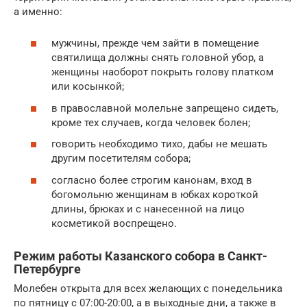
а именно:
мужчины, прежде чем зайти в помещение
святилища должны снять головной убор, а
женщины наоборот покрыть голову платком
или косынкой;
в православной молельне запрещено сидеть,
кроме тех случаев, когда человек болен;
говорить необходимо тихо, дабы не мешать
другим посетителям собора;
согласно более строгим канонам, вход в
богомольню женщинам в юбках короткой
длины, брюках и с нанесенной на лицо
косметикой воспрещено.
Режим работы Казанского собора в Санкт-
Петербурге
Молебен открыта для всех желающих с понедельника
по пятницу с 07:00-20:00, а в выходные дни, а также в