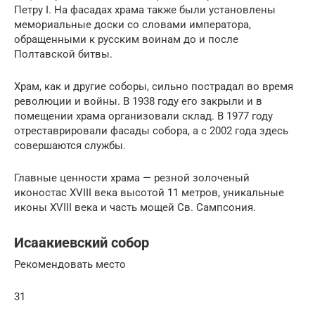
Петру I. На фасадах храма также были установлены
мемориальные доски со словами императора,
обращенными к русским воинам до и после
Полтавской битвы.
Храм, как и другие соборы, сильно пострадал во время
революции и войны. В 1938 году его закрыли и в
помещении храма организовали склад. В 1977 году
отреставрировали фасады собора, а с 2002 года здесь
совершаются службы.
Главные ценности храма — резной золоченый
иконостас XVIII века высотой 11 метров, уникальные
иконы XVIII века и часть мощей Св. Сампсония.
Исаакиевский собор
Рекомендовать место
31