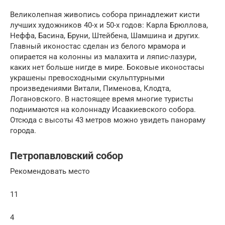
Великолепная живопись собора принадлежит кисти
лучших художников 40-х и 50-х годов: Карла Брюллова,
Неффа, Басина, Бруни, Штейбена, Шамшина и других.
Главный иконостас сделан из белого мрамора и
опирается на колонны из малахита и ляпис-лазури,
каких нет больше нигде в мире. Боковые иконостасы
украшены превосходными скульптурными
произведениями Витали, Пименова, Клодта,
Логановского. В настоящее время многие туристы
поднимаются на колоннаду Исаакиевского собора.
Отсюда с высоты 43 метров можно увидеть панораму
города.
Петропавловский собор
Рекомендовать место
11
4