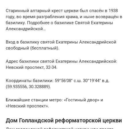
Старинный алтарный крест церкви был спасён в 1938
году, во время разграбления храма, и ныне возвращён в
базилику. Подробнее о базилике Святой Екатерины
Александрийской…
Вход в базилику святой Екатерины Александрийской
свободный (бесплатный).
Адрес базилики святой Екатерины Александрийской:
Невский проспект, 32-34.
Координаты базилики: 59°56′08″ с.ш. 30°19′44″ в.д.
(59.935556, 30.328889).
Ближайшие станции метро: «Гостиный двор» и
«Невский проспект».
Дом Голландской реформаторской церкви