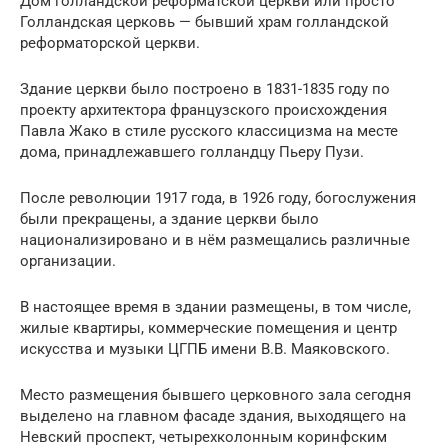
Дом голландской реформатской церкви или просто
Голландская церковь — бывший храм голландской
реформаторской церкви.
Здание церкви было построено в 1831-1835 году по
проекту архитектора французского происхождения
Павла Жако в стиле русского классицизма на месте
дома, принадлежавшего голландцу Пьеру Пузи.
После революции 1917 года, в 1926 году, богослужения
были прекращены, а здание церкви было
национализировано и в нём размещались различные
организации.
В настоящее время в здании размещены, в том числе,
жилые квартиры, коммерческие помещения и центр
искусства и музыки ЦГПБ имени В.В. Маяковского.
Место размещения бывшего церковного зала сегодня
выделено на главном фасаде здания, выходящего на
Невский проспект, четырехколонным коринфским