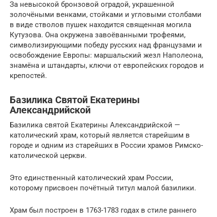
За невысокой бронзовой оградой, украшенной
золочёными венками, стойками и угловыми столбами
в виде стволов пушек находится священная могила
Кутузова. Она окружена завоёванными трофеями,
символизирующими победу русских над французами и
освобождение Европы: маршальский жезл Наполеона,
знамёна и штандарты, ключи от европейских городов и
крепостей.
Базилика Святой Екатерины
Александрийской
Базилика святой Екатерины Александрийской —
католический храм, который является старейшим в
городе и одним из старейших в России храмов Римско-
католической церкви.
Это единственный католический храм России,
которому присвоен почётный титул малой базилики.
Храм был построен в 1763-1783 годах в стиле раннего