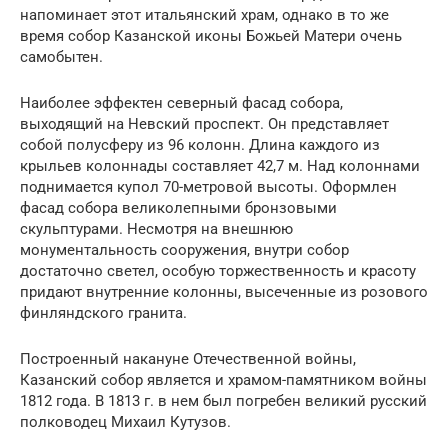
напоминает этот итальянский храм, однако в то же
время собор Казанской иконы Божьей Матери очень
самобытен.
Наиболее эффектен северный фасад собора,
выходящий на Невский проспект. Он представляет
собой полусферу из 96 колонн. Длина каждого из
крыльев колоннады составляет 42,7 м. Над колоннами
поднимается купол 70-метровой высоты. Оформлен
фасад собора великолепными бронзовыми
скульптурами. Несмотря на внешнюю
монументальность сооружения, внутри собор
достаточно светел, особую торжественность и красоту
придают внутренние колонны, высеченные из розового
финляндского гранита.
Построенный накануне Отечественной войны,
Казанский собор является и храмом-памятником войны
1812 года. В 1813 г. в нем был погребен великий русский
полководец Михаил Кутузов.