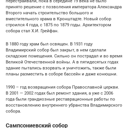
перестраивали, пока в середине 19 века не было
принято решение с позволения императора Александра
Второго начать строительство большого и
вместительного храма в Кронштадте. Новый собор
строился 4 года, с 1875 по 1879 годы. Архитектором
собора стал Х.И. Грейфан.
В 1880 году храм был освящен. В 1931 году
Владимирский собор был закрыт, в нем сделали
складские помещения. Сильно он пострадал и во время
Великой Отечественной войны. А в пятидесятых годах
здание пытались взорвать и уничтожить, также были
планы разместить в соборе бассейн и даже конюшни.
1990 – год возвращения собора Православной церкви.
В 2001 — 2002 годах был ремонт здания, а уже с 2006
года были грандиозные реставрационные работы по
восстановлению внутреннего убранства Владимирского
собора.
Сампсониевский собор