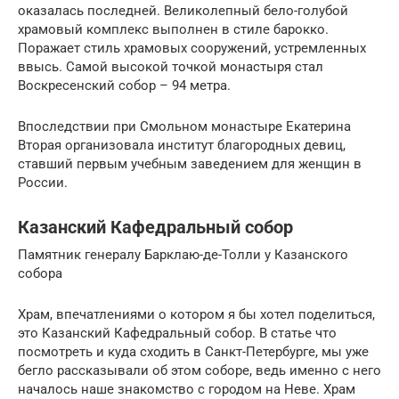
оказалась последней. Великолепный бело-голубой
храмовый комплекс выполнен в стиле барокко.
Поражает стиль храмовых сооружений, устремленных
ввысь. Самой высокой точкой монастыря стал
Воскресенский собор – 94 метра.
Впоследствии при Смольном монастыре Екатерина
Вторая организовала институт благородных девиц,
ставший первым учебным заведением для женщин в
России.
Казанский Кафедральный собор
Памятник генералу Барклаю-де-Толли у Казанского
собора
Храм, впечатлениями о котором я бы хотел поделиться,
это Казанский Кафедральный собор. В статье что
посмотреть и куда сходить в Санкт-Петербурге, мы уже
бегло рассказывали об этом соборе, ведь именно с него
началось наше знакомство с городом на Неве. Храм