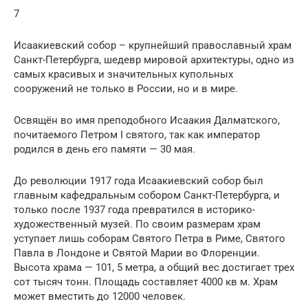
7
Исаакиевский собор – крупнейший православный храм
Санкт-Петербурга, шедевр мировой архитектуры, одно из
самых красивых и значительных купольных
сооружений не только в России, но и в мире.
Освящён во имя преподобного Исаакия Далматского,
почитаемого Петром I святого, так как император
родился в день его памяти — 30 мая.
До революции 1917 года Исаакиевский собор был
главным кафедральным собором Санкт-Петербурга, и
только после 1937 года превратился в историко-
художественный музей. По своим размерам храм
уступает лишь соборам Святого Петра в Риме, Святого
Павла в Лондоне и Святой Марии во Флоренции.
Высота храма — 101, 5 метра, а общий вес достигает трех
сот тысяч тонн. Площадь составляет 4000 кв м. Храм
может вместить до 12000 человек.