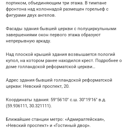
портиком, объединяющим три этажа. В тимпане
фронтона над колоннадой размещен горельеф с
фигурами двух ангелов.
Фасады здания бывшей церкви с полуциркульными
завершениями окон первого этажа образуют
непрерывную аркаду.
Над плоской крышей здания возвышается пологий
купол, на котором ранее находился крест. Подробнее о
доме голландской реформатской церкви…
Адрес здания бывшей голландской реформатской
церкви: Невский проспект, 20.
Координаты здания: 59°56′10″ с.ш. 30°19′16″ в.д.
(59.936111, 30.321111).
Ближайшие станции метро: «Адмиралтейская»,
«Невский проспект» и «Гостиный двор».