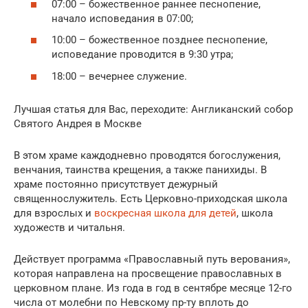
07:00 – божественное раннее песнопение,
начало исповедания в 07:00;
10:00 – божественное позднее песнопение,
исповедание проводится в 9:30 утра;
18:00 – вечернее служение.
Лучшая статья для Вас, переходите: Англиканский собор
Святого Андрея в Москве
В этом храме каждодневно проводятся богослужения,
венчания, таинства крещения, а также панихиды. В
храме постоянно присутствует дежурный
священнослужитель. Есть Церковно-приходская школа
для взрослых и
воскресная школа для детей
, школа
художеств и читальня.
Действует программа «Православный путь верования»,
которая направлена на просвещение православных в
церковном плане. Из года в год в сентябре месяце 12-го
числа от молебни по Невскому пр-ту вплоть до