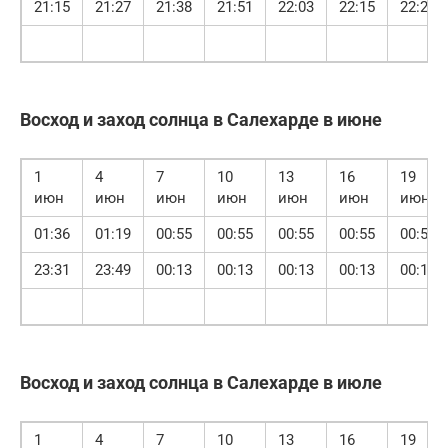
21:15
21:27
21:38
21:51
22:03
22:15
22:28
Восход и заход солнца в Салехарде в июне
1
4
7
10
13
16
19
июн
июн
июн
июн
июн
июн
июн
01:36
01:19
00:55
00:55
00:55
00:55
00:55
23:31
23:49
00:13
00:13
00:13
00:13
00:13
Восход и заход солнца в Салехарде в июле
1
4
7
10
13
16
19