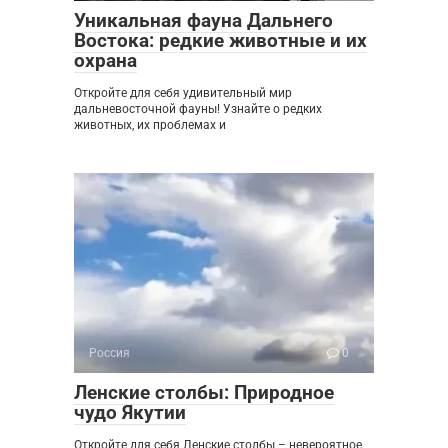
Уникальная фауна Дальнего
Востока: редкие животные и их
охрана
Откройте для себя удивительный мир
дальневосточной фауны! Узнайте о редких
животных, их проблемах и
Россия
0
Ленские столбы: Природное
чудо Якутии
Откройте для себя Ленские столбы – невероятное