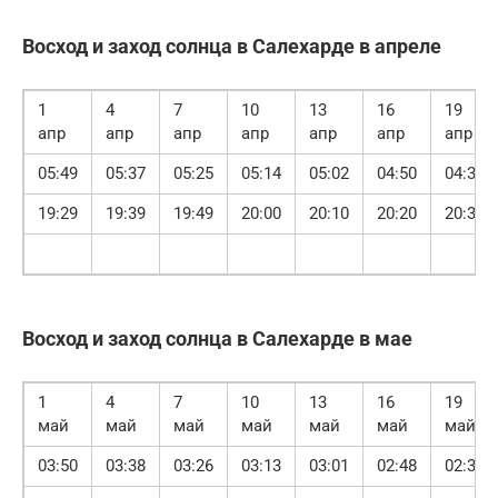
Восход и заход солнца в Салехарде в апреле
1
4
7
10
13
16
19
апр
апр
апр
апр
апр
апр
апр
05:49
05:37
05:25
05:14
05:02
04:50
04:38
19:29
19:39
19:49
20:00
20:10
20:20
20:31
Восход и заход солнца в Салехарде в мае
1
4
7
10
13
16
19
май
май
май
май
май
май
май
03:50
03:38
03:26
03:13
03:01
02:48
02:36