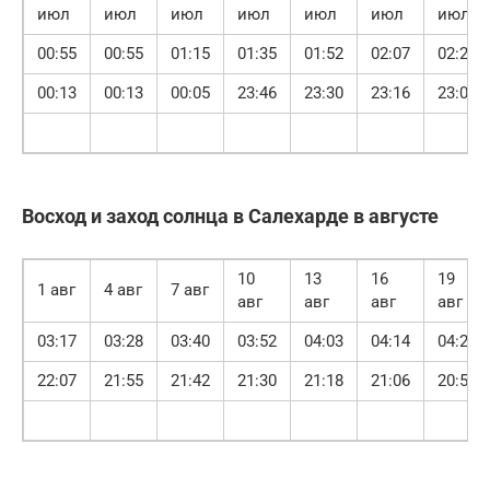
июл
июл
июл
июл
июл
июл
июл
00:55
00:55
01:15
01:35
01:52
02:07
02:21
00:13
00:13
00:05
23:46
23:30
23:16
23:02
Восход и заход солнца в Салехарде в августе
10
13
16
19
1 авг
4 авг
7 авг
авг
авг
авг
авг
03:17
03:28
03:40
03:52
04:03
04:14
04:24
22:07
21:55
21:42
21:30
21:18
21:06
20:54