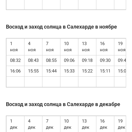
Восход и заход солнца в Салехарде в ноябре
1
4
7
10
13
16
19
ноя
ноя
ноя
ноя
ноя
ноя
ноя
08:32
08:43
08:55
09:06
09:18
09:30
09:41
16:06
15:55
15:44
15:33
15:22
15:11
15:01
Восход и заход солнца в Салехарде в декабре
1
4
7
10
13
16
19
дек
дек
дек
дек
дек
дек
дек