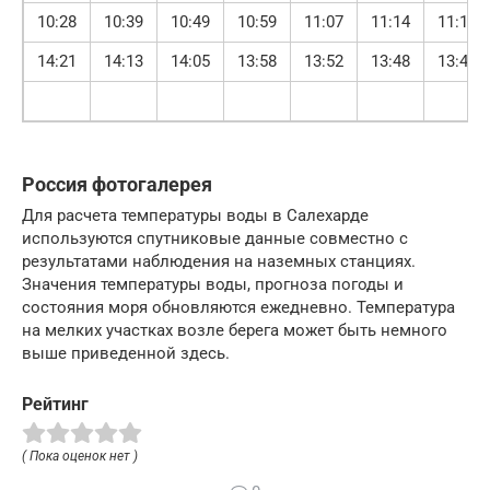
10:28
10:39
10:49
10:59
11:07
11:14
11:18
14:21
14:13
14:05
13:58
13:52
13:48
13:47
Россия фотогалерея
Для расчета температуры воды в Салехарде
используются спутниковые данные совместно с
результатами наблюдения на наземных станциях.
Значения температуры воды, прогноза погоды и
состояния моря обновляются ежедневно. Температура
на мелких участках возле берега может быть немного
выше приведенной здесь.
Рейтинг
( Пока оценок нет )