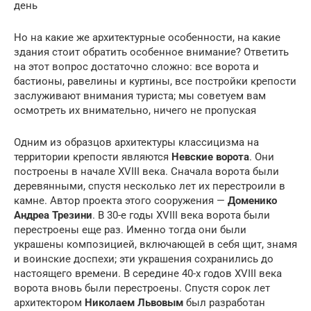
день
Но на какие же архитектурные особенности, на какие
здания стоит обратить особенное внимание? Ответить
на этот вопрос достаточно сложно: все ворота и
бастионы, равелины и куртины, все постройки крепости
заслуживают внимания туриста; мы советуем вам
осмотреть их внимательно, ничего не пропуская
Одним из образцов архитектуры классицизма на
территории крепости являются
Невские ворота
. Они
построены в начале XVIII века. Сначала ворота были
деревянными, спустя несколько лет их перестроили в
камне. Автор проекта этого сооружения —
Доменико
Андреа Трезини
. В 30-е годы XVIII века ворота были
перестроены еще раз. Именно тогда они были
украшены композицией, включающей в себя щит, знамя
и воинские доспехи; эти украшения сохранились до
настоящего времени. В середине 40-х годов XVIII века
ворота вновь были перестроены. Спустя сорок лет
архитектором
Николаем Львовым
был разработан