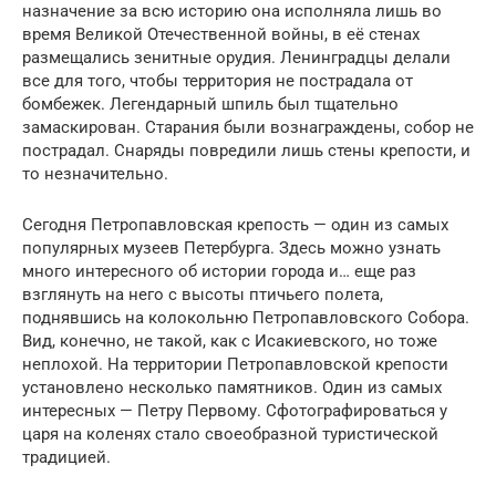
назначение за всю историю она исполняла лишь во
время Великой Отечественной войны, в её стенах
размещались зенитные орудия. Ленинградцы делали
все для того, чтобы территория не пострадала от
бомбежек. Легендарный шпиль был тщательно
замаскирован. Старания были вознаграждены, собор не
пострадал. Снаряды повредили лишь стены крепости, и
то незначительно.
Сегодня Петропавловская крепость — один из самых
популярных музеев Петербурга. Здесь можно узнать
много интересного об истории города и… еще раз
взглянуть на него с высоты птичьего полета,
поднявшись на колокольню Петропавловского Собора.
Вид, конечно, не такой, как с Исакиевского, но тоже
неплохой. На территории Петропавловской крепости
установлено несколько памятников. Один из самых
интересных — Петру Первому. Сфотографироваться у
царя на коленях стало своеобразной туристической
традицией.