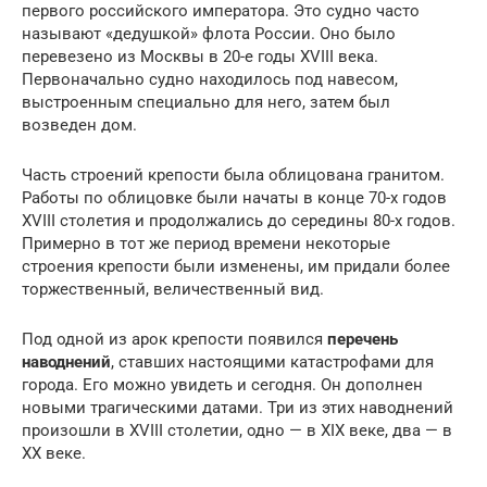
первого российского императора. Это судно часто
называют «дедушкой» флота России. Оно было
перевезено из Москвы в 20-е годы XVIII века.
Первоначально судно находилось под навесом,
выстроенным специально для него, затем был
возведен дом.
Часть строений крепости была облицована гранитом.
Работы по облицовке были начаты в конце 70-х годов
XVIII столетия и продолжались до середины 80-х годов.
Примерно в тот же период времени некоторые
строения крепости были изменены, им придали более
торжественный, величественный вид.
Под одной из арок крепости появился
перечень
наводнений
, ставших настоящими катастрофами для
города. Его можно увидеть и сегодня. Он дополнен
новыми трагическими датами. Три из этих наводнений
произошли в XVIII столетии, одно — в XIX веке, два — в
XX веке.