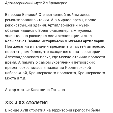
Артиллерийский музей в Кронверке
В период Великой Отечественной войны здесь
ремонтировались танки. А в мирное время, после
реконструкции здания, Артиллерийский музей,
объединившись с Военно-инженерным музеем,
значительно расширил свои экспозиции и стал
называться
Военно-историческим музеем артиллерии
.
При желании и наличии времени этот музей интересно
посетить, тем более, что находится он на территории
Александровского парка, где можно отлично провести
время. А память о самом укреплении петровских
времен сохранилась в названии Кронверкской
набережной, Кронверкского проспекта, Кронверкского
моста и т.д.
Автор статьи: Касаткина Татьяна
XIX и XX столетия
В конце XVIII столетия на территории крепости была