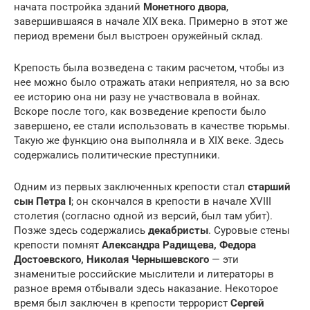
начата постройка зданий
Монетного двора
,
завершившаяся в начале XIX века. Примерно в этот же
период времени был выстроен оружейный склад.
Крепость была возведена с таким расчетом, чтобы из
нее можно было отражать атаки неприятеля, но за всю
ее историю она ни разу не участвовала в войнах.
Вскоре после того, как возведение крепости было
завершено, ее стали использовать в качестве тюрьмы.
Такую же функцию она выполняла и в XIX веке. Здесь
содержались политические преступники.
Одним из первых заключенных крепости стал
старший
сын Петра I
; он скончался в крепости в начале XVIII
столетия (согласно одной из версий, был там убит).
Позже здесь содержались
декабристы
. Суровые стены
крепости помнят
Александра Радищева, Федора
Достоевского, Николая Чернышевского
— эти
знаменитые российские мыслители и литераторы в
разное время отбывали здесь наказание. Некоторое
время был заключен в крепости террорист
Сергей