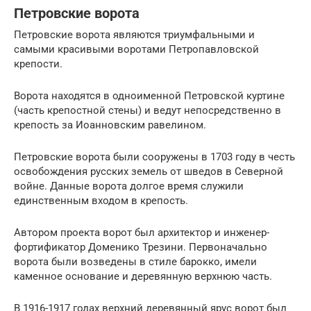
Петровские ворота
Петровские ворота являются триумфальными и
самыми красивыми воротами Петропавловской
крепости.
Ворота находятся в одноименной Петровской куртине
(часть крепостной стены) и ведут непосредственно в
крепость за Иоанновским равелином.
Петровские ворота были сооружены в 1703 году в честь
освобождения русских земель от шведов в Северной
войне. Данные ворота долгое время служили
единственным входом в крепость.
Автором проекта ворот был архитектор и инженер-
фортификатор Доменико Трезини. Первоначально
ворота были возведены в стиле барокко, имели
каменное основание и деревянную верхнюю часть.
В 1916-1917 годах верхний деревянный ярус ворот был