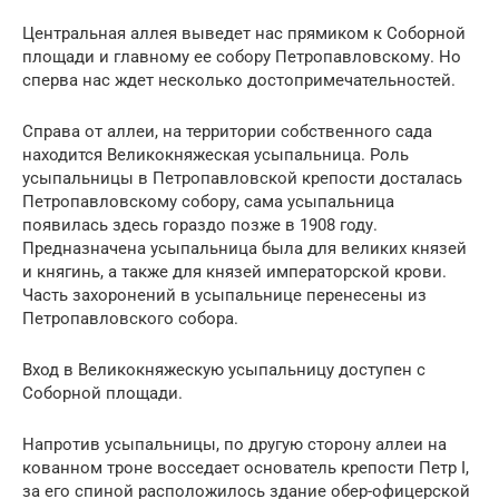
Центральная аллея выведет нас прямиком к Соборной
площади и главному ее собору Петропавловскому. Но
сперва нас ждет несколько достопримечательностей.
Справа от аллеи, на территории собственного сада
находится Великокняжеская усыпальница. Роль
усыпальницы в Петропавловской крепости досталась
Петропавловскому собору, сама усыпальница
появилась здесь гораздо позже в 1908 году.
Предназначена усыпальница была для великих князей
и княгинь, а также для князей императорской крови.
Часть захоронений в усыпальнице перенесены из
Петропавловского собора.
Вход в Великокняжескую усыпальницу доступен с
Соборной площади.
Напротив усыпальницы, по другую сторону аллеи на
кованном троне восседает основатель крепости Петр I,
за его спиной расположилось здание обер-офицерской