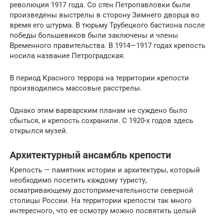
революция 1917 года. Со стен Петропавловки были
произведены выстрелы в сторону Зимнего дворца во
время его штурма. В тюрьму Трубецкого бастиона после
победы большевиков были заключены и члены
Временного правительства. В 1914—1917 годах крепость
носила название Петроградская.
В период Красного террора на территории крепости
производились массовые расстрелы.
Однако этим варварским планам не суждено было
сбыться, и крепость сохранили. С 1920-х годов здесь
открылся музей.
Архитектурный ансамбль крепости
Крепость — памятник истории и архитектуры, который
необходимо посетить каждому туристу,
осматривающему достопримечательности северной
столицы России. На территории крепости так много
интересного, что ее осмотру можно посвятить целый