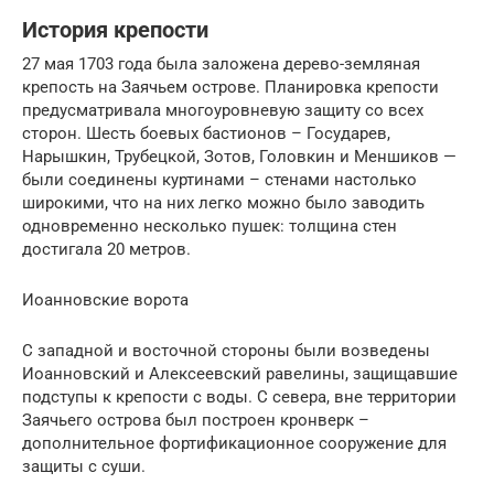
История крепости
27 мая 1703 года была заложена дерево-земляная
крепость на Заячьем острове. Планировка крепости
предусматривала многоуровневую защиту со всех
сторон. Шесть боевых бастионов – Государев,
Нарышкин, Трубецкой, Зотов, Головкин и Меншиков —
были соединены куртинами – стенами настолько
широкими, что на них легко можно было заводить
одновременно несколько пушек: толщина стен
достигала 20 метров.
Иоанновские ворота
С западной и восточной стороны были возведены
Иоанновский и Алексеевский равелины, защищавшие
подступы к крепости с воды. С севера, вне территории
Заячьего острова был построен кронверк –
дополнительное фортификационное сооружение для
защиты с суши.