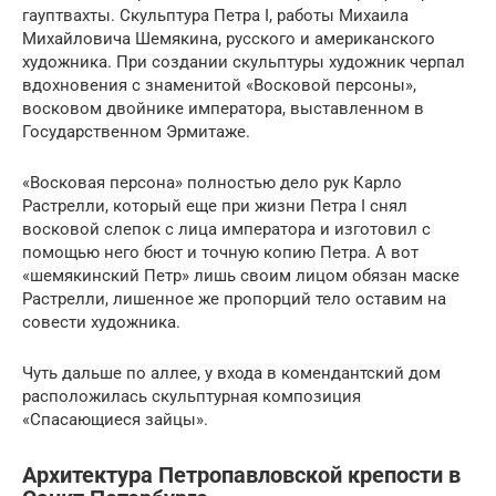
гауптвахты. Скульптура Петра I, работы Михаила
Михайловича Шемякина, русского и американского
художника. При создании скульптуры художник черпал
вдохновения с знаменитой «Восковой персоны»,
восковом двойнике императора, выставленном в
Государственном Эрмитаже.
«Восковая персона» полностью дело рук Карло
Растрелли, который еще при жизни Петра I снял
восковой слепок с лица императора и изготовил с
помощью него бюст и точную копию Петра. А вот
«шемякинский Петр» лишь своим лицом обязан маске
Растрелли, лишенное же пропорций тело оставим на
совести художника.
Чуть дальше по аллее, у входа в комендантский дом
расположилась скульптурная композиция
«Спасающиеся зайцы».
Архитектура Петропавловской крепости в