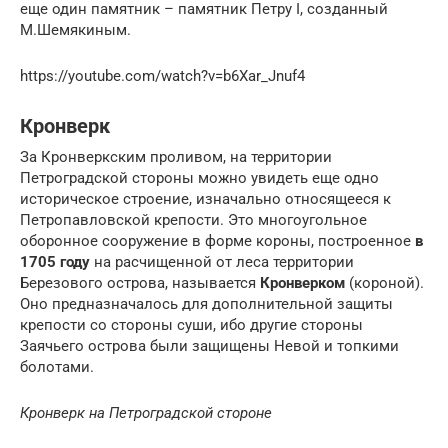
еще один памятник – памятник Петру I, созданный
М.Шемякиным.
https://youtube.com/watch?v=b6Xar_Jnuf4
Кронверк
За Кронверкским проливом, на территории
Петроградской стороны можно увидеть еще одно
историческое строение, изначально относящееся к
Петропавловской крепости. Это многоугольное
оборонное сооружение в форме короны, построенное
в
1705 году
на расчищенной от леса территории
Березового острова, называется
Кронверком
(короной).
Оно предназначалось для дополнительной защиты
крепости со стороны суши, ибо другие стороны
Заячьего острова были защищены Невой и топкими
болотами.
Кронверк на Петроградской стороне