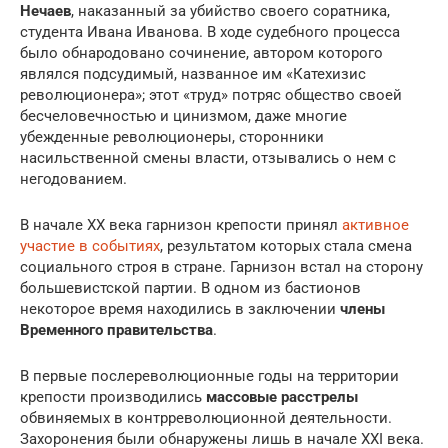
Нечаев
, наказанный за убийство своего соратника,
студента Ивана Иванова. В ходе судебного процесса
было обнародовано сочинение, автором которого
являлся подсудимый, названное им «Катехизис
революционера»; этот «труд» потряс общество своей
бесчеловечностью и цинизмом, даже многие
убежденные революционеры, сторонники
насильственной смены власти, отзывались о нем с
негодованием.
В начале XX века гарнизон крепости принял
активное
участие в событиях
, результатом которых стала смена
социального строя в стране. Гарнизон встал на сторону
большевистской партии. В одном из бастионов
некоторое время находились в заключении
члены
Временного правительства
.
В первые послереволюционные годы на территории
крепости производились
массовые расстрелы
обвиняемых в контрреволюционной деятельности.
Захоронения были обнаружены лишь в начале XXI века.