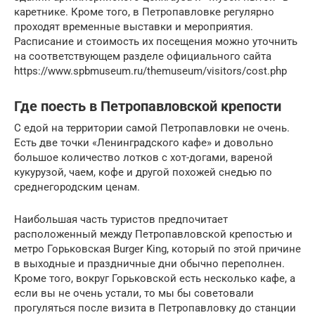
каретнике. Кроме того, в Петропавловке регулярно
проходят временные выставки и мероприятия.
Расписание и стоимость их посещения можно уточнить
на соответствующем разделе официального сайта
https://www.spbmuseum.ru/themuseum/visitors/cost.php
Где поесть в Петропавловской крепости
С едой на территории самой Петропавловки не очень.
Есть две точки «Ленинградского кафе» и довольно
большое количество лотков с хот-догами, вареной
кукурузой, чаем, кофе и другой похожей снедью по
среднегородским ценам.
Наибольшая часть туристов предпочитает
расположенный между Петропавловской крепостью и
метро Горьковская Burger King, который по этой причине
в выходные и праздничные дни обычно переполнен.
Кроме того, вокруг Горьковской есть несколько кафе, а
если вы не очень устали, то мы бы советовали
прогуляться после визита в Петропавловку до станции