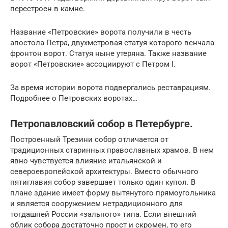
перестроен в камне.
Название «Петровские» ворота получили в честь
апостола Петра, двухметровая статуя которого венчала
фронтон ворот. Статуя ныне утеряна. Также название
ворот «Петровские» ассоциируют с Петром I.
За время истории ворота подвергались реставрациям.
Подробнее о Петровских воротах…
Петропавловский собор в Петербурге.
Построенный Трезини собор отличается от
традиционных старинных православных храмов. В нем
явно чувствуется влияние итальянской и
североевропейской архитектуры. Вместо обычного
пятиглавия собор завершает только один купол. В
плане здание имеет форму вытянутого прямоугольника
и является сооружением нетрадиционного для
тогдашней России «зального» типа. Если внешний
облик собора достаточно прост и скромен, то его