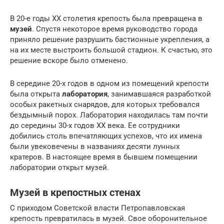
В 20-е годы XX столетия крепость была превращена в
музей
. Спустя некоторое время руководство города
приняло решение разрушить бастионные укрепления, а
на их месте выстроить большой стадион. К счастью, это
решение вскоре было отменено.
В середине 20-х годов в одном из помещений крепости
была открыта
лаборатория
, занимавшаяся разработкой
особых ракетных снарядов, для которых требовался
бездымный порох. Лаборатория находилась там почти
до середины 30-х годов XX века. Ее сотрудники
добились столь впечатляющих успехов, что их имена
были увековечены в названиях десяти лунных
кратеров. В настоящее время в бывшем помещении
лаборатории открыт музей.
Музей в крепостных стенах
С приходом Советской власти Петропавловская
крепость превратилась в музей. Свое оборонительное