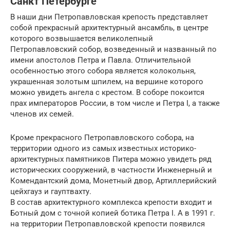
Санкт Петербурге
В наши дни Петропавловская крепость представляет
собой прекрасный архитектурный ансамбль, в центре
которого возвышается великолепный
Петропавловский собор, возведенный и названный по
имени апостолов Петра и Павла. Отличительной
особенностью этого собора является колокольня,
украшенная золотым шпилем, на вершине которого
можно увидеть ангела с крестом. В соборе покоится
прах императоров России, в том числе и Петра I, а также
членов их семей.
Кроме прекрасного Петропавловского собора, на
территории одного из самых известных историко-
архитектурных памятников Питера можно увидеть ряд
исторических сооружений, в частности Инженерный и
Комендантский дома, Монетный двор, Артиллерийский
цейхгауз и гауптвахту.
В состав архитектурного комплекса крепости входит и
Ботный дом с точной копией ботика Петра I. А в 1991 г.
на территории Петропавловской крепости появился