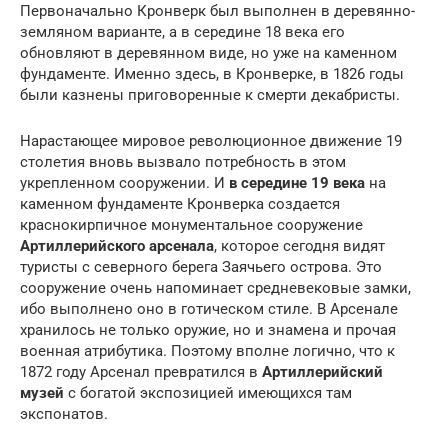
Первоначально Кронверк был выполнен в деревянно-
земляном варианте, а в середине 18 века его
обновляют в деревянном виде, но уже на каменном
фундаменте. Именно здесь, в Кронверке, в 1826 годы
были казнены приговоренные к смерти декабристы.
Нарастающее мировое революционное движение 19
столетия вновь вызвало потребность в этом
укрепленном сооружении. И
в середине 19 века
на
каменном фундаменте Кронверка создается
краснокирпичное монументальное сооружение
Артиллерийского арсенала
, которое сегодня видят
туристы с северного берега Заячьего острова. Это
сооружение очень напоминает средневековые замки,
ибо выполнено оно в готическом стиле. В Арсенале
хранилось не только оружие, но и знамена и прочая
военная атрибутика. Поэтому вполне логично, что к
1872 году Арсенал превратился в
Артиллерийский
музей
с богатой экспозицией имеющихся там
экспонатов.