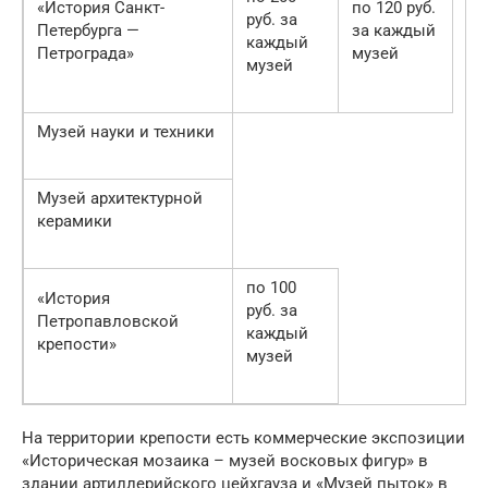
«История Санкт-
по 120 руб.
руб. за
Петербурга —
за каждый
каждый
Петрограда»
музей
музей
Музей науки и техники
Музей архитектурной
керамики
по 100
«История
руб. за
Петропавловской
каждый
крепости»
музей
На территории крепости есть коммерческие экспозиции
«Историческая мозаика – музей восковых фигур» в
здании артиллерийского цейхгауза и «Музей пыток» в