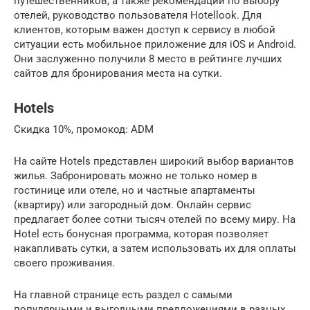
путешественников, а также рекомендации по выбору
отелей, руководство пользователя Hotellook. Для
клиентов, которым важен доступ к сервису в любой
ситуации есть мобильное приложение для iOS и Android.
Они заслуженно получили 8 место в рейтинге лучших
сайтов для бронирования места на сутки.
Hotels
Скидка 10%, промокод: ADM
На сайте Hotels представлен широкий выбор вариантов
жилья. Забронировать можно не только номер в
гостинице или отеле, но и частные апартаменты
(квартиру) или загородный дом. Онлайн сервис
предлагает более сотни тысяч отелей по всему миру. На
Hotel есть бонусная программа, которая позволяет
накапливать сутки, а затем использовать их для оплаты
своего проживания.
На главной странице есть раздел с самыми
популярными и выгодными предложениями в разных