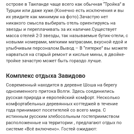
острове в Таиланде чаще всего как обычная “Тройка” в
Турции или даже хуже.(Конечно есть исключения и вы
их увидите как минимум на фото).Зачастую нет
никакого смысла выбирать отель ориентируясь на
звезды и переплачивать за их наличие.Существует
масса отелей 2-3 звезды, так называемые бутик-отели, с
новыми номерами, мягкими матрасами, вкусной едой и
улыбчивым персоналом.Вывод – В “пятерке” вы можете
нарваться на старый ремонт и кислые мины, в двойке-
тройке зачастую может быть гораздо лучше.
Комплекс отдыха Завидово
Современный находится в деревне Шоша на берегу
одноименного притока Волги. Здесь соединились
русская природа и европейский комфорт. Несколько
комфортабельных деревянных коттеджей в течение
года принимают посетителей со всего мира. С
истинным русским хлебосольным гостеприимством
расположенные на территории , предлагают отдых по
системе «Всё включено». Гостей ожидают: