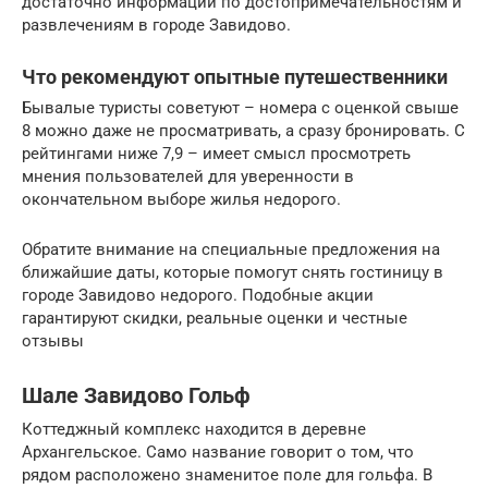
достаточно информации по достопримечательностям и
развлечениям в городе Завидово.
Что рекомендуют опытные путешественники
Бывалые туристы советуют – номера с оценкой свыше
8 можно даже не просматривать, а сразу бронировать. С
рейтингами ниже 7,9 – имеет смысл просмотреть
мнения пользователей для уверенности в
окончательном выборе жилья недорого.
Обратите внимание на специальные предложения на
ближайшие даты, которые помогут снять гостиницу в
городе Завидово недорого. Подобные акции
гарантируют скидки, реальные оценки и честные
отзывы
Шале Завидово Гольф
Коттеджный комплекс находится в деревне
Архангельское. Само название говорит о том, что
рядом расположено знаменитое поле для гольфа. В