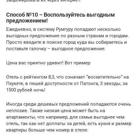
забронировать их через интернет.
Способ №10 – Воспользуйтесь выгодным
предложением!
Ежедневно, в систему Румгуру попадают несколько
выгодных предложение по разным странам и городам.
Просто введите в поиске город куда вы собираетесь и
поставьте галочку – выгодное предложение.
Цена вас приятно удивит! Вот пример:
Отель с рейтингом 8,3, что означает “восхитительно” на
Пхукете, в пешей доступности от Патонга, 3 звезды, за
1500 рублей ночь!
Иногда среди дешевых предложений попадаются очень
неплохие. Также низкая цена может быть на
апартаменты, что например, для семьи выгоднее чем
отель, так как нет доплаты за детей, есть кухня и размер
квартиры больше чем номер в отеле.