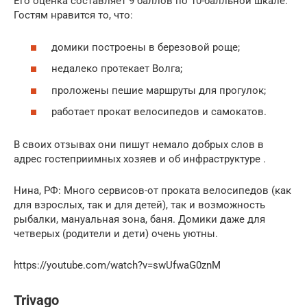
Его оценка составляет 9 баллов по 10-балльной шкале.
Гостям нравится то, что:
домики построены в березовой роще;
недалеко протекает Волга;
проложены пешие маршруты для прогулок;
работает прокат велосипедов и самокатов.
В своих отзывах они пишут немало добрых слов в
адрес гостеприимных хозяев и об инфраструктуре .
Нина, РФ: Много сервисов-от проката велосипедов (как
для взрослых, так и для детей), так и возможность
рыбалки, мануальная зона, баня. Домики даже для
четверых (родители и дети) очень уютны.
https://youtube.com/watch?v=swUfwaG0znM
Trivago