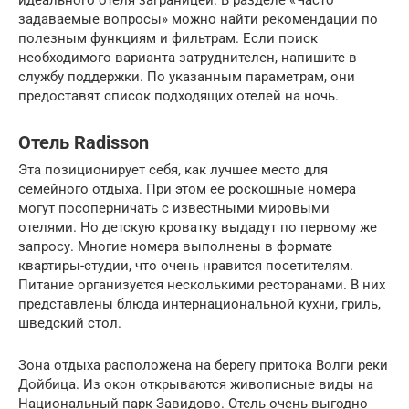
идеального отеля заграницей. В разделе «Часто
задаваемые вопросы» можно найти рекомендации по
полезным функциям и фильтрам. Если поиск
необходимого варианта затруднителен, напишите в
службу поддержки. По указанным параметрам, они
предоставят список подходящих отелей на ночь.
Отель Radisson
Эта позиционирует себя, как лучшее место для
семейного отдыха. При этом ее роскошные номера
могут посоперничать с известными мировыми
отелями. Но детскую кроватку выдадут по первому же
запросу. Многие номера выполнены в формате
квартиры-студии, что очень нравится посетителям.
Питание организуется несколькими ресторанами. В них
представлены блюда интернациональной кухни, гриль,
шведский стол.
Зона отдыха расположена на берегу притока Волги реки
Дойбица. Из окон открываются живописные виды на
Национальный парк Завидово. Отель очень выгодно