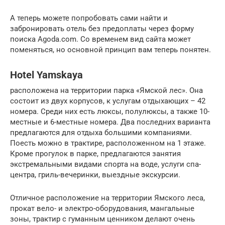
А теперь можете попробовать сами найти и
забронировать отель без предоплаты через форму
поиска Agoda.com. Со временем вид сайта может
поменяться, но основной принцип вам теперь понятен.
Hotel Yamskaya
расположена на территории парка «Ямской лес». Она
состоит из двух корпусов, к услугам отдыхающих – 42
номера. Среди них есть люксы, полулюксы, а также 10-
местные и 6-местные номера. Два последних варианта
предлагаются для отдыха большими компаниями.
Поесть можно в трактире, расположенном на 1 этаже.
Кроме прогулок в парке, предлагаются занятия
экстремальными видами спорта на воде, услуги спа-
центра, гриль-вечеринки, выездные экскурсии.
Отличное расположение на территории Ямского леса,
прокат вело- и электро-оборудования, мангальные
зоны, трактир с гуманным ценником делают очень