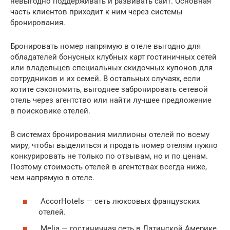
невыгодно поддерживать и развивать сайт. Основная
часть клиентов приходит к ним через системы
бронирования.
Бронировать номер напрямую в отеле выгодно для
обладателей бонусных клубных карт гостиничных сетей
или владельцев специальных скидочных купонов для
сотрудников и их семей. В остальных случаях, если
хотите сэкономить, выгоднее забронировать сетевой
отель через агентство или найти лучшее предложение
в поисковике отелей.
В системах бронирования миллионы отелей по всему
миру, чтобы выделиться и продать номер отелям нужно
конкурировать не только по отзывам, но и по ценам.
Поэтому стоимость отелей в агентствах всегда ниже,
чем напрямую в отеле.
AccorHotels — сеть люксовых французских
отелей.
Melia — гостиничная сеть в Латинской Америке.