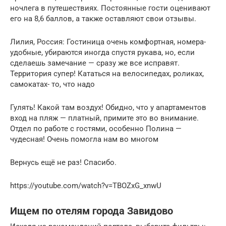
ночлега в путешествиях. Постоянные гости оценивают
его на 8,6 баллов, а также оставляют свои отзывы.
Лилия, Россия: Гостиница очень комфортная, номера-
удобные, убираются иногда спустя рукава, но, если
сделаешь замечание — сразу же все исправят.
Территория супер! Кататься на велосипедах, роликах,
самокатах- то, что надо
Гулять! Какой там воздух! Обидно, что у апартаментов
вход на пляж — платный, примите это во внимание.
Отдел по работе с гостями, особенно Полина —
чудесная! Очень помогла нам во многом
Вернусь ещё не раз! Спасибо.
https://youtube.com/watch?v=TBOZxG_xnwU
Ищем по отелям города Завидово