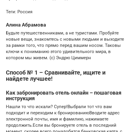
Теги: Россия
Алина Абрамова
Будьте путешественниками, а не туристами. Пробуйте
новые вещи, знакомтесь с новыми людьми и выходите
за рамки того, что прямо перед вашим носом. Таковы
ключи к пониманию этого удивительного мира, в
котором мы живем. (c) Эндрю Циммерн
Способ № 1 – Сравнивайте, ищите и
найдете лучшее!
Как забронировать отель онлайн – пошаговая
инструкция
Нашли то что искали? Супер!Выбрали тот что вам
подходит и переходим к бронированиюВводите адрес
электронной почты, имя и фамилию, нажимаете
продолжить.Если вы бронируете отель в последний
момент, скорее всего понадобится банковская карта, с