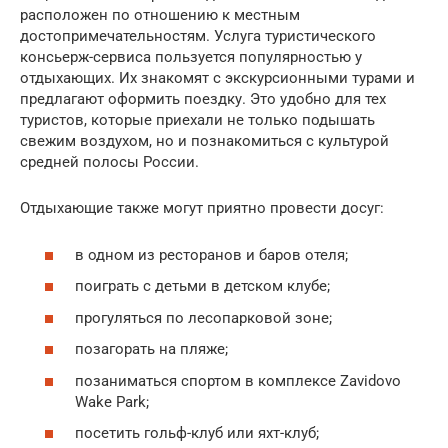
расположен по отношению к местным
достопримечательностям. Услуга туристического
консьерж-сервиса пользуется популярностью у
отдыхающих. Их знакомят с экскурсионными турами и
предлагают оформить поездку. Это удобно для тех
туристов, которые приехали не только подышать
свежим воздухом, но и познакомиться с культурой
средней полосы России.
Отдыхающие также могут приятно провести досуг:
в одном из ресторанов и баров отеля;
поиграть с детьми в детском клубе;
прогуляться по лесопарковой зоне;
позагорать на пляже;
позаниматься спортом в комплексе Zavidovo
Wake Park;
посетить гольф-клуб или яхт-клуб;