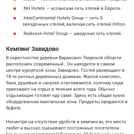
NH Hotels — испанская сеть отелей в Европе.
InterContinental Hotels Group — сеть 5-
звездочных отелей, включая сеть отелей Hilton.
Radisson Hotel Group — шведская сеть отелей.
Кемпинг Завидово
В окрестностях деревни Вараксино Тверской области
расположен современный . Он находится в самом
центре курортной зоны Завидово. Гостей размещают в
18-ти уютных деревянных домиках. Жилой комплекс,
баня, душевые и санузел отапливаются, поэтому сюда
приезжают на отдых в течение всего года. Обычно
отдыхающие готовят еду сами. Здесь есть общая кухня,
оборудованная мангальная зона. Продукты продаются в
буфете.
Несмотря на отсутствие удобств в кемпингах, это место
любят и высоко оценивают постоянные посетители.