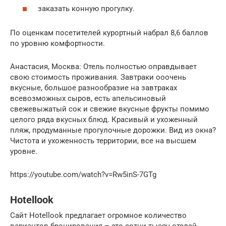
заказать конную прогулку.
По оценкам посетителей курортный набрал 8,6 баллов
по уровню комфортности.
Анастасия, Москва: Отель полностью оправдывает
свою стоимость проживания. Завтраки ооочень
вкусные, большое разнообразие на завтраках
всевозможных сыров, есть апельсиновый
свежевыжатый сок и свежие вкусные фрукты помимо
целого ряда вкусных блюд. Красивый и ухоженный
пляж, продуманные прогулочные дорожки. Вид из окна?
Чистота и ухоженность территории, все на высшем
уровне.
https://youtube.com/watch?v=Rw5inS-7GTg
Hotellook
Сайт Hotellook предлагает огромное количество
вариантов бронирования – это сотни тысяч отелей,