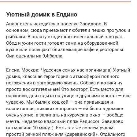
Уютный домик в Елдино
Апарт-отель находится в поселке Завидово. В
основном, сюда приезжают любители пеших прогулок и
рыбалки. В оплату входит континентальный завтрак.
Обед и ужин гости готовят сами на оборудованной
кухне или посещают близлежащие кафе и рестораны.
Они оценили на 9,4 балла.
Елена, Москва: Чудесная семья нас принимала) Уютный
домик, классная территория с атмосферой полного
погружения в загородную жизнь. Собака и котики ну
просто восхитительные! Это восторг. Есть место для
парковки, для отдыха на улице с друзьями мангал — все
чудесно. Мы были с кошкой — она привыкшая и
воспитанная, никаких вопросов — ей было в домике
очень уютно, а залипать на курочек в окно — вообще
мечта. Недалеко классный пляж Рэдиссон Завидово
(на машине 10 минут). Есть так же совсем рядом
простой речной пляж а-ля «деревенский». Отдельного