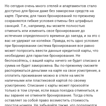
Но сегодня очень много отелей и апартаментов стало
доступно для брони даже без заморозки средств на
карте. Причем, для таких бронирований по-прежнему
сохраняются гибкие условия отмены без штрафных
санкций. Т.е., например, вы можете полностью
отменить или изменить свое бронирование до
истечения определенного времени до заезда, и за это с
вас не удержат ни копейки. Правда, есть одно условие:
при бронировании система бронирования все равно
может попросить ввести данные кредитной карты, что
необходимо для гарантии бронирования. Не
беспокойтесь, с вашей карты ничего не будет списано и
сумма не будет заморожена. Вы по-прежнему сможете
распоряжаться деньгами на карте на свое усмотрение, а
оплатить проживание можно в отеле на месте
наличными или пластиковой картой по своему
усмотрению. Списание с карты может произойти
только в том случае, если ваша поездка отмениться, и
вы заранее не отмените бронирование. Тогда отель
оставляет за собой право возместить стоимость
простоя номера. Не забывайте также, что попадаются