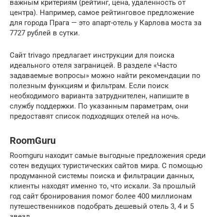
важным критериям (рейтинг, цена, удаленность от
центра). Например, самое рейтинговое предложение
для города Прага — это апарт-отель у Карлова моста за
7727 рублей в сутки.
Сайт trivago предлагает инструкции для поиска
идеального отеля заграницей. В разделе «Часто
задаваемые вопросы» можно найти рекомендации по
полезным функциям и фильтрам. Если поиск
необходимого варианта затруднителен, напишите в
службу поддержки. По указанным параметрам, они
предоставят список подходящих отелей на ночь.
RoomGuru
Roomguru находит самые выгодные предложения среди
сотен ведущих туристических сайтов мира. С помощью
продуманной системы поиска и фильтрации данных,
клиенты находят именно то, что искали. За прошлый
год сайт бронирования помог более 400 миллионам
путешественников подобрать дешевый отель 3, 4 и 5
звезд.