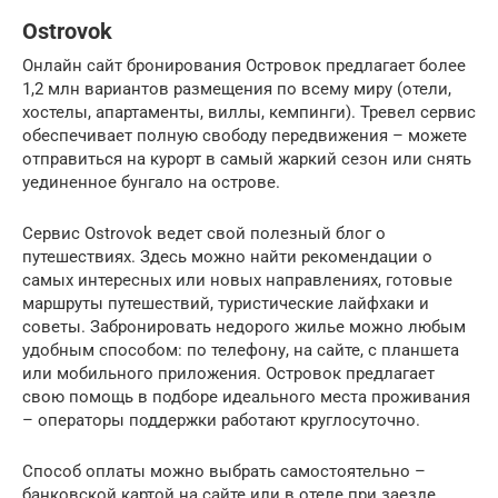
Ostrovok
Онлайн сайт бронирования Островок предлагает более
1,2 млн вариантов размещения по всему миру (отели,
хостелы, апартаменты, виллы, кемпинги). Тревел сервис
обеспечивает полную свободу передвижения – можете
отправиться на курорт в самый жаркий сезон или снять
уединенное бунгало на острове.
Сервис Ostrovok ведет свой полезный блог о
путешествиях. Здесь можно найти рекомендации о
самых интересных или новых направлениях, готовые
маршруты путешествий, туристические лайфхаки и
советы. Забронировать недорого жилье можно любым
удобным способом: по телефону, на сайте, с планшета
или мобильного приложения. Островок предлагает
свою помощь в подборе идеального места проживания
– операторы поддержки работают круглосуточно.
Способ оплаты можно выбрать самостоятельно –
банковской картой на сайте или в отеле при заезде.