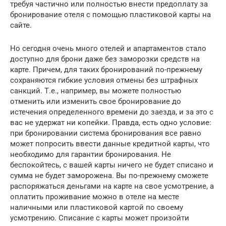
требуя частично или полностью внести предоплату за
бронирование отеля с помощью пластиковой карты на
сайте.
Но сегодня очень много отелей и апартаментов стало
доступно для брони даже без заморозки средств на
карте. Причем, для таких бронирований по-прежнему
сохраняются гибкие условия отмены без штрафных
санкций. Т.е., например, вы можете полностью
отменить или изменить свое бронирование до
истечения определенного времени до заезда, и за это с
вас не удержат ни копейки. Правда, есть одно условие:
при бронировании система бронирования все равно
может попросить ввести данные кредитной карты, что
необходимо для гарантии бронирования. Не
беспокойтесь, с вашей карты ничего не будет списано и
сумма не будет заморожена. Вы по-прежнему сможете
распоряжаться деньгами на карте на свое усмотрение, а
оплатить проживание можно в отеле на месте
наличными или пластиковой картой по своему
усмотрению. Списание с карты может произойти