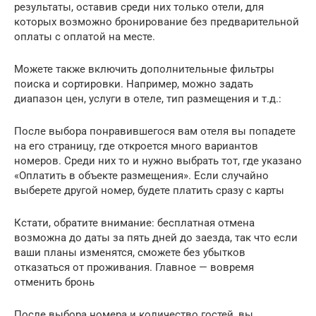
результаты, оставив среди них только отели, для
которых возможно бронирование без предварительной
оплаты с оплатой на месте.
Можете также включить дополнительные фильтры
поиска и сортировки. Например, можно задать
диапазон цен, услуги в отеле, тип размещения и т.д.:
После выбора понравившегося вам отеля вы попадете
на его страницу, где откроется много вариантов
номеров. Среди них то и нужно выбрать тот, где указано
«Оплатить в объекте размещения». Если случайно
выберете другой номер, будете платить сразу с карты
Кстати, обратите внимание: бесплатная отмена
возможна до даты за пять дней до заезда, так что если
ваши планы изменятся, сможете без убытков
отказаться от проживания. Главное — вовремя
отменить бронь
После выбора номера и количество гостей, вы