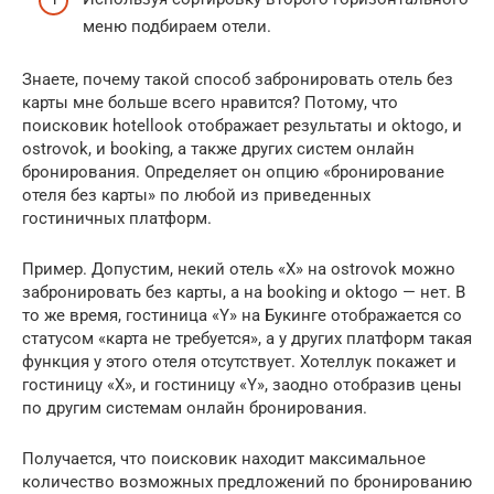
меню подбираем отели.
Знаете, почему такой способ забронировать отель без
карты мне больше всего нравится? Потому, что
поисковик hotellook отображает результаты и oktogo, и
ostrovok, и booking, а также других систем онлайн
бронирования. Определяет он опцию «бронирование
отеля без карты» по любой из приведенных
гостиничных платформ.
Пример. Допустим, некий отель «X» на ostrovok можно
забронировать без карты, а на booking и oktogo — нет. В
то же время, гостиница «Y» на Букинге отображается со
статусом «карта не требуется», а у других платформ такая
функция у этого отеля отсутствует. Хотеллук покажет и
гостиницу «X», и гостиницу «Y», заодно отобразив цены
по другим системам онлайн бронирования.
Получается, что поисковик находит максимальное
количество возможных предложений по бронированию