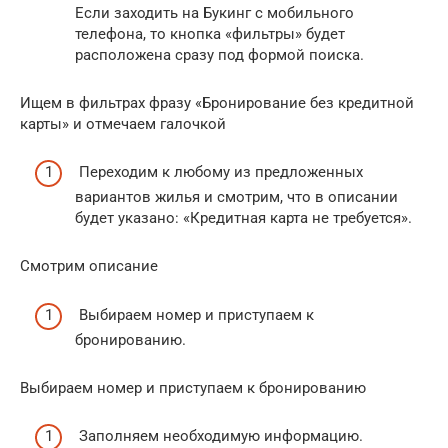
Если заходить на Букинг с мобильного
телефона, то кнопка «фильтры» будет
расположена сразу под формой поиска.
Ищем в фильтрах фразу «Бронирование без кредитной
карты» и отмечаем галочкой
Переходим к любому из предложенных
вариантов жилья и смотрим, что в описании
будет указано: «Кредитная карта не требуется».
Смотрим описание
Выбираем номер и приступаем к
бронированию.
Выбираем номер и приступаем к бронированию
Заполняем необходимую информацию.