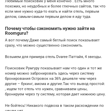
Любимый поисковик у меня конечно . Есть много
похожих, но неудобных и более глючных сайтов, так что
если мне нужно куда-то ехать и найти отель, первым
делом, самым-самым первым делом я иду туда.
Почему чтобы сэкономить нужно зайти на
Roomguru?
А вот почему:Даже самый беглый поиск показывает
сразу, что можно существенно сэкономить.
Возьмем для примера отель Dvaree Паттайя, 4 звезды.
Поисковик Румгуру показывает нам что один и тот же
номер можно забронировать здесь через систему
бронирования Островок на 36% дешевле чем через
другие – букинг, амома и другие.Так что вывод простой:
, ищем тот отель что нужен, сравниваем цены,
бронируем через ту систему, которая дает нижнюю цену.
Не бойтесь! Никакого подвоха в таком расхождении по
ценам нет.