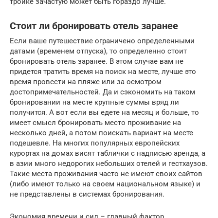
тройке зачастую может быть гораздо лучше.
Стоит ли бронировать отель заранее
Если ваше путешествие ограничено определенными
датами (временем отпуска), то определенно стоит
бронировать отель заранее. В этом случае вам не
придется тратить время на поиск на месте, лучше это
время провести на пляже или за осмотром
достопримечательностей. Да и сэкономить на таком
бронировании на месте крупные суммы вряд ли
получится. А вот если вы едете на месяц и больше, то
имеет смысл бронировать место проживание на
несколько дней, а потом поискать вариант на месте
подешевле. На многих популярных европейских
курортах на домах висят таблички с надписью аренда, а
в азии много недорогих небольших отелей и гестхаузов.
Такие места проживания часто не имеют своих сайтов
(либо имеют только на своем национальном языке) и
не представлены в системах бронирования.
Экономия времени и сил – главный фактор