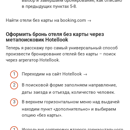
выбор и завершаем бронирование, как описано
в предыдущих пунктах 5-8.
Найти отели без карты на booking.com →
Оформить бронь отеля без карты через
метапоисковик Hotellook
Теперь я расскажу про самый универсальный способ
произвести бронирование отелей без карты – поиск
через агрегатор Hotellook.
Переходим на сайт Hotellook →
В поисковой форме заполняем направление,
даты заезда и отъезда, количество человек.
В верхнем горизонтальном меню над выдачей
находим пункт «дополнительно» и выбираем
опцию «без карты».
Используя сортировку второго горизонтального