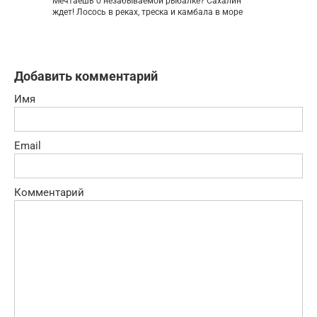
Мечтаешь о незабываемой рыбалке? Сахалин
ждет! Лосось в реках, треска и камбала в море
Добавить комментарий
Имя
Email
Комментарий