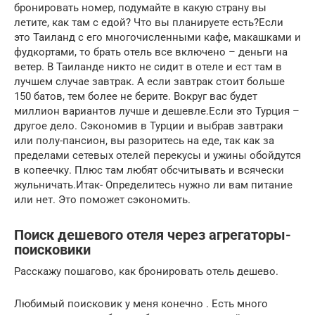
бронировать номер, подумайте в какую страну вы
летите, как там с едой? Что вы планируете есть?Если
это Таиланд с его многочисленными кафе, макашками и
фудкортами, то брать отель все включено – деньги на
ветер. В Таиланде никто не сидит в отеле и ест там в
лучшем случае завтрак. А если завтрак стоит больше
150 батов, тем более не берите. Вокруг вас будет
миллион вариантов лучше и дешевле.Если это Турция –
другое дело. Сэкономив в Турции и выбрав завтраки
или полу-пансион, вы разоритесь на еде, так как за
пределами сетевых отелей перекусы и ужины обойдутся
в копеечку. Плюс там любят обсчитывать и всячески
жульничать.Итак- Определитесь нужно ли вам питание
или нет. Это поможет сэкономить.
Поиск дешевого отеля через агрегаторы-
поисковики
Расскажу пошагово, как бронировать отель дешево.
Любимый поисковик у меня конечно . Есть много