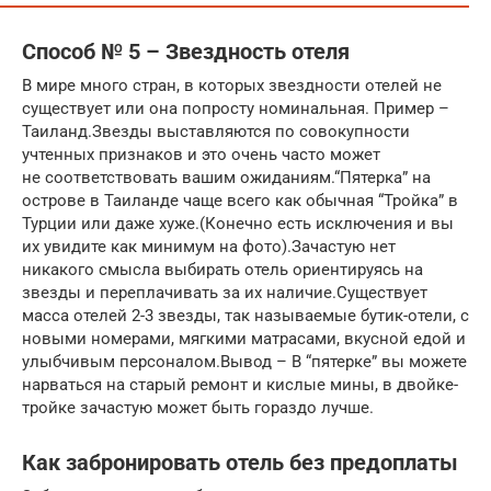
Способ № 5 – Звездность отеля
В мире много стран, в которых звездности отелей не
существует или она попросту номинальная. Пример –
Таиланд.Звезды выставляются по совокупности
учтенных признаков и это очень часто может
не соответствовать вашим ожиданиям.“Пятерка” на
острове в Таиланде чаще всего как обычная “Тройка” в
Турции или даже хуже.(Конечно есть исключения и вы
их увидите как минимум на фото).Зачастую нет
никакого смысла выбирать отель ориентируясь на
звезды и переплачивать за их наличие.Существует
масса отелей 2-3 звезды, так называемые бутик-отели, с
новыми номерами, мягкими матрасами, вкусной едой и
улыбчивым персоналом.Вывод – В “пятерке” вы можете
нарваться на старый ремонт и кислые мины, в двойке-
тройке зачастую может быть гораздо лучше.
Как забронировать отель без предоплаты