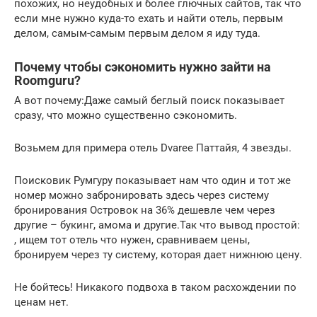
похожих, но неудобных и более глючных сайтов, так что
если мне нужно куда-то ехать и найти отель, первым
делом, самым-самым первым делом я иду туда.
Почему чтобы сэкономить нужно зайти на
Roomguru?
А вот почему:Даже самый беглый поиск показывает
сразу, что можно существенно сэкономить.
Возьмем для примера отель Dvaree Паттайя, 4 звезды.
Поисковик Румгуру показывает нам что один и тот же
номер можно забронировать здесь через систему
бронирования Островок на 36% дешевле чем через
другие – букинг, амома и другие.Так что вывод простой:
, ищем тот отель что нужен, сравниваем цены,
бронируем через ту систему, которая дает нижнюю цену.
Не бойтесь! Никакого подвоха в таком расхождении по
ценам нет.