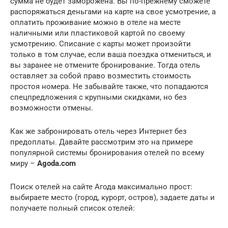
сумма не будет заморожена. Вы по-прежнему сможете
распоряжаться деньгами на карте на свое усмотрение, а
оплатить проживание можно в отеле на месте
наличными или пластиковой картой по своему
усмотрению. Списание с карты может произойти
только в том случае, если ваша поездка отмениться, и
вы заранее не отмените бронирование. Тогда отель
оставляет за собой право возместить стоимость
простоя номера. Не забывайте также, что попадаются
спецпредложения с крупными скидками, но без
возможности отмены.
Как же забронировать отель через Интернет без
предоплаты. Давайте рассмотрим это на примере
популярной системы бронирования отелей по всему
миру –
Agoda.com
Поиск отелей на сайте Агода максимально прост:
выбираете место (город, курорт, остров), задаете даты и
получаете полный список отелей: