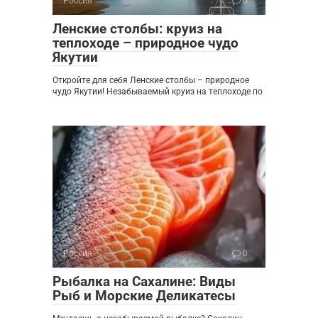
Россия
0
Ленские столбы: круиз на
теплоходе – природное чудо
Якутии
Откройте для себя Ленские столбы – природное
чудо Якутии! Незабываемый круиз на теплоходе по
Россия
0
Рыбалка на Сахалине: Виды
Рыб и Морские Деликатесы